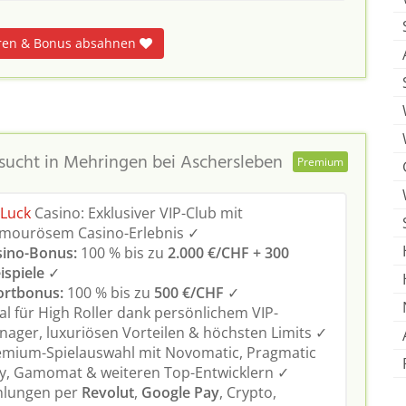
eren & Bonus absahnen
sucht in
Mehringen bei Aschersleben
Premium
PLuck
Casino: Exklusiver VIP-Club mit
amourösem Casino-Erlebnis ✓
sino-Bonus:
100 % bis zu
2.000 €/CHF + 300
ispiele
✓
ortbonus:
100 % bis zu
500 €/CHF
✓
al für High Roller dank persönlichem VIP-
ager, luxuriösen Vorteilen & höchsten Limits ✓
emium-Spielauswahl mit Novomatic, Pragmatic
ay, Gamomat & weiteren Top-Entwicklern ✓
hlungen per
Revolut
,
Google Pay
, Crypto,