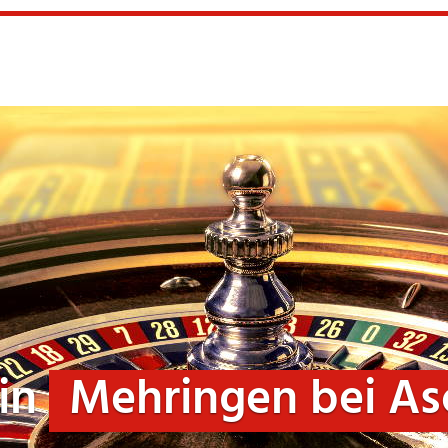
 in
Mehringen bei As