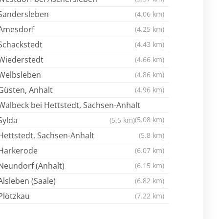
Sandersleben
(4.06 km)
Amesdorf
(4.25 km)
Schackstedt
(4.43 km)
Wiederstedt
(4.66 km)
Welbsleben
(4.86 km)
Güsten, Anhalt
(4.96 km)
Walbeck bei Hettstedt, Sachsen-Anhalt
Sylda
(5.08 km)
(5.5 km)
Hettstedt, Sachsen-Anhalt
(5.8 km)
Harkerode
(6.07 km)
Neundorf (Anhalt)
(6.15 km)
Alsleben (Saale)
(6.82 km)
Plötzkau
(7.22 km)