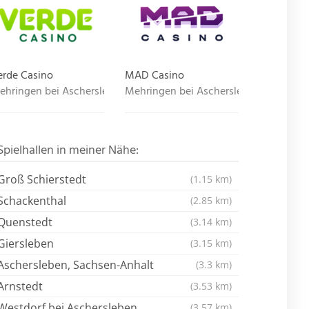
erde Casino
MAD Casino
ehringen bei Aschersleben
Mehringen bei Aschersleben
Spielhallen in meiner Nähe:
Groß Schierstedt
(1.15 km)
Schackenthal
(2.85 km)
Quenstedt
(3.14 km)
Giersleben
(3.15 km)
Aschersleben, Sachsen-Anhalt
(3.3 km)
Arnstedt
(3.53 km)
Westdorf bei Aschersleben
(3.57 km)