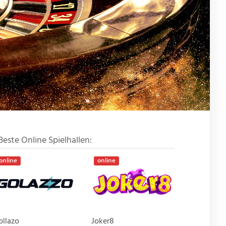
Beste Online Spielhallen:
online
online
ollazo
Joker8