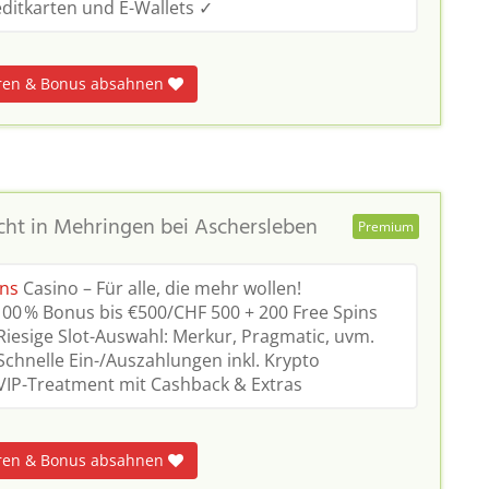
ditkarten und E-Wallets ✓
eren & Bonus absahnen
cht in
Mehringen bei Aschersleben
Premium
ns
Casino – Für alle, die mehr wollen!
00 % Bonus bis €500/CHF 500 + 200 Free Spins
Riesige Slot-Auswahl: Merkur, Pragmatic, uvm.
Schnelle Ein-/Auszahlungen inkl. Krypto
VIP-Treatment mit Cashback & Extras
eren & Bonus absahnen