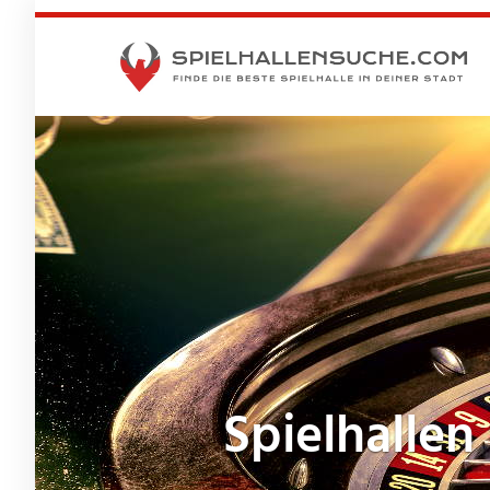
Skip
to
main
content
Spielhallen