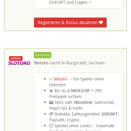
SOFORT und Crypto ✓
Registrieren & Bonus absahnen
Premium
online
Slotoro
sucht in
Burgstädt, Sachsen
⭐
Slotoro
– Für Spieler ohne
Grenzen!
🔥 Bis zu
2.500 €/CHF
+ 250
Freispiele sichern
🎰 Slots satt:
Novoline
, Gamomat,
Play’n GO & mehr
💳 Beliebte Zahlungsmittel:
SOFORT
,
Paysafe, Crypto…
💥 Spielen ohne Limits – maximale