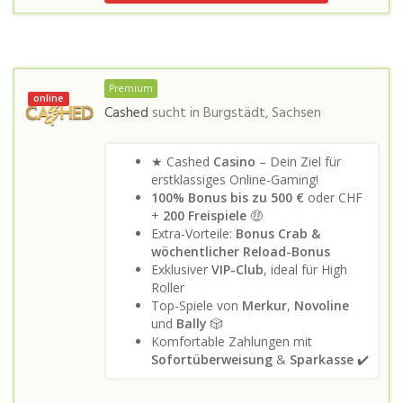
Premium
online
Cashed
sucht in
Burgstädt, Sachsen
★ Cashed
Casino
– Dein Ziel für
erstklassiges Online-Gaming!
100% Bonus bis zu 500 €
oder CHF
+
200 Freispiele
🤑
Extra-Vorteile:
Bonus Crab &
wöchentlicher Reload-Bonus
Exklusiver
VIP-Club
, ideal für High
Roller
Top-Spiele von
Merkur
,
Novoline
und
Bally
🎲
Komfortable Zahlungen mit
Sofortüberweisung
&
Sparkasse
✔️