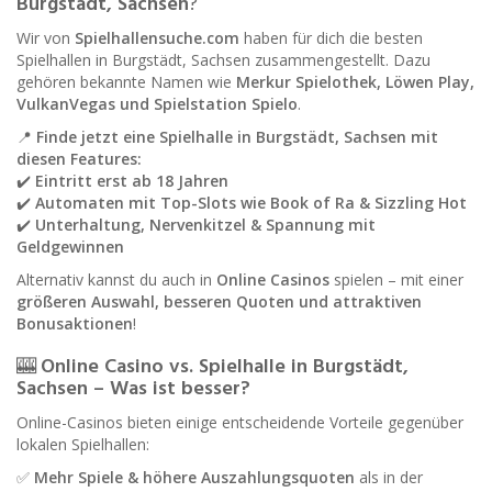
Burgstädt, Sachsen
?
Wir von
Spielhallensuche.com
haben für dich die besten
Spielhallen in Burgstädt, Sachsen zusammengestellt. Dazu
gehören bekannte Namen wie
Merkur Spielothek, Löwen Play,
VulkanVegas und Spielstation Spielo
.
📍
Finde jetzt eine Spielhalle in Burgstädt, Sachsen mit
diesen Features:
✔️
Eintritt erst ab 18 Jahren
✔️
Automaten mit Top-Slots wie Book of Ra & Sizzling Hot
✔️
Unterhaltung, Nervenkitzel & Spannung mit
Geldgewinnen
Alternativ kannst du auch in
Online Casinos
spielen – mit einer
größeren Auswahl, besseren Quoten und attraktiven
Bonusaktionen
!
🎰
Online Casino vs. Spielhalle in Burgstädt,
Sachsen – Was ist besser?
Online-Casinos bieten einige entscheidende Vorteile gegenüber
lokalen Spielhallen:
✅
Mehr Spiele & höhere Auszahlungsquoten
als in der