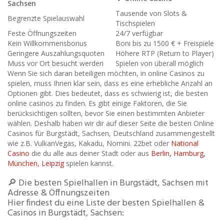
Sachsen
Tausende von Slots &
Begrenzte Spielauswahl
Tischspielen
Feste Öffnungszeiten
24/7 verfügbar
Kein Willkommensbonus
Boni bis zu 1500 € + Freispiele
Geringere Auszahlungsquoten
Höhere RTP (Return to Player)
Muss vor Ort besucht werden
Spielen von überall möglich
Wenn Sie sich daran beteiligen möchten, in online Casinos zu
spielen, muss Ihnen klar sein, dass es eine erhebliche Anzahl an
Optionen gibt. Dies bedeutet, dass es schwierig ist, die besten
online casinos zu finden. Es gibt einige Faktoren, die Sie
berücksichtigen sollten, bevor Sie einen bestimmten Anbieter
wählen. Deshalb haben wir dir auf dieser Seite die besten Online
Casinos für Burgstädt, Sachsen, Deutschland zusammengestellt
wie z.B. VulkanVegas, Kakadu, Nomini. 22bet oder
National
Casino
die du alle aus deiner Stadt oder aus
Berlin
,
Hamburg
,
München,
Leipzig
spielen kannst.
🔎 Die besten Spielhallen in Burgstädt, Sachsen mit
Adresse & Öffnungszeiten
Hier findest du eine Liste der besten Spielhallen &
Casinos in Burgstädt, Sachsen: