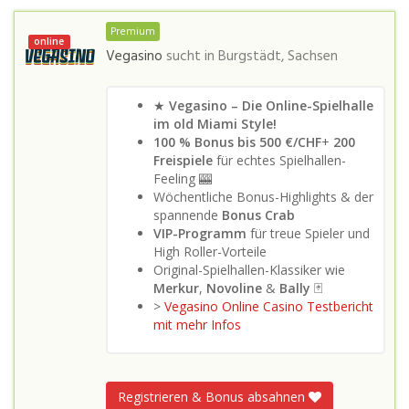
Premium
online
Vegasino
sucht in
Burgstädt, Sachsen
★
Vegasino – Die Online-Spielhalle
im old Miami Style!
100 % Bonus bis 500 €/CHF
+
200
Freispiele
für echtes Spielhallen-
Feeling 🎰
Wöchentliche Bonus-Highlights & der
spannende
Bonus Crab
VIP-Programm
für treue Spieler und
High Roller-Vorteile
Original-Spielhallen-Klassiker wie
Merkur
,
Novoline
&
Bally
🃏
>
Vegasino Online Casino Testbericht
mit mehr Infos
Registrieren & Bonus absahnen