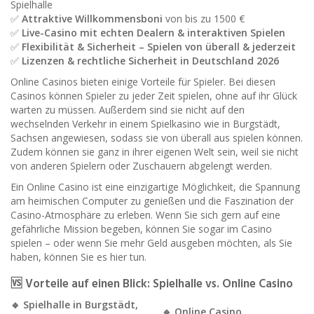
Spielhalle
✅
Attraktive Willkommensboni
von bis zu 1500 €
✅
Live-Casino mit echten Dealern & interaktiven Spielen
✅
Flexibilität & Sicherheit – Spielen von überall & jederzeit
✅
Lizenzen & rechtliche Sicherheit in Deutschland 2026
Online Casinos bieten einige Vorteile für Spieler. Bei diesen
Casinos können Spieler zu jeder Zeit spielen, ohne auf ihr Glück
warten zu müssen. Außerdem sind sie nicht auf den
wechselnden Verkehr in einem Spielkasino wie in Burgstädt,
Sachsen angewiesen, sodass sie von überall aus spielen können.
Zudem können sie ganz in ihrer eigenen Welt sein, weil sie nicht
von anderen Spielern oder Zuschauern abgelengt werden.
Ein Online Casino ist eine einzigartige Möglichkeit, die Spannung
am heimischen Computer zu genießen und die Faszination der
Casino-Atmosphäre zu erleben. Wenn Sie sich gern auf eine
gefährliche Mission begeben, können Sie sogar im Casino
spielen – oder wenn Sie mehr Geld ausgeben möchten, als Sie
haben, können Sie es hier tun.
🆚 Vorteile auf einen Blick: Spielhalle vs. Online Casino
🔹
Spielhalle in Burgstädt,
🔹
Online Casino