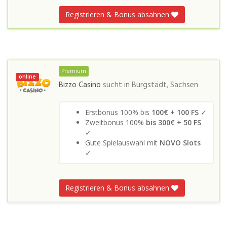
Registrieren & Bonus absahnen
Premium
online
Bizzo Casino
sucht in
Burgstädt, Sachsen
Erstbonus 100% bis
100€ + 100 FS
✓
Zweitbonus 100%
bis 300€ + 50 FS
✓
Gute Spielauswahl mit
NOVO Slots
✓
Registrieren & Bonus absahnen