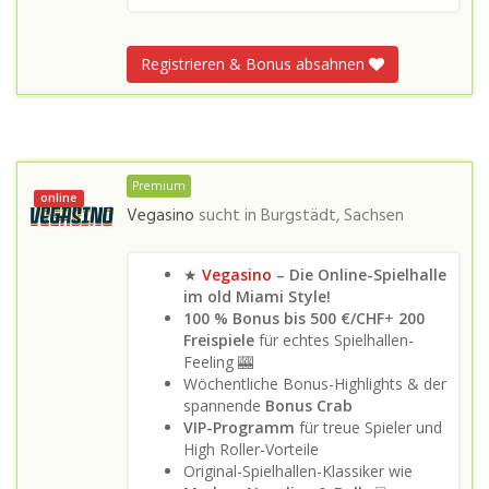
Registrieren & Bonus absahnen
Premium
online
Vegasino
sucht in
Burgstädt, Sachsen
★
Vegasino
– Die Online-Spielhalle
im old Miami Style!
100 % Bonus bis 500 €/CHF
+
200
Freispiele
für echtes Spielhallen-
Feeling 🎰
Wöchentliche Bonus-Highlights & der
spannende
Bonus Crab
VIP-Programm
für treue Spieler und
High Roller-Vorteile
Original-Spielhallen-Klassiker wie