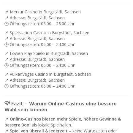
📌 Merkur Casino in Burgstädt, Sachsen
📍 Adresse: Burgstädt, Sachsen
🕒 Öffnungszeiten: 06:00 – 23:00 Uhr
📌 Spielstation Casino in Burgstädt, Sachsen
📍 Adresse: Burgstädt, Sachsen
🕒 Öffnungszeiten: 06:00 – 24:00 Uhr
📌 Löwen Play Spielo in Burgstädt, Sachsen
📍 Adresse: Burgstädt, Sachsen
🕒 Öffnungszeiten: 06:00 – 24:00 Uhr
📌 VulkanVegas Casino in Burgstädt, Sachsen
📍 Adresse: Burgstädt, Sachsen
🕒 Öffnungszeiten: 06:00 – 24:00 Uhr
💡 Fazit – Warum Online-Casinos eine bessere
Wahl sein können
📌
Online-Casinos bieten mehr Spiele, höhere Gewinne &
bessere Boni
als lokale Spielhallen.
📌
Spiel von überall & jederzeit
– keine Wartezeiten oder