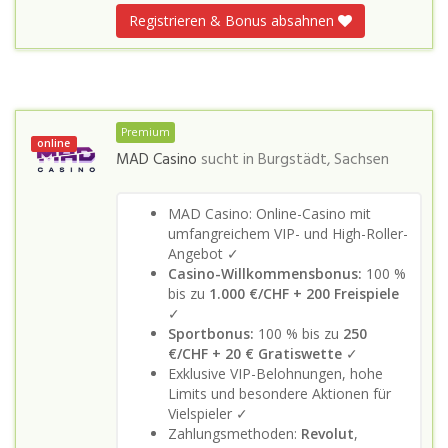
Registrieren & Bonus absahnen
Premium
online
MAD Casino
sucht in
Burgstädt, Sachsen
MAD Casino: Online-Casino mit
umfangreichem VIP- und High-Roller-
Angebot ✓
Casino-Willkommensbonus:
100 %
bis zu
1.000 €/CHF + 200 Freispiele
✓
Sportbonus:
100 % bis zu
250
€/CHF + 20 € Gratiswette
✓
Exklusive VIP-Belohnungen, hohe
Limits und besondere Aktionen für
Vielspieler ✓
Zahlungsmethoden:
Revolut
,