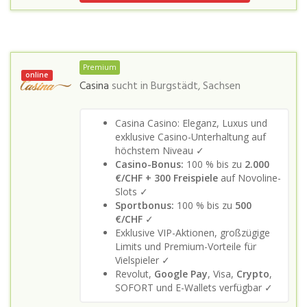
Premium
online
Casina
sucht in
Burgstädt, Sachsen
Casina Casino: Eleganz, Luxus und
exklusive Casino-Unterhaltung auf
höchstem Niveau ✓
Casino-Bonus:
100 % bis zu
2.000
€/CHF + 300 Freispiele
auf Novoline-
Slots ✓
Sportbonus:
100 % bis zu
500
€/CHF
✓
Exklusive VIP-Aktionen, großzügige
Limits und Premium-Vorteile für
Vielspieler ✓
Revolut,
Google Pay
, Visa,
Crypto
,
SOFORT und E-Wallets verfügbar ✓