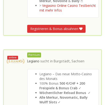
Merkur
,
Novoline
&
Bally
🃏
>
Vegasino Online Casino Testbericht
mit mehr Infos
Registrieren & Bonus absahnen
Premium
online
Legiano
sucht in
Burgstädt, Sachsen
Legiano – Das neue Motto-Casino
des Monats
100% Bonus
500 €/CHF + 200
Freispiele & Bonus Crab
✓
Wöchentlicher Reload Bonus
✓
Alle Merkur, Novomatic, Bally
Wulff Slots
✓