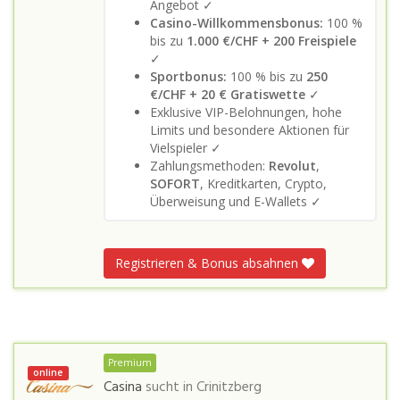
Angebot ✓
Casino-Willkommensbonus:
100 %
bis zu
1.000 €/CHF + 200 Freispiele
✓
Sportbonus:
100 % bis zu
250
€/CHF + 20 € Gratiswette
✓
Exklusive VIP-Belohnungen, hohe
Limits und besondere Aktionen für
Vielspieler ✓
Zahlungsmethoden:
Revolut
,
SOFORT
, Kreditkarten, Crypto,
Überweisung und E-Wallets ✓
Registrieren & Bonus absahnen
Premium
online
Casina
sucht in
Crinitzberg