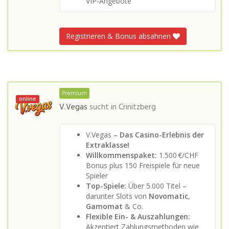
VIP-Angebote
Registrieren & Bonus absahnen
Premium
online
V.Vegas
sucht in
Crinitzberg
V.Vegas
– Das Casino-Erlebnis der
Extraklasse!
Willkommenspaket:
1.500 €/CHF
Bonus plus 150 Freispiele für neue
Spieler
Top-Spiele:
Über 5.000 Titel –
darunter Slots von
Novomatic
,
Gamomat
& Co.
Flexible Ein- & Auszahlungen:
Akzeptiert Zahlungsmethoden wie