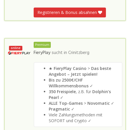
Registrieren & Bonus absahnen
Premium
online
FieryPlay
sucht in
Crinitzberg
★
FieryPlay Casino
>
Das beste
Angebot – Jetzt spielen!
Bis zu 2500€/CHF
Willkommensbonus
✓
350 Freispiele
, z.B. für
Dolphin’s
Pearl
✓
ALLE Top-Games
>
Novomatic
✓
Pragmatic
✓
Viele Zahlungsmethoden mit
SOFORT und Crypto ✓