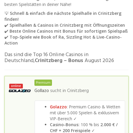
besten Spielstätten in deiner Nähe!
💡
Schnell & einfach die nächste Spielhalle in Crinitzberg
finden!
✔️
Spielhallen & Casinos in Crinitzberg mit Öffnungszeiten
✔️
Beste Online Casinos mit Bonus für sofortigen Spielspaß
✔️
Top-Spiele wie Book of Ra, Sizzling Hot & Live-Casino-
Action
Das sind die Top 16 Online Casinos in
Deutschland,
Crinitzberg – Bonus
August 2026
Premium
online
Gollazo
sucht in
Crinitzberg
Golazzo
: Premium Casino & Wetten
mit über 5.000 Spielen & exklusivem
VIP-Bereich ✓
Casino-Bonus:
100 % bis
2.000 € /
CHF + 200 Freispiele
✓