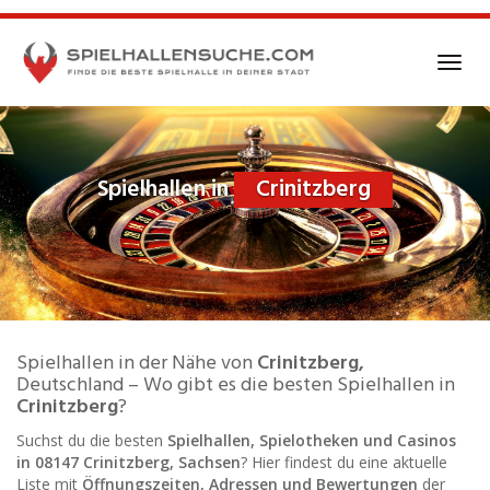
Skip
to
main
Toggl
content
navig
Spielhallen in
Crinitzberg
Spielhallen in der Nähe von
Crinitzberg,
Deutschland – Wo gibt es die besten Spielhallen in
Crinitzberg
?
Suchst du die besten
Spielhallen, Spielotheken und Casinos
in 08147 Crinitzberg, Sachsen
? Hier findest du eine aktuelle
Liste mit
Öffnungszeiten, Adressen und Bewertungen
der