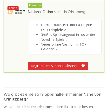
Premium
online
National Casino
sucht in
Crinitzberg
100% BONUS bis 300 €/CHF
plus
150 Freispiele
✓
Großes Spieleangebot inklusive der
Novoline Spiele ✓
Neues online Casino mit TOP
Aktionen ✓
Registrieren & Bonus absahnen
Wo gibt es eine ab 18 Spielhalle in meiner Nähe von
Crinitzberg
?
Wir von
Spielhallensuche.com
haben für dich die besten