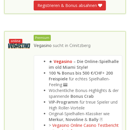
Registrieren & Bonus absahnen
Premium
online
Vegasino
sucht in
Crinitzberg
★
Vegasino
– Die Online-Spielhalle
im old Miami Style!
100 % Bonus bis 500 €/CHF
+
200
Freispiele
für echtes Spielhallen-
Feeling 🎰
Wöchentliche Bonus-Highlights & der
spannende
Bonus Crab
VIP-Programm
für treue Spieler und
High Roller-Vorteile
Original-Spielhallen-Klassiker wie
Merkur
,
Novoline
&
Bally
🃏
>
Vegasino Online Casino Testbericht