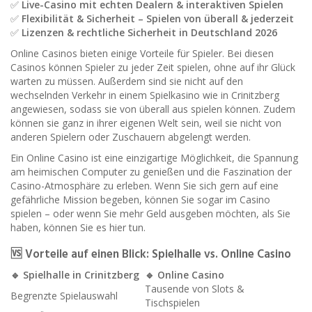
✅
Live-Casino mit echten Dealern & interaktiven Spielen
✅
Flexibilität & Sicherheit – Spielen von überall & jederzeit
✅
Lizenzen & rechtliche Sicherheit in Deutschland 2026
Online Casinos bieten einige Vorteile für Spieler. Bei diesen
Casinos können Spieler zu jeder Zeit spielen, ohne auf ihr Glück
warten zu müssen. Außerdem sind sie nicht auf den
wechselnden Verkehr in einem Spielkasino wie in Crinitzberg
angewiesen, sodass sie von überall aus spielen können. Zudem
können sie ganz in ihrer eigenen Welt sein, weil sie nicht von
anderen Spielern oder Zuschauern abgelengt werden.
Ein Online Casino ist eine einzigartige Möglichkeit, die Spannung
am heimischen Computer zu genießen und die Faszination der
Casino-Atmosphäre zu erleben. Wenn Sie sich gern auf eine
gefährliche Mission begeben, können Sie sogar im Casino
spielen – oder wenn Sie mehr Geld ausgeben möchten, als Sie
haben, können Sie es hier tun.
🆚 Vorteile auf einen Blick: Spielhalle vs. Online Casino
🔹
Spielhalle in Crinitzberg
🔹
Online Casino
Tausende von Slots &
Begrenzte Spielauswahl
Tischspielen