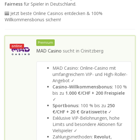
Fairness
für Spieler in Deutschland.
🎰 Jetzt beste Online Casinos entdecken & 100%
Willkommensbonus sichern!
Premium
online
MAD Casino
sucht in
Crinitzberg
MAD Casino: Online-Casino mit
umfangreichem VIP- und High-Roller-
Angebot ✓
Casino-Willkommensbonus:
100 %
bis zu
1.000 €/CHF + 200 Freispiele
✓
Sportbonus:
100 % bis zu
250
€/CHF + 20 € Gratiswette
✓
Exklusive VIP-Belohnungen, hohe
Limits und besondere Aktionen für
Vielspieler ✓
Zahlungsmethoden:
Revolut
,