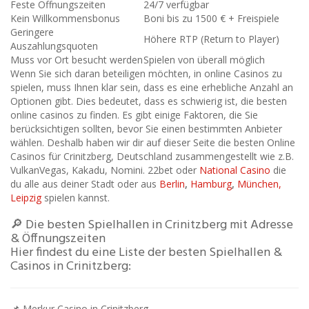
Feste Öffnungszeiten
24/7 verfügbar
Kein Willkommensbonus
Boni bis zu 1500 € + Freispiele
Geringere
Höhere RTP (Return to Player)
Auszahlungsquoten
Muss vor Ort besucht werden
Spielen von überall möglich
Wenn Sie sich daran beteiligen möchten, in online Casinos zu
spielen, muss Ihnen klar sein, dass es eine erhebliche Anzahl an
Optionen gibt. Dies bedeutet, dass es schwierig ist, die besten
online casinos zu finden. Es gibt einige Faktoren, die Sie
berücksichtigen sollten, bevor Sie einen bestimmten Anbieter
wählen. Deshalb haben wir dir auf dieser Seite die besten Online
Casinos für Crinitzberg, Deutschland zusammengestellt wie z.B.
VulkanVegas, Kakadu, Nomini. 22bet oder
National Casino
die
du alle aus deiner Stadt oder aus
Berlin
,
Hamburg
,
München,
Leipzig
spielen kannst.
🔎 Die besten Spielhallen in Crinitzberg mit Adresse
& Öffnungszeiten
Hier findest du eine Liste der besten Spielhallen &
Casinos in Crinitzberg:
📌 Merkur Casino in Crinitzberg