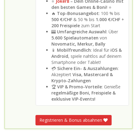
⭐
Joker8
– Dein Online-Casino mit
den besten Games & Boni!
⭐
🔥
Top-Bonusangebot
: 100 % bis
500 €/CHF
& 50 % bis
1.000 €/CHF
+
200 Freispiele
zum Start
🎰
Umfangreiche Auswahl
: Über
5.600 Spielautomaten
von
Novomatic, Merkur, Bally
📱
Mobilfreundlich
: Ideal für
iOS &
Android
, spiele nahtlos auf deinem
Smartphone oder Tablet!
💳
Sichere Ein- & Auszahlungen
:
Akzeptiert
Visa, Mastercard &
Krypto-Zahlungen
🏆
VIP & Promo-Vorteile
: Genieße
regelmäßige Boni, Freispiele &
exklusive VIP-Events!
Registrieren & Bonus absahnen