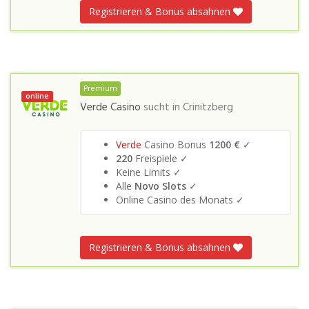
Registrieren & Bonus absahnen
Premium
online
Verde Casino
sucht in
Crinitzberg
Verde
Casino Bonus
1200 €
✓
220
Freispiele ✓
Keine Limits ✓
Alle
Novo Slots
✓
Online Casino des Monats ✓
Registrieren & Bonus absahnen