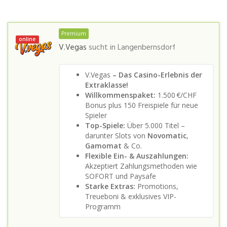
Premium
online
V.Vegas
sucht in
Langenbernsdorf
V.Vegas
– Das Casino-Erlebnis der
Extraklasse!
Willkommenspaket:
1.500 €/CHF
Bonus plus 150 Freispiele für neue
Spieler
Top-Spiele:
Über 5.000 Titel –
darunter Slots von
Novomatic
,
Gamomat
& Co.
Flexible Ein- & Auszahlungen:
Akzeptiert Zahlungsmethoden wie
SOFORT und Paysafe
Starke Extras:
Promotions,
Treueboni & exklusives VIP-
Programm