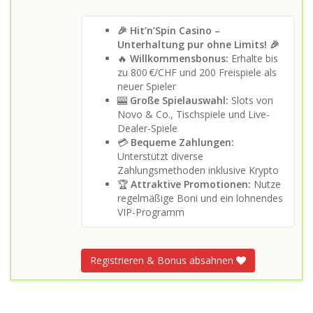
🎉 Hit’n’Spin Casino –
Unterhaltung pur ohne Limits! 🎉
🔥
Willkommensbonus:
Erhalte bis
zu 800 €/CHF und 200 Freispiele als
neuer Spieler
🎰
Große Spielauswahl:
Slots von
Novo & Co., Tischspiele und Live-
Dealer-Spiele
💳
Bequeme Zahlungen:
Unterstützt diverse
Zahlungsmethoden inklusive Krypto
🏆
Attraktive Promotionen:
Nutze
regelmäßige Boni und ein lohnendes
VIP-Programm
Registrieren & Bonus absahnen