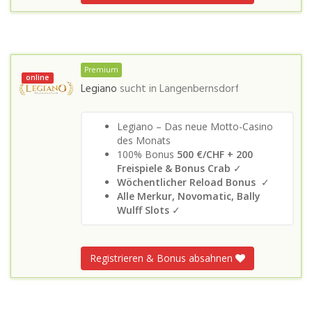
Premium
online
Legiano
sucht in
Langenbernsdorf
Legiano – Das neue Motto-Casino
des Monats
100% Bonus
500 €/CHF + 200
Freispiele & Bonus Crab
✓
Wöchentlicher Reload Bonus
✓
Alle Merkur, Novomatic, Bally
Wulff Slots
✓
Registrieren & Bonus absahnen