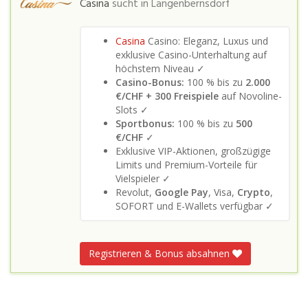
Casina
sucht in
Langenbernsdorf
Casina
Casino: Eleganz, Luxus und
exklusive Casino-Unterhaltung auf
höchstem Niveau ✓
Casino-Bonus:
100 % bis zu
2.000
€/CHF + 300 Freispiele
auf Novoline-
Slots ✓
Sportbonus:
100 % bis zu
500
€/CHF
✓
Exklusive VIP-Aktionen, großzügige
Limits und Premium-Vorteile für
Vielspieler ✓
Revolut,
Google Pay
, Visa,
Crypto
,
SOFORT und E-Wallets verfügbar ✓
Registrieren & Bonus absahnen