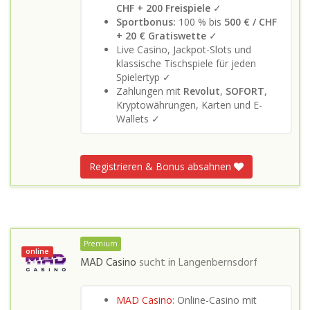
CHF + 200 Freispiele
✓
Sportbonus:
100 % bis
500 € / CHF
+ 20 € Gratiswette
✓
Live Casino, Jackpot-Slots und
klassische Tischspiele für jeden
Spielertyp ✓
Zahlungen mit
Revolut
,
SOFORT
,
Kryptowährungen, Karten und E-
Wallets ✓
Registrieren & Bonus absahnen
Premium
online
MAD Casino
sucht in
Langenbernsdorf
MAD Casino
: Online-Casino mit