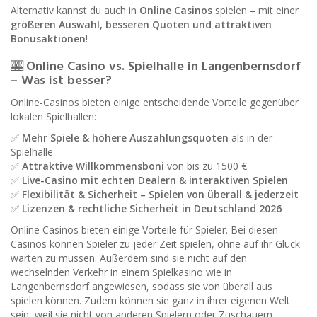
Alternativ kannst du auch in
Online Casinos
spielen – mit einer
größeren Auswahl, besseren Quoten und attraktiven
Bonusaktionen
!
🎰
Online Casino vs. Spielhalle in Langenbernsdorf
– Was ist besser?
Online-Casinos bieten einige entscheidende Vorteile gegenüber
lokalen Spielhallen:
✅
Mehr Spiele & höhere Auszahlungsquoten
als in der
Spielhalle
✅
Attraktive Willkommensboni
von bis zu 1500 €
✅
Live-Casino mit echten Dealern & interaktiven Spielen
✅
Flexibilität & Sicherheit – Spielen von überall & jederzeit
✅
Lizenzen & rechtliche Sicherheit in Deutschland 2026
Online Casinos bieten einige Vorteile für Spieler. Bei diesen
Casinos können Spieler zu jeder Zeit spielen, ohne auf ihr Glück
warten zu müssen. Außerdem sind sie nicht auf den
wechselnden Verkehr in einem Spielkasino wie in
Langenbernsdorf angewiesen, sodass sie von überall aus
spielen können. Zudem können sie ganz in ihrer eigenen Welt
sein, weil sie nicht von anderen Spielern oder Zuschauern