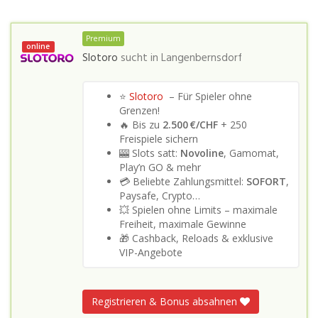
Premium
online
Slotoro
sucht in
Langenbernsdorf
⭐
Slotoro
– Für Spieler ohne
Grenzen!
🔥 Bis zu
2.500 €/CHF
+ 250
Freispiele sichern
🎰 Slots satt:
Novoline
, Gamomat,
Play’n GO & mehr
💳 Beliebte Zahlungsmittel:
SOFORT
,
Paysafe, Crypto…
💥 Spielen ohne Limits – maximale
Freiheit, maximale Gewinne
🎁 Cashback, Reloads & exklusive
VIP-Angebote
Registrieren & Bonus absahnen