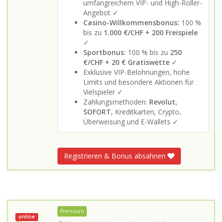
umfangreichem VIP- und High-Roller-
Angebot ✓
Casino-Willkommensbonus:
100 %
bis zu
1.000 €/CHF + 200 Freispiele
✓
Sportbonus:
100 % bis zu
250
€/CHF + 20 € Gratiswette
✓
Exklusive VIP-Belohnungen, hohe
Limits und besondere Aktionen für
Vielspieler ✓
Zahlungsmethoden:
Revolut
,
SOFORT
, Kreditkarten, Crypto,
Überweisung und E-Wallets ✓
Registrieren & Bonus absahnen
Premium
online