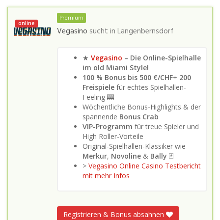
Premium
online
Vegasino
sucht in
Langenbernsdorf
★
Vegasino
– Die Online-Spielhalle
im old Miami Style!
100 % Bonus bis 500 €/CHF
+
200
Freispiele
für echtes Spielhallen-
Feeling 🎰
Wöchentliche Bonus-Highlights & der
spannende
Bonus Crab
VIP-Programm
für treue Spieler und
High Roller-Vorteile
Original-Spielhallen-Klassiker wie
Merkur
,
Novoline
&
Bally
🃏
>
Vegasino Online Casino Testbericht
mit mehr Infos
Registrieren & Bonus absahnen