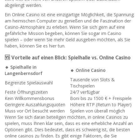
abgelengt werden.
Ein Online Casino ist eine einzigartige Möglichkeit, die Spannung
am heimischen Computer zu genießen und die Faszination der
Casino-Atmosphäre zu erleben. Wenn Sie sich gern auf eine
gefährliche Mission begeben, können Sie sogar im Casino
spielen – oder wenn Sie mehr Geld ausgeben möchten, als Sie
haben, können Sie es hier tun.
🆚 Vorteile auf einen Blick: Spielhalle vs. Online Casino
🔹
Spielhalle in
🔹
Online Casino
Langenbernsdorf
Tausende von Slots &
Begrenzte Spielauswahl
Tischspielen
Feste Öffnungszeiten
24/7 verfügbar
Kein Willkommensbonus
Boni bis zu 1500 € + Freispiele
Geringere Auszahlungsquoten
Höhere RTP (Return to Player)
Muss vor Ort besucht werden
Spielen von überall möglich
Wenn Sie sich daran beteiligen möchten, in online Casinos zu
spielen, muss Ihnen klar sein, dass es eine erhebliche Anzahl an
Optionen gibt. Dies bedeutet, dass es schwierig ist, die besten
online casinos zu finden. Es gibt einige Faktoren, die Sie