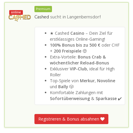
Premium
online
Cashed
sucht in
Langenbernsdorf
★ Cashed
Casino
– Dein Ziel für
erstklassiges Online-Gaming!
100% Bonus bis zu 500 €
oder CHF
+
200 Freispiele
🤑
Extra-Vorteile:
Bonus Crab &
wöchentlicher Reload-Bonus
Exklusiver
VIP-Club
, ideal für High
Roller
Top-Spiele von
Merkur
,
Novoline
und
Bally
🎲
Komfortable Zahlungen mit
Sofortüberweisung
&
Sparkasse
✔️
Registrieren & Bonus absahnen