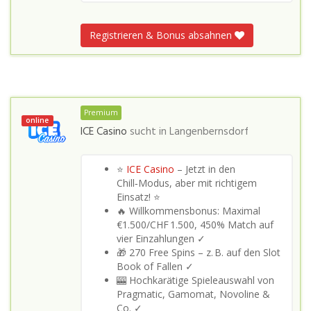
Registrieren & Bonus absahnen
Premium
online
ICE Casino
sucht in
Langenbernsdorf
⭐
ICE Casino
– Jetzt in den
Chill‑Modus, aber mit richtigem
Einsatz! ⭐
🔥 Willkommensbonus: Maximal
€1.500/CHF 1.500, 450% Match auf
vier Einzahlungen ✓
🎁 270 Free Spins – z. B. auf den Slot
Book of Fallen ✓
🎰 Hochkarätige Spieleauswahl von
Pragmatic, Gamomat, Novoline &
Co. ✓