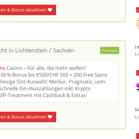
eren & Bonus absahnen
L
cht in
Lichtenstein / Sachsen
Premium
L
ns
Casino – Für alle, die mehr wollen!
00 % Bonus bis €500/CHF 500 + 200 Free Spins
Riesige Slot-Auswahl: Merkur, Pragmatic, uvm.
Schnelle Ein-/Auszahlungen inkl. Krypto
VIP-Treatment mit Cashback & Extras
S
L
eren & Bonus absahnen