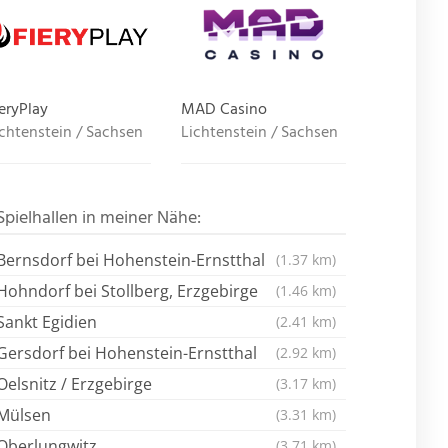
eryPlay
MAD Casino
ichtenstein / Sachsen
Lichtenstein / Sachsen
Spielhallen in meiner Nähe:
Bernsdorf bei Hohenstein-Ernstthal
(1.37 km)
Hohndorf bei Stollberg, Erzgebirge
(1.46 km)
Sankt Egidien
(2.41 km)
Gersdorf bei Hohenstein-Ernstthal
(2.92 km)
Oelsnitz / Erzgebirge
(3.17 km)
Mülsen
(3.31 km)
Oberlungwitz
(3.71 km)