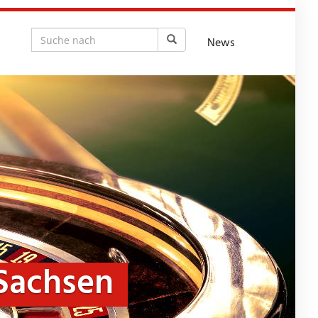
News
 Sachsen