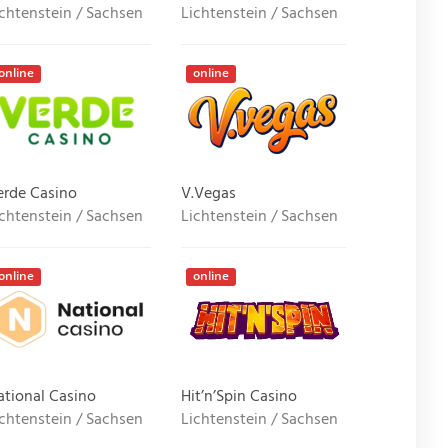
ichtenstein / Sachsen
Lichtenstein / Sachsen
online
online
erde Casino
V.Vegas
ichtenstein / Sachsen
Lichtenstein / Sachsen
online
online
ational Casino
Hit’n’Spin Casino
ichtenstein / Sachsen
Lichtenstein / Sachsen