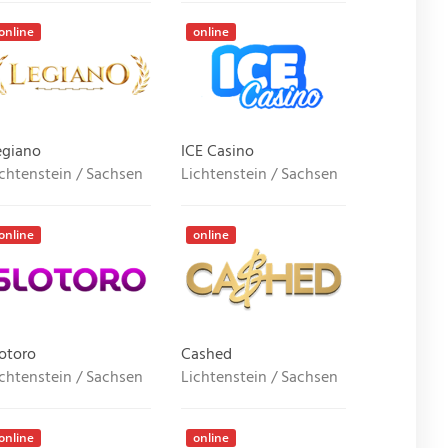
online
online
egiano
ICE Casino
ichtenstein / Sachsen
Lichtenstein / Sachsen
online
online
lotoro
Cashed
ichtenstein / Sachsen
Lichtenstein / Sachsen
online
online