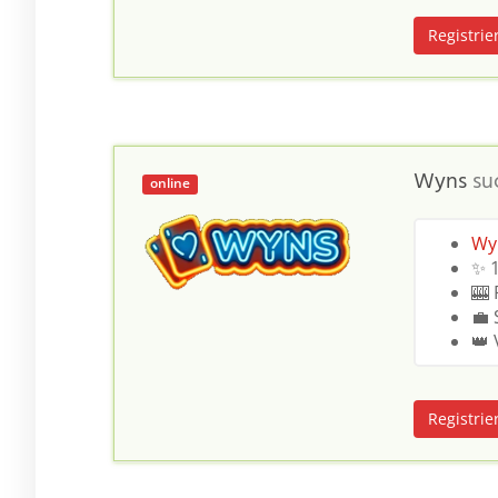
Registri
Wyns
su
online
Wy
✨ 1
🎰 
💼 
👑 
Registri