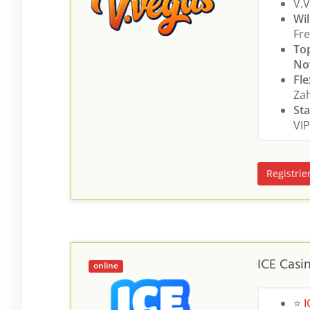
V.
Wi
Fre
Top
No
Fle
Za
Sta
VI
Registri
ICE Casi
online
⭐
I