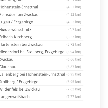
Hohenstein-Ernstthal
(4.52 km)
Reinsdorf bei Zwickau
(4.52 km)
Lugau / Erzgebirge
(4.52 km)
Niederwürschnitz
(4.7 km)
Erlbach-Kirchberg
(5.23 km)
Hartenstein bei Zwickau
(5.72 km)
Niederdorf bei Stollberg, Erzgebirge
(5.94 km)
Zwickau
(6.66 km)
Glauchau
(6.87 km)
Callenberg bei Hohenstein-Ernstthal
(6.95 km)
Stollberg / Erzgebirge
(6.95 km)
Wildenfels bei Zwickau
(7.03 km)
Langenweißbach
(7.77 km)