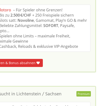
lotoro
– Für Spieler ohne Grenzen!
Bis zu
2.500 €/CHF
+ 250 Freispiele sichern
Slots satt:
Novoline
, Gamomat, Play’n GO & mehr
Beliebte Zahlungsmittel:
SOFORT
, Paysafe,
ypto…
Spielen ohne Limits – maximale Freiheit,
ximale Gewinne
Cashback, Reloads & exklusive VIP-Angebote
eren & Bonus absahnen
sucht in
Lichtenstein / Sachsen
Premium