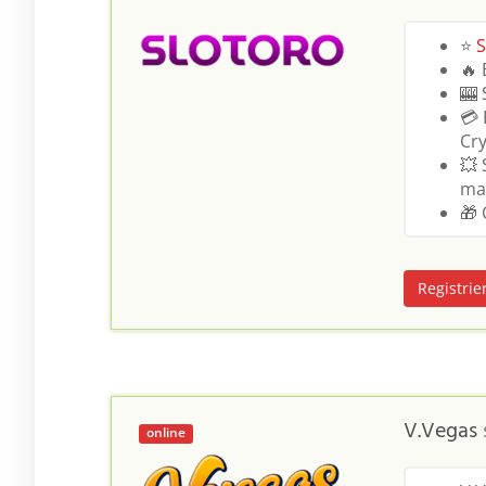
⭐
S
🔥 
🎰 
💳 
Cr
💥 
ma
🎁 
Registri
V.Vegas
online