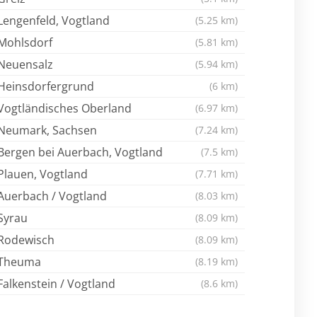
Lengenfeld, Vogtland
(5.25 km)
Mohlsdorf
(5.81 km)
Neuensalz
(5.94 km)
Heinsdorfergrund
(6 km)
Vogtländisches Oberland
(6.97 km)
Neumark, Sachsen
(7.24 km)
Bergen bei Auerbach, Vogtland
(7.5 km)
Plauen, Vogtland
(7.71 km)
Auerbach / Vogtland
(8.03 km)
Syrau
(8.09 km)
Rodewisch
(8.09 km)
Theuma
(8.19 km)
Falkenstein / Vogtland
(8.6 km)