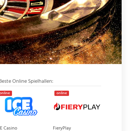
Beste Online Spielhallen:
online
online
CE Casino
FieryPlay