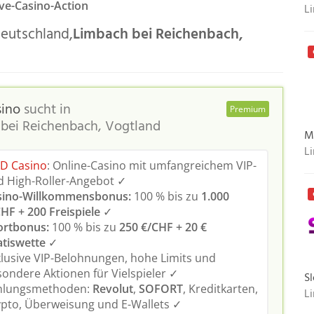
ive-Casino-Action
L
Deutschland,
Limbach bei Reichenbach,
ino
sucht in
Premium
bei Reichenbach, Vogtland
M
L
D Casino
: Online-Casino mit umfangreichem VIP-
d High-Roller-Angebot ✓
sino-Willkommensbonus:
100 % bis zu
1.000
HF + 200 Freispiele
✓
ortbonus:
100 % bis zu
250 €/CHF + 20 €
atiswette
✓
lusive VIP-Belohnungen, hohe Limits und
ondere Aktionen für Vielspieler ✓
S
hlungsmethoden:
Revolut
,
SOFORT
, Kreditkarten,
L
ypto, Überweisung und E-Wallets ✓