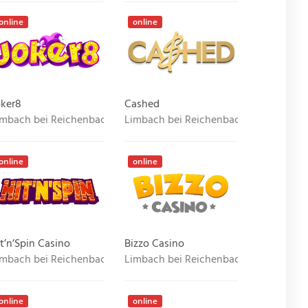
online
online
oker8
Cashed
imbach bei Reichenbach, Vogtland
Limbach bei Reichenbach, Vogtland
online
online
t’n’Spin Casino
Bizzo Casino
imbach bei Reichenbach, Vogtland
Limbach bei Reichenbach, Vogtland
online
online