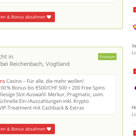
eren & Bonus absahnen
J
L
cht in
Premium
bei Reichenbach, Vogtland
ns
Casino – Für alle, die mehr wollen!
00 % Bonus bis €500/CHF 500 + 200 Free Spins
Riesige Slot-Auswahl: Merkur, Pragmatic, uvm.
Schnelle Ein-/Auszahlungen inkl. Krypto
Hi
VIP-Treatment mit Cashback & Extras
L
eren & Bonus absahnen