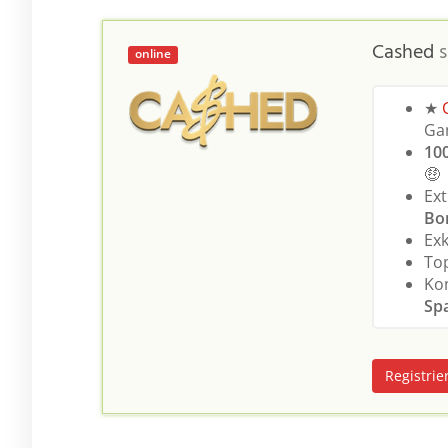
Cashed
s
online
★
Ga
10
🤑
Ext
Bo
Exk
To
Ko
Sp
Registri