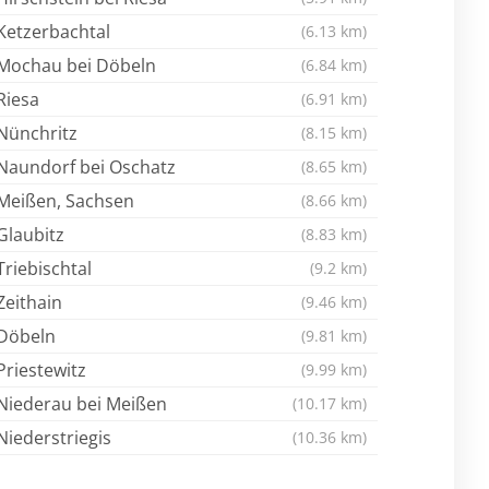
Ketzerbachtal
(6.13 km)
Mochau bei Döbeln
(6.84 km)
Riesa
(6.91 km)
Nünchritz
(8.15 km)
Naundorf bei Oschatz
(8.65 km)
Meißen, Sachsen
(8.66 km)
Glaubitz
(8.83 km)
Triebischtal
(9.2 km)
Zeithain
(9.46 km)
Döbeln
(9.81 km)
Priestewitz
(9.99 km)
Niederau bei Meißen
(10.17 km)
Niederstriegis
(10.36 km)