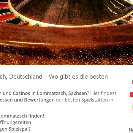
ch,
Deutschland – Wo gibt es die besten
en und Casinos in Lommatzsch, Sachsen
? Hier findest
ressen und Bewertungen
der besten Spielstätten in
n Lommatzsch finden!
Öffnungszeiten
igen Spielspaß
N