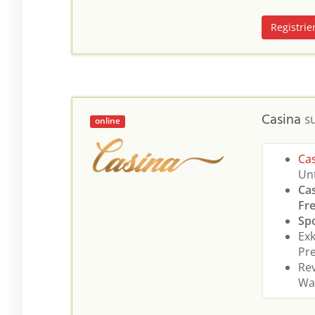
Registri
Casina
s
online
Ca
Un
Ca
Fre
Sp
Exk
Pre
Re
Wal