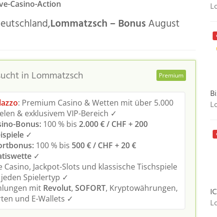
ive-Casino-Action
L
Deutschland,
Lommatzsch – Bonus
August
sucht in
Lommatzsch
Premium
B
lazzo
: Premium Casino & Wetten mit über 5.000
L
elen & exklusivem VIP-Bereich ✓
sino-Bonus:
100 % bis
2.000 € / CHF + 200
ispiele
✓
ortbonus:
100 % bis
500 € / CHF + 20 €
atiswette
✓
e Casino, Jackpot-Slots und klassische Tischspiele
 jeden Spielertyp ✓
hlungen mit
Revolut
,
SOFORT
, Kryptowährungen,
I
ten und E-Wallets ✓
L