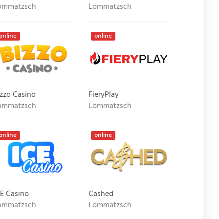
ommatzsch
Lommatzsch
online
online
izzo Casino
FieryPlay
ommatzsch
Lommatzsch
online
online
CE Casino
Cashed
ommatzsch
Lommatzsch