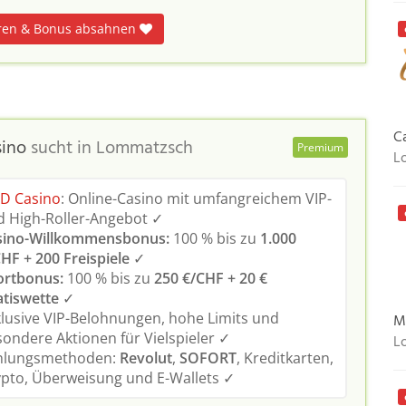
eren & Bonus absahnen
C
ino
sucht in
Lommatzsch
Premium
L
D Casino
: Online-Casino mit umfangreichem VIP-
d High-Roller-Angebot ✓
sino-Willkommensbonus:
100 % bis zu
1.000
HF + 200 Freispiele
✓
ortbonus:
100 % bis zu
250 €/CHF + 20 €
atiswette
✓
lusive VIP-Belohnungen, hohe Limits und
M
ondere Aktionen für Vielspieler ✓
L
hlungsmethoden:
Revolut
,
SOFORT
, Kreditkarten,
ypto, Überweisung und E-Wallets ✓