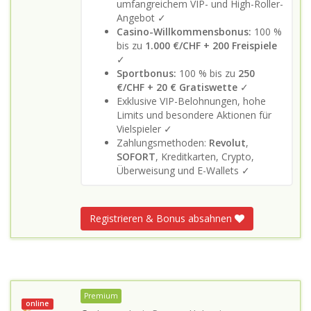
umfangreichem VIP- und High-Roller-
Angebot ✓
Casino-Willkommensbonus:
100 %
bis zu
1.000 €/CHF + 200 Freispiele
✓
Sportbonus:
100 % bis zu
250
€/CHF + 20 € Gratiswette
✓
Exklusive VIP-Belohnungen, hohe
Limits und besondere Aktionen für
Vielspieler ✓
Zahlungsmethoden:
Revolut
,
SOFORT
, Kreditkarten, Crypto,
Überweisung und E-Wallets ✓
Registrieren & Bonus absahnen
Premium
online