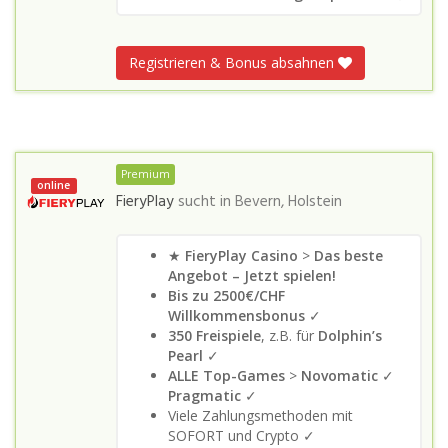
Registrieren & Bonus absahnen
Premium
online
FieryPlay
sucht in
Bevern, Holstein
★
FieryPlay Casino
>
Das beste
Angebot – Jetzt spielen!
Bis zu 2500€/CHF
Willkommensbonus
✓
350 Freispiele
, z.B. für
Dolphin’s
Pearl
✓
ALLE Top-Games
>
Novomatic
✓
Pragmatic
✓
Viele Zahlungsmethoden mit
SOFORT und Crypto ✓