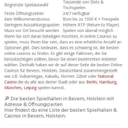
Tausende von Slots &
Begrenzte Spielauswahl
Tischspielen
Feste Öffnungszeiten
24/7 verfügbar
Kein Willkommensbonus
Boni bis zu 1500 € + Freispiele
Geringere Auszahlungsquoten
Höhere RTP (Return to Player)
Muss vor Ort besucht werden
Spielen von überall möglich
Wenn Sie sich daran beteiligen möchten, in online Casinos zu
spielen, muss Ihnen klar sein, dass es eine erhebliche Anzahl an
Optionen gibt. Dies bedeutet, dass es schwierig ist, die besten
online casinos zu finden. Es gibt einige Faktoren, die Sie
berücksichtigen sollten, bevor Sie einen bestimmten Anbieter
wählen. Deshalb haben wir dir auf dieser Seite die besten Online
Casinos für Bevern, Holstein, Deutschland zusammengestellt
wie z.B. VulkanVegas, Kakadu, Nomini. 22bet oder
National
Casino
die du alle aus deiner Stadt oder aus
Berlin
,
Hamburg
,
München,
Leipzig
spielen kannst.
🔎 Die besten Spielhallen in Bevern, Holstein mit
Adresse & Öffnungszeiten
Hier findest du eine Liste der besten Spielhallen &
Casinos in Bevern, Holstein: