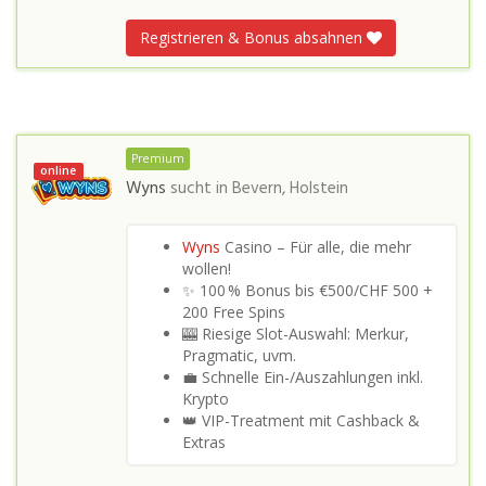
Registrieren & Bonus absahnen
Premium
online
Wyns
sucht in
Bevern, Holstein
Wyns
Casino – Für alle, die mehr
wollen!
✨ 100 % Bonus bis €500/CHF 500 +
200 Free Spins
🎰 Riesige Slot-Auswahl: Merkur,
Pragmatic, uvm.
💼 Schnelle Ein-/Auszahlungen inkl.
Krypto
👑 VIP-Treatment mit Cashback &
Extras