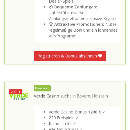
Dealer-Spiele
💳
Bequeme Zahlungen:
Unterstützt diverse
Zahlungsmethoden inklusive Krypto
🏆
Attraktive Promotionen:
Nutze
regelmäßige Boni und ein lohnendes
VIP-Programm
Registrieren & Bonus absahnen
Premium
online
Verde Casino
sucht in
Bevern, Holstein
Verde Casino Bonus
1200 €
✓
220
Freispiele ✓
Keine Limits ✓
Alle
Novo Slots
✓