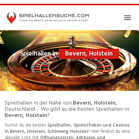
Skip
to
main
Toggl
content
navig
Spielhallen in
Bevern, Holstein
Spielhallen in der Nähe von
Bevern, Holstein,
Deutschland – Wo gibt es die besten Spielhallen in
Bevern, Holstein
?
Suchst du die besten
Spielhallen, Spielotheken und Casinos
in Bevern, Holstein, Schleswig-Holstein
? Hier findest du eine
aktuelle Liste mit
Öffnungszeiten, Adressen und