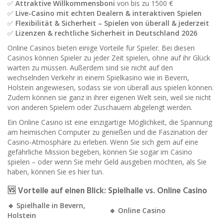
✅
Attraktive Willkommensboni
von bis zu 1500 €
✅
Live-Casino mit echten Dealern & interaktiven Spielen
✅
Flexibilität & Sicherheit – Spielen von überall & jederzeit
✅
Lizenzen & rechtliche Sicherheit in Deutschland 2026
Online Casinos bieten einige Vorteile für Spieler. Bei diesen
Casinos können Spieler zu jeder Zeit spielen, ohne auf ihr Glück
warten zu müssen. Außerdem sind sie nicht auf den
wechselnden Verkehr in einem Spielkasino wie in Bevern,
Holstein angewiesen, sodass sie von überall aus spielen können.
Zudem können sie ganz in ihrer eigenen Welt sein, weil sie nicht
von anderen Spielern oder Zuschauern abgelengt werden.
Ein Online Casino ist eine einzigartige Möglichkeit, die Spannung
am heimischen Computer zu genießen und die Faszination der
Casino-Atmosphäre zu erleben. Wenn Sie sich gern auf eine
gefährliche Mission begeben, können Sie sogar im Casino
spielen – oder wenn Sie mehr Geld ausgeben möchten, als Sie
haben, können Sie es hier tun.
🆚 Vorteile auf einen Blick: Spielhalle vs. Online Casino
🔹
Spielhalle in Bevern,
🔹
Online Casino
Holstein