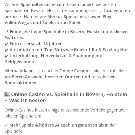
Wir von
Spielhallensuche.com
haben für dich die besten
Spielhallen in Bevern, Holstein zusammengestellt. Dazu gehören
bekannte Namen wie
Merkur Spielothek, Löwen Play,
VulkanVegas und Spielstation Spielo
.
📍
Finde jetzt eine Spielhalle in Bevern, Holstein mit diesen
Features:
✔️
Eintritt erst ab 18 Jahren
✔️
Automaten mit Top-Slots wie Book of Ra & Sizzling Hot
✔️
Unterhaltung, Nervenkitzel & Spannung mit
Geldgewinnen
Alternativ kannst du auch in
Online Casinos
spielen – mit einer
größeren Auswahl, besseren Quoten und attraktiven
Bonusaktionen
!
🎰
Online Casino vs. Spielhalle in Bevern, Holstein
– Was ist besser?
Online-Casinos bieten einige entscheidende Vorteile gegenüber
lokalen Spielhallen:
✅
Mehr Spiele & höhere Auszahlungsquoten
als in der
Spielhalle