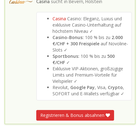
Casina
sucht in
Bevern, Holstein
Casina
Casino: Eleganz, Luxus und
exklusive Casino-Unterhaltung auf
höchstem Niveau ✓
Casino-Bonus:
100 % bis zu
2.000
€/CHF + 300 Freispiele
auf Novoline-
Slots ✓
Sportbonus:
100 % bis zu
500
€/CHF
✓
Exklusive VIP-Aktionen, großzügige
Limits und Premium-Vorteile für
Vielspieler ✓
Revolut,
Google Pay
, Visa,
Crypto
,
SOFORT und E-Wallets verfügbar ✓
Registrieren & Bonus absahnen