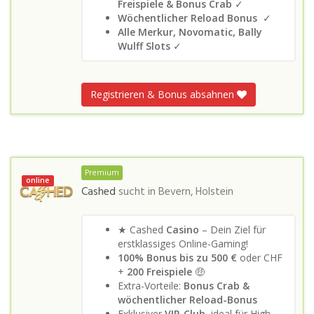
Freispiele & Bonus Crab
✓
Wöchentlicher Reload Bonus
✓
Alle Merkur, Novomatic, Bally
Wulff Slots
✓
Registrieren & Bonus absahnen
Premium
online
Cashed
sucht in
Bevern, Holstein
★ Cashed
Casino
– Dein Ziel für
erstklassiges Online-Gaming!
100% Bonus bis zu 500 €
oder CHF
+
200 Freispiele
🤑
Extra-Vorteile:
Bonus Crab &
wöchentlicher Reload-Bonus
Exklusiver
VIP-Club
, ideal für High