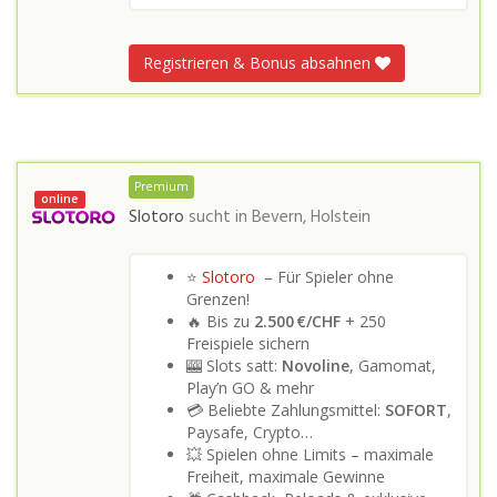
Registrieren & Bonus absahnen
Premium
online
Slotoro
sucht in
Bevern, Holstein
⭐
Slotoro
– Für Spieler ohne
Grenzen!
🔥 Bis zu
2.500 €/CHF
+ 250
Freispiele sichern
🎰 Slots satt:
Novoline
, Gamomat,
Play’n GO & mehr
💳 Beliebte Zahlungsmittel:
SOFORT
,
Paysafe, Crypto…
💥 Spielen ohne Limits – maximale
Freiheit, maximale Gewinne