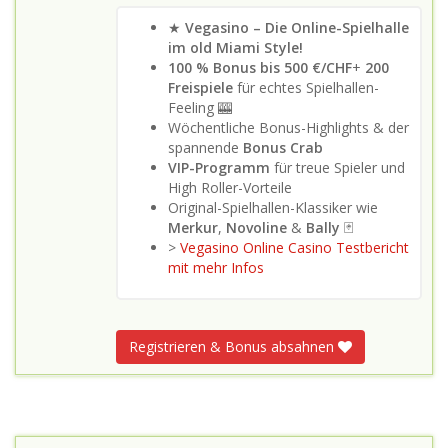
★
Vegasino – Die Online-Spielhalle
im old Miami Style!
100 % Bonus bis 500 €/CHF
+
200
Freispiele
für echtes Spielhallen-
Feeling 🎰
Wöchentliche Bonus-Highlights & der
spannende
Bonus Crab
VIP-Programm
für treue Spieler und
High Roller-Vorteile
Original-Spielhallen-Klassiker wie
Merkur
,
Novoline
&
Bally
🃏
>
Vegasino Online Casino Testbericht
mit mehr Infos
Registrieren & Bonus absahnen