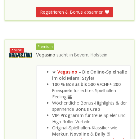
Registrieren & Bonus absahnen
Premium
online
Vegasino
sucht in
Bevern, Holstein
★
Vegasino
– Die Online-Spielhalle
im old Miami Style!
100 % Bonus bis 500 €/CHF
+
200
Freispiele
für echtes Spielhallen-
Feeling 🎰
Wöchentliche Bonus-Highlights & der
spannende
Bonus Crab
VIP-Programm
für treue Spieler und
High Roller-Vorteile
Original-Spielhallen-Klassiker wie
Merkur
,
Novoline
&
Bally
🃏