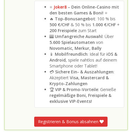
⭐
Joker8
– Dein Online-Casino mit
den besten Games & Boni!
⭐
🔥
Top-Bonusangebot
: 100 % bis
500 €/CHF
& 50 % bis
1.000 €/CHF
+
200 Freispiele
zum Start
🎰
Umfangreiche Auswahl
: Über
5.600 Spielautomaten
von
Novomatic, Merkur, Bally
📱
Mobilfreundlich
: Ideal für
iOS &
Android
, spiele nahtlos auf deinem
Smartphone oder Tablet!
💳
Sichere Ein- & Auszahlungen
:
Akzeptiert
Visa, Mastercard &
Krypto-Zahlungen
🏆
VIP & Promo-Vorteile
: Genieße
regelmäßige Boni, Freispiele &
exklusive VIP-Events!
Registrieren & Bonus absahnen