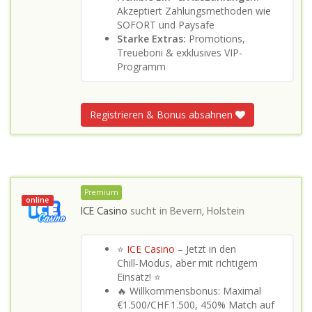
Akzeptiert Zahlungsmethoden wie
SOFORT und Paysafe
Starke Extras:
Promotions,
Treueboni & exklusives VIP-
Programm
Registrieren & Bonus absahnen
Premium
online
ICE Casino
sucht in
Bevern, Holstein
⭐
ICE Casino
– Jetzt in den
Chill‑Modus, aber mit richtigem
Einsatz! ⭐
🔥 Willkommensbonus: Maximal
€1.500/CHF 1.500, 450% Match auf