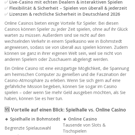
✅
Live-Casino mit echten Dealern & interaktiven Spielen
✅
Flexibilität & Sicherheit – Spielen von überall & jederzeit
✅
Lizenzen & rechtliche Sicherheit in Deutschland 2026
Online Casinos bieten einige Vorteile für Spieler. Bei diesen
Casinos können Spieler zu jeder Zeit spielen, ohne auf ihr Glück
warten zu müssen. Außerdem sind sie nicht auf den
wechselnden Verkehr in einem Spielkasino wie in Bohmstedt
angewiesen, sodass sie von überall aus spielen können. Zudem
können sie ganz in ihrer eigenen Welt sein, weil sie nicht von
anderen Spielern oder Zuschauern abgelengt werden.
Ein Online Casino ist eine einzigartige Möglichkeit, die Spannung
am heimischen Computer zu genießen und die Faszination der
Casino-Atmosphäre zu erleben. Wenn Sie sich gern auf eine
gefährliche Mission begeben, können Sie sogar im Casino
spielen – oder wenn Sie mehr Geld ausgeben möchten, als Sie
haben, können Sie es hier tun.
🆚 Vorteile auf einen Blick: Spielhalle vs. Online Casino
🔹
Spielhalle in Bohmstedt
🔹
Online Casino
Tausende von Slots &
Begrenzte Spielauswahl
Tischspielen