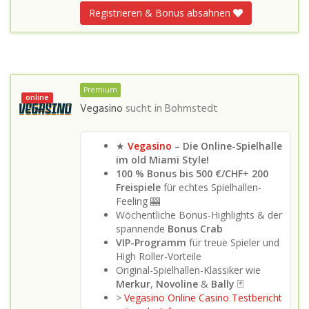
Registrieren & Bonus absahnen
Premium
online
Vegasino
sucht in
Bohmstedt
★
Vegasino
– Die Online-Spielhalle
im old Miami Style!
100 % Bonus bis 500 €/CHF
+
200
Freispiele
für echtes Spielhallen-
Feeling 🎰
Wöchentliche Bonus-Highlights & der
spannende
Bonus Crab
VIP-Programm
für treue Spieler und
High Roller-Vorteile
Original-Spielhallen-Klassiker wie
Merkur
,
Novoline
&
Bally
🃏
>
Vegasino Online Casino Testbericht