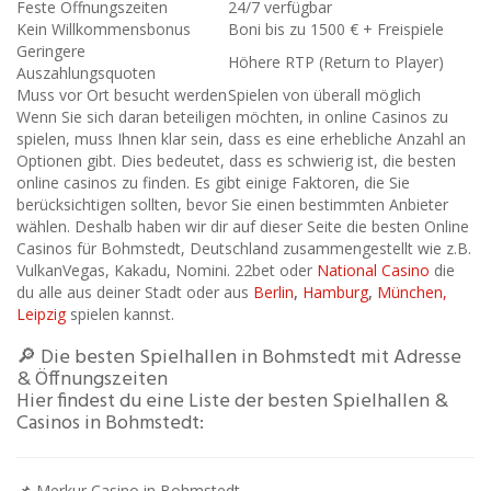
Feste Öffnungszeiten
24/7 verfügbar
Kein Willkommensbonus
Boni bis zu 1500 € + Freispiele
Geringere
Höhere RTP (Return to Player)
Auszahlungsquoten
Muss vor Ort besucht werden
Spielen von überall möglich
Wenn Sie sich daran beteiligen möchten, in online Casinos zu
spielen, muss Ihnen klar sein, dass es eine erhebliche Anzahl an
Optionen gibt. Dies bedeutet, dass es schwierig ist, die besten
online casinos zu finden. Es gibt einige Faktoren, die Sie
berücksichtigen sollten, bevor Sie einen bestimmten Anbieter
wählen. Deshalb haben wir dir auf dieser Seite die besten Online
Casinos für Bohmstedt, Deutschland zusammengestellt wie z.B.
VulkanVegas, Kakadu, Nomini. 22bet oder
National Casino
die
du alle aus deiner Stadt oder aus
Berlin
,
Hamburg
,
München,
Leipzig
spielen kannst.
🔎 Die besten Spielhallen in Bohmstedt mit Adresse
& Öffnungszeiten
Hier findest du eine Liste der besten Spielhallen &
Casinos in Bohmstedt:
📌 Merkur Casino in Bohmstedt