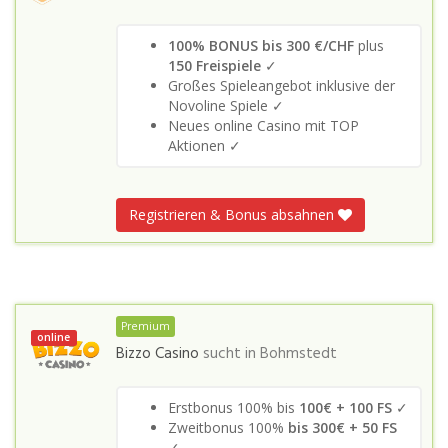
100% BONUS bis 300 €/CHF
plus
150 Freispiele
✓
Großes Spieleangebot inklusive der
Novoline Spiele ✓
Neues online Casino mit TOP
Aktionen ✓
Registrieren & Bonus absahnen
Premium
online
Bizzo Casino
sucht in
Bohmstedt
Erstbonus 100% bis
100€ + 100 FS
✓
Zweitbonus 100%
bis 300€ + 50 FS
✓