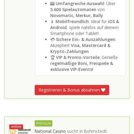
🎰
Umfangreiche Auswahl
: Über
5.600 Spielautomaten
von
Novomatic, Merkur, Bally
📱
Mobilfreundlich
: Ideal für
iOS &
Android
, spiele nahtlos auf deinem
Smartphone oder Tablet!
💳
Sichere Ein- & Auszahlungen
:
Akzeptiert
Visa, Mastercard &
Krypto-Zahlungen
🏆
VIP & Promo-Vorteile
: Genieße
regelmäßige Boni, Freispiele &
exklusive VIP-Events!
Registrieren & Bonus absahnen
Premium
online
National Casino
sucht in
Bohmstedt