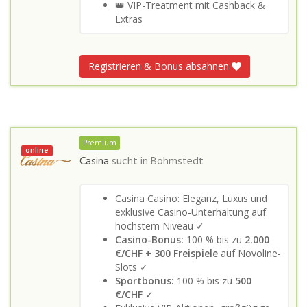
👑 VIP-Treatment mit Cashback &
Extras
Registrieren & Bonus absahnen
Premium
online
Casina
sucht in
Bohmstedt
Casina Casino: Eleganz, Luxus und
exklusive Casino-Unterhaltung auf
höchstem Niveau ✓
Casino-Bonus:
100 % bis zu
2.000
€/CHF + 300 Freispiele
auf Novoline-
Slots ✓
Sportbonus:
100 % bis zu
500
€/CHF
✓