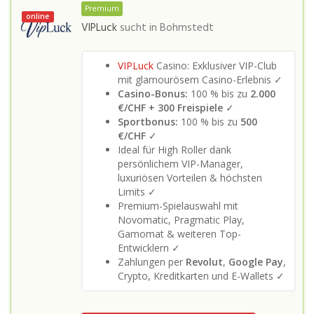
Premium
online
VIPLuck
sucht in
Bohmstedt
VIPLuck
Casino: Exklusiver VIP-Club
mit glamourösem Casino-Erlebnis ✓
Casino-Bonus:
100 % bis zu
2.000
€/CHF + 300 Freispiele
✓
Sportbonus:
100 % bis zu
500
€/CHF
✓
Ideal für High Roller dank
persönlichem VIP-Manager,
luxuriösen Vorteilen & höchsten
Limits ✓
Premium-Spielauswahl mit
Novomatic, Pragmatic Play,
Gamomat & weiteren Top-
Entwicklern ✓
Zahlungen per
Revolut
,
Google Pay
,
Crypto, Kreditkarten und E-Wallets ✓