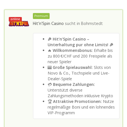
Premium
online
Hit’n’Spin Casino
sucht in
Bohmstedt
🎉 Hit’n’Spin Casino –
Unterhaltung pur ohne Limits! 🎉
🔥
Willkommensbonus:
Erhalte bis
zu 800 €/CHF und 200 Freispiele als
neuer Spieler
🎰
Große Spielauswahl:
Slots von
Novo & Co., Tischspiele und Live-
Dealer-Spiele
💳
Bequeme Zahlungen:
Unterstützt diverse
Zahlungsmethoden inklusive Krypto
🏆
Attraktive Promotionen:
Nutze
regelmäßige Boni und ein lohnendes
VIP-Programm