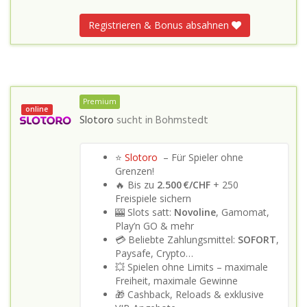
Registrieren & Bonus absahnen
Premium
online
Slotoro
sucht in
Bohmstedt
⭐
Slotoro
– Für Spieler ohne
Grenzen!
🔥 Bis zu
2.500 €/CHF
+ 250
Freispiele sichern
🎰 Slots satt:
Novoline
, Gamomat,
Play’n GO & mehr
💳 Beliebte Zahlungsmittel:
SOFORT
,
Paysafe, Crypto…
💥 Spielen ohne Limits – maximale
Freiheit, maximale Gewinne
🎁 Cashback, Reloads & exklusive