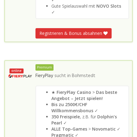
Gute Spielauswahl mit
NOVO Slots
✓
Registrieren & Bonus absahnen
Premium
online
FieryPlay
sucht in
Bohmstedt
★
FieryPlay Casino
>
Das beste
Angebot – Jetzt spielen!
Bis zu 2500€/CHF
Willkommensbonus
✓
350 Freispiele
, z.B. für
Dolphin’s
Pearl
✓
ALLE Top-Games
>
Novomatic
✓
Pragmatic
✓