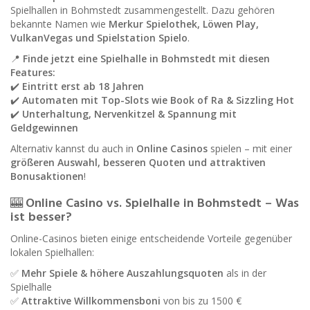
Spielhallen in Bohmstedt zusammengestellt. Dazu gehören
bekannte Namen wie
Merkur Spielothek, Löwen Play,
VulkanVegas und Spielstation Spielo
.
📍
Finde jetzt eine Spielhalle in Bohmstedt mit diesen
Features:
✔️
Eintritt erst ab 18 Jahren
✔️
Automaten mit Top-Slots wie Book of Ra & Sizzling Hot
✔️
Unterhaltung, Nervenkitzel & Spannung mit
Geldgewinnen
Alternativ kannst du auch in
Online Casinos
spielen – mit einer
größeren Auswahl, besseren Quoten und attraktiven
Bonusaktionen
!
🎰
Online Casino vs. Spielhalle in Bohmstedt – Was
ist besser?
Online-Casinos bieten einige entscheidende Vorteile gegenüber
lokalen Spielhallen:
✅
Mehr Spiele & höhere Auszahlungsquoten
als in der
Spielhalle
✅
Attraktive Willkommensboni
von bis zu 1500 €