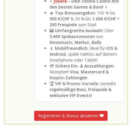
⭐
Joker8
– Dein Online-Casino mit
den besten Games & Boni!
⭐
🔥
Top-Bonusangebot
: 100 % bis
500 €/CHF
& 50 % bis
1.000 €/CHF
+
200 Freispiele
zum Start
🎰
Umfangreiche Auswahl
: Über
5.600 Spielautomaten
von
Novomatic, Merkur, Bally
📱
Mobilfreundlich
: Ideal für
iOS &
Android
, spiele nahtlos auf deinem
Smartphone oder Tablet!
💳
Sichere Ein- & Auszahlungen
:
Akzeptiert
Visa, Mastercard &
Krypto-Zahlungen
🏆
VIP & Promo-Vorteile
: Genieße
regelmäßige Boni, Freispiele &
exklusive VIP-Events!
Registrieren & Bonus absahnen