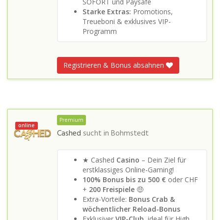
SOFORT und Paysafe
Starke Extras:
Promotions,
Treueboni & exklusives VIP-
Programm
Registrieren & Bonus absahnen
Premium
online
Cashed
sucht in
Bohmstedt
★ Cashed
Casino
– Dein Ziel für
erstklassiges Online-Gaming!
100% Bonus bis zu 500 €
oder CHF
+
200 Freispiele
🤑
Extra-Vorteile:
Bonus Crab &
wöchentlicher Reload-Bonus
Exklusiver
VIP-Club
, ideal für High