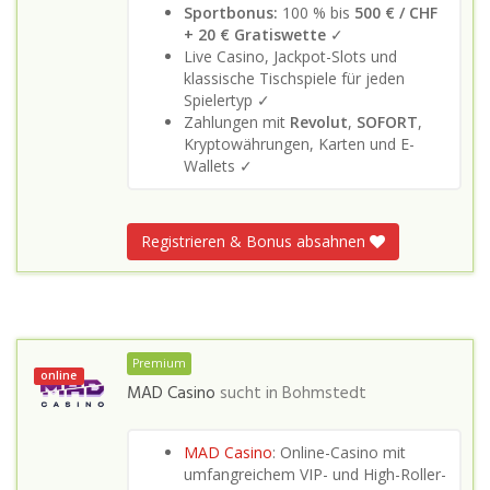
Sportbonus:
100 % bis
500 € / CHF
+ 20 € Gratiswette
✓
Live Casino, Jackpot-Slots und
klassische Tischspiele für jeden
Spielertyp ✓
Zahlungen mit
Revolut
,
SOFORT
,
Kryptowährungen, Karten und E-
Wallets ✓
Registrieren & Bonus absahnen
Premium
online
MAD Casino
sucht in
Bohmstedt
MAD Casino
: Online-Casino mit
umfangreichem VIP- und High-Roller-