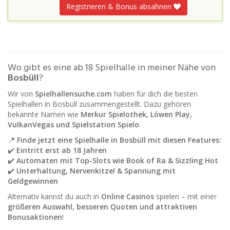
Registrieren & Bonus absahnen
Wo gibt es eine ab 18 Spielhalle in meiner Nähe von
Bosbüll
?
Wir von
Spielhallensuche.com
haben für dich die besten
Spielhallen in Bosbüll zusammengestellt. Dazu gehören
bekannte Namen wie
Merkur Spielothek, Löwen Play,
VulkanVegas und Spielstation Spielo
.
📍
Finde jetzt eine Spielhalle in Bosbüll mit diesen Features:
✔️
Eintritt erst ab 18 Jahren
✔️
Automaten mit Top-Slots wie Book of Ra & Sizzling Hot
✔️
Unterhaltung, Nervenkitzel & Spannung mit
Geldgewinnen
Alternativ kannst du auch in
Online Casinos
spielen – mit einer
größeren Auswahl, besseren Quoten und attraktiven
Bonusaktionen
!