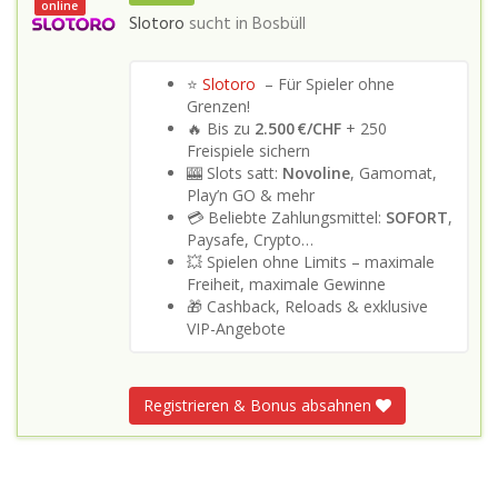
online
Slotoro
sucht in
Bosbüll
⭐
Slotoro
– Für Spieler ohne
Grenzen!
🔥 Bis zu
2.500 €/CHF
+ 250
Freispiele sichern
🎰 Slots satt:
Novoline
, Gamomat,
Play’n GO & mehr
💳 Beliebte Zahlungsmittel:
SOFORT
,
Paysafe, Crypto…
💥 Spielen ohne Limits – maximale
Freiheit, maximale Gewinne
🎁 Cashback, Reloads & exklusive
VIP-Angebote
Registrieren & Bonus absahnen