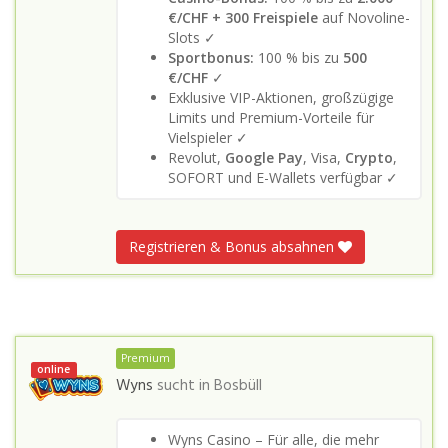
€/CHF + 300 Freispiele
auf Novoline-
Slots ✓
Sportbonus:
100 % bis zu
500
€/CHF
✓
Exklusive VIP-Aktionen, großzügige
Limits und Premium-Vorteile für
Vielspieler ✓
Revolut,
Google Pay
, Visa,
Crypto
,
SOFORT und E-Wallets verfügbar ✓
Registrieren & Bonus absahnen
Premium
online
Wyns
sucht in
Bosbüll
Wyns Casino – Für alle, die mehr