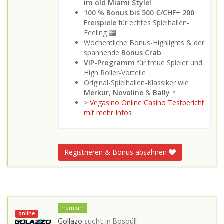
im old Miami Style!
100 % Bonus bis 500 €/CHF
+
200
Freispiele
für echtes Spielhallen-
Feeling 🎰
Wöchentliche Bonus-Highlights & der
spannende
Bonus Crab
VIP-Programm
für treue Spieler und
High Roller-Vorteile
Original-Spielhallen-Klassiker wie
Merkur
,
Novoline
&
Bally
🃏
>
Vegasino Online Casino Testbericht
mit mehr Infos
Registrieren & Bonus absahnen
Premium
online
Gollazo
sucht in
Bosbüll