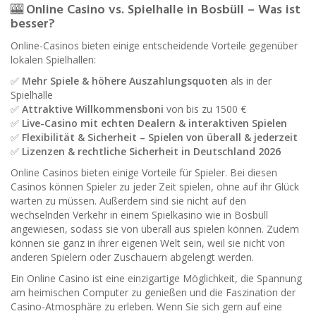
🎰
Online Casino vs. Spielhalle in Bosbüll – Was ist
besser?
Online-Casinos bieten einige entscheidende Vorteile gegenüber
lokalen Spielhallen:
✅
Mehr Spiele & höhere Auszahlungsquoten
als in der
Spielhalle
✅
Attraktive Willkommensboni
von bis zu 1500 €
✅
Live-Casino mit echten Dealern & interaktiven Spielen
✅
Flexibilität & Sicherheit – Spielen von überall & jederzeit
✅
Lizenzen & rechtliche Sicherheit in Deutschland 2026
Online Casinos bieten einige Vorteile für Spieler. Bei diesen
Casinos können Spieler zu jeder Zeit spielen, ohne auf ihr Glück
warten zu müssen. Außerdem sind sie nicht auf den
wechselnden Verkehr in einem Spielkasino wie in Bosbüll
angewiesen, sodass sie von überall aus spielen können. Zudem
können sie ganz in ihrer eigenen Welt sein, weil sie nicht von
anderen Spielern oder Zuschauern abgelengt werden.
Ein Online Casino ist eine einzigartige Möglichkeit, die Spannung
am heimischen Computer zu genießen und die Faszination der
Casino-Atmosphäre zu erleben. Wenn Sie sich gern auf eine