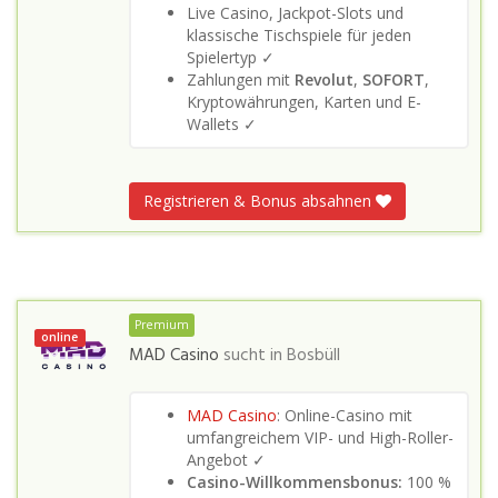
Live Casino, Jackpot-Slots und
klassische Tischspiele für jeden
Spielertyp ✓
Zahlungen mit
Revolut
,
SOFORT
,
Kryptowährungen, Karten und E-
Wallets ✓
Registrieren & Bonus absahnen
Premium
online
MAD Casino
sucht in
Bosbüll
MAD Casino
: Online-Casino mit
umfangreichem VIP- und High-Roller-
Angebot ✓
Casino-Willkommensbonus:
100 %