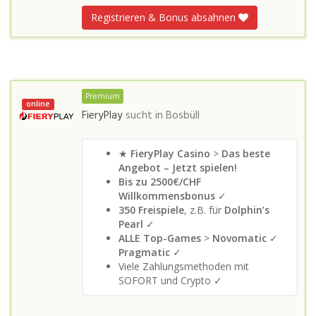
Registrieren & Bonus absahnen
Premium
online
FieryPlay
sucht in
Bosbüll
★
FieryPlay Casino
>
Das beste
Angebot – Jetzt spielen!
Bis zu 2500€/CHF
Willkommensbonus
✓
350 Freispiele
, z.B. für
Dolphin’s
Pearl
✓
ALLE Top-Games
>
Novomatic
✓
Pragmatic
✓
Viele Zahlungsmethoden mit
SOFORT und Crypto ✓