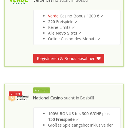
Verde Casino
sucht in
Bosbüll
Verde
Casino Bonus
1200 €
✓
220
Freispiele ✓
Keine Limits ✓
Alle
Novo Slots
✓
Online Casino des Monats ✓
Registrieren & Bonus absahnen
Premium
online
National Casino
sucht in
Bosbüll
100% BONUS bis 300 €/CHF
plus
150 Freispiele
✓
Großes Spieleangebot inklusive der