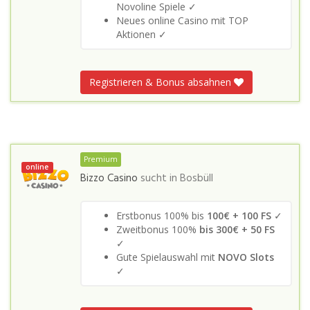
Novoline Spiele ✓
Neues online Casino mit TOP
Aktionen ✓
Registrieren & Bonus absahnen
Premium
online
Bizzo Casino
sucht in
Bosbüll
Erstbonus 100% bis
100€ + 100 FS
✓
Zweitbonus 100%
bis 300€ + 50 FS
✓
Gute Spielauswahl mit
NOVO Slots
✓