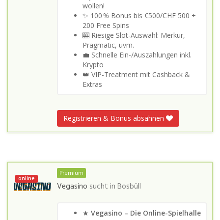
wollen!
✨ 100 % Bonus bis €500/CHF 500 +
200 Free Spins
🎰 Riesige Slot-Auswahl: Merkur,
Pragmatic, uvm.
💼 Schnelle Ein-/Auszahlungen inkl.
Krypto
👑 VIP-Treatment mit Cashback &
Extras
Registrieren & Bonus absahnen
Premium
online
Vegasino
sucht in
Bosbüll
★
Vegasino – Die Online-Spielhalle