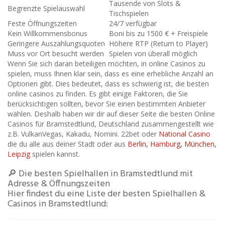
Tausende von Slots &
Begrenzte Spielauswahl
Tischspielen
Feste Öffnungszeiten
24/7 verfügbar
Kein Willkommensbonus
Boni bis zu 1500 € + Freispiele
Geringere Auszahlungsquoten
Höhere RTP (Return to Player)
Muss vor Ort besucht werden
Spielen von überall möglich
Wenn Sie sich daran beteiligen möchten, in online Casinos zu
spielen, muss Ihnen klar sein, dass es eine erhebliche Anzahl an
Optionen gibt. Dies bedeutet, dass es schwierig ist, die besten
online casinos zu finden. Es gibt einige Faktoren, die Sie
berücksichtigen sollten, bevor Sie einen bestimmten Anbieter
wählen. Deshalb haben wir dir auf dieser Seite die besten Online
Casinos für Bramstedtlund, Deutschland zusammengestellt wie
z.B. VulkanVegas, Kakadu, Nomini. 22bet oder
National Casino
die du alle aus deiner Stadt oder aus
Berlin
,
Hamburg
,
München,
Leipzig
spielen kannst.
🔎 Die besten Spielhallen in Bramstedtlund mit
Adresse & Öffnungszeiten
Hier findest du eine Liste der besten Spielhallen &
Casinos in Bramstedtlund: