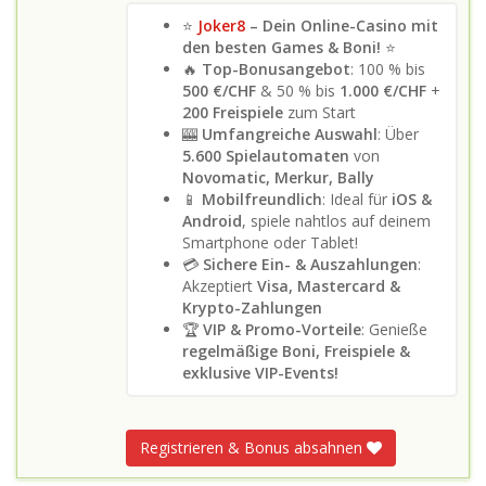
⭐
Joker8
– Dein Online-Casino mit
den besten Games & Boni!
⭐
🔥
Top-Bonusangebot
: 100 % bis
500 €/CHF
& 50 % bis
1.000 €/CHF
+
200 Freispiele
zum Start
🎰
Umfangreiche Auswahl
: Über
5.600 Spielautomaten
von
Novomatic, Merkur, Bally
📱
Mobilfreundlich
: Ideal für
iOS &
Android
, spiele nahtlos auf deinem
Smartphone oder Tablet!
💳
Sichere Ein- & Auszahlungen
:
Akzeptiert
Visa, Mastercard &
Krypto-Zahlungen
🏆
VIP & Promo-Vorteile
: Genieße
regelmäßige Boni, Freispiele &
exklusive VIP-Events!
Registrieren & Bonus absahnen