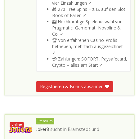
vier Einzahlungen ✓
🎁 270 Free Spins – z. B. auf den Slot
Book of Fallen ✓
🎰 Hochkarätige Spieleauswahl von
Pragmatic, Gamomat, Novoline &
Co. ✓
🏆 Von erfahrenen Casino‑Profis
betrieben, mehrfach ausgezeichnet
✓
💳 Zahlungen: SOFORT, Paysafecard,
Crypto – alles am Start ✓
Registrieren & Bonus absahnen
Premium
online
Joker8
sucht in
Bramstedtlund