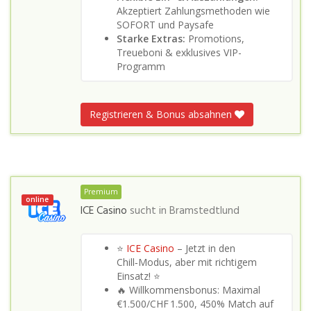
Akzeptiert Zahlungsmethoden wie
SOFORT und Paysafe
Starke Extras:
Promotions,
Treueboni & exklusives VIP-
Programm
Registrieren & Bonus absahnen
Premium
online
ICE Casino
sucht in
Bramstedtlund
⭐
ICE Casino
– Jetzt in den
Chill‑Modus, aber mit richtigem
Einsatz! ⭐
🔥 Willkommensbonus: Maximal
€1.500/CHF 1.500, 450% Match auf