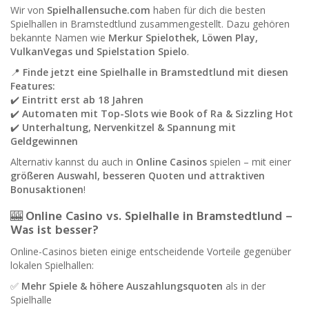
Wir von
Spielhallensuche.com
haben für dich die besten
Spielhallen in Bramstedtlund zusammengestellt. Dazu gehören
bekannte Namen wie
Merkur Spielothek, Löwen Play,
VulkanVegas und Spielstation Spielo
.
📍
Finde jetzt eine Spielhalle in Bramstedtlund mit diesen
Features:
✔️
Eintritt erst ab 18 Jahren
✔️
Automaten mit Top-Slots wie Book of Ra & Sizzling Hot
✔️
Unterhaltung, Nervenkitzel & Spannung mit
Geldgewinnen
Alternativ kannst du auch in
Online Casinos
spielen – mit einer
größeren Auswahl, besseren Quoten und attraktiven
Bonusaktionen
!
🎰
Online Casino vs. Spielhalle in Bramstedtlund –
Was ist besser?
Online-Casinos bieten einige entscheidende Vorteile gegenüber
lokalen Spielhallen:
✅
Mehr Spiele & höhere Auszahlungsquoten
als in der
Spielhalle