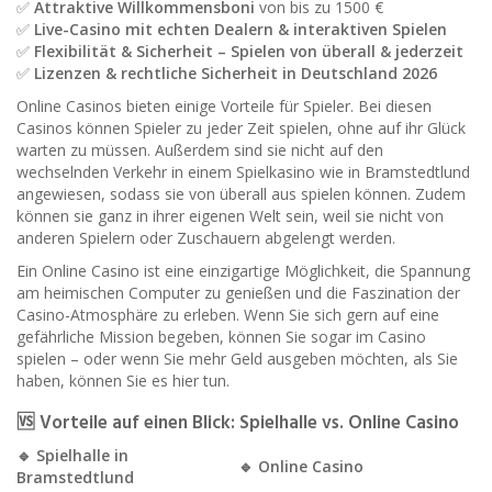
✅
Attraktive Willkommensboni
von bis zu 1500 €
✅
Live-Casino mit echten Dealern & interaktiven Spielen
✅
Flexibilität & Sicherheit – Spielen von überall & jederzeit
✅
Lizenzen & rechtliche Sicherheit in Deutschland 2026
Online Casinos bieten einige Vorteile für Spieler. Bei diesen
Casinos können Spieler zu jeder Zeit spielen, ohne auf ihr Glück
warten zu müssen. Außerdem sind sie nicht auf den
wechselnden Verkehr in einem Spielkasino wie in Bramstedtlund
angewiesen, sodass sie von überall aus spielen können. Zudem
können sie ganz in ihrer eigenen Welt sein, weil sie nicht von
anderen Spielern oder Zuschauern abgelengt werden.
Ein Online Casino ist eine einzigartige Möglichkeit, die Spannung
am heimischen Computer zu genießen und die Faszination der
Casino-Atmosphäre zu erleben. Wenn Sie sich gern auf eine
gefährliche Mission begeben, können Sie sogar im Casino
spielen – oder wenn Sie mehr Geld ausgeben möchten, als Sie
haben, können Sie es hier tun.
🆚 Vorteile auf einen Blick: Spielhalle vs. Online Casino
🔹
Spielhalle in
🔹
Online Casino
Bramstedtlund