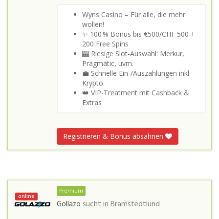
Wyns Casino – Für alle, die mehr
wollen!
✨ 100 % Bonus bis €500/CHF 500 +
200 Free Spins
🎰 Riesige Slot-Auswahl: Merkur,
Pragmatic, uvm.
💼 Schnelle Ein-/Auszahlungen inkl.
Krypto
👑 VIP-Treatment mit Cashback &
Extras
Registrieren & Bonus absahnen
Premium
online
Gollazo
sucht in
Bramstedtlund