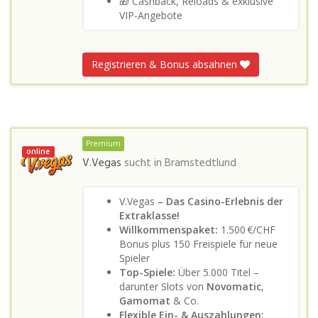
🎁 Cashback, Reloads & exklusive
VIP-Angebote
Registrieren & Bonus absahnen
Premium
online
V.Vegas
sucht in
Bramstedtlund
V.Vegas
– Das Casino-Erlebnis der
Extraklasse!
Willkommenspaket:
1.500 €/CHF
Bonus plus 150 Freispiele für neue
Spieler
Top-Spiele:
Über 5.000 Titel –
darunter Slots von
Novomatic
,
Gamomat
& Co.
Flexible Ein- & Auszahlungen: