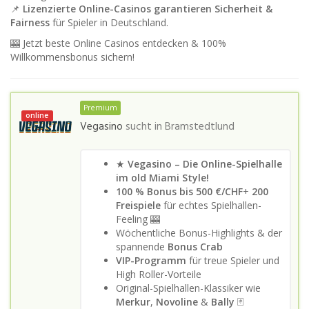
📌
Lizenzierte Online-Casinos garantieren Sicherheit &
Fairness
für Spieler in Deutschland.
🎰 Jetzt beste Online Casinos entdecken & 100%
Willkommensbonus sichern!
Premium
online
Vegasino
sucht in
Bramstedtlund
★
Vegasino – Die Online-Spielhalle
im old Miami Style!
100 % Bonus bis 500 €/CHF
+
200
Freispiele
für echtes Spielhallen-
Feeling 🎰
Wöchentliche Bonus-Highlights & der
spannende
Bonus Crab
VIP-Programm
für treue Spieler und
High Roller-Vorteile
Original-Spielhallen-Klassiker wie
Merkur
,
Novoline
&
Bally
🃏