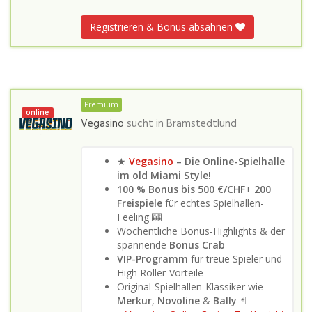
Registrieren & Bonus absahnen
Premium
online
Vegasino
sucht in
Bramstedtlund
★
Vegasino
– Die Online-Spielhalle
im old Miami Style!
100 % Bonus bis 500 €/CHF
+
200
Freispiele
für echtes Spielhallen-
Feeling 🎰
Wöchentliche Bonus-Highlights & der
spannende
Bonus Crab
VIP-Programm
für treue Spieler und
High Roller-Vorteile
Original-Spielhallen-Klassiker wie
Merkur
,
Novoline
&
Bally
🃏