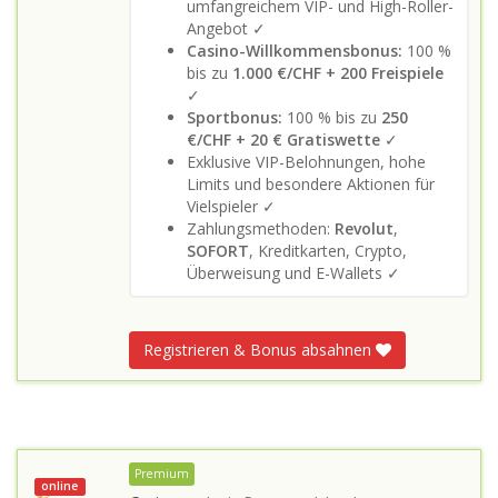
umfangreichem VIP- und High-Roller-
Angebot ✓
Casino-Willkommensbonus:
100 %
bis zu
1.000 €/CHF + 200 Freispiele
✓
Sportbonus:
100 % bis zu
250
€/CHF + 20 € Gratiswette
✓
Exklusive VIP-Belohnungen, hohe
Limits und besondere Aktionen für
Vielspieler ✓
Zahlungsmethoden:
Revolut
,
SOFORT
, Kreditkarten, Crypto,
Überweisung und E-Wallets ✓
Registrieren & Bonus absahnen
Premium
online