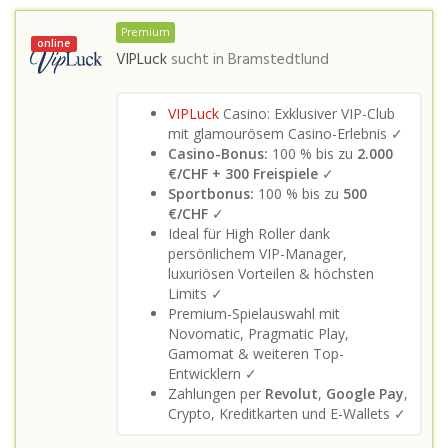
Premium
online
VIPLuck
sucht in
Bramstedtlund
VIPLuck
Casino: Exklusiver VIP-Club
mit glamourösem Casino-Erlebnis ✓
Casino-Bonus:
100 % bis zu
2.000
€/CHF + 300 Freispiele
✓
Sportbonus:
100 % bis zu
500
€/CHF
✓
Ideal für High Roller dank
persönlichem VIP-Manager,
luxuriösen Vorteilen & höchsten
Limits ✓
Premium-Spielauswahl mit
Novomatic, Pragmatic Play,
Gamomat & weiteren Top-
Entwicklern ✓
Zahlungen per
Revolut
,
Google Pay
,
Crypto, Kreditkarten und E-Wallets ✓