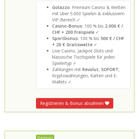
Golazzo
: Premium Casino & Wetten
mit über 5.000 Spielen & exklusivem
VIP-Bereich ✓
Casino-Bonus:
100 % bis
2.000 € /
CHF + 200 Freispiele
✓
Sportbonus:
100 % bis
500 € / CHF
+ 20 € Gratiswette
✓
Live Casino, Jackpot-Slots und
klassische Tischspiele für jeden
Spielertyp ✓
Zahlungen mit
Revolut
,
SOFORT
,
Kryptowährungen, Karten und E-
Wallets ✓
Registrieren & Bonus absahnen
Premium