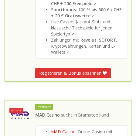
CHF + 200 Freispiele
✓
Sportbonus:
100 % bis
500 € / CHF
+ 20 € Gratiswette
✓
Live Casino, Jackpot-Slots und
klassische Tischspiele für jeden
Spielertyp ✓
Zahlungen mit
Revolut
,
SOFORT
,
Kryptowährungen, Karten und E-
Wallets ✓
Registrieren & Bonus absahnen
Premium
online
MAD Casino
sucht in
Bramstedtlund
MAD Casino
: Online-Casino mit