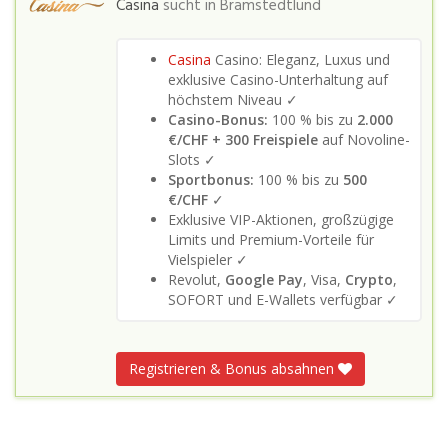
Casina
sucht in
Bramstedtlund
Casina
Casino: Eleganz, Luxus und
exklusive Casino-Unterhaltung auf
höchstem Niveau ✓
Casino-Bonus:
100 % bis zu
2.000
€/CHF + 300 Freispiele
auf Novoline-
Slots ✓
Sportbonus:
100 % bis zu
500
€/CHF
✓
Exklusive VIP-Aktionen, großzügige
Limits und Premium-Vorteile für
Vielspieler ✓
Revolut,
Google Pay
, Visa,
Crypto
,
SOFORT und E-Wallets verfügbar ✓
Registrieren & Bonus absahnen