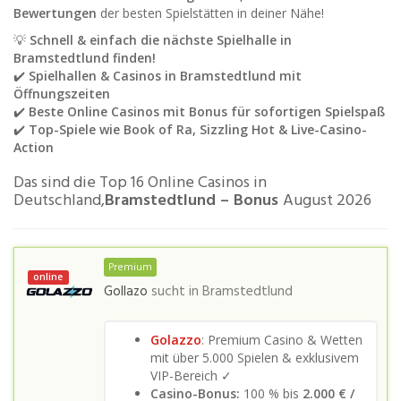
Bewertungen
der besten Spielstätten in deiner Nähe!
💡
Schnell & einfach die nächste Spielhalle in
Bramstedtlund finden!
✔️
Spielhallen & Casinos in Bramstedtlund mit
Öffnungszeiten
✔️
Beste Online Casinos mit Bonus für sofortigen Spielspaß
✔️
Top-Spiele wie Book of Ra, Sizzling Hot & Live-Casino-
Action
Das sind die Top 16 Online Casinos in
Deutschland,
Bramstedtlund – Bonus
August 2026
Premium
online
Gollazo
sucht in
Bramstedtlund
Golazzo
: Premium Casino & Wetten
mit über 5.000 Spielen & exklusivem
VIP-Bereich ✓
Casino-Bonus:
100 % bis
2.000 € /