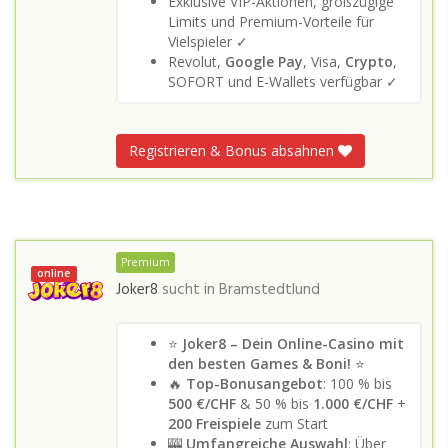
Exklusive VIP-Aktionen, großzügige
Limits und Premium-Vorteile für
Vielspieler ✓
Revolut,
Google Pay
, Visa,
Crypto
,
SOFORT und E-Wallets verfügbar ✓
Registrieren & Bonus absahnen
Premium
online
Joker8
sucht in
Bramstedtlund
⭐
Joker8 – Dein Online-Casino mit
den besten Games & Boni!
⭐
🔥
Top-Bonusangebot
: 100 % bis
500 €/CHF
& 50 % bis
1.000 €/CHF
+
200 Freispiele
zum Start
🎰
Umfangreiche Auswahl
: Über