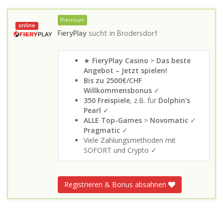
Premium
online
FieryPlay
sucht in
Brodersdorf
★
FieryPlay Casino
>
Das beste
Angebot – Jetzt spielen!
Bis zu 2500€/CHF
Willkommensbonus
✓
350 Freispiele
, z.B. für
Dolphin’s
Pearl
✓
ALLE Top-Games
>
Novomatic
✓
Pragmatic
✓
Viele Zahlungsmethoden mit
SOFORT und Crypto ✓
Registrieren & Bonus absahnen