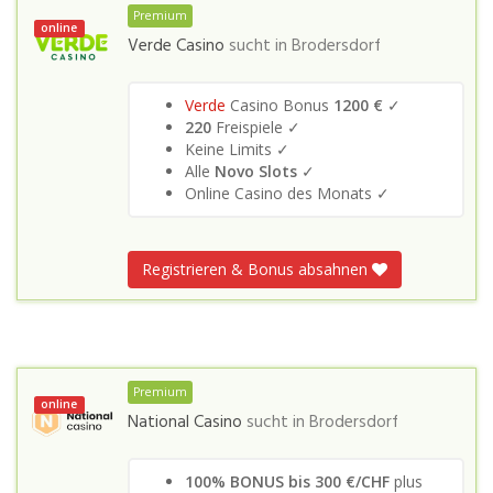
Premium
online
Verde Casino
sucht in
Brodersdorf
Verde
Casino Bonus
1200 €
✓
220
Freispiele ✓
Keine Limits ✓
Alle
Novo Slots
✓
Online Casino des Monats ✓
Registrieren & Bonus absahnen
Premium
online
National Casino
sucht in
Brodersdorf
100% BONUS bis 300 €/CHF
plus