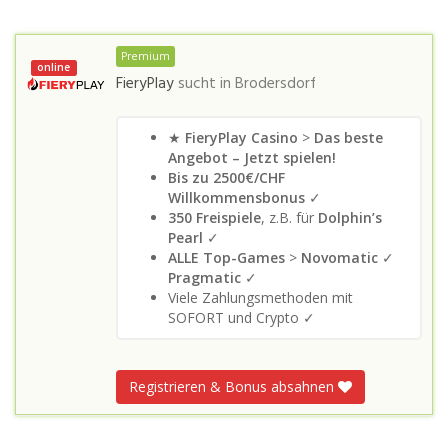
Premium
online
FieryPlay
sucht in
Brodersdorf
★
FieryPlay Casino
>
Das beste
Angebot – Jetzt spielen!
Bis zu 2500€/CHF
Willkommensbonus
✓
350 Freispiele
, z.B. für
Dolphin’s
Pearl
✓
ALLE Top-Games
>
Novomatic
✓
Pragmatic
✓
Viele Zahlungsmethoden mit
SOFORT und Crypto ✓
Registrieren & Bonus absahnen