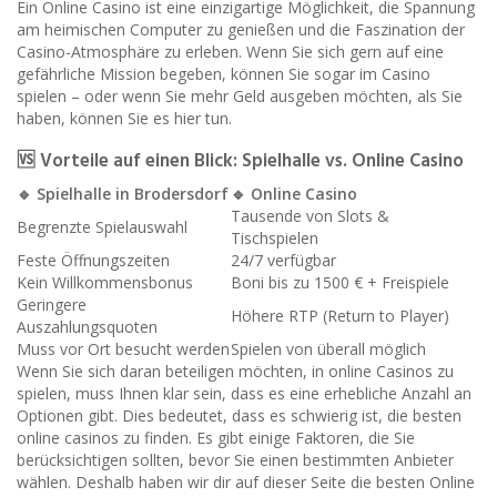
Ein Online Casino ist eine einzigartige Möglichkeit, die Spannung
am heimischen Computer zu genießen und die Faszination der
Casino-Atmosphäre zu erleben. Wenn Sie sich gern auf eine
gefährliche Mission begeben, können Sie sogar im Casino
spielen – oder wenn Sie mehr Geld ausgeben möchten, als Sie
haben, können Sie es hier tun.
🆚 Vorteile auf einen Blick: Spielhalle vs. Online Casino
🔹
Spielhalle in Brodersdorf
🔹
Online Casino
Tausende von Slots &
Begrenzte Spielauswahl
Tischspielen
Feste Öffnungszeiten
24/7 verfügbar
Kein Willkommensbonus
Boni bis zu 1500 € + Freispiele
Geringere
Höhere RTP (Return to Player)
Auszahlungsquoten
Muss vor Ort besucht werden
Spielen von überall möglich
Wenn Sie sich daran beteiligen möchten, in online Casinos zu
spielen, muss Ihnen klar sein, dass es eine erhebliche Anzahl an
Optionen gibt. Dies bedeutet, dass es schwierig ist, die besten
online casinos zu finden. Es gibt einige Faktoren, die Sie
berücksichtigen sollten, bevor Sie einen bestimmten Anbieter
wählen. Deshalb haben wir dir auf dieser Seite die besten Online