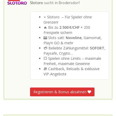
Slotoro
sucht in
Brodersdorf
⭐ Slotoro – Für Spieler ohne
Grenzen!
🔥 Bis zu
2.500 €/CHF
+ 250
Freispiele sichern
🎰 Slots satt:
Novoline
, Gamomat,
Play’n GO & mehr
💳 Beliebte Zahlungsmittel:
SOFORT
,
Paysafe, Crypto…
💥 Spielen ohne Limits – maximale
Freiheit, maximale Gewinne
🎁 Cashback, Reloads & exklusive
VIP-Angebote
Registrieren & Bonus absahnen