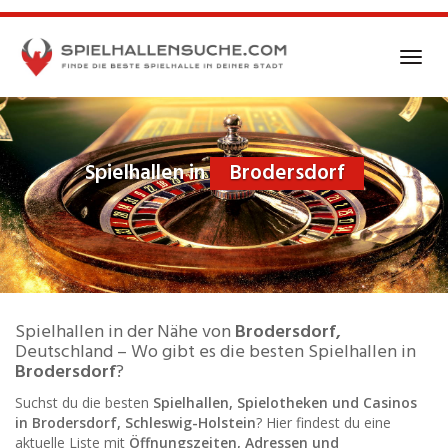
Skip
to
main
Toggl
content
navig
Spielhallen in
Brodersdorf
Spielhallen in der Nähe von
Brodersdorf,
Deutschland – Wo gibt es die besten Spielhallen in
Brodersdorf
?
Suchst du die besten
Spielhallen, Spielotheken und Casinos
in Brodersdorf, Schleswig-Holstein
? Hier findest du eine
aktuelle Liste mit
Öffnungszeiten, Adressen und