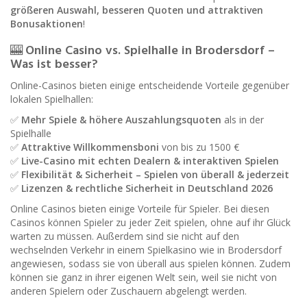
größeren Auswahl, besseren Quoten und attraktiven
Bonusaktionen
!
🎰
Online Casino vs. Spielhalle in Brodersdorf –
Was ist besser?
Online-Casinos bieten einige entscheidende Vorteile gegenüber
lokalen Spielhallen:
✅
Mehr Spiele & höhere Auszahlungsquoten
als in der
Spielhalle
✅
Attraktive Willkommensboni
von bis zu 1500 €
✅
Live-Casino mit echten Dealern & interaktiven Spielen
✅
Flexibilität & Sicherheit – Spielen von überall & jederzeit
✅
Lizenzen & rechtliche Sicherheit in Deutschland 2026
Online Casinos bieten einige Vorteile für Spieler. Bei diesen
Casinos können Spieler zu jeder Zeit spielen, ohne auf ihr Glück
warten zu müssen. Außerdem sind sie nicht auf den
wechselnden Verkehr in einem Spielkasino wie in Brodersdorf
angewiesen, sodass sie von überall aus spielen können. Zudem
können sie ganz in ihrer eigenen Welt sein, weil sie nicht von
anderen Spielern oder Zuschauern abgelengt werden.