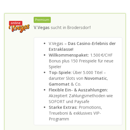
Premium
online
V.Vegas
sucht in
Brodersdorf
V.Vegas
– Das Casino-Erlebnis der
Extraklasse!
Willkommenspaket:
1.500 €/CHF
Bonus plus 150 Freispiele für neue
Spieler
Top-Spiele:
Über 5.000 Titel –
darunter Slots von
Novomatic
,
Gamomat
& Co.
Flexible Ein- & Auszahlungen:
Akzeptiert Zahlungsmethoden wie
SOFORT und Paysafe
Starke Extras:
Promotions,
Treueboni & exklusives VIP-
Programm