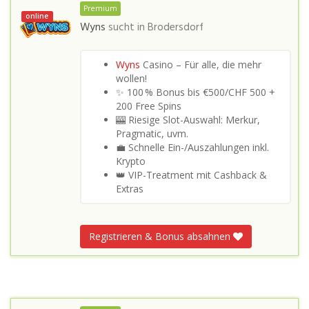
Premium
online
Wyns
sucht in
Brodersdorf
Wyns
Casino – Für alle, die mehr
wollen!
✨ 100 % Bonus bis €500/CHF 500 +
200 Free Spins
🎰 Riesige Slot-Auswahl: Merkur,
Pragmatic, uvm.
💼 Schnelle Ein-/Auszahlungen inkl.
Krypto
👑 VIP-Treatment mit Cashback &
Extras
Registrieren & Bonus absahnen