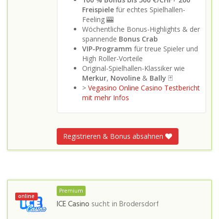
Freispiele
für echtes Spielhallen-
Feeling 🎰
Wöchentliche Bonus-Highlights & der
spannende
Bonus Crab
VIP-Programm
für treue Spieler und
High Roller-Vorteile
Original-Spielhallen-Klassiker wie
Merkur
,
Novoline
&
Bally
🃏
>
Vegasino Online Casino Testbericht
mit mehr Infos
Registrieren & Bonus absahnen
Premium
online
ICE Casino
sucht in
Brodersdorf