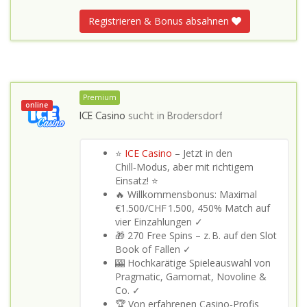
Registrieren & Bonus absahnen
Premium
online
ICE Casino
sucht in
Brodersdorf
⭐
ICE Casino
– Jetzt in den
Chill‑Modus, aber mit richtigem
Einsatz! ⭐
🔥 Willkommensbonus: Maximal
€1.500/CHF 1.500, 450% Match auf
vier Einzahlungen ✓
🎁 270 Free Spins – z. B. auf den Slot
Book of Fallen ✓
🎰 Hochkarätige Spieleauswahl von
Pragmatic, Gamomat, Novoline &
Co. ✓
🏆 Von erfahrenen Casino‑Profis