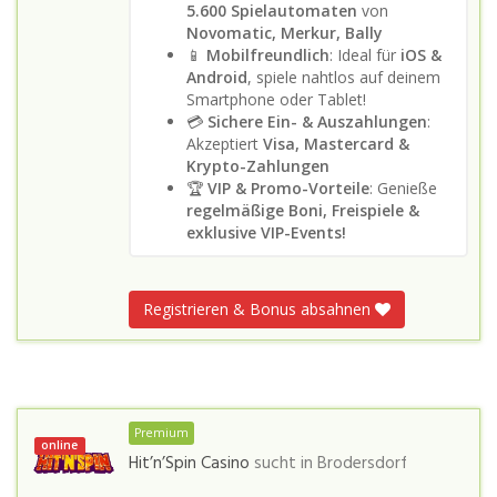
5.600 Spielautomaten
von
Novomatic, Merkur, Bally
📱
Mobilfreundlich
: Ideal für
iOS &
Android
, spiele nahtlos auf deinem
Smartphone oder Tablet!
💳
Sichere Ein- & Auszahlungen
:
Akzeptiert
Visa, Mastercard &
Krypto-Zahlungen
🏆
VIP & Promo-Vorteile
: Genieße
regelmäßige Boni, Freispiele &
exklusive VIP-Events!
Registrieren & Bonus absahnen
Premium
online
Hit’n’Spin Casino
sucht in
Brodersdorf