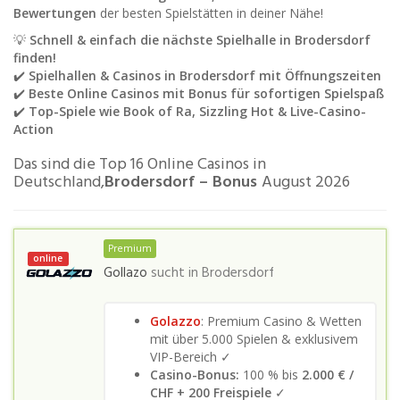
Bewertungen
der besten Spielstätten in deiner Nähe!
💡
Schnell & einfach die nächste Spielhalle in Brodersdorf
finden!
✔️
Spielhallen & Casinos in Brodersdorf mit Öffnungszeiten
✔️
Beste Online Casinos mit Bonus für sofortigen Spielspaß
✔️
Top-Spiele wie Book of Ra, Sizzling Hot & Live-Casino-
Action
Das sind die Top 16 Online Casinos in
Deutschland,
Brodersdorf – Bonus
August 2026
Premium
online
Gollazo
sucht in
Brodersdorf
Golazzo
: Premium Casino & Wetten
mit über 5.000 Spielen & exklusivem
VIP-Bereich ✓
Casino-Bonus:
100 % bis
2.000 € /
CHF + 200 Freispiele
✓