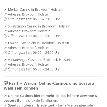
📌 Merkur Casino in Brokdorf, Holstein
📍 Adresse: Brokdorf, Holstein
🕒 Öffnungszeiten: 06:00 – 23:00 Uhr
📌 Spielstation Casino in Brokdorf, Holstein
📍 Adresse: Brokdorf, Holstein
🕒 Öffnungszeiten: 06:00 – 24:00 Uhr
📌 Löwen Play Spielo in Brokdorf, Holstein
📍 Adresse: Brokdorf, Holstein
🕒 Öffnungszeiten: 06:00 – 24:00 Uhr
📌 VulkanVegas Casino in Brokdorf, Holstein
📍 Adresse: Brokdorf, Holstein
🕒 Öffnungszeiten: 06:00 – 24:00 Uhr
💡 Fazit – Warum Online-Casinos eine bessere
Wahl sein können
📌
Online-Casinos bieten mehr Spiele, höhere Gewinne &
bessere Boni
als lokale Spielhallen.
📌
Spiel von überall & jederzeit
– keine Wartezeiten oder