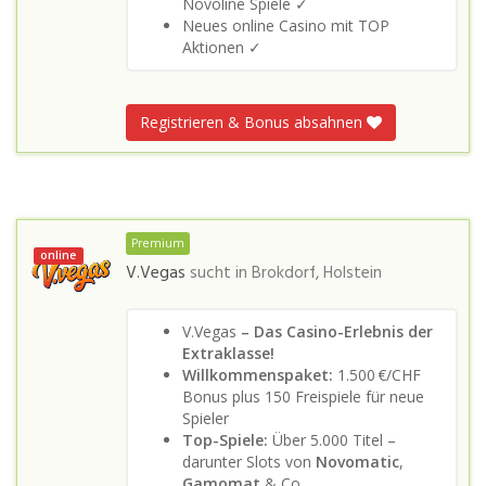
Novoline Spiele ✓
Neues online Casino mit TOP
Aktionen ✓
Registrieren & Bonus absahnen
Premium
online
V.Vegas
sucht in
Brokdorf, Holstein
V.Vegas
– Das Casino-Erlebnis der
Extraklasse!
Willkommenspaket:
1.500 €/CHF
Bonus plus 150 Freispiele für neue
Spieler
Top-Spiele:
Über 5.000 Titel –
darunter Slots von
Novomatic
,
Gamomat
& Co.