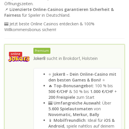
Öffnungszeiten.
📌
Lizenzierte Online-Casinos garantieren Sicherheit &
Fairness
für Spieler in Deutschland.
🎰 Jetzt beste Online Casinos entdecken & 100%
Willkommensbonus sichern!
Premium
online
Joker8
sucht in
Brokdorf, Holstein
⭐
Joker8 – Dein Online-Casino mit
den besten Games & Boni!
⭐
🔥
Top-Bonusangebot
: 100 % bis
500 €/CHF
& 50 % bis
1.000 €/CHF
+
200 Freispiele
zum Start
🎰
Umfangreiche Auswahl
: Über
5.600 Spielautomaten
von
Novomatic, Merkur, Bally
📱
Mobilfreundlich
: Ideal für
iOS &
Android
, spiele nahtlos auf deinem