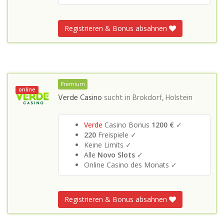
Registrieren & Bonus absahnen
Premium
online
Verde Casino
sucht in
Brokdorf, Holstein
Verde
Casino Bonus
1200 €
✓
220
Freispiele ✓
Keine Limits ✓
Alle
Novo Slots
✓
Online Casino des Monats ✓
Registrieren & Bonus absahnen