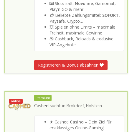
🎰 Slots satt:
Novoline
, Gamomat,
Play’n GO & mehr
💳 Beliebte Zahlungsmittel:
SOFORT
,
Paysafe, Crypto…
💥 Spielen ohne Limits – maximale
Freiheit, maximale Gewinne
🎁 Cashback, Reloads & exklusive
VIP-Angebote
Registrieren & Bonus absahnen
Premium
online
Cashed
sucht in
Brokdorf, Holstein
★ Cashed
Casino
– Dein Ziel für
erstklassiges Online-Gaming!