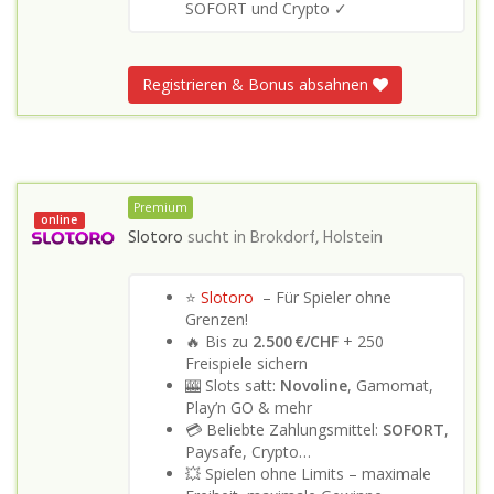
SOFORT und Crypto ✓
Registrieren & Bonus absahnen
Premium
online
Slotoro
sucht in
Brokdorf, Holstein
⭐
Slotoro
– Für Spieler ohne
Grenzen!
🔥 Bis zu
2.500 €/CHF
+ 250
Freispiele sichern
🎰 Slots satt:
Novoline
, Gamomat,
Play’n GO & mehr
💳 Beliebte Zahlungsmittel:
SOFORT
,
Paysafe, Crypto…
💥 Spielen ohne Limits – maximale