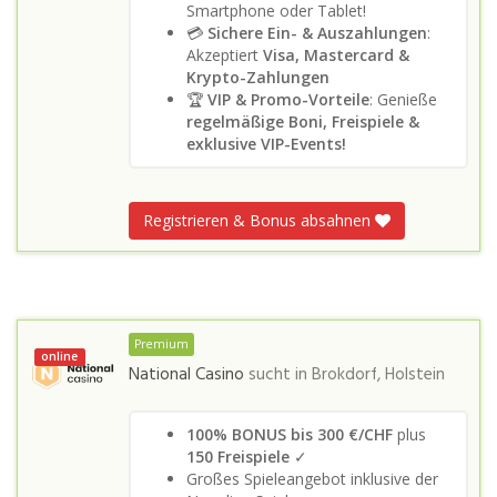
Smartphone oder Tablet!
💳
Sichere Ein- & Auszahlungen
:
Akzeptiert
Visa, Mastercard &
Krypto-Zahlungen
🏆
VIP & Promo-Vorteile
: Genieße
regelmäßige Boni, Freispiele &
exklusive VIP-Events!
Registrieren & Bonus absahnen
Premium
online
National Casino
sucht in
Brokdorf, Holstein
100% BONUS bis 300 €/CHF
plus
150 Freispiele
✓
Großes Spieleangebot inklusive der