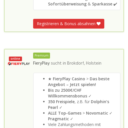
Sofortüberweisung
&
Sparkasse
✔️
Registrieren & Bonus absahnen
Premium
online
FieryPlay
sucht in
Brokdorf, Holstein
★
FieryPlay Casino
>
Das beste
Angebot – Jetzt spielen!
Bis zu 2500€/CHF
Willkommensbonus
✓
350 Freispiele
, z.B. für
Dolphin’s
Pearl
✓
ALLE Top-Games
>
Novomatic
✓
Pragmatic
✓
Viele Zahlungsmethoden mit