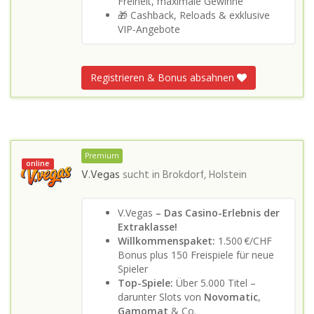
Freiheit, maximale Gewinne
🎁 Cashback, Reloads & exklusive
VIP-Angebote
Registrieren & Bonus absahnen
Premium
online
V.Vegas
sucht in
Brokdorf, Holstein
V.Vegas
– Das Casino-Erlebnis der
Extraklasse!
Willkommenspaket:
1.500 €/CHF
Bonus plus 150 Freispiele für neue
Spieler
Top-Spiele:
Über 5.000 Titel –
darunter Slots von
Novomatic
,
Gamomat
& Co.