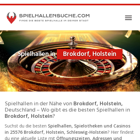
Skip
to
main
Toggl
content
navig
Spielhallen in
Brokdorf, Holstein
Spielhallen in der Nähe von
Brokdorf, Holstein,
Deutschland – Wo gibt es die besten Spielhallen in
Brokdorf, Holstein
?
Suchst du die besten
Spielhallen, Spielotheken und Casinos
in 25576 Brokdorf, Holstein, Schleswig-Holstein
? Hier findest
du eine aktuelle Liste mit
Öffnungszeiten, Adressen und