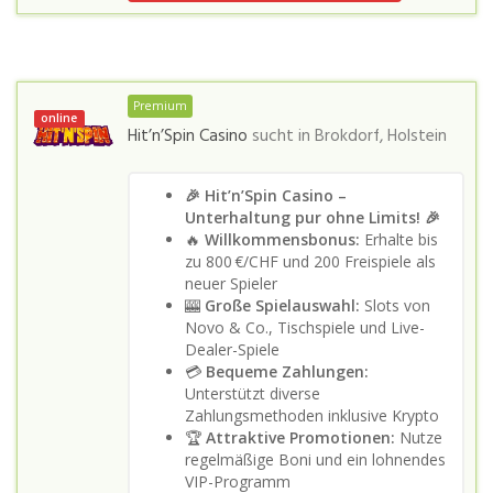
Premium
online
Hit’n’Spin Casino
sucht in
Brokdorf, Holstein
🎉 Hit’n’Spin Casino –
Unterhaltung pur ohne Limits! 🎉
🔥
Willkommensbonus:
Erhalte bis
zu 800 €/CHF und 200 Freispiele als
neuer Spieler
🎰
Große Spielauswahl:
Slots von
Novo & Co., Tischspiele und Live-
Dealer-Spiele
💳
Bequeme Zahlungen:
Unterstützt diverse
Zahlungsmethoden inklusive Krypto
🏆
Attraktive Promotionen:
Nutze
regelmäßige Boni und ein lohnendes
VIP-Programm