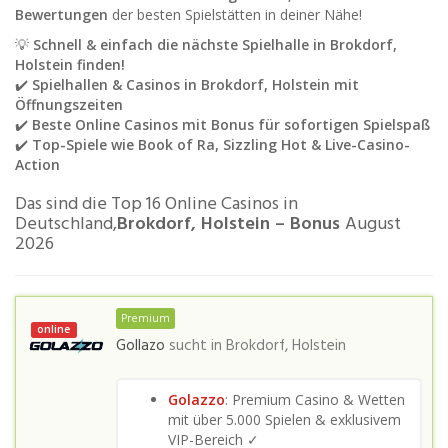
Bewertungen
der besten Spielstätten in deiner Nähe!
💡
Schnell & einfach die nächste Spielhalle in Brokdorf,
Holstein finden!
✔️
Spielhallen & Casinos in Brokdorf, Holstein mit
Öffnungszeiten
✔️
Beste Online Casinos mit Bonus für sofortigen Spielspaß
✔️
Top-Spiele wie Book of Ra, Sizzling Hot & Live-Casino-
Action
Das sind die Top 16 Online Casinos in
Deutschland,
Brokdorf, Holstein – Bonus
August
2026
Premium
online
Gollazo
sucht in
Brokdorf, Holstein
Golazzo
: Premium Casino & Wetten
mit über 5.000 Spielen & exklusivem
VIP-Bereich ✓