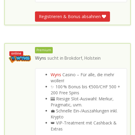
Registrieren & Bonus absahnen
Premium
online
Wyns
sucht in
Brokdorf, Holstein
Wyns
Casino – Für alle, die mehr
wollen!
✨ 100 % Bonus bis €500/CHF 500 +
200 Free Spins
🎰 Riesige Slot-Auswahl: Merkur,
Pragmatic, uvm.
💼 Schnelle Ein-/Auszahlungen inkl.
Krypto
👑 VIP-Treatment mit Cashback &
Extras