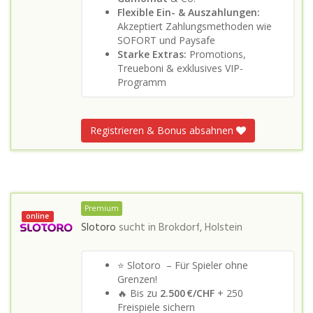
Flexible Ein- & Auszahlungen:
Akzeptiert Zahlungsmethoden wie
SOFORT und Paysafe
Starke Extras:
Promotions,
Treueboni & exklusives VIP-
Programm
Registrieren & Bonus absahnen
Premium
online
Slotoro
sucht in
Brokdorf, Holstein
⭐ Slotoro – Für Spieler ohne
Grenzen!
🔥 Bis zu
2.500 €/CHF
+ 250
Freispiele sichern