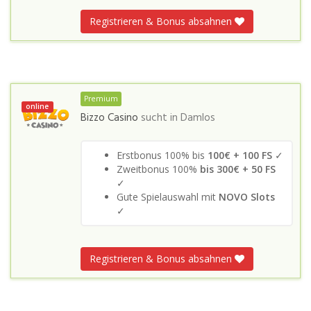
Registrieren & Bonus absahnen
Premium
online
Bizzo Casino
sucht in
Damlos
Erstbonus 100% bis
100€ + 100 FS
✓
Zweitbonus 100%
bis 300€ + 50 FS
✓
Gute Spielauswahl mit
NOVO Slots
✓
Registrieren & Bonus absahnen