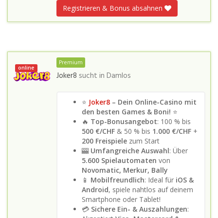
Registrieren & Bonus absahnen
Premium
online
Joker8
sucht in
Damlos
⭐
Joker8
– Dein Online-Casino mit
den besten Games & Boni!
⭐
🔥
Top-Bonusangebot
: 100 % bis
500 €/CHF
& 50 % bis
1.000 €/CHF
+
200 Freispiele
zum Start
🎰
Umfangreiche Auswahl
: Über
5.600 Spielautomaten
von
Novomatic, Merkur, Bally
📱
Mobilfreundlich
: Ideal für
iOS &
Android
, spiele nahtlos auf deinem
Smartphone oder Tablet!
💳
Sichere Ein- & Auszahlungen
: