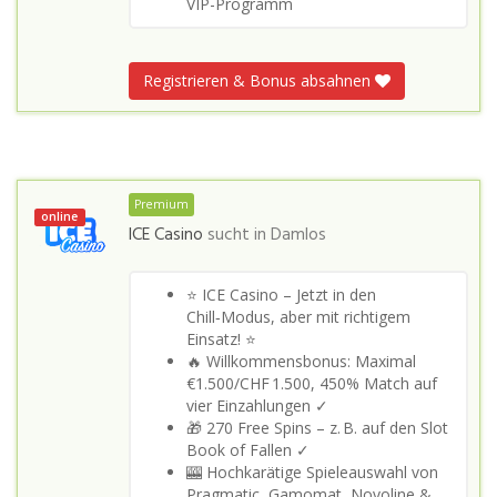
VIP-Programm
Registrieren & Bonus absahnen
Premium
online
ICE Casino
sucht in
Damlos
⭐ ICE Casino – Jetzt in den
Chill‑Modus, aber mit richtigem
Einsatz! ⭐
🔥 Willkommensbonus: Maximal
€1.500/CHF 1.500, 450% Match auf
vier Einzahlungen ✓
🎁 270 Free Spins – z. B. auf den Slot
Book of Fallen ✓
🎰 Hochkarätige Spieleauswahl von
Pragmatic, Gamomat, Novoline &