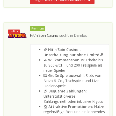
Premium
online
Hit’n’Spin Casino
sucht in
Damlos
🎉 Hit’n’Spin Casino –
Unterhaltung pur ohne Limits! 🎉
🔥
Willkommensbonus:
Erhalte bis
zu 800 €/CHF und 200 Freispiele als
neuer Spieler
🎰
Große Spielauswahl:
Slots von
Novo & Co., Tischspiele und Live-
Dealer-Spiele
💳
Bequeme Zahlungen:
Unterstützt diverse
Zahlungsmethoden inklusive Krypto
🏆
Attraktive Promotionen:
Nutze
regelmäßige Boni und ein lohnendes