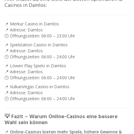
Casinos in Damlos:
📌 Merkur Casino in Damlos
📍 Adresse: Damlos
🕒 Öffnungszeiten: 06:00 – 23:00 Uhr
📌 Spielstation Casino in Damlos
📍 Adresse: Damlos
🕒 Öffnungszeiten: 06:00 – 24:00 Uhr
📌 Löwen Play Spielo in Damlos
📍 Adresse: Damlos
🕒 Öffnungszeiten: 06:00 – 24:00 Uhr
📌 VulkanVegas Casino in Damlos
📍 Adresse: Damlos
🕒 Öffnungszeiten: 06:00 – 24:00 Uhr
💡 Fazit – Warum Online-Casinos eine bessere
Wahl sein können
📌
Online-Casinos bieten mehr Spiele, höhere Gewinne &