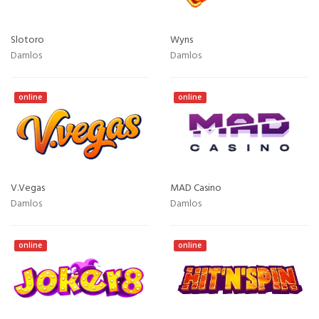
Slotoro
Wyns
Damlos
Damlos
online
online
V.Vegas
MAD Casino
Damlos
Damlos
online
online