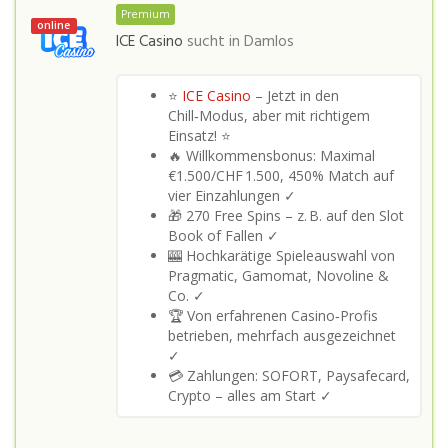
Premium
online
ICE Casino
sucht in
Damlos
⭐
ICE Casino
– Jetzt in den
Chill‑Modus, aber mit richtigem
Einsatz! ⭐
🔥 Willkommensbonus: Maximal
€1.500/CHF 1.500, 450% Match auf
vier Einzahlungen ✓
🎁 270 Free Spins – z. B. auf den Slot
Book of Fallen ✓
🎰 Hochkarätige Spieleauswahl von
Pragmatic, Gamomat, Novoline &
Co. ✓
🏆 Von erfahrenen Casino‑Profis
betrieben, mehrfach ausgezeichnet
✓
💳 Zahlungen: SOFORT, Paysafecard,
Crypto – alles am Start ✓