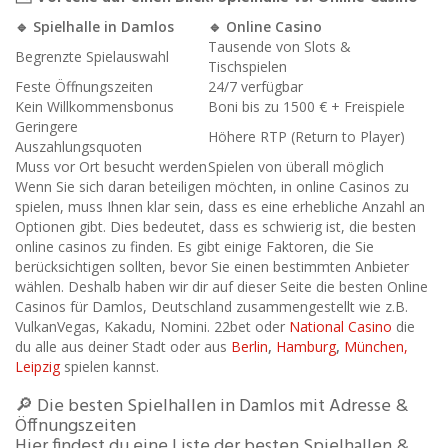
🔹
Spielhalle in Damlos
🔹
Online Casino
Tausende von Slots &
Begrenzte Spielauswahl
Tischspielen
Feste Öffnungszeiten
24/7 verfügbar
Kein Willkommensbonus
Boni bis zu 1500 € + Freispiele
Geringere
Höhere RTP (Return to Player)
Auszahlungsquoten
Muss vor Ort besucht werden
Spielen von überall möglich
Wenn Sie sich daran beteiligen möchten, in online Casinos zu
spielen, muss Ihnen klar sein, dass es eine erhebliche Anzahl an
Optionen gibt. Dies bedeutet, dass es schwierig ist, die besten
online casinos zu finden. Es gibt einige Faktoren, die Sie
berücksichtigen sollten, bevor Sie einen bestimmten Anbieter
wählen. Deshalb haben wir dir auf dieser Seite die besten Online
Casinos für Damlos, Deutschland zusammengestellt wie z.B.
VulkanVegas, Kakadu, Nomini. 22bet oder
National Casino
die
du alle aus deiner Stadt oder aus
Berlin
,
Hamburg
,
München,
Leipzig
spielen kannst.
🔎 Die besten Spielhallen in Damlos mit Adresse &
Öffnungszeiten
Hier findest du eine Liste der besten Spielhallen &