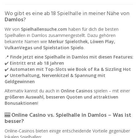
Wo gibt es eine ab 18 Spielhalle in meiner Nähe von
Damlos
?
Wir von
Spielhallensuche.com
haben für dich die besten
Spielhallen in Damlos zusammengestellt. Dazu gehören
bekannte Namen wie
Merkur Spielothek, Löwen Play,
VulkanVegas und Spielstation Spielo
.
📍
Finde jetzt eine Spielhalle in Damlos mit diesen Features:
✔️
Eintritt erst ab 18 Jahren
✔️
Automaten mit Top-Slots wie Book of Ra & Sizzling Hot
✔️
Unterhaltung, Nervenkitzel & Spannung mit
Geldgewinnen
Alternativ kannst du auch in
Online Casinos
spielen – mit einer
größeren Auswahl, besseren Quoten und attraktiven
Bonusaktionen
!
🎰
Online Casino vs. Spielhalle in Damlos – Was ist
besser?
Online-Casinos bieten einige entscheidende Vorteile gegenüber
lokalen Spielhallen: