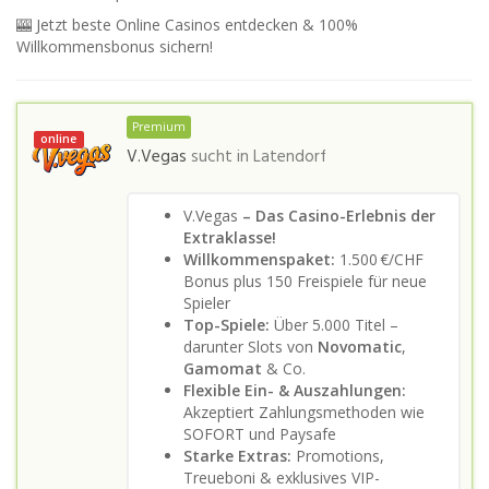
🎰 Jetzt beste Online Casinos entdecken & 100%
Willkommensbonus sichern!
Premium
online
V.Vegas
sucht in
Latendorf
V.Vegas
– Das Casino-Erlebnis der
Extraklasse!
Willkommenspaket:
1.500 €/CHF
Bonus plus 150 Freispiele für neue
Spieler
Top-Spiele:
Über 5.000 Titel –
darunter Slots von
Novomatic
,
Gamomat
& Co.
Flexible Ein- & Auszahlungen:
Akzeptiert Zahlungsmethoden wie
SOFORT und Paysafe
Starke Extras:
Promotions,
Treueboni & exklusives VIP-