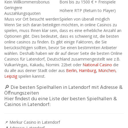
Kein Willkommensbonus
Boni bis zu 1500 € + Freispiele
Geringere
Höhere RTP (Return to Player)
Auszahlungsquoten
Muss vor Ort besucht werden
Spielen von überall möglich
Wenn Sie sich daran beteiligen möchten, in online Casinos zu
spielen, muss Ihnen klar sein, dass es eine erhebliche Anzahl an
Optionen gibt. Dies bedeutet, dass es schwierig ist, die besten
online casinos zu finden. Es gibt einige Faktoren, die Sie
berücksichtigen sollten, bevor Sie einen bestimmten Anbieter
wählen. Deshalb haben wir dir auf dieser Seite die besten Online
Casinos für Latendorf, Deutschland zusammengestellt wie z.B.
VulkanVegas, Kakadu, Nomini. 22bet oder
National Casino
die
du alle aus deiner Stadt oder aus
Berlin
,
Hamburg
,
München,
Leipzig
spielen kannst.
🔎 Die besten Spielhallen in Latendorf mit Adresse &
Öffnungszeiten
Hier findest du eine Liste der besten Spielhallen &
Casinos in Latendorf:
📌 Merkur Casino in Latendorf
📍 Adresse: Latendorf