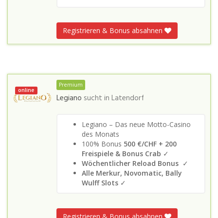
Registrieren & Bonus absahnen
Premium
online
Legiano
sucht in
Latendorf
Legiano – Das neue Motto-Casino
des Monats
100% Bonus
500 €/CHF + 200
Freispiele & Bonus Crab
✓
Wöchentlicher Reload Bonus
✓
Alle Merkur, Novomatic, Bally
Wulff Slots
✓
Registrieren & Bonus absahnen