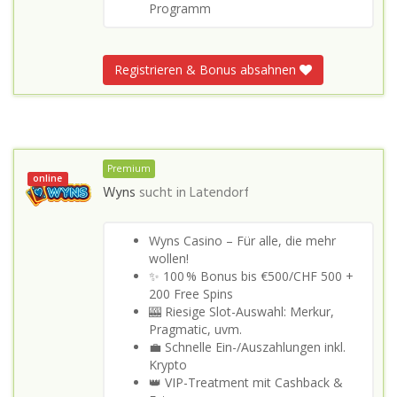
Programm
Registrieren & Bonus absahnen
Premium
online
Wyns
sucht in
Latendorf
Wyns Casino – Für alle, die mehr
wollen!
✨ 100 % Bonus bis €500/CHF 500 +
200 Free Spins
🎰 Riesige Slot-Auswahl: Merkur,
Pragmatic, uvm.
💼 Schnelle Ein-/Auszahlungen inkl.
Krypto
👑 VIP-Treatment mit Cashback &