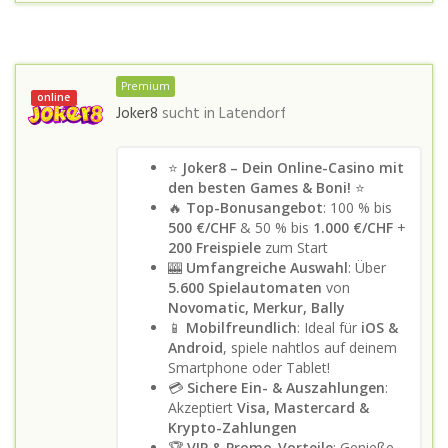
Premium
online
Joker8
sucht in
Latendorf
⭐
Joker8 – Dein Online-Casino mit
den besten Games & Boni!
⭐
🔥
Top-Bonusangebot
: 100 % bis
500 €/CHF
& 50 % bis
1.000 €/CHF
+
200 Freispiele
zum Start
🎰
Umfangreiche Auswahl
: Über
5.600 Spielautomaten
von
Novomatic, Merkur, Bally
📱
Mobilfreundlich
: Ideal für
iOS &
Android
, spiele nahtlos auf deinem
Smartphone oder Tablet!
💳
Sichere Ein- & Auszahlungen
:
Akzeptiert
Visa, Mastercard &
Krypto-Zahlungen
🏆
VIP & Promo-Vorteile
: Genieße