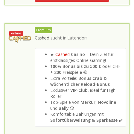
Premium
online
Cashed
sucht in
Latendorf
★
Cashed
Casino
– Dein Ziel für
erstklassiges Online-Gaming!
100% Bonus bis zu 500 €
oder CHF
+
200 Freispiele
🤑
Extra-Vorteile:
Bonus Crab &
wöchentlicher Reload-Bonus
Exklusiver
VIP-Club
, ideal für High
Roller
Top-Spiele von
Merkur
,
Novoline
und
Bally
🎲
Komfortable Zahlungen mit
Sofortüberweisung
&
Sparkasse
✔️