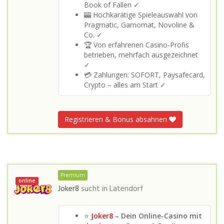
Book of Fallen ✓
🎰 Hochkarätige Spieleauswahl von
Pragmatic, Gamomat, Novoline &
Co. ✓
🏆 Von erfahrenen Casino‑Profis
betrieben, mehrfach ausgezeichnet
✓
💳 Zahlungen: SOFORT, Paysafecard,
Crypto – alles am Start ✓
Registrieren & Bonus absahnen
Premium
online
Joker8
sucht in
Latendorf
⭐
Joker8
– Dein Online-Casino mit