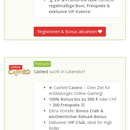
regelmäßige Boni, Freispiele &
exklusive VIP-Events!
Registrieren & Bonus absahnen
Premium
online
Cashed
sucht in
Latendorf
★ Cashed
Casino
– Dein Ziel für
erstklassiges Online-Gaming!
100% Bonus bis zu 500 €
oder CHF
+
200 Freispiele
🤑
Extra-Vorteile:
Bonus Crab &
wöchentlicher Reload-Bonus
Exklusiver
VIP-Club
, ideal für High
Roller