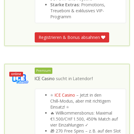
Starke Extras:
Promotions,
Treueboni & exklusives VIP-
Programm
Registrieren & Bonus absahnen
Premium
online
ICE Casino
sucht in
Latendorf
⭐
ICE Casino
– Jetzt in den
Chill‑Modus, aber mit richtigem
Einsatz! ⭐
🔥 Willkommensbonus: Maximal
€1.500/CHF 1.500, 450% Match auf
vier Einzahlungen ✓
🎁 270 Free Spins – z. B. auf den Slot