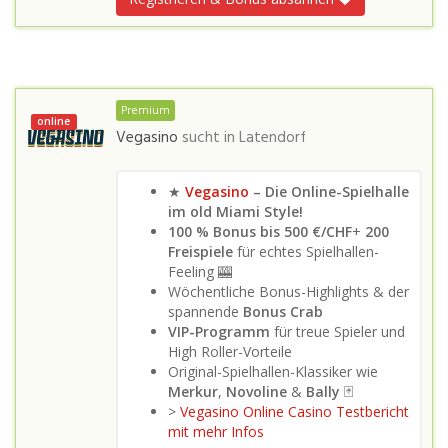
Premium
online
Vegasino
sucht in
Latendorf
★
Vegasino
– Die Online-Spielhalle
im old Miami Style!
100 % Bonus bis 500 €/CHF
+
200
Freispiele
für echtes Spielhallen-
Feeling 🎰
Wöchentliche Bonus-Highlights & der
spannende
Bonus Crab
VIP-Programm
für treue Spieler und
High Roller-Vorteile
Original-Spielhallen-Klassiker wie
Merkur
,
Novoline
&
Bally
🃏
>
Vegasino Online Casino Testbericht
mit mehr Infos