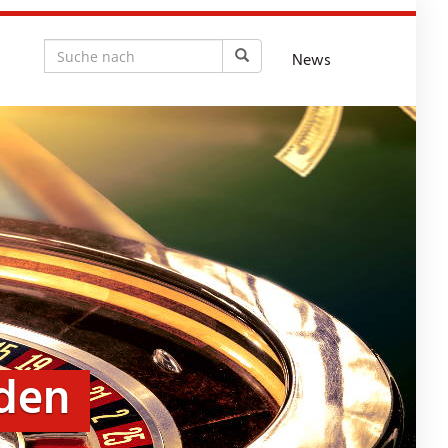
News
den