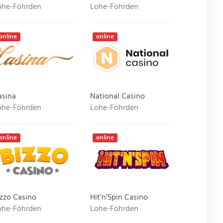
ohe-Föhrden
Lohe-Föhrden
online
online
asina
National Casino
ohe-Föhrden
Lohe-Föhrden
online
online
izzo Casino
Hit’n’Spin Casino
ohe-Föhrden
Lohe-Föhrden