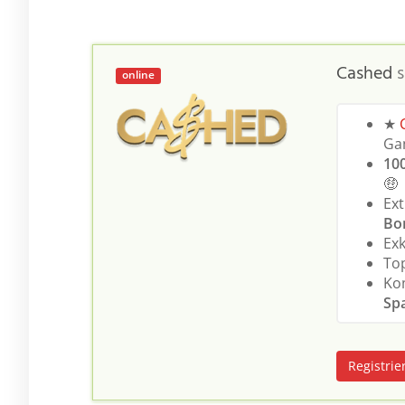
Cashed
s
online
★
Ga
10
🤑
Ext
Bo
Exk
To
Ko
Sp
Registri