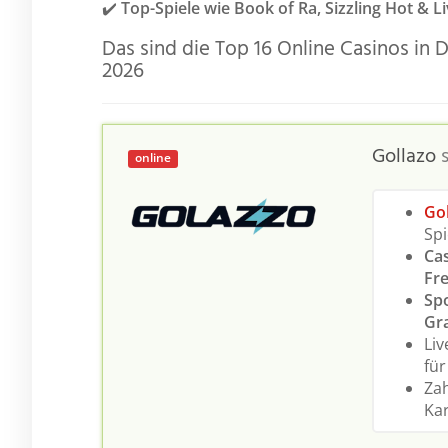
✔️
Top-Spiele wie Book of Ra, Sizzling Hot & L
Das sind die Top 16 Online Casinos in 
2026
Gollazo
online
Go
Spi
Ca
Fre
Sp
Gr
Liv
für
Za
Kar