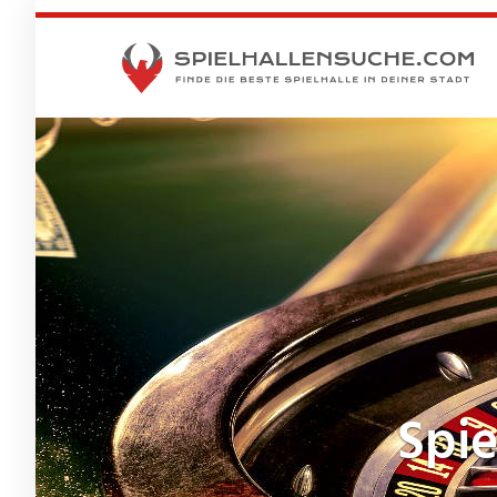
Skip
to
main
content
Spie