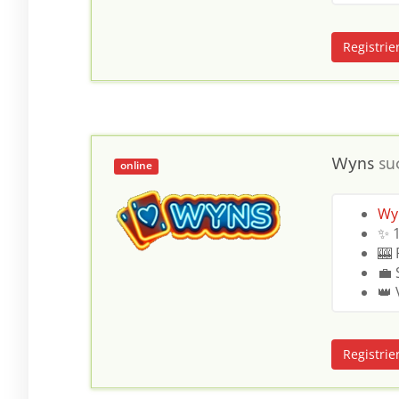
Registri
Wyns
su
online
Wy
✨ 1
🎰 
💼 
👑 
Registri