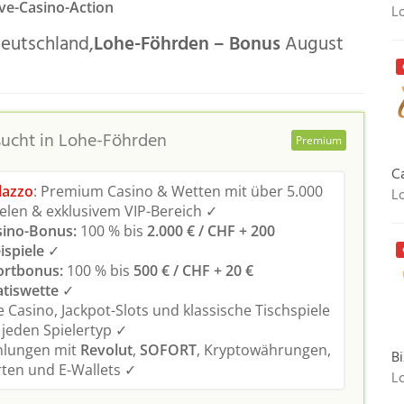
ive-Casino-Action
L
Deutschland,
Lohe-Föhrden – Bonus
August
sucht in
Lohe-Föhrden
Premium
C
lazzo
: Premium Casino & Wetten mit über 5.000
L
elen & exklusivem VIP-Bereich ✓
sino-Bonus:
100 % bis
2.000 € / CHF + 200
ispiele
✓
ortbonus:
100 % bis
500 € / CHF + 20 €
atiswette
✓
e Casino, Jackpot-Slots und klassische Tischspiele
 jeden Spielertyp ✓
hlungen mit
Revolut
,
SOFORT
, Kryptowährungen,
B
ten und E-Wallets ✓
L