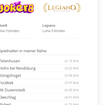
oker8
Legiano
ohe-Föhrden
Lohe-Föhrden
Spielhallen in meiner Nähe:
Tetenhusen
(2.15 km)
Hohn bei Rendsburg
(3.02 km)
Königshügel
(3.04 km)
Fockbek
(3.07 km)
Alt Duvenstedt
(4.45 km)
Owschlag
(4.61 km)
Rickert
(4.75 km)