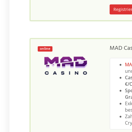
Registri
MAD Cas
online
MA
un
Ca
€/C
Sp
Gr
Exk
bes
Za
Cr