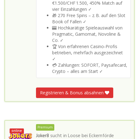
€1.500/CHF 1.500, 450% Match auf
vier Einzahlungen ✓
🎁 270 Free Spins – z. B. auf den Slot
Book of Fallen ✓
🎰 Hochkarätige Spieleauswahl von
Pragmatic, Gamomat, Novoline &
Co. ✓
🏆 Von erfahrenen Casino‑Profis
betrieben, mehrfach ausgezeichnet
✓
💳 Zahlungen: SOFORT, Paysafecard,
Crypto – alles am Start ✓
Registrieren & Bonus absahnen
Premium
online
Joker8
sucht in
Loose bei Eckernförde