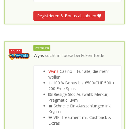
Registrieren & Bonus absahnen
Premium
online
Wyns
sucht in
Loose bei Eckernförde
Wyns
Casino – Für alle, die mehr
wollen!
✨ 100 % Bonus bis €500/CHF 500 +
200 Free Spins
🎰 Riesige Slot-Auswahl: Merkur,
Pragmatic, uvm.
💼 Schnelle Ein-/Auszahlungen inkl.
Krypto
👑 VIP-Treatment mit Cashback &
Extras