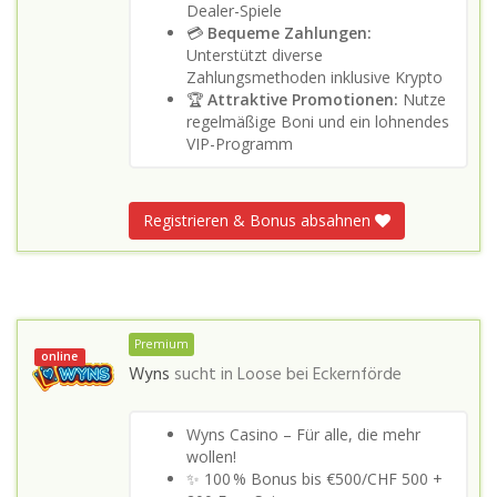
Dealer-Spiele
💳
Bequeme Zahlungen:
Unterstützt diverse
Zahlungsmethoden inklusive Krypto
🏆
Attraktive Promotionen:
Nutze
regelmäßige Boni und ein lohnendes
VIP-Programm
Registrieren & Bonus absahnen
Premium
online
Wyns
sucht in
Loose bei Eckernförde
Wyns Casino – Für alle, die mehr
wollen!
✨ 100 % Bonus bis €500/CHF 500 +