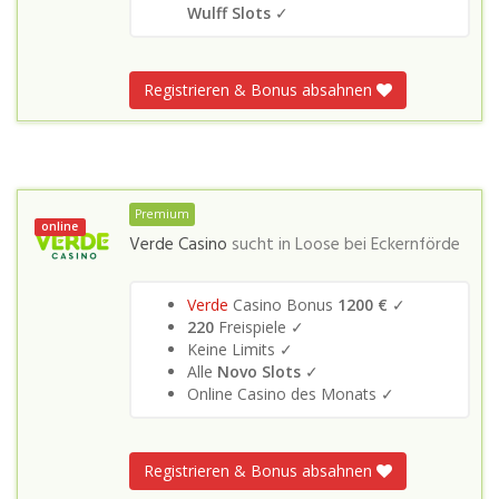
Wulff Slots
✓
Registrieren & Bonus absahnen
Premium
online
Verde Casino
sucht in
Loose bei Eckernförde
Verde
Casino Bonus
1200 €
✓
220
Freispiele ✓
Keine Limits ✓
Alle
Novo Slots
✓
Online Casino des Monats ✓
Registrieren & Bonus absahnen