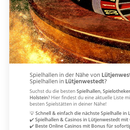
Spielhallen in der Nähe von
Lütjenwes
Spielhallen in
Lütjenwestedt
?
Suchst du die besten
Spielhallen, Spielothek
Holstein
? Hier findest du eine aktuelle Liste m
besten Spielstätten in deiner Nähe!
💡
Schnell & einfach die nächste Spielhalle in
✔️
Spielhallen & Casinos in Lütjenwestedt mit
✔️
Beste Online Casinos mit Bonus für sofort