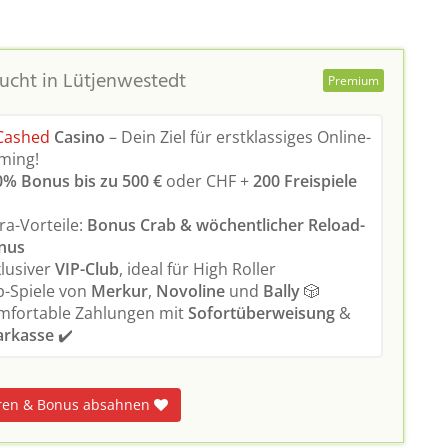
ucht in
Lütjenwestedt
Premium
Cashed
Casino
– Dein Ziel für erstklassiges Online-
ming!
0% Bonus bis zu 500 €
oder CHF +
200 Freispiele
ra-Vorteile:
Bonus Crab & wöchentlicher Reload-
nus
lusiver
VIP-Club
, ideal für High Roller
p-Spiele von
Merkur
,
Novoline
und
Bally
🎲
mfortable Zahlungen mit
Sofortüberweisung
&
arkasse
✔️
eren & Bonus absahnen