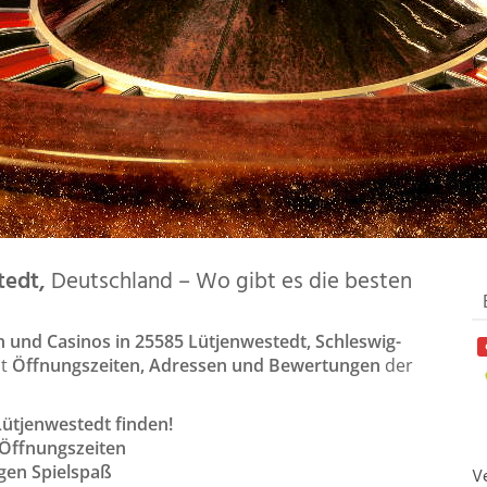
tedt,
Deutschland – Wo gibt es die besten
en und Casinos in 25585 Lütjenwestedt, Schleswig-
it
Öffnungszeiten, Adressen und Bewertungen
der
 Lütjenwestedt finden!
 Öffnungszeiten
igen Spielspaß
V