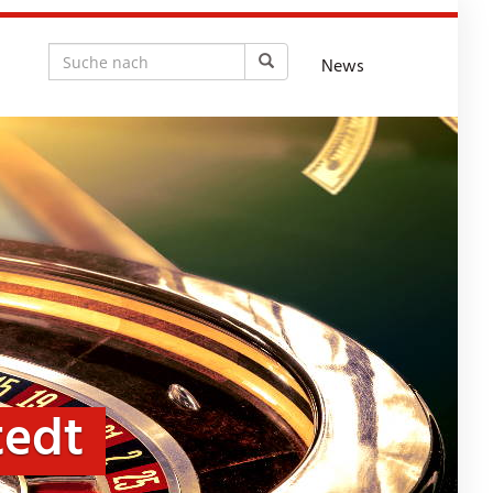
News
tedt