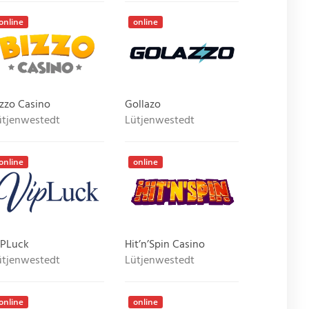
online
online
izzo Casino
Gollazo
ütjenwestedt
Lütjenwestedt
online
online
IPLuck
Hit’n’Spin Casino
ütjenwestedt
Lütjenwestedt
online
online