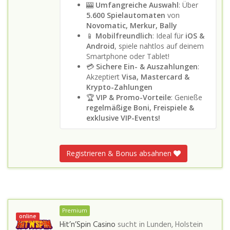
🎰
Umfangreiche Auswahl
: Über
5.600 Spielautomaten
von
Novomatic, Merkur, Bally
📱
Mobilfreundlich
: Ideal für
iOS &
Android
, spiele nahtlos auf deinem
Smartphone oder Tablet!
💳
Sichere Ein- & Auszahlungen
:
Akzeptiert
Visa, Mastercard &
Krypto-Zahlungen
🏆
VIP & Promo-Vorteile
: Genieße
regelmäßige Boni, Freispiele &
exklusive VIP-Events!
Registrieren & Bonus absahnen
Premium
online
Hit’n’Spin Casino
sucht in
Lunden, Holstein