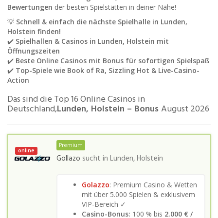
Bewertungen
der besten Spielstätten in deiner Nähe!
💡
Schnell & einfach die nächste Spielhalle in Lunden,
Holstein finden!
✔️
Spielhallen & Casinos in Lunden, Holstein mit
Öffnungszeiten
✔️
Beste Online Casinos mit Bonus für sofortigen Spielspaß
✔️
Top-Spiele wie Book of Ra, Sizzling Hot & Live-Casino-
Action
Das sind die Top 16 Online Casinos in
Deutschland,
Lunden, Holstein – Bonus
August 2026
Premium
online
Gollazo
sucht in
Lunden, Holstein
Golazzo
: Premium Casino & Wetten
mit über 5.000 Spielen & exklusivem
VIP-Bereich ✓
Casino-Bonus:
100 % bis
2.000 € /