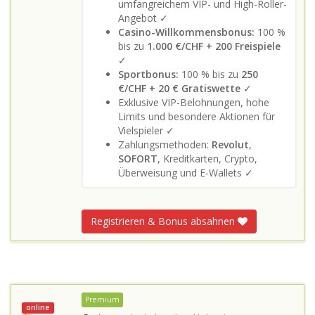
umfangreichem VIP- und High-Roller-
Angebot ✓
Casino-Willkommensbonus:
100 %
bis zu
1.000 €/CHF + 200 Freispiele
✓
Sportbonus:
100 % bis zu
250
€/CHF + 20 € Gratiswette
✓
Exklusive VIP-Belohnungen, hohe
Limits und besondere Aktionen für
Vielspieler ✓
Zahlungsmethoden:
Revolut
,
SOFORT
, Kreditkarten, Crypto,
Überweisung und E-Wallets ✓
Registrieren & Bonus absahnen
Premium
online