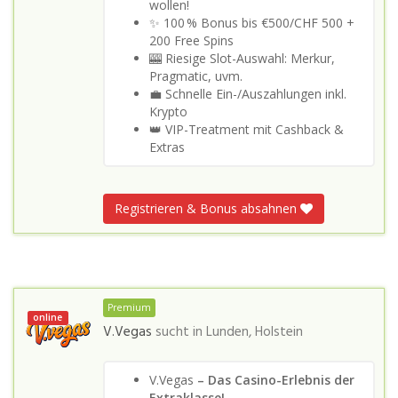
wollen!
✨ 100 % Bonus bis €500/CHF 500 +
200 Free Spins
🎰 Riesige Slot-Auswahl: Merkur,
Pragmatic, uvm.
💼 Schnelle Ein-/Auszahlungen inkl.
Krypto
👑 VIP-Treatment mit Cashback &
Extras
Registrieren & Bonus absahnen
Premium
online
V.Vegas
sucht in
Lunden, Holstein
V.Vegas
– Das Casino-Erlebnis der
Extraklasse!