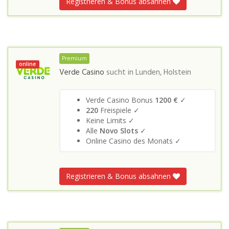
Registrieren & Bonus absahnen
Premium
online
Verde Casino
sucht in
Lunden, Holstein
Verde Casino Bonus
1200 €
✓
220
Freispiele ✓
Keine Limits ✓
Alle
Novo Slots
✓
Online Casino des Monats ✓
Registrieren & Bonus absahnen