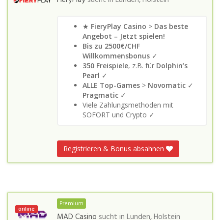
FieryPlay
sucht in
Lunden, Holstein
★
FieryPlay Casino
>
Das beste
Angebot – Jetzt spielen!
Bis zu 2500€/CHF
Willkommensbonus
✓
350 Freispiele
, z.B. für
Dolphin’s
Pearl
✓
ALLE Top-Games
>
Novomatic
✓
Pragmatic
✓
Viele Zahlungsmethoden mit
SOFORT und Crypto ✓
Registrieren & Bonus absahnen
Premium
online
MAD Casino
sucht in
Lunden, Holstein