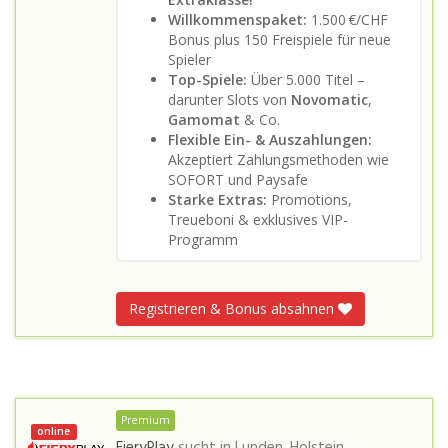
Willkommenspaket:
1.500 €/CHF
Bonus plus 150 Freispiele für neue
Spieler
Top-Spiele:
Über 5.000 Titel –
darunter Slots von
Novomatic
,
Gamomat
& Co.
Flexible Ein- & Auszahlungen:
Akzeptiert Zahlungsmethoden wie
SOFORT und Paysafe
Starke Extras:
Promotions,
Treueboni & exklusives VIP-
Programm
Registrieren & Bonus absahnen
Premium
online