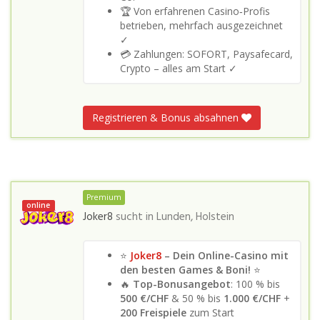
🏆 Von erfahrenen Casino‑Profis
betrieben, mehrfach ausgezeichnet
✓
💳 Zahlungen: SOFORT, Paysafecard,
Crypto – alles am Start ✓
Registrieren & Bonus absahnen
Premium
online
Joker8
sucht in
Lunden, Holstein
⭐
Joker8
– Dein Online-Casino mit
den besten Games & Boni!
⭐
🔥
Top-Bonusangebot
: 100 % bis
500 €/CHF
& 50 % bis
1.000 €/CHF
+
200 Freispiele
zum Start