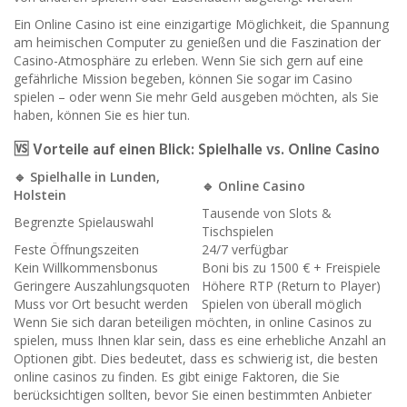
Ein Online Casino ist eine einzigartige Möglichkeit, die Spannung
am heimischen Computer zu genießen und die Faszination der
Casino-Atmosphäre zu erleben. Wenn Sie sich gern auf eine
gefährliche Mission begeben, können Sie sogar im Casino
spielen – oder wenn Sie mehr Geld ausgeben möchten, als Sie
haben, können Sie es hier tun.
🆚 Vorteile auf einen Blick: Spielhalle vs. Online Casino
🔹
Spielhalle in Lunden,
🔹
Online Casino
Holstein
Tausende von Slots &
Begrenzte Spielauswahl
Tischspielen
Feste Öffnungszeiten
24/7 verfügbar
Kein Willkommensbonus
Boni bis zu 1500 € + Freispiele
Geringere Auszahlungsquoten
Höhere RTP (Return to Player)
Muss vor Ort besucht werden
Spielen von überall möglich
Wenn Sie sich daran beteiligen möchten, in online Casinos zu
spielen, muss Ihnen klar sein, dass es eine erhebliche Anzahl an
Optionen gibt. Dies bedeutet, dass es schwierig ist, die besten
online casinos zu finden. Es gibt einige Faktoren, die Sie
berücksichtigen sollten, bevor Sie einen bestimmten Anbieter