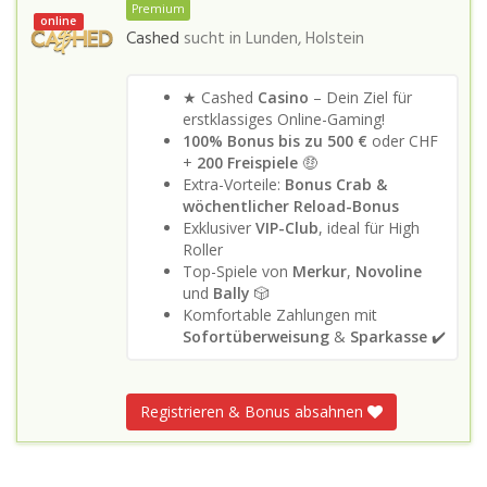
Premium
online
Cashed
sucht in
Lunden, Holstein
★ Cashed
Casino
– Dein Ziel für
erstklassiges Online-Gaming!
100% Bonus bis zu 500 €
oder CHF
+
200 Freispiele
🤑
Extra-Vorteile:
Bonus Crab &
wöchentlicher Reload-Bonus
Exklusiver
VIP-Club
, ideal für High
Roller
Top-Spiele von
Merkur
,
Novoline
und
Bally
🎲
Komfortable Zahlungen mit
Sofortüberweisung
&
Sparkasse
✔️
Registrieren & Bonus absahnen