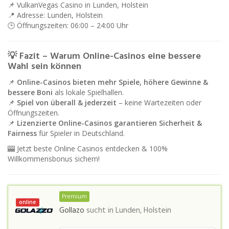
📌 VulkanVegas Casino in Lunden, Holstein
📍 Adresse: Lunden, Holstein
🕒 Öffnungszeiten: 06:00 – 24:00 Uhr
💡 Fazit – Warum Online-Casinos eine bessere
Wahl sein können
📌
Online-Casinos bieten mehr Spiele, höhere Gewinne &
bessere Boni
als lokale Spielhallen.
📌
Spiel von überall & jederzeit
– keine Wartezeiten oder
Öffnungszeiten.
📌
Lizenzierte Online-Casinos garantieren Sicherheit &
Fairness
für Spieler in Deutschland.
🎰 Jetzt beste Online Casinos entdecken & 100%
Willkommensbonus sichern!
Premium
online
Gollazo
sucht in
Lunden, Holstein