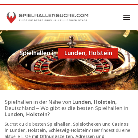
Skip
to
main
Toggl
content
navig
Spielhallen in
Lunden, Holstein
Spielhallen in der Nähe von
Lunden, Holstein,
Deutschland – Wo gibt es die besten Spielhallen in
Lunden, Holstein
?
Suchst du die besten
Spielhallen, Spielotheken und Casinos
in Lunden, Holstein, Schleswig-Holstein
? Hier findest du eine
aktuelle Liste mit
Öffnungszeiten, Adressen und