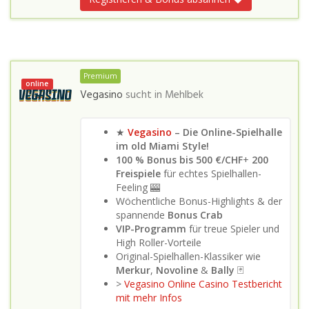
Premium
online
Vegasino
sucht in
Mehlbek
★
Vegasino
– Die Online-Spielhalle
im old Miami Style!
100 % Bonus bis 500 €/CHF
+
200
Freispiele
für echtes Spielhallen-
Feeling 🎰
Wöchentliche Bonus-Highlights & der
spannende
Bonus Crab
VIP-Programm
für treue Spieler und
High Roller-Vorteile
Original-Spielhallen-Klassiker wie
Merkur
,
Novoline
&
Bally
🃏
>
Vegasino Online Casino Testbericht
mit mehr Infos