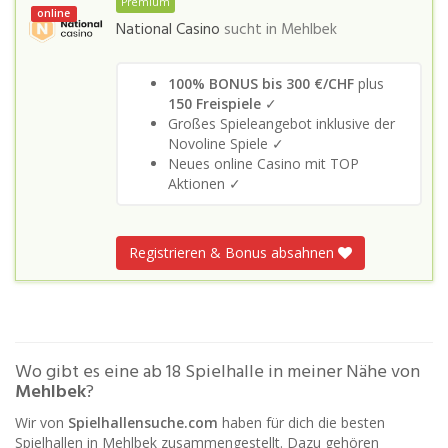
Premium
online
National Casino
sucht in
Mehlbek
100% BONUS bis 300 €/CHF
plus
150 Freispiele
✓
Großes Spieleangebot inklusive der
Novoline Spiele ✓
Neues online Casino mit TOP
Aktionen ✓
Registrieren & Bonus absahnen
Wo gibt es eine ab 18 Spielhalle in meiner Nähe von
Mehlbek
?
Wir von
Spielhallensuche.com
haben für dich die besten
Spielhallen in Mehlbek zusammengestellt. Dazu gehören