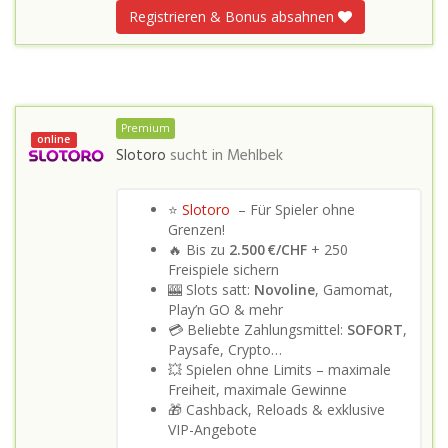
Registrieren & Bonus absahnen
Premium
online
Slotoro
sucht in
Mehlbek
⭐
Slotoro
– Für Spieler ohne
Grenzen!
🔥 Bis zu
2.500 €/CHF
+ 250
Freispiele sichern
🎰 Slots satt:
Novoline
, Gamomat,
Play’n GO & mehr
💳 Beliebte Zahlungsmittel:
SOFORT
,
Paysafe, Crypto…
💥 Spielen ohne Limits – maximale
Freiheit, maximale Gewinne
🎁 Cashback, Reloads & exklusive
VIP-Angebote