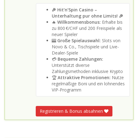
🎉 Hit’n’Spin Casino –
Unterhaltung pur ohne Limits! 🎉
🔥
Willkommensbonus:
Erhalte bis
zu 800 €/CHF und 200 Freispiele als
neuer Spieler
🎰
Große Spielauswahl:
Slots von
Novo & Co., Tischspiele und Live-
Dealer-Spiele
💳
Bequeme Zahlungen:
Unterstützt diverse
Zahlungsmethoden inklusive Krypto
🏆
Attraktive Promotionen:
Nutze
regelmäßige Boni und ein lohnendes
VIP-Programm
Registrieren & Bonus absahnen