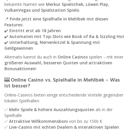
bekannte Namen wie
Merkur Spielothek, Löwen Play,
VulkanVegas und Spielstation Spielo
.
📍
Finde jetzt eine Spielhalle in Mehlbek mit diesen
Features:
✔️
Eintritt erst ab 18 Jahren
✔️
Automaten mit Top-Slots wie Book of Ra & Sizzling Hot
✔️
Unterhaltung, Nervenkitzel & Spannung mit
Geldgewinnen
Alternativ kannst du auch in
Online Casinos
spielen – mit einer
größeren Auswahl, besseren Quoten und attraktiven
Bonusaktionen
!
🎰
Online Casino vs. Spielhalle in Mehlbek – Was
ist besser?
Online-Casinos bieten einige entscheidende Vorteile gegenüber
lokalen Spielhallen:
✅
Mehr Spiele & höhere Auszahlungsquoten
als in der
Spielhalle
✅
Attraktive Willkommensboni
von bis zu 1500 €
✅
Live-Casino mit echten Dealern & interaktiven Spielen