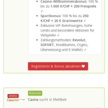
Casino-Willkommensbonus:
100 %
bis zu
1.000 €/CHF + 200 Freispiele
✓
Sportbonus:
100 % bis zu
250
€/CHF + 20 € Gratiswette
✓
Exklusive VIP-Belohnungen, hohe
Limits und besondere Aktionen für
Vielspieler ✓
Zahlungsmethoden:
Revolut
,
SOFORT
, Kreditkarten, Crypto,
Überweisung und E-Wallets ✓
Registrieren & Bonus absahnen
Premium
online
Casina
sucht in
Mehlbek