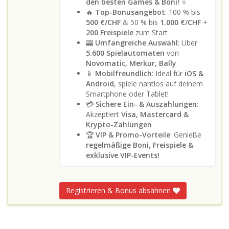
den besten Games & Boni!
⭐
🔥
Top-Bonusangebot
: 100 % bis
500 €/CHF
& 50 % bis
1.000 €/CHF
+
200 Freispiele
zum Start
🎰
Umfangreiche Auswahl
: Über
5.600 Spielautomaten
von
Novomatic, Merkur, Bally
📱
Mobilfreundlich
: Ideal für
iOS &
Android
, spiele nahtlos auf deinem
Smartphone oder Tablet!
💳
Sichere Ein- & Auszahlungen
:
Akzeptiert
Visa, Mastercard &
Krypto-Zahlungen
🏆
VIP & Promo-Vorteile
: Genieße
regelmäßige Boni, Freispiele &
exklusive VIP-Events!
Registrieren & Bonus absahnen