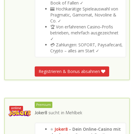
Book of Fallen ✓
🎰 Hochkarätige Spieleauswahl von
Pragmatic, Gamomat, Novoline &
Co. ✓
🏆 Von erfahrenen Casino‑Profis
betrieben, mehrfach ausgezeichnet
✓
💳 Zahlungen: SOFORT, Paysafecard,
Crypto – alles am Start ✓
Registrieren & Bonus absahnen
Premium
online
Joker8
sucht in
Mehlbek
⭐
Joker8
– Dein Online-Casino mit