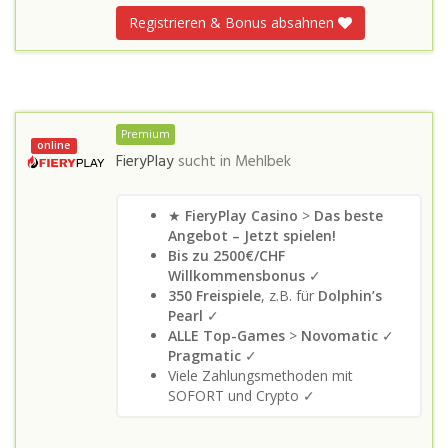
Registrieren & Bonus absahnen
Premium
online
FieryPlay
sucht in
Mehlbek
★
FieryPlay Casino
>
Das beste
Angebot – Jetzt spielen!
Bis zu 2500€/CHF
Willkommensbonus
✓
350 Freispiele
, z.B. für
Dolphin’s
Pearl
✓
ALLE Top-Games
>
Novomatic
✓
Pragmatic
✓
Viele Zahlungsmethoden mit
SOFORT und Crypto ✓