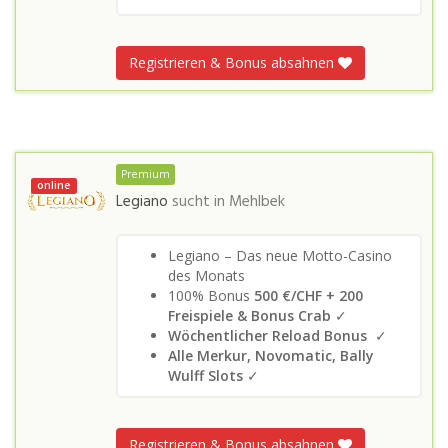
Registrieren & Bonus absahnen
Premium
online
Legiano
sucht in
Mehlbek
Legiano – Das neue Motto-Casino
des Monats
100% Bonus
500 €/CHF + 200
Freispiele & Bonus Crab
✓
Wöchentlicher Reload Bonus
✓
Alle Merkur, Novomatic, Bally
Wulff Slots
✓
Registrieren & Bonus absahnen