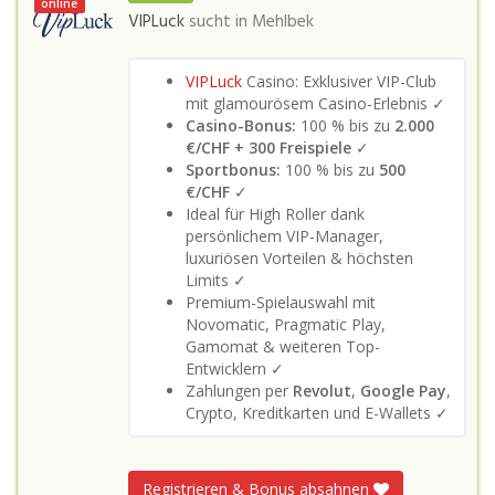
online
VIPLuck
sucht in
Mehlbek
VIPLuck
Casino: Exklusiver VIP-Club
mit glamourösem Casino-Erlebnis ✓
Casino-Bonus:
100 % bis zu
2.000
€/CHF + 300 Freispiele
✓
Sportbonus:
100 % bis zu
500
€/CHF
✓
Ideal für High Roller dank
persönlichem VIP-Manager,
luxuriösen Vorteilen & höchsten
Limits ✓
Premium-Spielauswahl mit
Novomatic, Pragmatic Play,
Gamomat & weiteren Top-
Entwicklern ✓
Zahlungen per
Revolut
,
Google Pay
,
Crypto, Kreditkarten und E-Wallets ✓
Registrieren & Bonus absahnen