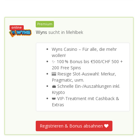
Premium
online
Wyns
sucht in
Mehlbek
Wyns Casino – Für alle, die mehr
wollen!
✨ 100 % Bonus bis €500/CHF 500 +
200 Free Spins
🎰 Riesige Slot-Auswahl: Merkur,
Pragmatic, uvm.
💼 Schnelle Ein-/Auszahlungen inkl.
Krypto
👑 VIP-Treatment mit Cashback &
Extras
Registrieren & Bonus absahnen