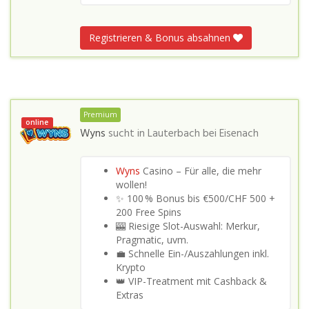
Registrieren & Bonus absahnen
Premium
online
Wyns
sucht in
Lauterbach bei Eisenach
Wyns
Casino – Für alle, die mehr
wollen!
✨ 100 % Bonus bis €500/CHF 500 +
200 Free Spins
🎰 Riesige Slot-Auswahl: Merkur,
Pragmatic, uvm.
💼 Schnelle Ein-/Auszahlungen inkl.
Krypto
👑 VIP-Treatment mit Cashback &
Extras