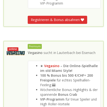
VIP-Programm
Registrieren & Bonus absahnen
Premium
online
Vegasino
sucht in
Lauterbach bei Eisenach
★
Vegasino
– Die Online-Spielhalle
im old Miami Style!
100 % Bonus bis 500 €/CHF
+
200
Freispiele
für echtes Spielhallen-
Feeling 🎰
Wöchentliche Bonus-Highlights & der
spannende
Bonus Crab
VIP-Programm
für treue Spieler und
High Roller-Vorteile