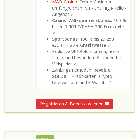
MAD Casino
: Online-Casino mit
umfangreichem VIP- und High-Roller-
Angebot ✓
Casino-Willkommensbonus:
100 %
bis zu
1.000 €/CHF + 200 Freispiele
✓
Sportbonus:
100 % bis zu
250
€/CHF + 20 € Gratiswette
✓
Exklusive VIP-Belohnungen, hohe
Limits und besondere Aktionen für
Vielspieler ✓
Zahlungsmethoden:
Revolut
,
SOFORT
, Kreditkarten, Crypto,
Überweisung und E-Wallets ✓
Registrieren & Bonus absahnen
Premium