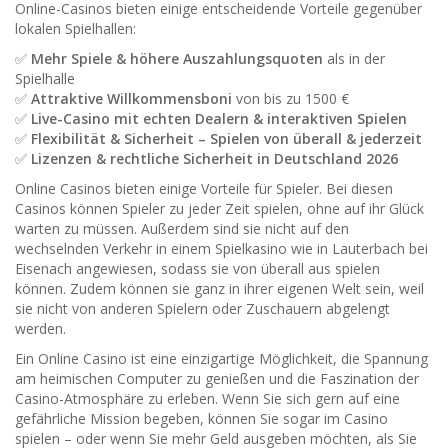
Online-Casinos bieten einige entscheidende Vorteile gegenüber
lokalen Spielhallen:
✅
Mehr Spiele & höhere Auszahlungsquoten
als in der
Spielhalle
✅
Attraktive Willkommensboni
von bis zu 1500 €
✅
Live-Casino mit echten Dealern & interaktiven Spielen
✅
Flexibilität & Sicherheit – Spielen von überall & jederzeit
✅
Lizenzen & rechtliche Sicherheit in Deutschland 2026
Online Casinos bieten einige Vorteile für Spieler. Bei diesen
Casinos können Spieler zu jeder Zeit spielen, ohne auf ihr Glück
warten zu müssen. Außerdem sind sie nicht auf den
wechselnden Verkehr in einem Spielkasino wie in Lauterbach bei
Eisenach angewiesen, sodass sie von überall aus spielen
können. Zudem können sie ganz in ihrer eigenen Welt sein, weil
sie nicht von anderen Spielern oder Zuschauern abgelengt
werden.
Ein Online Casino ist eine einzigartige Möglichkeit, die Spannung
am heimischen Computer zu genießen und die Faszination der
Casino-Atmosphäre zu erleben. Wenn Sie sich gern auf eine
gefährliche Mission begeben, können Sie sogar im Casino
spielen – oder wenn Sie mehr Geld ausgeben möchten, als Sie