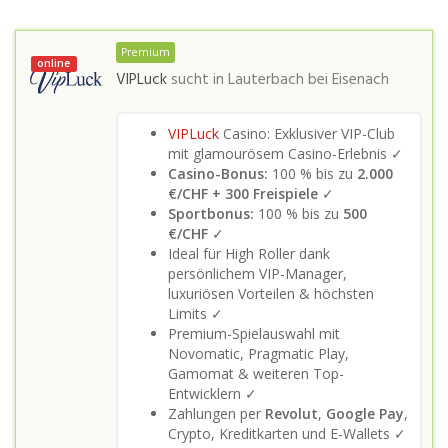
Premium
online
VIPLuck
sucht in
Lauterbach bei Eisenach
VIPLuck
Casino: Exklusiver VIP-Club
mit glamourösem Casino-Erlebnis ✓
Casino-Bonus:
100 % bis zu
2.000
€/CHF + 300 Freispiele
✓
Sportbonus:
100 % bis zu
500
€/CHF
✓
Ideal für High Roller dank
persönlichem VIP-Manager,
luxuriösen Vorteilen & höchsten
Limits ✓
Premium-Spielauswahl mit
Novomatic, Pragmatic Play,
Gamomat & weiteren Top-
Entwicklern ✓
Zahlungen per
Revolut
,
Google Pay
,
Crypto, Kreditkarten und E-Wallets ✓