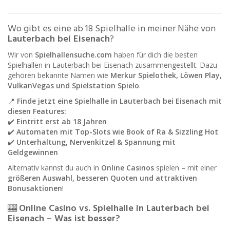
Wo gibt es eine ab 18 Spielhalle in meiner Nähe von
Lauterbach bei Eisenach
?
Wir von
Spielhallensuche.com
haben für dich die besten
Spielhallen in Lauterbach bei Eisenach zusammengestellt. Dazu
gehören bekannte Namen wie
Merkur Spielothek, Löwen Play,
VulkanVegas und Spielstation Spielo
.
📍
Finde jetzt eine Spielhalle in Lauterbach bei Eisenach mit
diesen Features:
✔️
Eintritt erst ab 18 Jahren
✔️
Automaten mit Top-Slots wie Book of Ra & Sizzling Hot
✔️
Unterhaltung, Nervenkitzel & Spannung mit
Geldgewinnen
Alternativ kannst du auch in
Online Casinos
spielen – mit einer
größeren Auswahl, besseren Quoten und attraktiven
Bonusaktionen
!
🎰
Online Casino vs. Spielhalle in Lauterbach bei
Eisenach – Was ist besser?