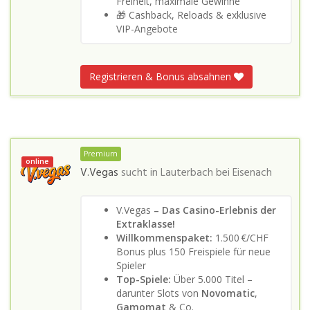
Freiheit, maximale Gewinne
🎁 Cashback, Reloads & exklusive
VIP-Angebote
Registrieren & Bonus absahnen
Premium
online
V.Vegas
sucht in
Lauterbach bei Eisenach
V.Vegas
– Das Casino-Erlebnis der
Extraklasse!
Willkommenspaket:
1.500 €/CHF
Bonus plus 150 Freispiele für neue
Spieler
Top-Spiele:
Über 5.000 Titel –
darunter Slots von
Novomatic
,
Gamomat
& Co.