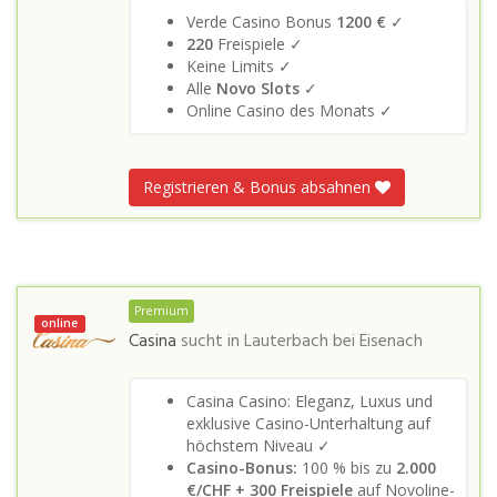
Verde Casino Bonus
1200 €
✓
220
Freispiele ✓
Keine Limits ✓
Alle
Novo Slots
✓
Online Casino des Monats ✓
Registrieren & Bonus absahnen
Premium
online
Casina
sucht in
Lauterbach bei Eisenach
Casina Casino: Eleganz, Luxus und
exklusive Casino-Unterhaltung auf
höchstem Niveau ✓
Casino-Bonus:
100 % bis zu
2.000
€/CHF + 300 Freispiele
auf Novoline-