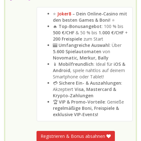
⭐
Joker8
– Dein Online-Casino mit
den besten Games & Boni!
⭐
🔥
Top-Bonusangebot
: 100 % bis
500 €/CHF
& 50 % bis
1.000 €/CHF
+
200 Freispiele
zum Start
🎰
Umfangreiche Auswahl
: Über
5.600 Spielautomaten
von
Novomatic, Merkur, Bally
📱
Mobilfreundlich
: Ideal für
iOS &
Android
, spiele nahtlos auf deinem
Smartphone oder Tablet!
💳
Sichere Ein- & Auszahlungen
:
Akzeptiert
Visa, Mastercard &
Krypto-Zahlungen
🏆
VIP & Promo-Vorteile
: Genieße
regelmäßige Boni, Freispiele &
exklusive VIP-Events!
Registrieren & Bonus absahnen