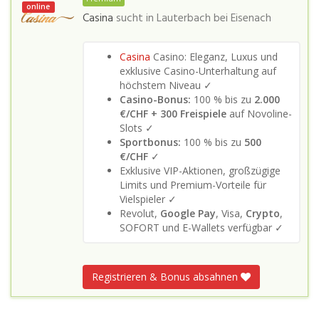
online
Casina
sucht in
Lauterbach bei Eisenach
Casina
Casino: Eleganz, Luxus und
exklusive Casino-Unterhaltung auf
höchstem Niveau ✓
Casino-Bonus:
100 % bis zu
2.000
€/CHF + 300 Freispiele
auf Novoline-
Slots ✓
Sportbonus:
100 % bis zu
500
€/CHF
✓
Exklusive VIP-Aktionen, großzügige
Limits und Premium-Vorteile für
Vielspieler ✓
Revolut,
Google Pay
, Visa,
Crypto
,
SOFORT und E-Wallets verfügbar ✓
Registrieren & Bonus absahnen