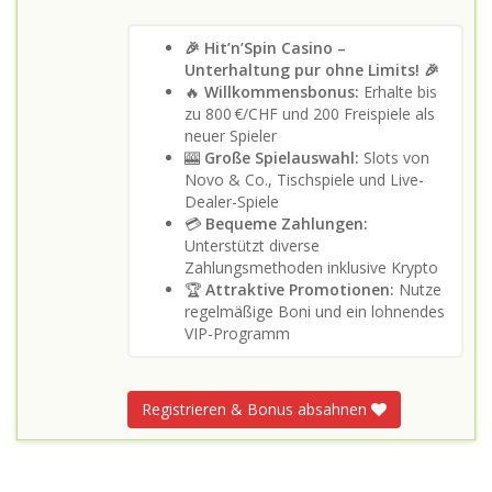
🎉 Hit’n’Spin Casino –
Unterhaltung pur ohne Limits! 🎉
🔥
Willkommensbonus:
Erhalte bis
zu 800 €/CHF und 200 Freispiele als
neuer Spieler
🎰
Große Spielauswahl:
Slots von
Novo & Co., Tischspiele und Live-
Dealer-Spiele
💳
Bequeme Zahlungen:
Unterstützt diverse
Zahlungsmethoden inklusive Krypto
🏆
Attraktive Promotionen:
Nutze
regelmäßige Boni und ein lohnendes
VIP-Programm
Registrieren & Bonus absahnen