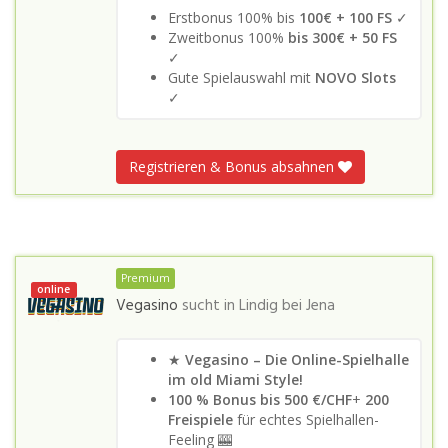
Erstbonus 100% bis
100€ + 100 FS
✓
Zweitbonus 100%
bis 300€ + 50 FS
✓
Gute Spielauswahl mit
NOVO Slots
✓
Registrieren & Bonus absahnen
Premium
online
Vegasino
sucht in
Lindig bei Jena
★
Vegasino – Die Online-Spielhalle
im old Miami Style!
100 % Bonus bis 500 €/CHF
+
200
Freispiele
für echtes Spielhallen-
Feeling 🎰