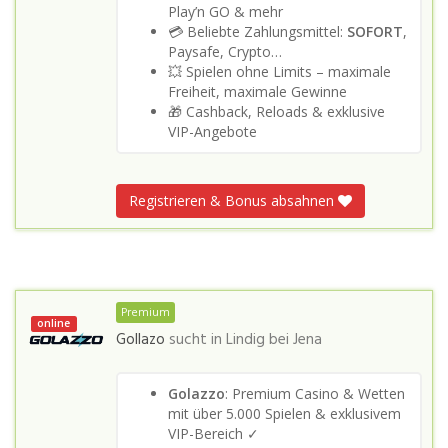
Play’n GO & mehr
💳 Beliebte Zahlungsmittel:
SOFORT
,
Paysafe, Crypto…
💥 Spielen ohne Limits – maximale
Freiheit, maximale Gewinne
🎁 Cashback, Reloads & exklusive
VIP-Angebote
Registrieren & Bonus absahnen
Premium
online
Gollazo
sucht in
Lindig bei Jena
Golazzo
: Premium Casino & Wetten
mit über 5.000 Spielen & exklusivem
VIP-Bereich ✓