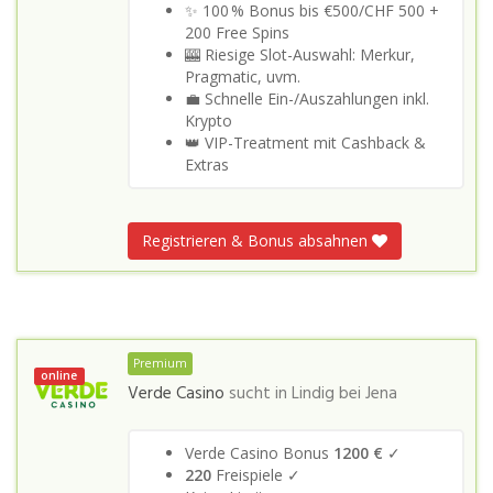
✨ 100 % Bonus bis €500/CHF 500 +
200 Free Spins
🎰 Riesige Slot-Auswahl: Merkur,
Pragmatic, uvm.
💼 Schnelle Ein-/Auszahlungen inkl.
Krypto
👑 VIP-Treatment mit Cashback &
Extras
Registrieren & Bonus absahnen
Premium
online
Verde Casino
sucht in
Lindig bei Jena
Verde Casino Bonus
1200 €
✓
220
Freispiele ✓