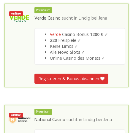
Premium
online
Verde Casino
sucht in
Lindig bei Jena
Verde
Casino Bonus
1200 €
✓
220
Freispiele ✓
Keine Limits ✓
Alle
Novo Slots
✓
Online Casino des Monats ✓
Registrieren & Bonus absahnen
Premium
online
National Casino
sucht in
Lindig bei Jena