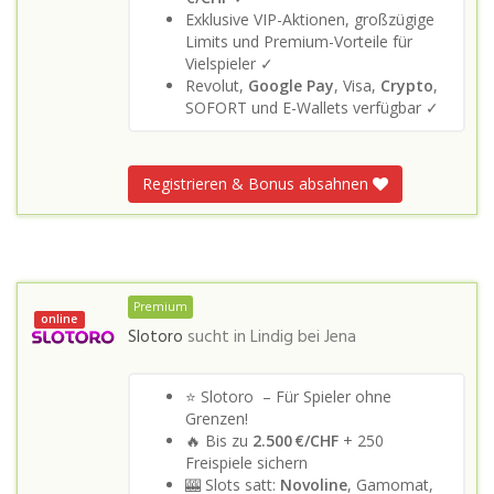
Exklusive VIP-Aktionen, großzügige
Limits und Premium-Vorteile für
Vielspieler ✓
Revolut,
Google Pay
, Visa,
Crypto
,
SOFORT und E-Wallets verfügbar ✓
Registrieren & Bonus absahnen
Premium
online
Slotoro
sucht in
Lindig bei Jena
⭐ Slotoro – Für Spieler ohne
Grenzen!
🔥 Bis zu
2.500 €/CHF
+ 250
Freispiele sichern
🎰 Slots satt:
Novoline
, Gamomat,