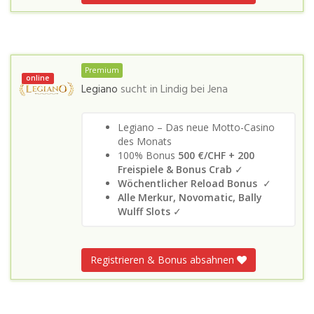
Premium
online
Legiano
sucht in
Lindig bei Jena
Legiano – Das neue Motto-Casino
des Monats
100% Bonus
500 €/CHF + 200
Freispiele & Bonus Crab
✓
Wöchentlicher Reload Bonus
✓
Alle Merkur, Novomatic, Bally
Wulff Slots
✓
Registrieren & Bonus absahnen