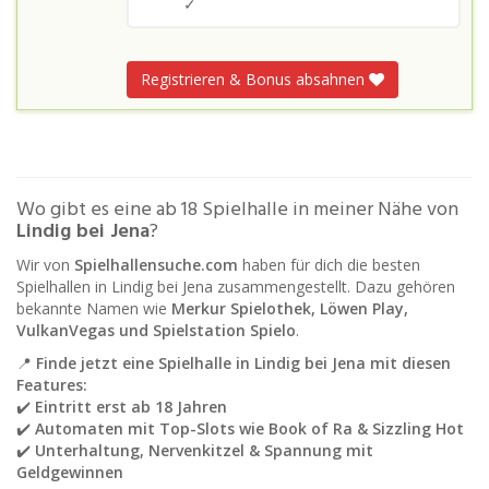
✓
Registrieren & Bonus absahnen
Wo gibt es eine ab 18 Spielhalle in meiner Nähe von
Lindig bei Jena
?
Wir von
Spielhallensuche.com
haben für dich die besten
Spielhallen in Lindig bei Jena zusammengestellt. Dazu gehören
bekannte Namen wie
Merkur Spielothek, Löwen Play,
VulkanVegas und Spielstation Spielo
.
📍
Finde jetzt eine Spielhalle in Lindig bei Jena mit diesen
Features:
✔️
Eintritt erst ab 18 Jahren
✔️
Automaten mit Top-Slots wie Book of Ra & Sizzling Hot
✔️
Unterhaltung, Nervenkitzel & Spannung mit
Geldgewinnen