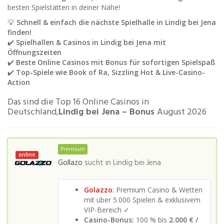
besten Spielstätten in deiner Nähe!
💡
Schnell & einfach die nächste Spielhalle in Lindig bei Jena
finden!
✔️
Spielhallen & Casinos in Lindig bei Jena mit
Öffnungszeiten
✔️
Beste Online Casinos mit Bonus für sofortigen Spielspaß
✔️
Top-Spiele wie Book of Ra, Sizzling Hot & Live-Casino-
Action
Das sind die Top 16 Online Casinos in
Deutschland,
Lindig bei Jena – Bonus
August 2026
Premium
online
Gollazo
sucht in
Lindig bei Jena
Golazzo
: Premium Casino & Wetten
mit über 5.000 Spielen & exklusivem
VIP-Bereich ✓
Casino-Bonus:
100 % bis
2.000 € /