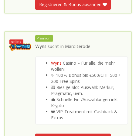
Registrieren & Bonus absahnen
Premium
online
Wyns
sucht in
Marolterode
Wyns
Casino – Für alle, die mehr
wollen!
✨ 100 % Bonus bis €500/CHF 500 +
200 Free Spins
🎰 Riesige Slot-Auswahl: Merkur,
Pragmatic, uvm.
💼 Schnelle Ein-/Auszahlungen inkl.
Krypto
👑 VIP-Treatment mit Cashback &
Extras