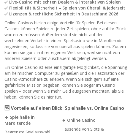
✅
Live-Casino mit echten Dealern & interaktiven Spielen
✅
Flexibilität & Sicherheit – Spielen von überall & jederzeit
✅
Lizenzen & rechtliche Sicherheit in Deutschland 2026
Online Casinos bieten einige Vorteile für Spieler. Bei diesen
Casinos können Spieler zu jeder Zeit spielen, ohne auf ihr Glück
warten zu müssen. Außerdem sind sie nicht auf den
wechselnden Verkehr in einem Spielkasino wie in Marolterode
angewiesen, sodass sie von überall aus spielen können. Zudem
können sie ganz in ihrer eigenen Welt sein, weil sie nicht von
anderen Spielern oder Zuschauern abgelengt werden.
Ein Online Casino ist eine einzigartige Möglichkeit, die Spannung
am heimischen Computer zu genießen und die Faszination der
Casino-Atmosphäre zu erleben. Wenn Sie sich gern auf eine
gefährliche Mission begeben, können Sie sogar im Casino
spielen – oder wenn Sie mehr Geld ausgeben möchten, als Sie
haben, können Sie es hier tun.
🆚 Vorteile auf einen Blick: Spielhalle vs. Online Casino
🔹
Spielhalle in
🔹
Online Casino
Marolterode
Tausende von Slots &
Begrenzte Spielauswahl