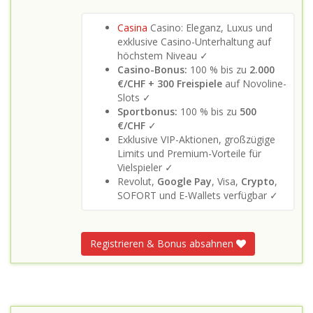
Casina
Casino: Eleganz, Luxus und
exklusive Casino-Unterhaltung auf
höchstem Niveau ✓
Casino-Bonus:
100 % bis zu
2.000
€/CHF + 300 Freispiele
auf Novoline-
Slots ✓
Sportbonus:
100 % bis zu
500
€/CHF
✓
Exklusive VIP-Aktionen, großzügige
Limits und Premium-Vorteile für
Vielspieler ✓
Revolut,
Google Pay
, Visa,
Crypto
,
SOFORT und E-Wallets verfügbar ✓
Registrieren & Bonus absahnen