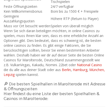
Tischspielen
Feste Öffnungszeiten
24/7 verfügbar
Kein Willkommensbonus
Boni bis zu 1500 € + Freispiele
Geringere
Höhere RTP (Return to Player)
Auszahlungsquoten
Muss vor Ort besucht werden
Spielen von überall möglich
Wenn Sie sich daran beteiligen möchten, in online Casinos zu
spielen, muss Ihnen klar sein, dass es eine erhebliche Anzahl an
Optionen gibt. Dies bedeutet, dass es schwierig ist, die besten
online casinos zu finden. Es gibt einige Faktoren, die Sie
berücksichtigen sollten, bevor Sie einen bestimmten Anbieter
wählen. Deshalb haben wir dir auf dieser Seite die besten Online
Casinos für Marolterode, Deutschland zusammengestellt wie
z.B. VulkanVegas, Kakadu, Nomini. 22bet oder
National Casino
die du alle aus deiner Stadt oder aus
Berlin
,
Hamburg
,
München,
Leipzig
spielen kannst.
🔎 Die besten Spielhallen in Marolterode mit Adresse
& Öffnungszeiten
Hier findest du eine Liste der besten Spielhallen &
Casinos in Marolterode: