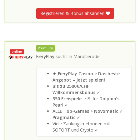
Registrieren & Bonus absahnen
Premium
online
FieryPlay
sucht in
Marolterode
★
FieryPlay Casino
>
Das beste
Angebot – Jetzt spielen!
Bis zu 2500€/CHF
Willkommensbonus
✓
350 Freispiele
, z.B. für
Dolphin’s
Pearl
✓
ALLE Top-Games
>
Novomatic
✓
Pragmatic
✓
Viele Zahlungsmethoden mit
SOFORT und Crypto ✓