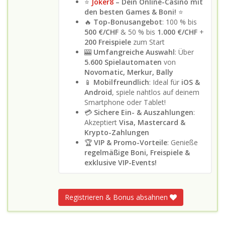
⭐
Joker8
– Dein Online-Casino mit
den besten Games & Boni!
⭐
🔥
Top-Bonusangebot
: 100 % bis
500 €/CHF
& 50 % bis
1.000 €/CHF
+
200 Freispiele
zum Start
🎰
Umfangreiche Auswahl
: Über
5.600 Spielautomaten
von
Novomatic, Merkur, Bally
📱
Mobilfreundlich
: Ideal für
iOS &
Android
, spiele nahtlos auf deinem
Smartphone oder Tablet!
💳
Sichere Ein- & Auszahlungen
:
Akzeptiert
Visa, Mastercard &
Krypto-Zahlungen
🏆
VIP & Promo-Vorteile
: Genieße
regelmäßige Boni, Freispiele &
exklusive VIP-Events!
Registrieren & Bonus absahnen