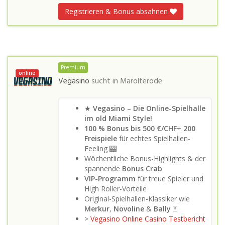
Registrieren & Bonus absahnen
Premium
online
Vegasino
sucht in
Marolterode
★
Vegasino – Die Online-Spielhalle
im old Miami Style!
100 % Bonus bis 500 €/CHF
+
200
Freispiele
für echtes Spielhallen-
Feeling 🎰
Wöchentliche Bonus-Highlights & der
spannende
Bonus Crab
VIP-Programm
für treue Spieler und
High Roller-Vorteile
Original-Spielhallen-Klassiker wie
Merkur
,
Novoline
&
Bally
🃏
>
Vegasino Online Casino Testbericht