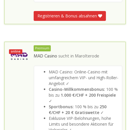
Registrieren & Bonus absahnen
Premium
online
MAD Casino
sucht in
Marolterode
MAD Casino: Online-Casino mit
umfangreichem VIP- und High-Roller-
Angebot ✓
Casino-Willkommensbonus:
100 %
bis zu
1.000 €/CHF + 200 Freispiele
✓
Sportbonus:
100 % bis zu
250
€/CHF + 20 € Gratiswette
✓
Exklusive VIP-Belohnungen, hohe
Limits und besondere Aktionen für
Vielspieler ✓