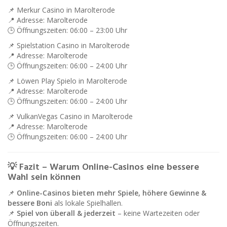
📌 Merkur Casino in Marolterode
📍 Adresse: Marolterode
🕒 Öffnungszeiten: 06:00 – 23:00 Uhr
📌 Spielstation Casino in Marolterode
📍 Adresse: Marolterode
🕒 Öffnungszeiten: 06:00 – 24:00 Uhr
📌 Löwen Play Spielo in Marolterode
📍 Adresse: Marolterode
🕒 Öffnungszeiten: 06:00 – 24:00 Uhr
📌 VulkanVegas Casino in Marolterode
📍 Adresse: Marolterode
🕒 Öffnungszeiten: 06:00 – 24:00 Uhr
💡 Fazit – Warum Online-Casinos eine bessere
Wahl sein können
📌
Online-Casinos bieten mehr Spiele, höhere Gewinne &
bessere Boni
als lokale Spielhallen.
📌
Spiel von überall & jederzeit
– keine Wartezeiten oder
Öffnungszeiten.