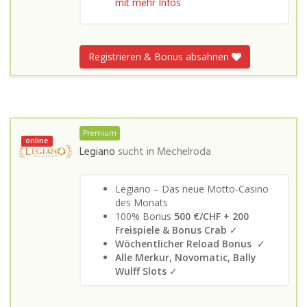
mit mehr Infos
Registrieren & Bonus absahnen
Premium
online
Legiano
sucht in
Mechelroda
Legiano – Das neue Motto-Casino
des Monats
100% Bonus
500 €/CHF + 200
Freispiele & Bonus Crab
✓
Wöchentlicher Reload Bonus
✓
Alle Merkur, Novomatic, Bally
Wulff Slots
✓