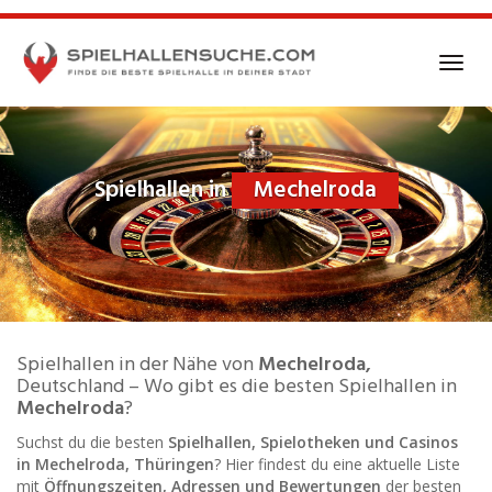
Skip
to
main
Toggl
content
navig
Spielhallen in
Mechelroda
Spielhallen in der Nähe von
Mechelroda,
Deutschland – Wo gibt es die besten Spielhallen in
Mechelroda
?
Suchst du die besten
Spielhallen, Spielotheken und Casinos
in Mechelroda, Thüringen
? Hier findest du eine aktuelle Liste
mit
Öffnungszeiten, Adressen und Bewertungen
der besten