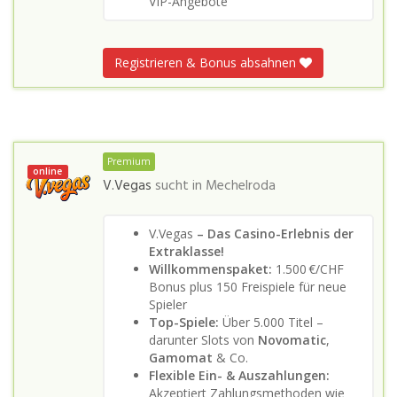
VIP-Angebote
Registrieren & Bonus absahnen
Premium
online
V.Vegas
sucht in
Mechelroda
V.Vegas
– Das Casino-Erlebnis der
Extraklasse!
Willkommenspaket:
1.500 €/CHF
Bonus plus 150 Freispiele für neue
Spieler
Top-Spiele:
Über 5.000 Titel –
darunter Slots von
Novomatic
,
Gamomat
& Co.
Flexible Ein- & Auszahlungen:
Akzeptiert Zahlungsmethoden wie