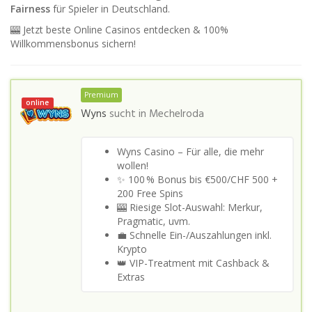
Fairness
für Spieler in Deutschland.
🎰 Jetzt beste Online Casinos entdecken & 100%
Willkommensbonus sichern!
Premium
online
Wyns
sucht in
Mechelroda
Wyns Casino – Für alle, die mehr
wollen!
✨ 100 % Bonus bis €500/CHF 500 +
200 Free Spins
🎰 Riesige Slot-Auswahl: Merkur,
Pragmatic, uvm.
💼 Schnelle Ein-/Auszahlungen inkl.
Krypto
👑 VIP-Treatment mit Cashback &
Extras