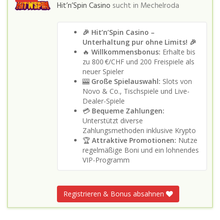
Hit’n’Spin Casino
sucht in
Mechelroda
🎉 Hit’n’Spin Casino –
Unterhaltung pur ohne Limits! 🎉
🔥
Willkommensbonus:
Erhalte bis
zu 800 €/CHF und 200 Freispiele als
neuer Spieler
🎰
Große Spielauswahl:
Slots von
Novo & Co., Tischspiele und Live-
Dealer-Spiele
💳
Bequeme Zahlungen:
Unterstützt diverse
Zahlungsmethoden inklusive Krypto
🏆
Attraktive Promotionen:
Nutze
regelmäßige Boni und ein lohnendes
VIP-Programm
Registrieren & Bonus absahnen