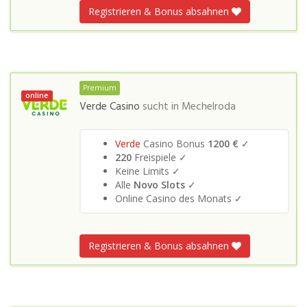
Registrieren & Bonus absahnen
Premium
online
Verde Casino
sucht in
Mechelroda
Verde
Casino Bonus
1200 €
✓
220
Freispiele ✓
Keine Limits ✓
Alle
Novo Slots
✓
Online Casino des Monats ✓
Registrieren & Bonus absahnen