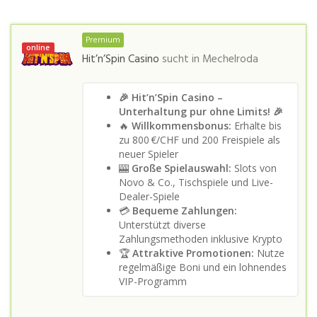
Premium
online
Hit’n’Spin Casino
sucht in
Mechelroda
🎉 Hit’n’Spin Casino –
Unterhaltung pur ohne Limits! 🎉
🔥
Willkommensbonus:
Erhalte bis
zu 800 €/CHF und 200 Freispiele als
neuer Spieler
🎰
Große Spielauswahl:
Slots von
Novo & Co., Tischspiele und Live-
Dealer-Spiele
💳
Bequeme Zahlungen:
Unterstützt diverse
Zahlungsmethoden inklusive Krypto
🏆
Attraktive Promotionen:
Nutze
regelmäßige Boni und ein lohnendes
VIP-Programm