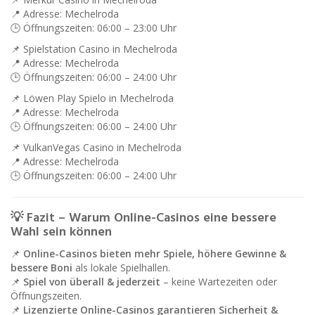
📍 Adresse: Mechelroda
🕒 Öffnungszeiten: 06:00 – 23:00 Uhr
📌 Spielstation Casino in Mechelroda
📍 Adresse: Mechelroda
🕒 Öffnungszeiten: 06:00 – 24:00 Uhr
📌 Löwen Play Spielo in Mechelroda
📍 Adresse: Mechelroda
🕒 Öffnungszeiten: 06:00 – 24:00 Uhr
📌 VulkanVegas Casino in Mechelroda
📍 Adresse: Mechelroda
🕒 Öffnungszeiten: 06:00 – 24:00 Uhr
💡 Fazit – Warum Online-Casinos eine bessere
Wahl sein können
📌
Online-Casinos bieten mehr Spiele, höhere Gewinne &
bessere Boni
als lokale Spielhallen.
📌
Spiel von überall & jederzeit
– keine Wartezeiten oder
Öffnungszeiten.
📌
Lizenzierte Online-Casinos garantieren Sicherheit &