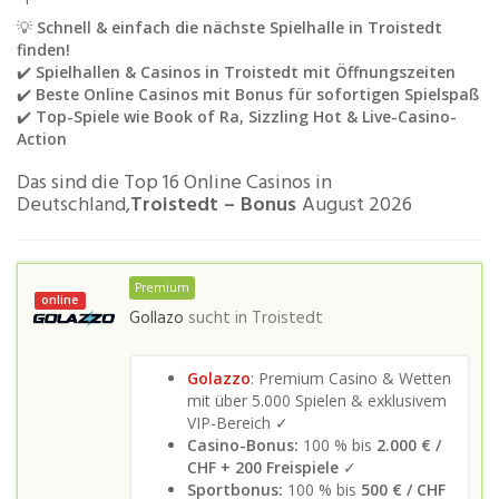
💡
Schnell & einfach die nächste Spielhalle in Troistedt
finden!
✔️
Spielhallen & Casinos in Troistedt mit Öffnungszeiten
✔️
Beste Online Casinos mit Bonus für sofortigen Spielspaß
✔️
Top-Spiele wie Book of Ra, Sizzling Hot & Live-Casino-
Action
Das sind die Top 16 Online Casinos in
Deutschland,
Troistedt – Bonus
August 2026
Premium
online
Gollazo
sucht in
Troistedt
Golazzo
: Premium Casino & Wetten
mit über 5.000 Spielen & exklusivem
VIP-Bereich ✓
Casino-Bonus:
100 % bis
2.000 € /
CHF + 200 Freispiele
✓
Sportbonus:
100 % bis
500 € / CHF