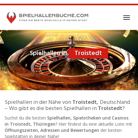
Skip
to
main
Toggl
content
navig
Spielhallen in
Troistedt
Spielhallen in der Nähe von
Troistedt,
Deutschland
– Wo gibt es die besten Spielhallen in
Troistedt
?
Suchst du die besten
Spielhallen, Spielotheken und Casinos
in Troistedt, Thüringen
? Hier findest du eine aktuelle Liste mit
Öffnungszeiten, Adressen und Bewertungen
der besten
Spielstätten in deiner Nähe!