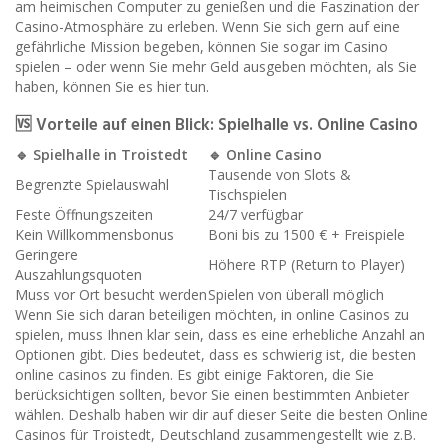
am heimischen Computer zu genießen und die Faszination der
Casino-Atmosphäre zu erleben. Wenn Sie sich gern auf eine
gefährliche Mission begeben, können Sie sogar im Casino
spielen – oder wenn Sie mehr Geld ausgeben möchten, als Sie
haben, können Sie es hier tun.
🆚 Vorteile auf einen Blick: Spielhalle vs. Online Casino
🔹
Spielhalle in Troistedt
🔹
Online Casino
Tausende von Slots &
Begrenzte Spielauswahl
Tischspielen
Feste Öffnungszeiten
24/7 verfügbar
Kein Willkommensbonus
Boni bis zu 1500 € + Freispiele
Geringere
Höhere RTP (Return to Player)
Auszahlungsquoten
Muss vor Ort besucht werden
Spielen von überall möglich
Wenn Sie sich daran beteiligen möchten, in online Casinos zu
spielen, muss Ihnen klar sein, dass es eine erhebliche Anzahl an
Optionen gibt. Dies bedeutet, dass es schwierig ist, die besten
online casinos zu finden. Es gibt einige Faktoren, die Sie
berücksichtigen sollten, bevor Sie einen bestimmten Anbieter
wählen. Deshalb haben wir dir auf dieser Seite die besten Online
Casinos für Troistedt, Deutschland zusammengestellt wie z.B.