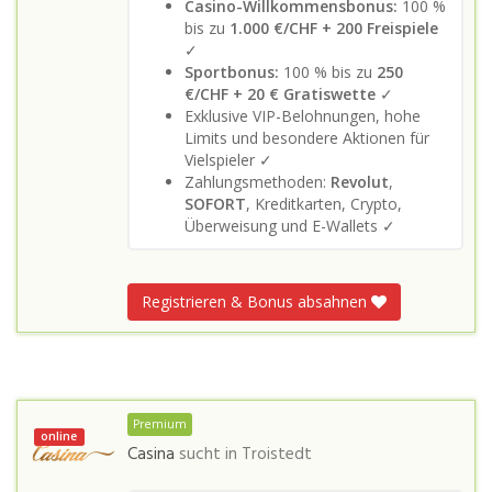
Casino-Willkommensbonus:
100 %
bis zu
1.000 €/CHF + 200 Freispiele
✓
Sportbonus:
100 % bis zu
250
€/CHF + 20 € Gratiswette
✓
Exklusive VIP-Belohnungen, hohe
Limits und besondere Aktionen für
Vielspieler ✓
Zahlungsmethoden:
Revolut
,
SOFORT
, Kreditkarten, Crypto,
Überweisung und E-Wallets ✓
Registrieren & Bonus absahnen
Premium
online
Casina
sucht in
Troistedt