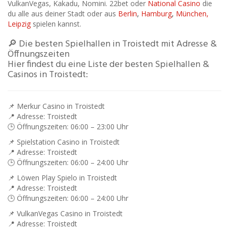
VulkanVegas, Kakadu, Nomini. 22bet oder
National Casino
die
du alle aus deiner Stadt oder aus
Berlin
,
Hamburg
,
München,
Leipzig
spielen kannst.
🔎 Die besten Spielhallen in Troistedt mit Adresse &
Öffnungszeiten
Hier findest du eine Liste der besten Spielhallen &
Casinos in Troistedt:
📌 Merkur Casino in Troistedt
📍 Adresse: Troistedt
🕒 Öffnungszeiten: 06:00 – 23:00 Uhr
📌 Spielstation Casino in Troistedt
📍 Adresse: Troistedt
🕒 Öffnungszeiten: 06:00 – 24:00 Uhr
📌 Löwen Play Spielo in Troistedt
📍 Adresse: Troistedt
🕒 Öffnungszeiten: 06:00 – 24:00 Uhr
📌 VulkanVegas Casino in Troistedt
📍 Adresse: Troistedt