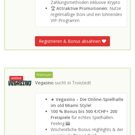
Zahlungsmethoden inklusive Krypto
🏆
Attraktive Promotionen:
Nutze
regelmäßige Boni und ein lohnendes
VIP-Programm
Registrieren & Bonus absahnen
Premium
online
Vegasino
sucht in
Troistedt
★
Vegasino – Die Online-Spielhalle
im old Miami Style!
100 % Bonus bis 500 €/CHF
+
200
Freispiele
für echtes Spielhallen-
Feeling 🎰
Wöchentliche Bonus-Highlights & der