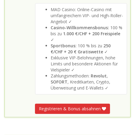
MAD Casino: Online-Casino mit
umfangreichem VIP- und High-Roller-
Angebot ✓
Casino-Willkommensbonus:
100 %
bis zu
1.000 €/CHF + 200 Freispiele
✓
Sportbonus:
100 % bis zu
250
€/CHF + 20 € Gratiswette
✓
Exklusive VIP-Belohnungen, hohe
Limits und besondere Aktionen für
Vielspieler ✓
Zahlungsmethoden:
Revolut
,
SOFORT
, Kreditkarten, Crypto,
Überweisung und E-Wallets ✓
Registrieren & Bonus absahnen