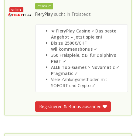
Premium
online
FieryPlay
sucht in
Troistedt
★
FieryPlay Casino
>
Das beste
Angebot – Jetzt spielen!
Bis zu 2500€/CHF
Willkommensbonus
✓
350 Freispiele
, z.B. für
Dolphin’s
Pearl
✓
ALLE Top-Games
>
Novomatic
✓
Pragmatic
✓
Viele Zahlungsmethoden mit
SOFORT und Crypto ✓
Registrieren & Bonus absahnen