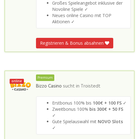
Großes Spieleangebot inklusive der
Novoline Spiele ✓
Neues online Casino mit TOP
Aktionen ✓
Registrieren & Bonus absahnen
Premium
online
Bizzo Casino
sucht in
Troistedt
Erstbonus 100% bis
100€ + 100 FS
✓
Zweitbonus 100%
bis 300€ + 50 FS
✓
Gute Spielauswahl mit
NOVO Slots
✓