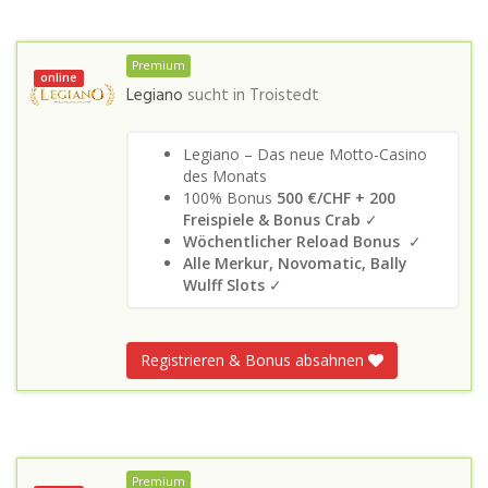
Premium
online
Legiano
sucht in
Troistedt
Legiano – Das neue Motto-Casino
des Monats
100% Bonus
500 €/CHF + 200
Freispiele & Bonus Crab
✓
Wöchentlicher Reload Bonus
✓
Alle Merkur, Novomatic, Bally
Wulff Slots
✓
Registrieren & Bonus absahnen
Premium