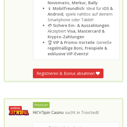
Novomatic, Merkur, Bally
📱
Mobilfreundlich
: Ideal für
iOS &
Android
, spiele nahtlos auf deinem
Smartphone oder Tablet!
💳
Sichere Ein- & Auszahlungen
:
Akzeptiert
Visa, Mastercard &
Krypto-Zahlungen
🏆
VIP & Promo-Vorteile
: Genieße
regelmäßige Boni, Freispiele &
exklusive VIP-Events!
Registrieren & Bonus absahnen
Premium
online
Hit’n’Spin Casino
sucht in
Troistedt