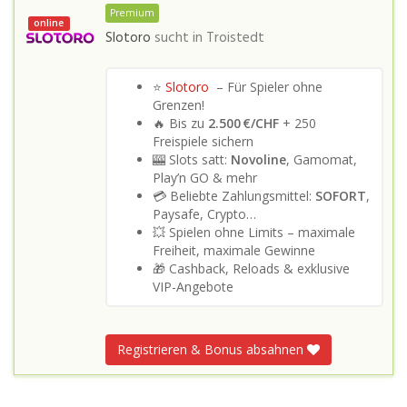
Premium
online
Slotoro
sucht in
Troistedt
⭐
Slotoro
– Für Spieler ohne
Grenzen!
🔥 Bis zu
2.500 €/CHF
+ 250
Freispiele sichern
🎰 Slots satt:
Novoline
, Gamomat,
Play’n GO & mehr
💳 Beliebte Zahlungsmittel:
SOFORT
,
Paysafe, Crypto…
💥 Spielen ohne Limits – maximale
Freiheit, maximale Gewinne
🎁 Cashback, Reloads & exklusive
VIP-Angebote
Registrieren & Bonus absahnen