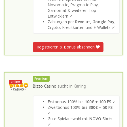
Novomatic, Pragmatic Play,
Gamomat & weiteren Top-
Entwicklern ✓
Zahlungen per
Revolut
,
Google Pay
,
Crypto, Kreditkarten und E-Wallets ✓
Registrieren & Bonus absahnen
Premium
online
Bizzo Casino
sucht in
Karling
Erstbonus 100% bis
100€ + 100 FS
✓
Zweitbonus 100%
bis 300€ + 50 FS
✓
Gute Spielauswahl mit
NOVO Slots
✓