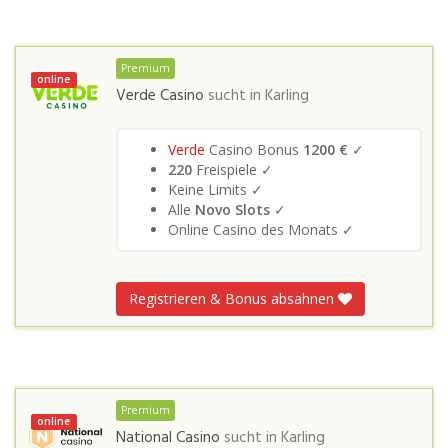
Premium
online
Verde Casino
sucht in
Karling
Verde
Casino Bonus
1200 €
✓
220
Freispiele ✓
Keine Limits ✓
Alle
Novo Slots
✓
Online Casino des Monats ✓
Registrieren & Bonus absahnen
Premium
online
National Casino
sucht in
Karling