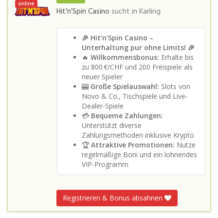
online
Hit’n’Spin Casino
sucht in
Karling
🎉 Hit’n’Spin Casino –
Unterhaltung pur ohne Limits! 🎉
🔥
Willkommensbonus:
Erhalte bis
zu 800 €/CHF und 200 Freispiele als
neuer Spieler
🎰
Große Spielauswahl:
Slots von
Novo & Co., Tischspiele und Live-
Dealer-Spiele
💳
Bequeme Zahlungen:
Unterstützt diverse
Zahlungsmethoden inklusive Krypto
🏆
Attraktive Promotionen:
Nutze
regelmäßige Boni und ein lohnendes
VIP-Programm
Registrieren & Bonus absahnen