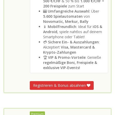
500 €/CHF
& 50 % bis
1.000 €/CHF
+
200 Freispiele
zum Start
🎰
Umfangreiche Auswahl
: Über
5.600 Spielautomaten
von
Novomatic, Merkur, Bally
📱
Mobilfreundlich
: Ideal für
iOS &
Android
, spiele nahtlos auf deinem
Smartphone oder Tablet!
💳
Sichere Ein- & Auszahlungen
:
Akzeptiert
Visa, Mastercard &
Krypto-Zahlungen
🏆
VIP & Promo-Vorteile
: Genieße
regelmäßige Boni, Freispiele &
exklusive VIP-Events!
Registrieren & Bonus absahnen
Premium