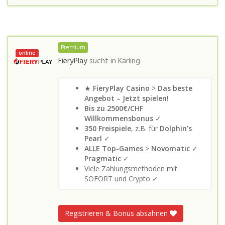
Premium
online
FieryPlay
sucht in
Karling
★
FieryPlay Casino
>
Das beste
Angebot – Jetzt spielen!
Bis zu 2500€/CHF
Willkommensbonus
✓
350 Freispiele
, z.B. für
Dolphin’s
Pearl
✓
ALLE Top-Games
>
Novomatic
✓
Pragmatic
✓
Viele Zahlungsmethoden mit
SOFORT und Crypto ✓
Registrieren & Bonus absahnen