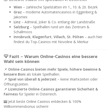
Wien
– zahlreiche Spielstätten im 1., 10. & 20. Bezirk
Graz
– moderne Automatencasinos in Eggenberg &
Jakomini
Linz
– Admiral, Joker & Co. entlang der Landstraße
Salzburg
– Spielhallen rund um das Zentrum &
Schallmoos
Innsbruck
,
Klagenfurt
,
Villach
,
St. Pölten
– auch hier
findest du Top-Casinos mit Novoline & Merkur
💡 Fazit – Warum Online-Casinos eine bessere
Wahl sein können
📌
Online-Casinos bieten mehr Spiele, höhere Gewinne &
bessere Boni
als lokale Spielhallen.
📌
Spiel von überall & jederzeit
– keine Wartezeiten oder
Öffnungszeiten.
📌
Lizenzierte Online-Casinos garantieren Sicherheit &
Fairness
für Spieler in Österreich.
🎰 Jetzt beste Online Casinos entdecken & 100%
Willkommensbonus sichern!