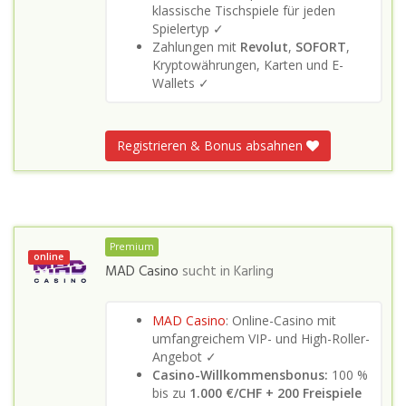
klassische Tischspiele für jeden
Spielertyp ✓
Zahlungen mit
Revolut
,
SOFORT
,
Kryptowährungen, Karten und E-
Wallets ✓
Registrieren & Bonus absahnen
Premium
online
MAD Casino
sucht in
Karling
MAD Casino
: Online-Casino mit
umfangreichem VIP- und High-Roller-
Angebot ✓
Casino-Willkommensbonus:
100 %
bis zu
1.000 €/CHF + 200 Freispiele