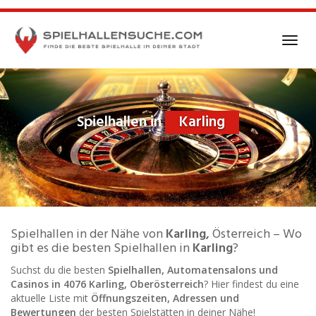
Skip
to
main
Toggl
content
navig
Spielhallen in
Karling
Spielhallen in der Nähe von
Karling,
Österreich – Wo
gibt es die besten Spielhallen in
Karling
?
Suchst du die besten
Spielhallen, Automatensalons und
Casinos in 4076 Karling, Oberösterreich
? Hier findest du eine
aktuelle Liste mit
Öffnungszeiten, Adressen und
Bewertungen
der besten Spielstätten in deiner Nähe!