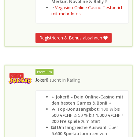
Merkur
,
Novoline
&
Bally
🃏
>
Vegasino Online Casino Testbericht
mit mehr Infos
Registrieren & Bonus absahnen
Premium
online
Joker8
sucht in
Karling
⭐
Joker8 – Dein Online-Casino mit
den besten Games & Boni!
⭐
🔥
Top-Bonusangebot
: 100 % bis
500 €/CHF
& 50 % bis
1.000 €/CHF
+
200 Freispiele
zum Start
🎰
Umfangreiche Auswahl
: Über
5.600 Spielautomaten
von