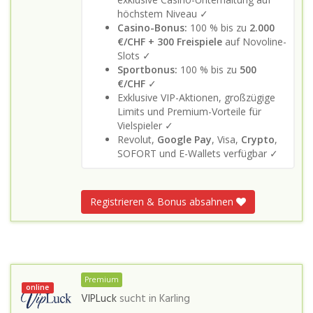
höchstem Niveau ✓
Casino-Bonus:
100 % bis zu
2.000
€/CHF + 300 Freispiele
auf Novoline-
Slots ✓
Sportbonus:
100 % bis zu
500
€/CHF
✓
Exklusive VIP-Aktionen, großzügige
Limits und Premium-Vorteile für
Vielspieler ✓
Revolut,
Google Pay
, Visa,
Crypto
,
SOFORT und E-Wallets verfügbar ✓
Registrieren & Bonus absahnen
Premium
online
VIPLuck
sucht in
Karling