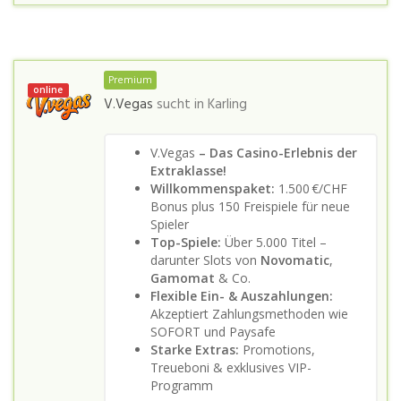
Premium
online
V.Vegas
sucht in
Karling
V.Vegas
– Das Casino-Erlebnis der
Extraklasse!
Willkommenspaket:
1.500 €/CHF
Bonus plus 150 Freispiele für neue
Spieler
Top-Spiele:
Über 5.000 Titel –
darunter Slots von
Novomatic
,
Gamomat
& Co.
Flexible Ein- & Auszahlungen:
Akzeptiert Zahlungsmethoden wie
SOFORT und Paysafe
Starke Extras:
Promotions,
Treueboni & exklusives VIP-
Programm