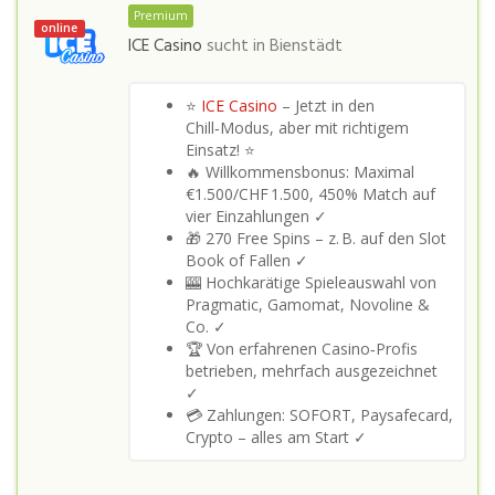
Premium
online
ICE Casino
sucht in
Bienstädt
⭐
ICE Casino
– Jetzt in den
Chill‑Modus, aber mit richtigem
Einsatz! ⭐
🔥 Willkommensbonus: Maximal
€1.500/CHF 1.500, 450% Match auf
vier Einzahlungen ✓
🎁 270 Free Spins – z. B. auf den Slot
Book of Fallen ✓
🎰 Hochkarätige Spieleauswahl von
Pragmatic, Gamomat, Novoline &
Co. ✓
🏆 Von erfahrenen Casino‑Profis
betrieben, mehrfach ausgezeichnet
✓
💳 Zahlungen: SOFORT, Paysafecard,
Crypto – alles am Start ✓