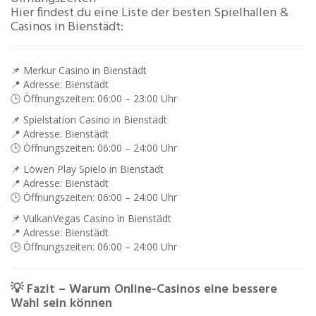
Hier findest du eine Liste der besten Spielhallen &
Casinos in Bienstädt:
📌 Merkur Casino in Bienstädt
📍 Adresse: Bienstädt
🕒 Öffnungszeiten: 06:00 – 23:00 Uhr
📌 Spielstation Casino in Bienstädt
📍 Adresse: Bienstädt
🕒 Öffnungszeiten: 06:00 – 24:00 Uhr
📌 Löwen Play Spielo in Bienstädt
📍 Adresse: Bienstädt
🕒 Öffnungszeiten: 06:00 – 24:00 Uhr
📌 VulkanVegas Casino in Bienstädt
📍 Adresse: Bienstädt
🕒 Öffnungszeiten: 06:00 – 24:00 Uhr
💡 Fazit – Warum Online-Casinos eine bessere
Wahl sein können