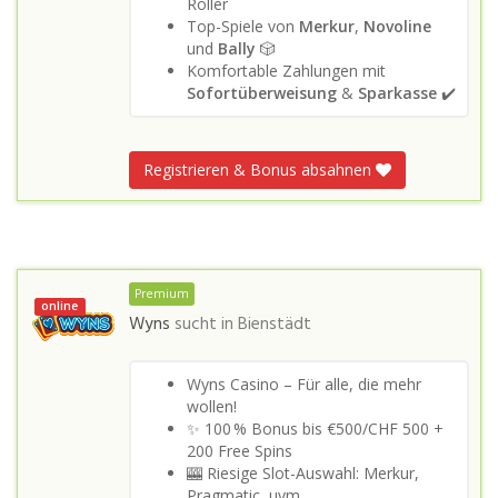
Roller
Top-Spiele von
Merkur
,
Novoline
und
Bally
🎲
Komfortable Zahlungen mit
Sofortüberweisung
&
Sparkasse
✔️
Registrieren & Bonus absahnen
Premium
online
Wyns
sucht in
Bienstädt
Wyns Casino – Für alle, die mehr
wollen!
✨ 100 % Bonus bis €500/CHF 500 +
200 Free Spins
🎰 Riesige Slot-Auswahl: Merkur,
Pragmatic, uvm.