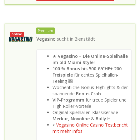
Premium
online
Vegasino
sucht in
Bienstädt
★
Vegasino – Die Online-Spielhalle
im old Miami Style!
100 % Bonus bis 500 €/CHF
+
200
Freispiele
für echtes Spielhallen-
Feeling 🎰
Wöchentliche Bonus-Highlights & der
spannende
Bonus Crab
VIP-Programm
für treue Spieler und
High Roller-Vorteile
Original-Spielhallen-Klassiker wie
Merkur
,
Novoline
&
Bally
🃏
>
Vegasino Online Casino Testbericht
mit mehr Infos