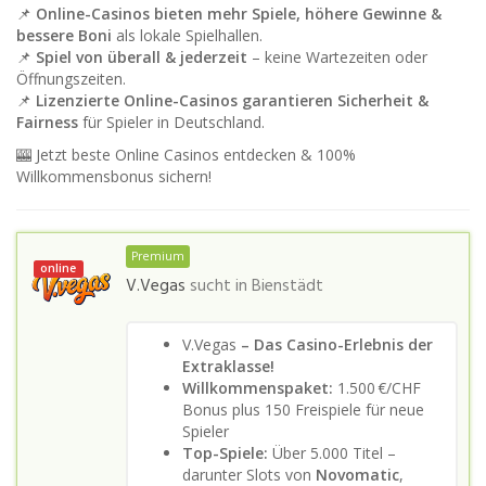
📌
Online-Casinos bieten mehr Spiele, höhere Gewinne &
bessere Boni
als lokale Spielhallen.
📌
Spiel von überall & jederzeit
– keine Wartezeiten oder
Öffnungszeiten.
📌
Lizenzierte Online-Casinos garantieren Sicherheit &
Fairness
für Spieler in Deutschland.
🎰 Jetzt beste Online Casinos entdecken & 100%
Willkommensbonus sichern!
Premium
online
V.Vegas
sucht in
Bienstädt
V.Vegas
– Das Casino-Erlebnis der
Extraklasse!
Willkommenspaket:
1.500 €/CHF
Bonus plus 150 Freispiele für neue
Spieler
Top-Spiele:
Über 5.000 Titel –
darunter Slots von
Novomatic
,