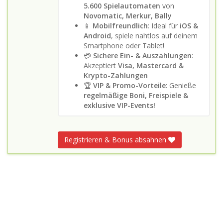
5.600 Spielautomaten
von
Novomatic, Merkur, Bally
📱
Mobilfreundlich
: Ideal für
iOS &
Android
, spiele nahtlos auf deinem
Smartphone oder Tablet!
💳
Sichere Ein- & Auszahlungen
:
Akzeptiert
Visa, Mastercard &
Krypto-Zahlungen
🏆
VIP & Promo-Vorteile
: Genieße
regelmäßige Boni, Freispiele &
exklusive VIP-Events!
Registrieren & Bonus absahnen