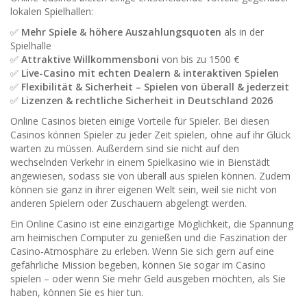
lokalen Spielhallen:
✅
Mehr Spiele & höhere Auszahlungsquoten
als in der
Spielhalle
✅
Attraktive Willkommensboni
von bis zu 1500 €
✅
Live-Casino mit echten Dealern & interaktiven Spielen
✅
Flexibilität & Sicherheit – Spielen von überall & jederzeit
✅
Lizenzen & rechtliche Sicherheit in Deutschland 2026
Online Casinos bieten einige Vorteile für Spieler. Bei diesen
Casinos können Spieler zu jeder Zeit spielen, ohne auf ihr Glück
warten zu müssen. Außerdem sind sie nicht auf den
wechselnden Verkehr in einem Spielkasino wie in Bienstädt
angewiesen, sodass sie von überall aus spielen können. Zudem
können sie ganz in ihrer eigenen Welt sein, weil sie nicht von
anderen Spielern oder Zuschauern abgelengt werden.
Ein Online Casino ist eine einzigartige Möglichkeit, die Spannung
am heimischen Computer zu genießen und die Faszination der
Casino-Atmosphäre zu erleben. Wenn Sie sich gern auf eine
gefährliche Mission begeben, können Sie sogar im Casino
spielen – oder wenn Sie mehr Geld ausgeben möchten, als Sie
haben, können Sie es hier tun.