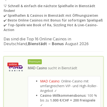
💡
Schnell & einfach die nächste Spielhalle in Bienstädt
finden!
✔️
Spielhallen & Casinos in Bienstädt mit Öffnungszeiten
✔️
Beste Online Casinos mit Bonus für sofortigen Spielspaß
✔️
Top-Spiele wie Book of Ra, Sizzling Hot & Live-Casino-
Action
Das sind die Top 16 Online Casinos in
Deutschland,
Bienstädt – Bonus
August 2026
Premium
online
MAD Casino
sucht in
Bienstädt
MAD Casino
: Online-Casino mit
umfangreichem VIP- und High-Roller-
Angebot ✓
Casino-Willkommensbonus:
100 %
bis zu
1.000 €/CHF + 200 Freispiele
✓