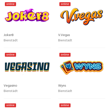
online
online
Joker8
V.Vegas
Bienstädt
Bienstädt
online
online
Vegasino
Wyns
Bienstädt
Bienstädt
online
online