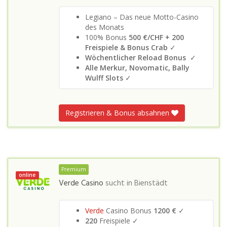
Legiano – Das neue Motto-Casino
des Monats
100% Bonus
500 €/CHF + 200
Freispiele & Bonus Crab
✓
Wöchentlicher Reload Bonus
✓
Alle Merkur, Novomatic, Bally
Wulff Slots
✓
Registrieren & Bonus absahnen
Premium
online
Verde Casino
sucht in
Bienstädt
Verde
Casino Bonus
1200 €
✓
220
Freispiele ✓