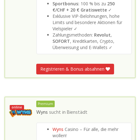
Sportbonus:
100 % bis zu
250
€/CHF + 20 € Gratiswette
✓
Exklusive VIP-Belohnungen, hohe
Limits und besondere Aktionen für
Vielspieler ✓
Zahlungsmethoden:
Revolut
,
SOFORT
, Kreditkarten, Crypto,
Überweisung und E-Wallets ✓
Registrieren & Bonus absahnen
Premium
online
Wyns
sucht in
Bienstädt
Wyns
Casino – Für alle, die mehr
wollen!