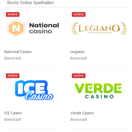
Beste Online Spielhallen:
online
online
National Casino
Legiano
Bienstädt
Bienstädt
online
online
ICE Casino
Verde Casino
Bienstädt
Bienstädt