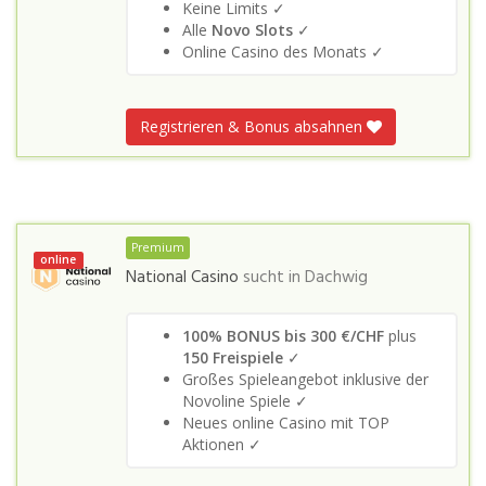
Keine Limits ✓
Alle
Novo Slots
✓
Online Casino des Monats ✓
Registrieren & Bonus absahnen
Premium
online
National Casino
sucht in
Dachwig
100% BONUS bis 300 €/CHF
plus
150 Freispiele
✓
Großes Spieleangebot inklusive der
Novoline Spiele ✓
Neues online Casino mit TOP
Aktionen ✓