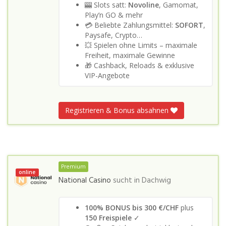
🎰 Slots satt:
Novoline
, Gamomat,
Play’n GO & mehr
💳 Beliebte Zahlungsmittel:
SOFORT
,
Paysafe, Crypto…
💥 Spielen ohne Limits – maximale
Freiheit, maximale Gewinne
🎁 Cashback, Reloads & exklusive
VIP-Angebote
Registrieren & Bonus absahnen
Premium
online
National Casino
sucht in
Dachwig
100% BONUS bis 300 €/CHF
plus
150 Freispiele
✓