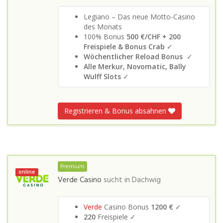
Legiano – Das neue Motto-Casino
des Monats
100% Bonus
500 €/CHF + 200
Freispiele & Bonus Crab
✓
Wöchentlicher Reload Bonus
✓
Alle Merkur, Novomatic, Bally
Wulff Slots
✓
Registrieren & Bonus absahnen
Premium
online
Verde Casino
sucht in
Dachwig
Verde
Casino Bonus
1200 €
✓
220
Freispiele ✓