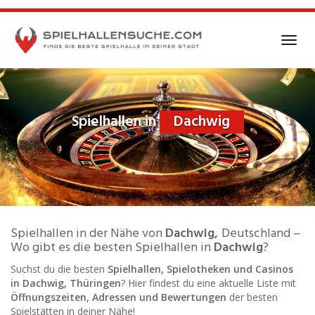
Skip
to
main
Toggl
content
navig
Spielhallen in
Dachwig
Spielhallen in der Nähe von
Dachwig,
Deutschland –
Wo gibt es die besten Spielhallen in
Dachwig
?
Suchst du die besten
Spielhallen, Spielotheken und Casinos
in Dachwig, Thüringen
? Hier findest du eine aktuelle Liste mit
Öffnungszeiten, Adressen und Bewertungen
der besten
Spielstätten in deiner Nähe!