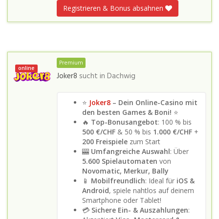
Registrieren & Bonus absahnen
Premium
online
Joker8
sucht in
Dachwig
⭐
Joker8
– Dein Online-Casino mit
den besten Games & Boni!
⭐
🔥
Top-Bonusangebot
: 100 % bis
500 €/CHF
& 50 % bis
1.000 €/CHF
+
200 Freispiele
zum Start
🎰
Umfangreiche Auswahl
: Über
5.600 Spielautomaten
von
Novomatic, Merkur, Bally
📱
Mobilfreundlich
: Ideal für
iOS &
Android
, spiele nahtlos auf deinem
Smartphone oder Tablet!
💳
Sichere Ein- & Auszahlungen
: