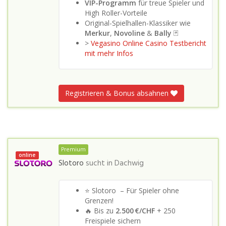
VIP-Programm
für treue Spieler und
High Roller-Vorteile
Original-Spielhallen-Klassiker wie
Merkur
,
Novoline
&
Bally
🃏
>
Vegasino Online Casino Testbericht
mit mehr Infos
Registrieren & Bonus absahnen
Premium
online
Slotoro
sucht in
Dachwig
⭐ Slotoro – Für Spieler ohne
Grenzen!
🔥 Bis zu
2.500 €/CHF
+ 250
Freispiele sichern