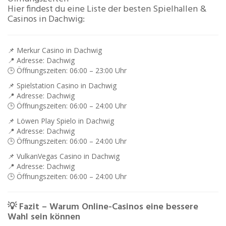
Hier findest du eine Liste der besten Spielhallen &
Casinos in Dachwig:
📌 Merkur Casino in Dachwig
📍 Adresse: Dachwig
🕒 Öffnungszeiten: 06:00 – 23:00 Uhr
📌 Spielstation Casino in Dachwig
📍 Adresse: Dachwig
🕒 Öffnungszeiten: 06:00 – 24:00 Uhr
📌 Löwen Play Spielo in Dachwig
📍 Adresse: Dachwig
🕒 Öffnungszeiten: 06:00 – 24:00 Uhr
📌 VulkanVegas Casino in Dachwig
📍 Adresse: Dachwig
🕒 Öffnungszeiten: 06:00 – 24:00 Uhr
💡 Fazit – Warum Online-Casinos eine bessere
Wahl sein können