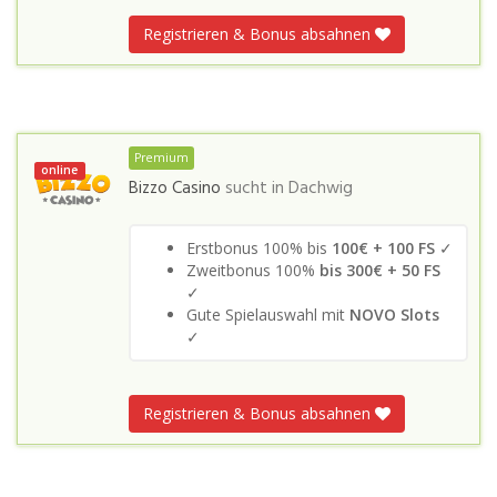
Registrieren & Bonus absahnen
Premium
online
Bizzo Casino
sucht in
Dachwig
Erstbonus 100% bis
100€ + 100 FS
✓
Zweitbonus 100%
bis 300€ + 50 FS
✓
Gute Spielauswahl mit
NOVO Slots
✓
Registrieren & Bonus absahnen