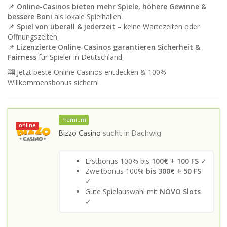
📌
Online-Casinos bieten mehr Spiele, höhere Gewinne &
bessere Boni
als lokale Spielhallen.
📌
Spiel von überall & jederzeit
– keine Wartezeiten oder
Öffnungszeiten.
📌
Lizenzierte Online-Casinos garantieren Sicherheit &
Fairness
für Spieler in Deutschland.
🎰 Jetzt beste Online Casinos entdecken & 100%
Willkommensbonus sichern!
Premium
online
Bizzo Casino
sucht in
Dachwig
Erstbonus 100% bis
100€ + 100 FS
✓
Zweitbonus 100%
bis 300€ + 50 FS
✓
Gute Spielauswahl mit
NOVO Slots
✓