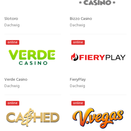
Slotoro
Bizzo Casino
Dachwig
Dachwig
online
online
Verde Casino
FieryPlay
Dachwig
Dachwig
online
online