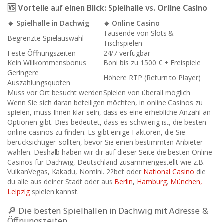
🆚 Vorteile auf einen Blick: Spielhalle vs. Online Casino
🔹
Spielhalle in Dachwig
🔹
Online Casino
Tausende von Slots &
Begrenzte Spielauswahl
Tischspielen
Feste Öffnungszeiten
24/7 verfügbar
Kein Willkommensbonus
Boni bis zu 1500 € + Freispiele
Geringere
Höhere RTP (Return to Player)
Auszahlungsquoten
Muss vor Ort besucht werden
Spielen von überall möglich
Wenn Sie sich daran beteiligen möchten, in online Casinos zu
spielen, muss Ihnen klar sein, dass es eine erhebliche Anzahl an
Optionen gibt. Dies bedeutet, dass es schwierig ist, die besten
online casinos zu finden. Es gibt einige Faktoren, die Sie
berücksichtigen sollten, bevor Sie einen bestimmten Anbieter
wählen. Deshalb haben wir dir auf dieser Seite die besten Online
Casinos für Dachwig, Deutschland zusammengestellt wie z.B.
VulkanVegas, Kakadu, Nomini. 22bet oder
National Casino
die
du alle aus deiner Stadt oder aus
Berlin
,
Hamburg
,
München,
Leipzig
spielen kannst.
🔎 Die besten Spielhallen in Dachwig mit Adresse &
Öffnungszeiten