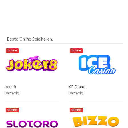
Beste Online Spielhallen:
online
online
Joker8
ICE Casino
Dachwig
Dachwig
online
online