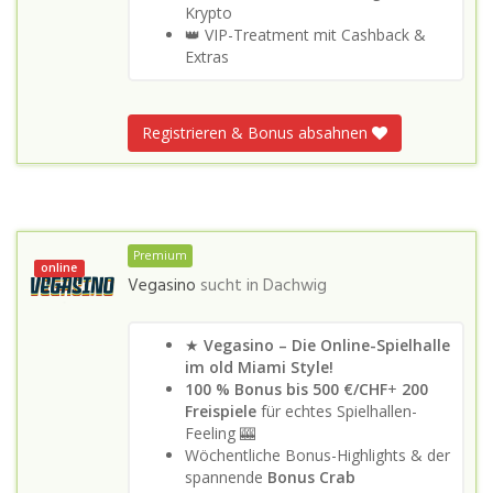
Krypto
👑 VIP-Treatment mit Cashback &
Extras
Registrieren & Bonus absahnen
Premium
online
Vegasino
sucht in
Dachwig
★
Vegasino – Die Online-Spielhalle
im old Miami Style!
100 % Bonus bis 500 €/CHF
+
200
Freispiele
für echtes Spielhallen-
Feeling 🎰
Wöchentliche Bonus-Highlights & der
spannende
Bonus Crab