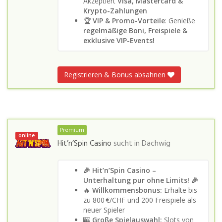
Akzeptiert
Visa, Mastercard &
Krypto-Zahlungen
🏆
VIP & Promo-Vorteile
: Genieße
regelmäßige Boni, Freispiele &
exklusive VIP-Events!
Registrieren & Bonus absahnen
Premium
online
Hit’n’Spin Casino
sucht in
Dachwig
🎉 Hit’n’Spin Casino –
Unterhaltung pur ohne Limits! 🎉
🔥
Willkommensbonus:
Erhalte bis
zu 800 €/CHF und 200 Freispiele als
neuer Spieler
🎰
Große Spielauswahl:
Slots von