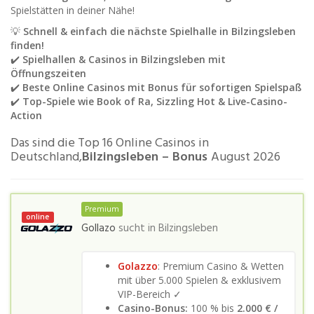
Spielstätten in deiner Nähe!
💡
Schnell & einfach die nächste Spielhalle in Bilzingsleben
finden!
✔️
Spielhallen & Casinos in Bilzingsleben mit
Öffnungszeiten
✔️
Beste Online Casinos mit Bonus für sofortigen Spielspaß
✔️
Top-Spiele wie Book of Ra, Sizzling Hot & Live-Casino-
Action
Das sind die Top 16 Online Casinos in
Deutschland,
Bilzingsleben – Bonus
August 2026
Premium
online
Gollazo
sucht in
Bilzingsleben
Golazzo
: Premium Casino & Wetten
mit über 5.000 Spielen & exklusivem
VIP-Bereich ✓
Casino-Bonus:
100 % bis
2.000 € /