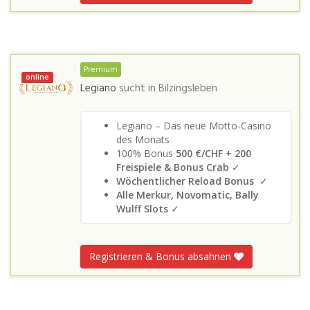
Premium
online
Legiano
sucht in
Bilzingsleben
Legiano – Das neue Motto-Casino
des Monats
100% Bonus
500 €/CHF + 200
Freispiele & Bonus Crab
✓
Wöchentlicher Reload Bonus
✓
Alle Merkur, Novomatic, Bally
Wulff Slots
✓
Registrieren & Bonus absahnen