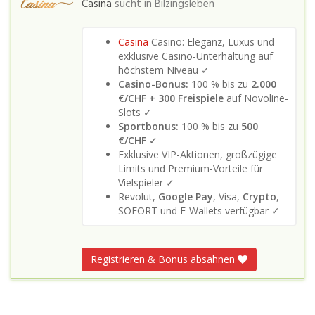
Casina
sucht in
Bilzingsleben
Casina
Casino: Eleganz, Luxus und
exklusive Casino-Unterhaltung auf
höchstem Niveau ✓
Casino-Bonus:
100 % bis zu
2.000
€/CHF + 300 Freispiele
auf Novoline-
Slots ✓
Sportbonus:
100 % bis zu
500
€/CHF
✓
Exklusive VIP-Aktionen, großzügige
Limits und Premium-Vorteile für
Vielspieler ✓
Revolut,
Google Pay
, Visa,
Crypto
,
SOFORT und E-Wallets verfügbar ✓
Registrieren & Bonus absahnen