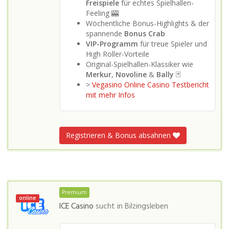
Freispiele
für echtes Spielhallen-
Feeling 🎰
Wöchentliche Bonus-Highlights & der
spannende
Bonus Crab
VIP-Programm
für treue Spieler und
High Roller-Vorteile
Original-Spielhallen-Klassiker wie
Merkur
,
Novoline
&
Bally
🃏
>
Vegasino Online Casino Testbericht
mit mehr Infos
Registrieren & Bonus absahnen
Premium
online
ICE Casino
sucht in
Bilzingsleben