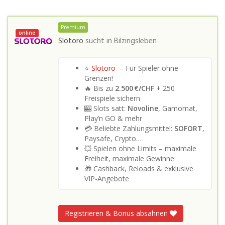
Premium
online
Slotoro
sucht in
Bilzingsleben
⭐
Slotoro
– Für Spieler ohne
Grenzen!
🔥 Bis zu
2.500 €/CHF
+ 250
Freispiele sichern
🎰 Slots satt:
Novoline
, Gamomat,
Play’n GO & mehr
💳 Beliebte Zahlungsmittel:
SOFORT
,
Paysafe, Crypto…
💥 Spielen ohne Limits – maximale
Freiheit, maximale Gewinne
🎁 Cashback, Reloads & exklusive
VIP-Angebote
Registrieren & Bonus absahnen