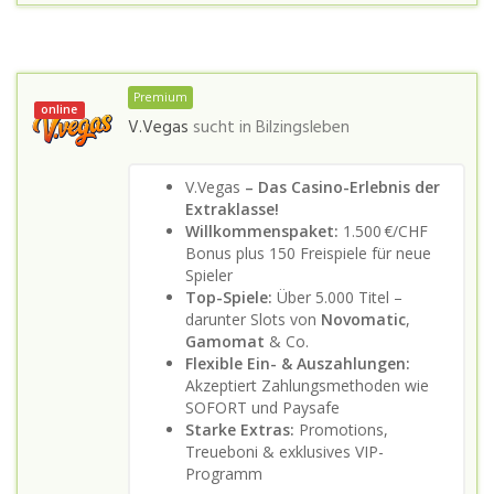
Premium
online
V.Vegas
sucht in
Bilzingsleben
V.Vegas
– Das Casino-Erlebnis der
Extraklasse!
Willkommenspaket:
1.500 €/CHF
Bonus plus 150 Freispiele für neue
Spieler
Top-Spiele:
Über 5.000 Titel –
darunter Slots von
Novomatic
,
Gamomat
& Co.
Flexible Ein- & Auszahlungen:
Akzeptiert Zahlungsmethoden wie
SOFORT und Paysafe
Starke Extras:
Promotions,
Treueboni & exklusives VIP-
Programm