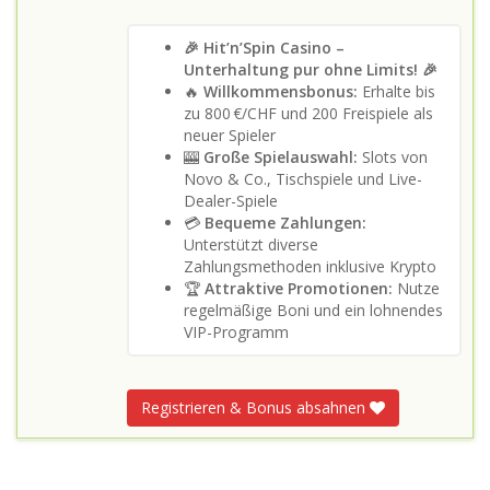
🎉 Hit’n’Spin Casino –
Unterhaltung pur ohne Limits! 🎉
🔥
Willkommensbonus:
Erhalte bis
zu 800 €/CHF und 200 Freispiele als
neuer Spieler
🎰
Große Spielauswahl:
Slots von
Novo & Co., Tischspiele und Live-
Dealer-Spiele
💳
Bequeme Zahlungen:
Unterstützt diverse
Zahlungsmethoden inklusive Krypto
🏆
Attraktive Promotionen:
Nutze
regelmäßige Boni und ein lohnendes
VIP-Programm
Registrieren & Bonus absahnen