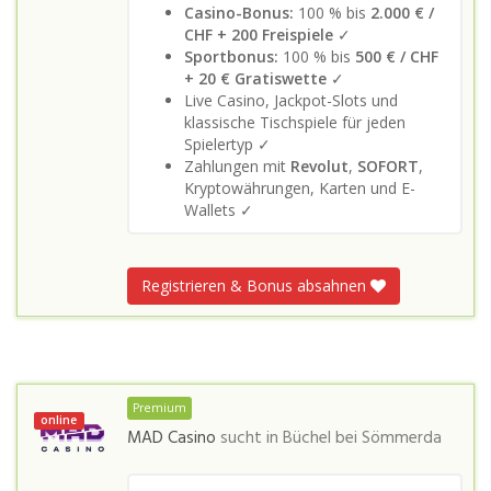
Casino-Bonus:
100 % bis
2.000 € /
CHF + 200 Freispiele
✓
Sportbonus:
100 % bis
500 € / CHF
+ 20 € Gratiswette
✓
Live Casino, Jackpot-Slots und
klassische Tischspiele für jeden
Spielertyp ✓
Zahlungen mit
Revolut
,
SOFORT
,
Kryptowährungen, Karten und E-
Wallets ✓
Registrieren & Bonus absahnen
Premium
online
MAD Casino
sucht in
Büchel bei Sömmerda