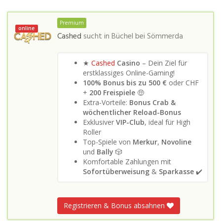
Premium
online
Cashed
sucht in
Büchel bei Sömmerda
★
Cashed
Casino
– Dein Ziel für
erstklassiges Online-Gaming!
100% Bonus bis zu 500 €
oder CHF
+
200 Freispiele
🤑
Extra-Vorteile:
Bonus Crab &
wöchentlicher Reload-Bonus
Exklusiver
VIP-Club
, ideal für High
Roller
Top-Spiele von
Merkur
,
Novoline
und
Bally
🎲
Komfortable Zahlungen mit
Sofortüberweisung
&
Sparkasse
✔️
Registrieren & Bonus absahnen