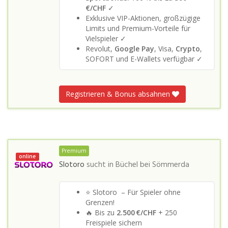
€/CHF
✓
Exklusive VIP-Aktionen, großzügige
Limits und Premium-Vorteile für
Vielspieler ✓
Revolut,
Google Pay
, Visa,
Crypto
,
SOFORT und E-Wallets verfügbar ✓
Registrieren & Bonus absahnen
Premium
online
Slotoro
sucht in
Büchel bei Sömmerda
⭐ Slotoro – Für Spieler ohne
Grenzen!
🔥 Bis zu
2.500 €/CHF
+ 250
Freispiele sichern