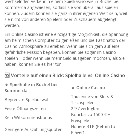
wechselnden Verkehr in einem Spielkasino wie in Büchel bei
Sömmerda angewiesen, sodass sie von überall aus spielen
können. Zudem können sie ganz in ihrer eigenen Welt sein, weil
sie nicht von anderen Spielern oder Zuschauern abgelengt
werden.
Ein Online Casino ist eine einzigartige Möglichkeit, die Spannung
am heimischen Computer zu genießen und die Faszination der
Casino-Atmosphäre zu erleben. Wenn Sie sich gern auf eine
gefährliche Mission begeben, können Sie sogar im Casino
spielen – oder wenn Sie mehr Geld ausgeben möchten, als Sie
haben, können Sie es hier tun.
🆚 Vorteile auf einen Blick: Spielhalle vs. Online Casino
🔹
Spielhalle in Büchel bei
🔹
Online Casino
Sömmerda
Tausende von Slots &
Begrenzte Spielauswahl
Tischspielen
Feste Öffnungszeiten
24/7 verfügbar
Boni bis zu 1500 € +
Kein Willkommensbonus
Freispiele
Höhere RTP (Return to
Geringere Auszahlungsquoten
Player)