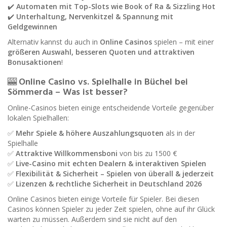
✔️
Automaten mit Top-Slots wie Book of Ra & Sizzling Hot
✔️
Unterhaltung, Nervenkitzel & Spannung mit
Geldgewinnen
Alternativ kannst du auch in
Online Casinos
spielen – mit einer
größeren Auswahl, besseren Quoten und attraktiven
Bonusaktionen
!
🎰
Online Casino vs. Spielhalle in Büchel bei
Sömmerda – Was ist besser?
Online-Casinos bieten einige entscheidende Vorteile gegenüber
lokalen Spielhallen:
✅
Mehr Spiele & höhere Auszahlungsquoten
als in der
Spielhalle
✅
Attraktive Willkommensboni
von bis zu 1500 €
✅
Live-Casino mit echten Dealern & interaktiven Spielen
✅
Flexibilität & Sicherheit – Spielen von überall & jederzeit
✅
Lizenzen & rechtliche Sicherheit in Deutschland 2026
Online Casinos bieten einige Vorteile für Spieler. Bei diesen
Casinos können Spieler zu jeder Zeit spielen, ohne auf ihr Glück
warten zu müssen. Außerdem sind sie nicht auf den