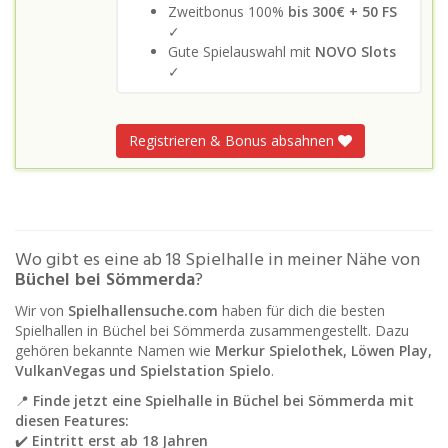
Zweitbonus 100%
bis 300€ + 50 FS
✓
Gute Spielauswahl mit
NOVO Slots
✓
Registrieren & Bonus absahnen
Wo gibt es eine ab 18 Spielhalle in meiner Nähe von
Büchel bei Sömmerda
?
Wir von
Spielhallensuche.com
haben für dich die besten
Spielhallen in Büchel bei Sömmerda zusammengestellt. Dazu
gehören bekannte Namen wie
Merkur Spielothek, Löwen Play,
VulkanVegas und Spielstation Spielo
.
📍
Finde jetzt eine Spielhalle in Büchel bei Sömmerda mit
diesen Features:
✔️
Eintritt erst ab 18 Jahren