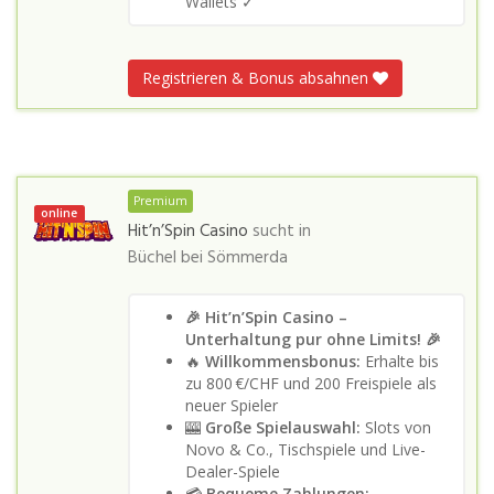
Wallets ✓
Registrieren & Bonus absahnen
Premium
online
Hit’n’Spin Casino
sucht in
Büchel bei Sömmerda
🎉 Hit’n’Spin Casino –
Unterhaltung pur ohne Limits! 🎉
🔥
Willkommensbonus:
Erhalte bis
zu 800 €/CHF und 200 Freispiele als
neuer Spieler
🎰
Große Spielauswahl:
Slots von
Novo & Co., Tischspiele und Live-
Dealer-Spiele
💳
Bequeme Zahlungen: