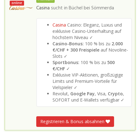
online
Casina
sucht in
Büchel bei Sömmerda
Casina
Casino: Eleganz, Luxus und
exklusive Casino-Unterhaltung auf
höchstem Niveau ✓
Casino-Bonus:
100 % bis zu
2.000
€/CHF + 300 Freispiele
auf Novoline-
Slots ✓
Sportbonus:
100 % bis zu
500
€/CHF
✓
Exklusive VIP-Aktionen, großzügige
Limits und Premium-Vorteile für
Vielspieler ✓
Revolut,
Google Pay
, Visa,
Crypto
,
SOFORT und E-Wallets verfügbar ✓
Registrieren & Bonus absahnen