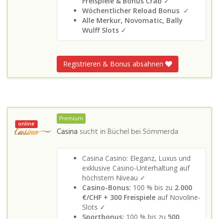
Freispiele & Bonus Crab
✓
Wöchentlicher Reload Bonus
✓
Alle Merkur, Novomatic, Bally
Wulff Slots
✓
Registrieren & Bonus absahnen
Premium
online
Casina
sucht in
Büchel bei Sömmerda
Casina Casino: Eleganz, Luxus und
exklusive Casino-Unterhaltung auf
höchstem Niveau ✓
Casino-Bonus:
100 % bis zu
2.000
€/CHF + 300 Freispiele
auf Novoline-
Slots ✓
Sportbonus:
100 % bis zu
500