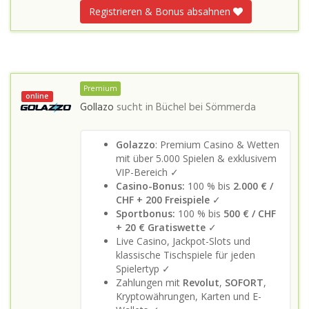
Registrieren & Bonus absahnen
Premium
online
Gollazo
sucht in
Büchel bei Sömmerda
Golazzo
: Premium Casino & Wetten
mit über 5.000 Spielen & exklusivem
VIP-Bereich ✓
Casino-Bonus:
100 % bis
2.000 € /
CHF + 200 Freispiele
✓
Sportbonus:
100 % bis
500 € / CHF
+ 20 € Gratiswette
✓
Live Casino, Jackpot-Slots und
klassische Tischspiele für jeden
Spielertyp ✓
Zahlungen mit
Revolut
,
SOFORT
,
Kryptowährungen, Karten und E-