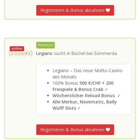
Registrieren & Bonus absahnen
Premium
online
Legiano
sucht in
Büchel bei Sömmerda
Legiano – Das neue Motto-Casino
des Monats
100% Bonus
500 €/CHF + 200
Freispiele & Bonus Crab
✓
Wöchentlicher Reload Bonus
✓
Alle Merkur, Novomatic, Bally
Wulff Slots
✓
Registrieren & Bonus absahnen