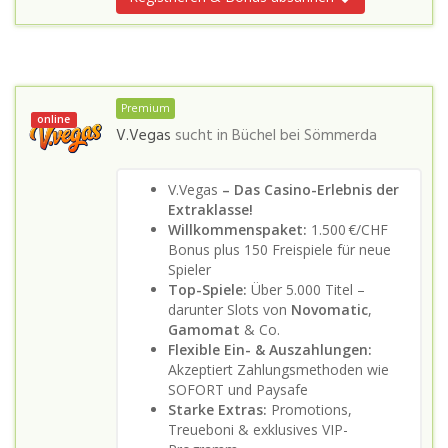
Premium
online
V.Vegas
sucht in
Büchel bei Sömmerda
V.Vegas
– Das Casino-Erlebnis der
Extraklasse!
Willkommenspaket:
1.500 €/CHF
Bonus plus 150 Freispiele für neue
Spieler
Top-Spiele:
Über 5.000 Titel –
darunter Slots von
Novomatic
,
Gamomat
& Co.
Flexible Ein- & Auszahlungen:
Akzeptiert Zahlungsmethoden wie
SOFORT und Paysafe
Starke Extras:
Promotions,
Treueboni & exklusives VIP-