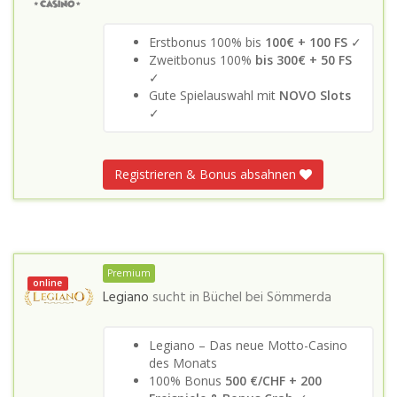
Erstbonus 100% bis
100€ + 100 FS
✓
Zweitbonus 100%
bis 300€ + 50 FS
✓
Gute Spielauswahl mit
NOVO Slots
✓
Registrieren & Bonus absahnen
Premium
online
Legiano
sucht in
Büchel bei Sömmerda
Legiano – Das neue Motto-Casino
des Monats
100% Bonus
500 €/CHF + 200