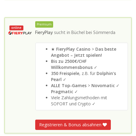
Premium
online
FieryPlay
sucht in
Büchel bei Sömmerda
★
FieryPlay Casino
>
Das beste
Angebot – Jetzt spielen!
Bis zu 2500€/CHF
Willkommensbonus
✓
350 Freispiele
, z.B. für
Dolphin’s
Pearl
✓
ALLE Top-Games
>
Novomatic
✓
Pragmatic
✓
Viele Zahlungsmethoden mit
SOFORT und Crypto ✓
Registrieren & Bonus absahnen