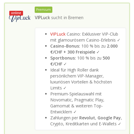
Premium
online
VIPLuck
sucht in
Bremen
VIPLuck
Casino: Exklusiver VIP-Club
mit glamourösem Casino-Erlebnis ✓
Casino-Bonus:
100 % bis zu
2.000
€/CHF + 300 Freispiele
✓
Sportbonus:
100 % bis zu
500
€/CHF
✓
Ideal für High Roller dank
persönlichem VIP-Manager,
luxuriösen Vorteilen & höchsten
Limits ✓
Premium-Spielauswahl mit
Novomatic, Pragmatic Play,
Gamomat & weiteren Top-
Entwicklern ✓
Zahlungen per
Revolut
,
Google Pay
,
Crypto, Kreditkarten und E-Wallets ✓