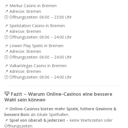
📌 Merkur Casino in Bremen
📍 Adresse: Bremen
🕒 Öffnungszeiten: 06:00 – 23:00 Uhr
📌 Spielstation Casino in Bremen
📍 Adresse: Bremen
🕒 Öffnungszeiten: 06:00 – 24:00 Uhr
📌 Löwen Play Spielo in Bremen
📍 Adresse: Bremen
🕒 Öffnungszeiten: 06:00 – 24:00 Uhr
📌 VulkanVegas Casino in Bremen
📍 Adresse: Bremen
🕒 Öffnungszeiten: 06:00 – 24:00 Uhr
💡 Fazit – Warum Online-Casinos eine bessere
Wahl sein können
📌
Online-Casinos bieten mehr Spiele, höhere Gewinne &
bessere Boni
als lokale Spielhallen.
📌
Spiel von überall & jederzeit
– keine Wartezeiten oder
Öffnungszeiten.