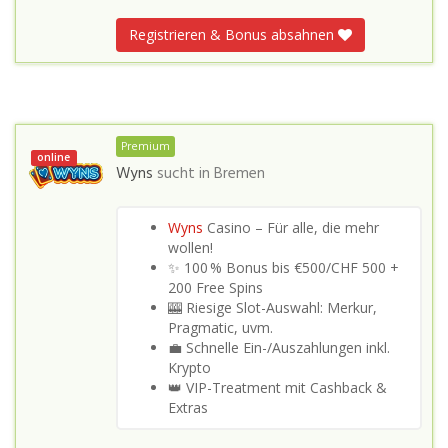
Registrieren & Bonus absahnen
Premium
online
Wyns
sucht in
Bremen
Wyns
Casino – Für alle, die mehr
wollen!
✨ 100 % Bonus bis €500/CHF 500 +
200 Free Spins
🎰 Riesige Slot-Auswahl: Merkur,
Pragmatic, uvm.
💼 Schnelle Ein-/Auszahlungen inkl.
Krypto
👑 VIP-Treatment mit Cashback &
Extras