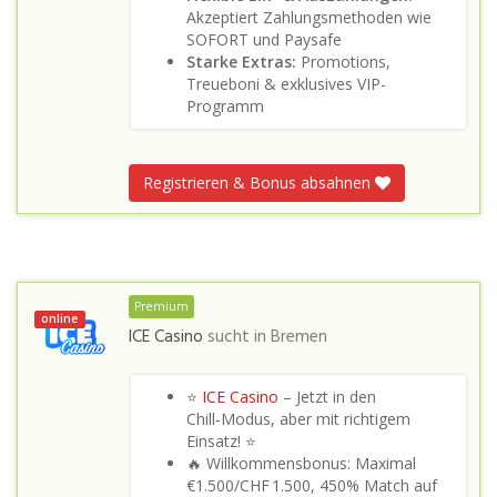
Akzeptiert Zahlungsmethoden wie
SOFORT und Paysafe
Starke Extras:
Promotions,
Treueboni & exklusives VIP-
Programm
Registrieren & Bonus absahnen
Premium
online
ICE Casino
sucht in
Bremen
⭐
ICE Casino
– Jetzt in den
Chill‑Modus, aber mit richtigem
Einsatz! ⭐
🔥 Willkommensbonus: Maximal
€1.500/CHF 1.500, 450% Match auf