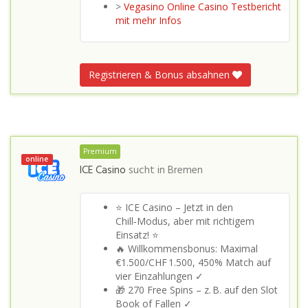
>
Vegasino Online Casino Testbericht
mit mehr Infos
Registrieren & Bonus absahnen
Premium
online
ICE Casino
sucht in
Bremen
⭐ ICE Casino – Jetzt in den
Chill‑Modus, aber mit richtigem
Einsatz! ⭐
🔥 Willkommensbonus: Maximal
€1.500/CHF 1.500, 450% Match auf
vier Einzahlungen ✓
🎁 270 Free Spins – z. B. auf den Slot
Book of Fallen ✓