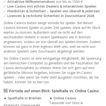
✅
Attraktive Willkommensboni
von bis zu 1500 €
✅
Live-Casino mit echten Dealern & interaktiven Spielen
✅
Flexibilität & Sicherheit – Spielen von überall & jederzeit
✅
Lizenzen & rechtliche Sicherheit in Deutschland 2026
Online Casinos bieten einige Vorteile für Spieler. Bei diesen
Casinos können Spieler zu jeder Zeit spielen, ohne auf ihr Glück
warten zu müssen. Außerdem sind sie nicht auf den
wechselnden Verkehr in einem Spielkasino wie in Bremen
angewiesen, sodass sie von überall aus spielen können. Zudem
können sie ganz in ihrer eigenen Welt sein, weil sie nicht von
anderen Spielern oder Zuschauern abgelengt werden.
Ein Online Casino ist eine einzigartige Möglichkeit, die Spannung
am heimischen Computer zu genießen und die Faszination der
Casino-Atmosphäre zu erleben. Wenn Sie sich gern auf eine
gefährliche Mission begeben, können Sie sogar im Casino
spielen – oder wenn Sie mehr Geld ausgeben möchten, als Sie
haben, können Sie es hier tun.
🆚 Vorteile auf einen Blick: Spielhalle vs. Online Casino
🔹
Spielhalle in Bremen
🔹
Online Casino
Tausende von Slots &
Begrenzte Spielauswahl