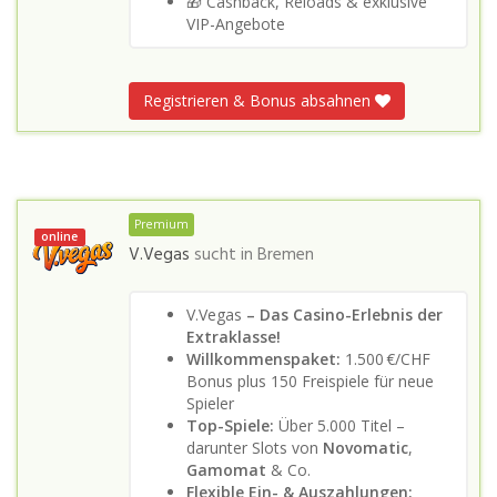
🎁 Cashback, Reloads & exklusive
VIP-Angebote
Registrieren & Bonus absahnen
Premium
online
V.Vegas
sucht in
Bremen
V.Vegas
– Das Casino-Erlebnis der
Extraklasse!
Willkommenspaket:
1.500 €/CHF
Bonus plus 150 Freispiele für neue
Spieler
Top-Spiele:
Über 5.000 Titel –
darunter Slots von
Novomatic
,
Gamomat
& Co.
Flexible Ein- & Auszahlungen: