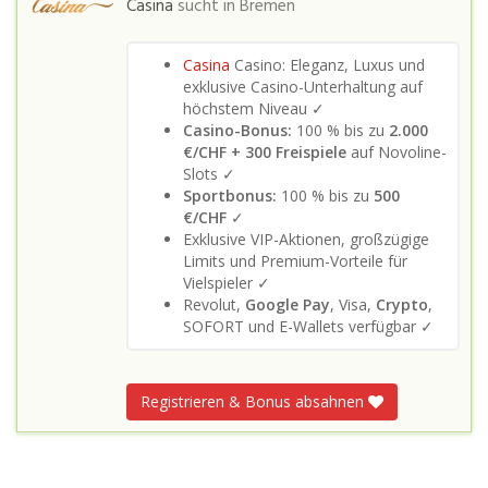
Casina
sucht in
Bremen
Casina
Casino: Eleganz, Luxus und
exklusive Casino-Unterhaltung auf
höchstem Niveau ✓
Casino-Bonus:
100 % bis zu
2.000
€/CHF + 300 Freispiele
auf Novoline-
Slots ✓
Sportbonus:
100 % bis zu
500
€/CHF
✓
Exklusive VIP-Aktionen, großzügige
Limits und Premium-Vorteile für
Vielspieler ✓
Revolut,
Google Pay
, Visa,
Crypto
,
SOFORT und E-Wallets verfügbar ✓
Registrieren & Bonus absahnen