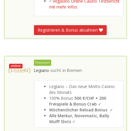
>
Vegasino Online Casino Testbericht
mit mehr Infos
Registrieren & Bonus absahnen
Premium
online
Legiano
sucht in
Bremen
Legiano – Das neue Motto-Casino
des Monats
100% Bonus
500 €/CHF + 200
Freispiele & Bonus Crab
✓
Wöchentlicher Reload Bonus
✓
Alle Merkur, Novomatic, Bally
Wulff Slots
✓