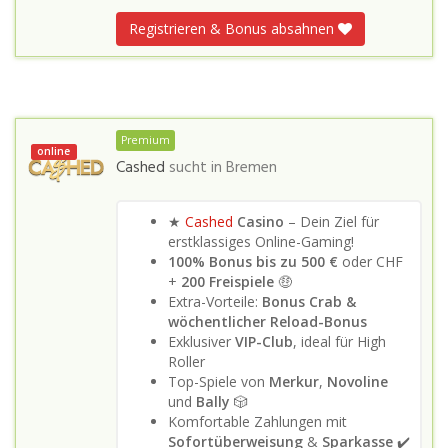
Registrieren & Bonus absahnen
Premium
online
Cashed
sucht in
Bremen
★
Cashed
Casino
– Dein Ziel für
erstklassiges Online-Gaming!
100% Bonus bis zu 500 €
oder CHF
+
200 Freispiele
🤑
Extra-Vorteile:
Bonus Crab &
wöchentlicher Reload-Bonus
Exklusiver
VIP-Club
, ideal für High
Roller
Top-Spiele von
Merkur
,
Novoline
und
Bally
🎲
Komfortable Zahlungen mit
Sofortüberweisung
&
Sparkasse
✔️