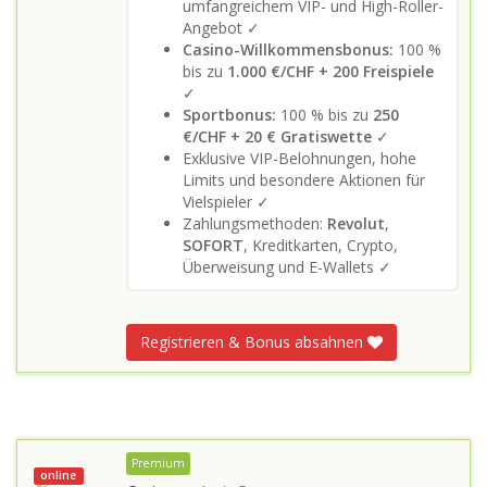
umfangreichem VIP- und High-Roller-
Angebot ✓
Casino-Willkommensbonus:
100 %
bis zu
1.000 €/CHF + 200 Freispiele
✓
Sportbonus:
100 % bis zu
250
€/CHF + 20 € Gratiswette
✓
Exklusive VIP-Belohnungen, hohe
Limits und besondere Aktionen für
Vielspieler ✓
Zahlungsmethoden:
Revolut
,
SOFORT
, Kreditkarten, Crypto,
Überweisung und E-Wallets ✓
Registrieren & Bonus absahnen
Premium
online