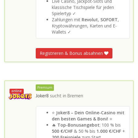
Live Casino, Jackpot-Slots und
klassische Tischspiele für jeden
Spielertyp ✓
Zahlungen mit
Revolut
,
SOFORT
,
Kryptowährungen, Karten und E-
Wallets ✓
Registrieren & Bonus absahnen
Premium
online
Joker8
sucht in
Bremen
⭐
Joker8 – Dein Online-Casino mit
den besten Games & Boni!
⭐
🔥
Top-Bonusangebot
: 100 % bis
500 €/CHF
& 50 % bis
1.000 €/CHF
+
200 Freispiele
zum Start