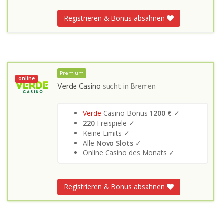
Registrieren & Bonus absahnen
Premium
online
Verde Casino
sucht in
Bremen
Verde
Casino Bonus
1200 €
✓
220
Freispiele ✓
Keine Limits ✓
Alle
Novo Slots
✓
Online Casino des Monats ✓
Registrieren & Bonus absahnen