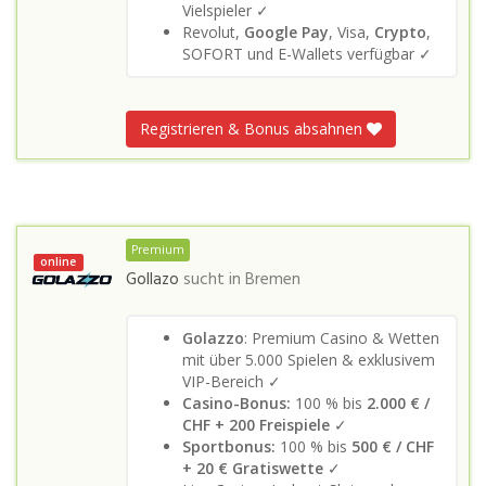
Vielspieler ✓
Revolut,
Google Pay
, Visa,
Crypto
,
SOFORT und E-Wallets verfügbar ✓
Registrieren & Bonus absahnen
Premium
online
Gollazo
sucht in
Bremen
Golazzo
: Premium Casino & Wetten
mit über 5.000 Spielen & exklusivem
VIP-Bereich ✓
Casino-Bonus:
100 % bis
2.000 € /
CHF + 200 Freispiele
✓
Sportbonus:
100 % bis
500 € / CHF
+ 20 € Gratiswette
✓