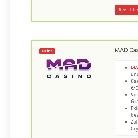
Registri
MAD Cas
online
MA
un
Ca
€/C
Sp
Gr
Exk
bes
Za
Cr