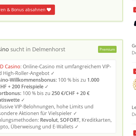
eren & Bonus absahnen
G
ino
sucht in
Delmenhorst
Premium
D
D Casino
: Online-Casino mit umfangreichem VIP-
d High-Roller-Angebot ✓
sino-Willkommensbonus:
100 % bis zu
1.000
HF + 200 Freispiele
✓
ortbonus:
100 % bis zu
250 €/CHF + 20 €
atiswette
✓
lusive VIP-Belohnungen, hohe Limits und
L
ondere Aktionen für Vielspieler ✓
D
hlungsmethoden:
Revolut
,
SOFORT
, Kreditkarten,
ypto, Überweisung und E-Wallets ✓