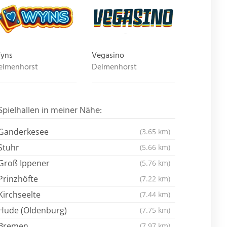
yns
Vegasino
elmenhorst
Delmenhorst
Spielhallen in meiner Nähe:
Ganderkesee
(3.65 km)
Stuhr
(5.66 km)
Groß Ippener
(5.76 km)
Prinzhöfte
(7.22 km)
Kirchseelte
(7.44 km)
Hude (Oldenburg)
(7.75 km)
Bremen
(7.97 km)