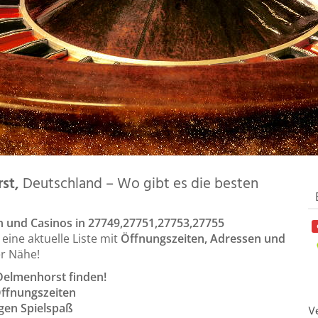
st,
Deutschland – Wo gibt es die besten
en und Casinos in 27749,27751,27753,27755
 eine aktuelle Liste mit
Öffnungszeiten, Adressen und
er Nähe!
 Delmenhorst finden!
Öffnungszeiten
igen Spielspaß
V