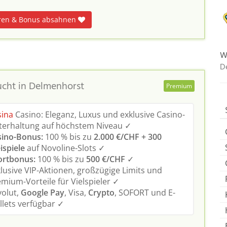
eren & Bonus absahnen
W
D
ucht in
Delmenhorst
Premium
sina
Casino: Eleganz, Luxus und exklusive Casino-
terhaltung auf höchstem Niveau ✓
sino-Bonus:
100 % bis zu
2.000 €/CHF + 300
ispiele
auf Novoline-Slots ✓
ortbonus:
100 % bis zu
500 €/CHF
✓
lusive VIP-Aktionen, großzügige Limits und
mium-Vorteile für Vielspieler ✓
volut,
Google Pay
, Visa,
Crypto
, SOFORT und E-
lets verfügbar ✓