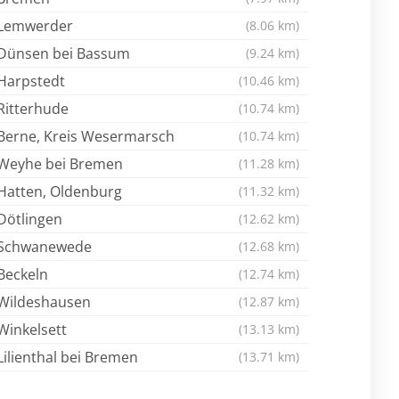
Lemwerder
(8.06 km)
Dünsen bei Bassum
(9.24 km)
Harpstedt
(10.46 km)
Ritterhude
(10.74 km)
Berne, Kreis Wesermarsch
(10.74 km)
Weyhe bei Bremen
(11.28 km)
Hatten, Oldenburg
(11.32 km)
Dötlingen
(12.62 km)
Schwanewede
(12.68 km)
Beckeln
(12.74 km)
Wildeshausen
(12.87 km)
Winkelsett
(13.13 km)
Lilienthal bei Bremen
(13.71 km)