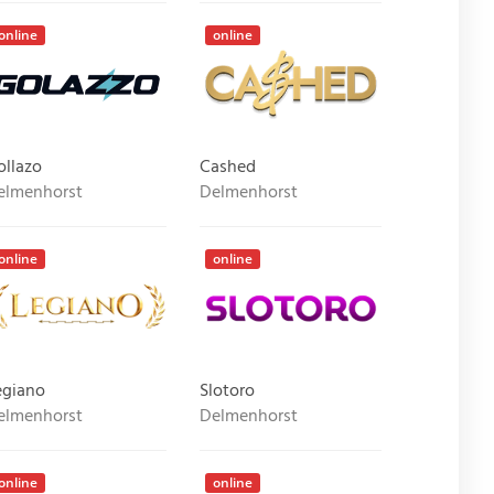
online
online
ollazo
Cashed
elmenhorst
Delmenhorst
online
online
egiano
Slotoro
elmenhorst
Delmenhorst
online
online