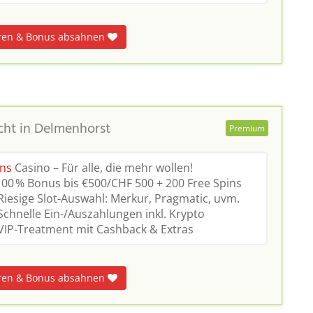
eren & Bonus absahnen
cht in
Delmenhorst
Premium
ns
Casino – Für alle, die mehr wollen!
00 % Bonus bis €500/CHF 500 + 200 Free Spins
Riesige Slot-Auswahl: Merkur, Pragmatic, uvm.
Schnelle Ein-/Auszahlungen inkl. Krypto
VIP-Treatment mit Cashback & Extras
eren & Bonus absahnen