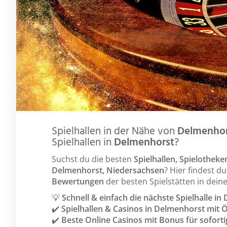
Spielhallen in der Nähe von
Delmenhor
Spielhallen in
Delmenhorst
?
Suchst du die besten
Spielhallen, Spielothek
Delmenhorst, Niedersachsen
? Hier findest du
Bewertungen
der besten Spielstätten in dein
💡
Schnell & einfach die nächste Spielhalle in
✔️
Spielhallen & Casinos in Delmenhorst mit 
✔️
Beste Online Casinos mit Bonus für sofort