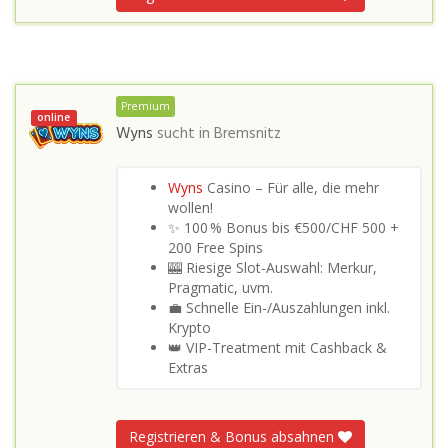
Premium
online
Wyns
sucht in
Bremsnitz
Wyns
Casino – Für alle, die mehr
wollen!
✨ 100 % Bonus bis €500/CHF 500 +
200 Free Spins
🎰 Riesige Slot-Auswahl: Merkur,
Pragmatic, uvm.
💼 Schnelle Ein-/Auszahlungen inkl.
Krypto
👑 VIP-Treatment mit Cashback &
Extras
Registrieren & Bonus absahnen