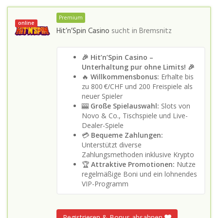
Premium
online
Hit’n’Spin Casino
sucht in
Bremsnitz
🎉 Hit’n’Spin Casino –
Unterhaltung pur ohne Limits! 🎉
🔥
Willkommensbonus:
Erhalte bis
zu 800 €/CHF und 200 Freispiele als
neuer Spieler
🎰
Große Spielauswahl:
Slots von
Novo & Co., Tischspiele und Live-
Dealer-Spiele
💳
Bequeme Zahlungen:
Unterstützt diverse
Zahlungsmethoden inklusive Krypto
🏆
Attraktive Promotionen:
Nutze
regelmäßige Boni und ein lohnendes
VIP-Programm
Registrieren & Bonus absahnen