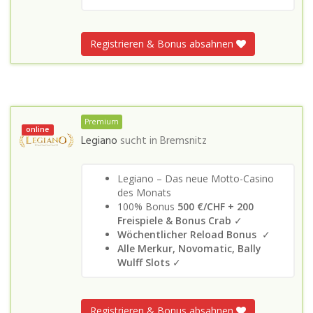
Registrieren & Bonus absahnen
Premium
online
Legiano
sucht in
Bremsnitz
Legiano – Das neue Motto-Casino
des Monats
100% Bonus
500 €/CHF + 200
Freispiele & Bonus Crab
✓
Wöchentlicher Reload Bonus
✓
Alle Merkur, Novomatic, Bally
Wulff Slots
✓
Registrieren & Bonus absahnen