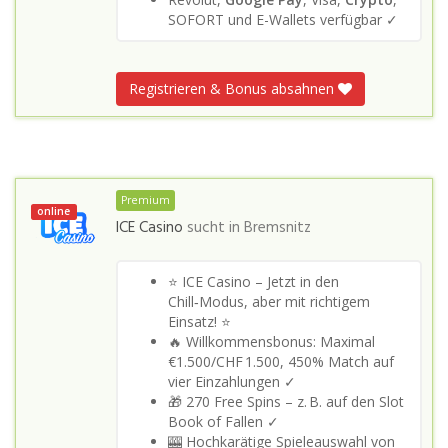
SOFORT und E-Wallets verfügbar ✓
Registrieren & Bonus absahnen
Premium
online
ICE Casino
sucht in
Bremsnitz
⭐ ICE Casino – Jetzt in den
Chill‑Modus, aber mit richtigem
Einsatz! ⭐
🔥 Willkommensbonus: Maximal
€1.500/CHF 1.500, 450% Match auf
vier Einzahlungen ✓
🎁 270 Free Spins – z. B. auf den Slot
Book of Fallen ✓
🎰 Hochkarätige Spieleauswahl von