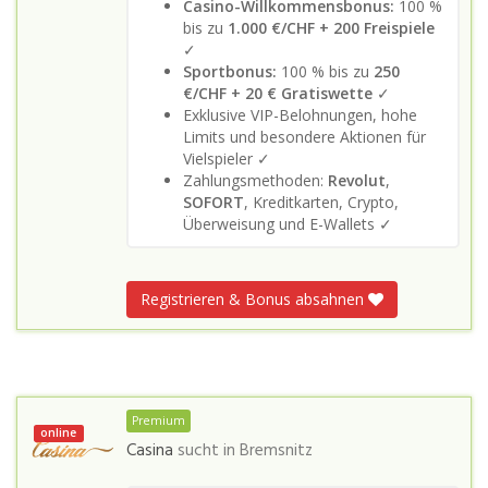
Casino-Willkommensbonus:
100 %
bis zu
1.000 €/CHF + 200 Freispiele
✓
Sportbonus:
100 % bis zu
250
€/CHF + 20 € Gratiswette
✓
Exklusive VIP-Belohnungen, hohe
Limits und besondere Aktionen für
Vielspieler ✓
Zahlungsmethoden:
Revolut
,
SOFORT
, Kreditkarten, Crypto,
Überweisung und E-Wallets ✓
Registrieren & Bonus absahnen
Premium
online
Casina
sucht in
Bremsnitz