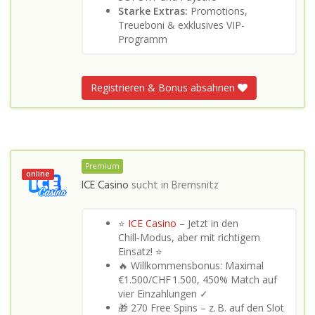
Starke Extras:
Promotions,
Treueboni & exklusives VIP-
Programm
Registrieren & Bonus absahnen
Premium
online
ICE Casino
sucht in
Bremsnitz
⭐
ICE Casino
– Jetzt in den
Chill‑Modus, aber mit richtigem
Einsatz! ⭐
🔥 Willkommensbonus: Maximal
€1.500/CHF 1.500, 450% Match auf
vier Einzahlungen ✓
🎁 270 Free Spins – z. B. auf den Slot