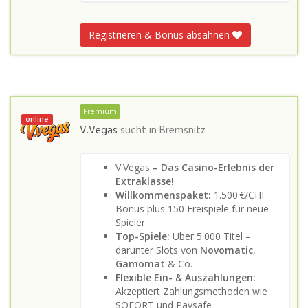
Registrieren & Bonus absahnen
Premium
online
V.Vegas
sucht in
Bremsnitz
V.Vegas
– Das Casino-Erlebnis der
Extraklasse!
Willkommenspaket:
1.500 €/CHF
Bonus plus 150 Freispiele für neue
Spieler
Top-Spiele:
Über 5.000 Titel –
darunter Slots von
Novomatic
,
Gamomat
& Co.
Flexible Ein- & Auszahlungen:
Akzeptiert Zahlungsmethoden wie
SOFORT und Paysafe