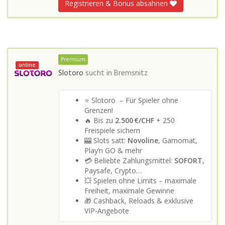
Registrieren & Bonus absahnen
Premium
online
Slotoro
sucht in
Bremsnitz
⭐ Slotoro – Für Spieler ohne
Grenzen!
🔥 Bis zu
2.500 €/CHF
+ 250
Freispiele sichern
🎰 Slots satt:
Novoline
, Gamomat,
Play’n GO & mehr
💳 Beliebte Zahlungsmittel:
SOFORT
,
Paysafe, Crypto…
💥 Spielen ohne Limits – maximale
Freiheit, maximale Gewinne
🎁 Cashback, Reloads & exklusive
VIP-Angebote