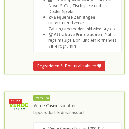
Novo & Co., Tischspiele und Live-
Dealer-Spiele
💳
Bequeme Zahlungen:
Unterstützt diverse
Zahlungsmethoden inklusive Krypto
🏆
Attraktive Promotionen:
Nutze
regelmäßige Boni und ein lohnendes
VIP-Programm
Registrieren & Bonus absahnen
Premium
online
Verde Casino
sucht in
Lippersdorf-Erdmannsdorf
Verde Casino Bonus
1200 €
✓