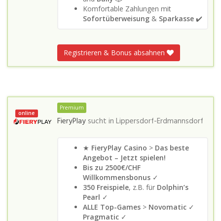
Komfortable Zahlungen mit
Sofortüberweisung
&
Sparkasse
✔️
Registrieren & Bonus absahnen
Premium
online
FieryPlay
sucht in
Lippersdorf-Erdmannsdorf
★
FieryPlay Casino
>
Das beste
Angebot – Jetzt spielen!
Bis zu 2500€/CHF
Willkommensbonus
✓
350 Freispiele
, z.B. für
Dolphin’s
Pearl
✓
ALLE Top-Games
>
Novomatic
✓
Pragmatic
✓