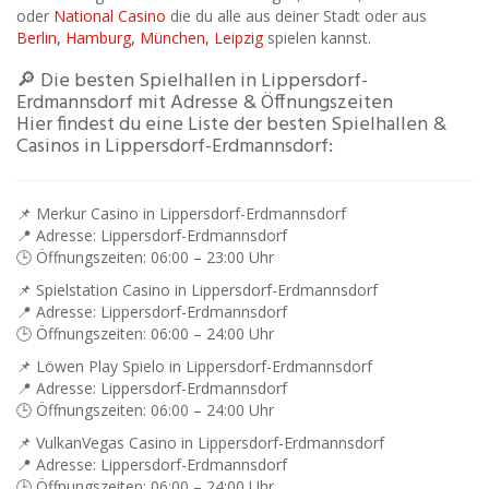
oder
National Casino
die du alle aus deiner Stadt oder aus
Berlin
,
Hamburg
,
München,
Leipzig
spielen kannst.
🔎 Die besten Spielhallen in Lippersdorf-
Erdmannsdorf mit Adresse & Öffnungszeiten
Hier findest du eine Liste der besten Spielhallen &
Casinos in Lippersdorf-Erdmannsdorf:
📌 Merkur Casino in Lippersdorf-Erdmannsdorf
📍 Adresse: Lippersdorf-Erdmannsdorf
🕒 Öffnungszeiten: 06:00 – 23:00 Uhr
📌 Spielstation Casino in Lippersdorf-Erdmannsdorf
📍 Adresse: Lippersdorf-Erdmannsdorf
🕒 Öffnungszeiten: 06:00 – 24:00 Uhr
📌 Löwen Play Spielo in Lippersdorf-Erdmannsdorf
📍 Adresse: Lippersdorf-Erdmannsdorf
🕒 Öffnungszeiten: 06:00 – 24:00 Uhr
📌 VulkanVegas Casino in Lippersdorf-Erdmannsdorf
📍 Adresse: Lippersdorf-Erdmannsdorf
🕒 Öffnungszeiten: 06:00 – 24:00 Uhr