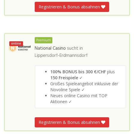
Registrieren & Bonus absahnen
Premium
online
National Casino
sucht in
Lippersdorf-Erdmannsdorf
100% BONUS bis 300 €/CHF
plus
150 Freispiele
✓
Großes Spieleangebot inklusive der
Novoline Spiele ✓
Neues online Casino mit TOP
Aktionen ✓
Registrieren & Bonus absahnen