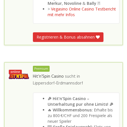
Merkur
,
Novoline
&
Bally
🃏
>
Vegasino Online Casino Testbericht
mit mehr Infos
Registrieren & Bonus absahnen
Premium
online
Hit’n’Spin Casino
sucht in
Lippersdorf-Erdmannsdorf
🎉 Hit’n’Spin Casino –
Unterhaltung pur ohne Limits! 🎉
🔥
Willkommensbonus:
Erhalte bis
zu 800 €/CHF und 200 Freispiele als
neuer Spieler
🎰
Große Spielauswahl:
Slots von