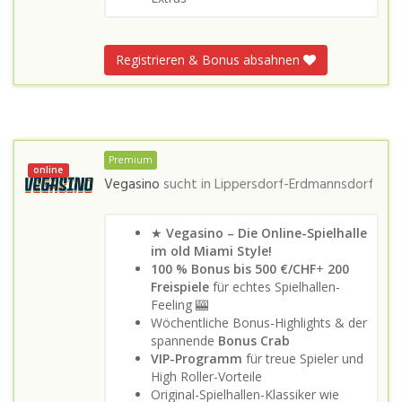
Registrieren & Bonus absahnen
Premium
online
Vegasino
sucht in
Lippersdorf-Erdmannsdorf
★
Vegasino – Die Online-Spielhalle
im old Miami Style!
100 % Bonus bis 500 €/CHF
+
200
Freispiele
für echtes Spielhallen-
Feeling 🎰
Wöchentliche Bonus-Highlights & der
spannende
Bonus Crab
VIP-Programm
für treue Spieler und
High Roller-Vorteile
Original-Spielhallen-Klassiker wie