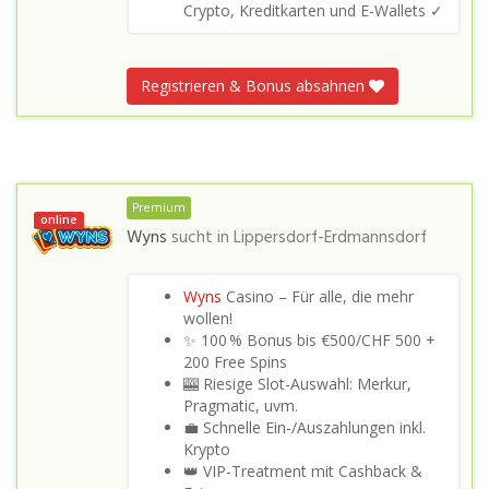
Crypto, Kreditkarten und E-Wallets ✓
Registrieren & Bonus absahnen
Premium
online
Wyns
sucht in
Lippersdorf-Erdmannsdorf
Wyns
Casino – Für alle, die mehr
wollen!
✨ 100 % Bonus bis €500/CHF 500 +
200 Free Spins
🎰 Riesige Slot-Auswahl: Merkur,
Pragmatic, uvm.
💼 Schnelle Ein-/Auszahlungen inkl.
Krypto
👑 VIP-Treatment mit Cashback &