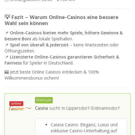
💡 Fazit – Warum Online-Casinos eine bessere
Wahl sein können
📌
Online-Casinos bieten mehr Spiele, höhere Gewinne &
bessere Boni
als lokale Spielhallen.
📌
Spiel von überall & jederzeit
– keine Wartezeiten oder
Öffnungszeiten.
📌
Lizenzierte Online-Casinos garantieren Sicherheit &
Fairness
für Spieler in Deutschland.
🎰 Jetzt beste Online Casinos entdecken & 100%
Willkommensbonus sichern!
Premium
online
Casina
sucht in
Lippersdorf-Erdmannsdorf
Casina Casino: Eleganz, Luxus und
exklusive Casino-Unterhaltung auf