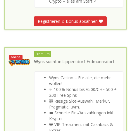
Crypto – alles am Start ✓
Registrieren & Bonus absahnen
Premium
online
Wyns
sucht in
Lippersdorf-Erdmannsdorf
Wyns Casino – Für alle, die mehr
wollen!
✨ 100 % Bonus bis €500/CHF 500 +
200 Free Spins
🎰 Riesige Slot-Auswahl: Merkur,
Pragmatic, uvm.
💼 Schnelle Ein-/Auszahlungen inkl.
Krypto
👑 VIP-Treatment mit Cashback &
Extras