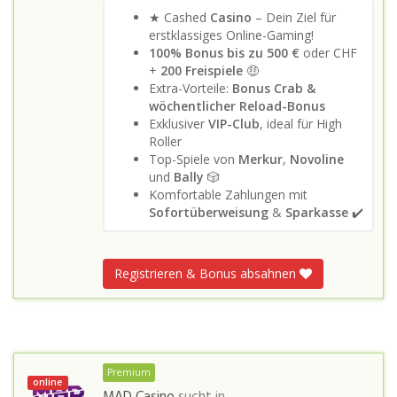
★ Cashed
Casino
– Dein Ziel für
erstklassiges Online-Gaming!
100% Bonus bis zu 500 €
oder CHF
+
200 Freispiele
🤑
Extra-Vorteile:
Bonus Crab &
wöchentlicher Reload-Bonus
Exklusiver
VIP-Club
, ideal für High
Roller
Top-Spiele von
Merkur
,
Novoline
und
Bally
🎲
Komfortable Zahlungen mit
Sofortüberweisung
&
Sparkasse
✔️
Registrieren & Bonus absahnen
Premium
online