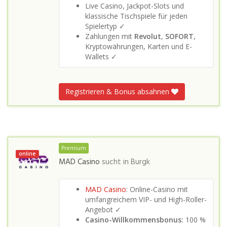
Live Casino, Jackpot-Slots und
klassische Tischspiele für jeden
Spielertyp ✓
Zahlungen mit
Revolut
,
SOFORT
,
Kryptowährungen, Karten und E-
Wallets ✓
Registrieren & Bonus absahnen
Premium
online
MAD Casino
sucht in
Burgk
MAD Casino
: Online-Casino mit
umfangreichem VIP- und High-Roller-
Angebot ✓
Casino-Willkommensbonus:
100 %