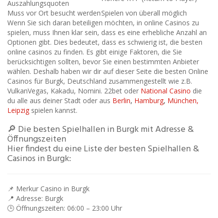
Auszahlungsquoten
Muss vor Ort besucht werden
Spielen von überall möglich
Wenn Sie sich daran beteiligen möchten, in online Casinos zu
spielen, muss Ihnen klar sein, dass es eine erhebliche Anzahl an
Optionen gibt. Dies bedeutet, dass es schwierig ist, die besten
online casinos zu finden. Es gibt einige Faktoren, die Sie
berücksichtigen sollten, bevor Sie einen bestimmten Anbieter
wählen. Deshalb haben wir dir auf dieser Seite die besten Online
Casinos für Burgk, Deutschland zusammengestellt wie z.B.
VulkanVegas, Kakadu, Nomini. 22bet oder
National Casino
die
du alle aus deiner Stadt oder aus
Berlin
,
Hamburg
,
München,
Leipzig
spielen kannst.
🔎 Die besten Spielhallen in Burgk mit Adresse &
Öffnungszeiten
Hier findest du eine Liste der besten Spielhallen &
Casinos in Burgk:
📌 Merkur Casino in Burgk
📍 Adresse: Burgk
🕒 Öffnungszeiten: 06:00 – 23:00 Uhr