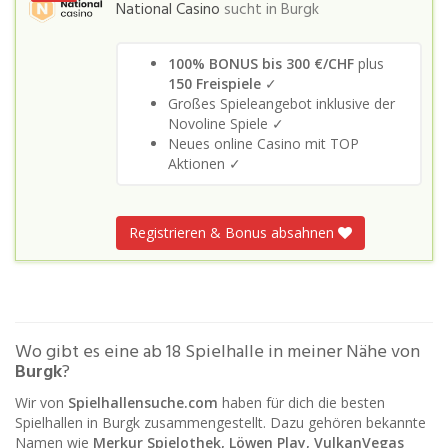
National Casino
sucht in
Burgk
100% BONUS bis 300 €/CHF
plus
150 Freispiele
✓
Großes Spieleangebot inklusive der
Novoline Spiele ✓
Neues online Casino mit TOP
Aktionen ✓
Registrieren & Bonus absahnen
Wo gibt es eine ab 18 Spielhalle in meiner Nähe von
Burgk
?
Wir von
Spielhallensuche.com
haben für dich die besten
Spielhallen in Burgk zusammengestellt. Dazu gehören bekannte
Namen wie
Merkur Spielothek, Löwen Play, VulkanVegas