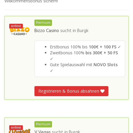
Willkommensbonus sichern!
Premium
online
Bizzo Casino
sucht in
Burgk
Erstbonus 100% bis
100€ + 100 FS
✓
Zweitbonus 100%
bis 300€ + 50 FS
✓
Gute Spielauswahl mit
NOVO Slots
✓
Registrieren & Bonus absahnen
Premium
online
V.Vegas
sucht in
Burgk