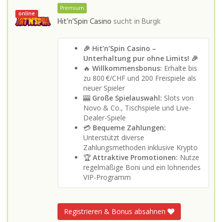
Premium
online
Hit’n’Spin Casino
sucht in
Burgk
🎉 Hit’n’Spin Casino –
Unterhaltung pur ohne Limits! 🎉
🔥
Willkommensbonus:
Erhalte bis
zu 800 €/CHF und 200 Freispiele als
neuer Spieler
🎰
Große Spielauswahl:
Slots von
Novo & Co., Tischspiele und Live-
Dealer-Spiele
💳
Bequeme Zahlungen:
Unterstützt diverse
Zahlungsmethoden inklusive Krypto
🏆
Attraktive Promotionen:
Nutze
regelmäßige Boni und ein lohnendes
VIP-Programm
Registrieren & Bonus absahnen