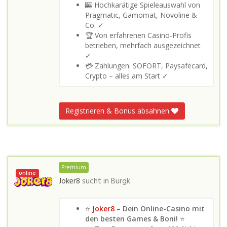
🎰 Hochkarätige Spieleauswahl von
Pragmatic, Gamomat, Novoline &
Co. ✓
🏆 Von erfahrenen Casino‑Profis
betrieben, mehrfach ausgezeichnet
✓
💳 Zahlungen: SOFORT, Paysafecard,
Crypto – alles am Start ✓
Registrieren & Bonus absahnen
Premium
online
Joker8
sucht in
Burgk
⭐
Joker8
– Dein Online-Casino mit
den besten Games & Boni!
⭐