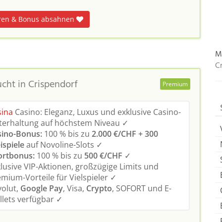
eren & Bonus absahnen
M
C
ucht in
Crispendorf
Premium
sina
Casino: Eleganz, Luxus und exklusive Casino-
terhaltung auf höchstem Niveau ✓
sino-Bonus:
100 % bis zu
2.000 €/CHF + 300
ispiele
auf Novoline-Slots ✓
ortbonus:
100 % bis zu
500 €/CHF
✓
lusive VIP-Aktionen, großzügige Limits und
mium-Vorteile für Vielspieler ✓
volut,
Google Pay
, Visa,
Crypto
, SOFORT und E-
lets verfügbar ✓