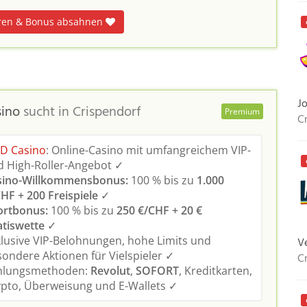
eren & Bonus absahnen
J
ino
sucht in
Crispendorf
Premium
C
D Casino
: Online-Casino mit umfangreichem VIP-
d High-Roller-Angebot ✓
sino-Willkommensbonus:
100 % bis zu
1.000
HF + 200 Freispiele
✓
ortbonus:
100 % bis zu
250 €/CHF + 20 €
atiswette
✓
lusive VIP-Belohnungen, hohe Limits und
V
ondere Aktionen für Vielspieler ✓
C
hlungsmethoden:
Revolut
,
SOFORT
, Kreditkarten,
ypto, Überweisung und E-Wallets ✓