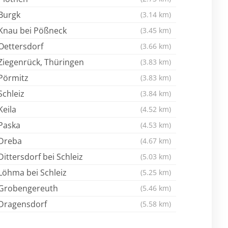
Burgk
(3.14 km)
Knau bei Pößneck
(3.45 km)
Oettersdorf
(3.66 km)
Ziegenrück, Thüringen
(3.83 km)
Pörmitz
(3.83 km)
Schleiz
(3.84 km)
Keila
(4.52 km)
Paska
(4.53 km)
Dreba
(4.67 km)
Dittersdorf bei Schleiz
(5.03 km)
Löhma bei Schleiz
(5.25 km)
Grobengereuth
(5.46 km)
Dragensdorf
(5.58 km)