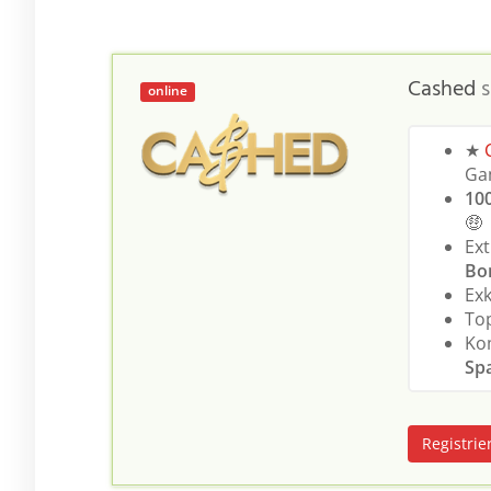
Cashed
s
online
★
Ga
10
🤑
Ext
Bo
Exk
To
Ko
Sp
Registri