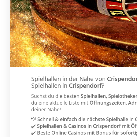
Spielhallen in der Nähe von
Crispendo
Spielhallen in
Crispendorf
?
Suchst du die besten
Spielhallen, Spielothek
du eine aktuelle Liste mit
Öffnungszeiten, Ad
deiner Nähe!
💡
Schnell & einfach die nächste Spielhalle in
✔️
Spielhallen & Casinos in Crispendorf mit Ö
✔️
Beste Online Casinos mit Bonus für sofort