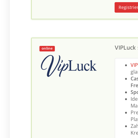
Registri
VIPLuck
online
VI
gl
Ca
Fre
Sp
Ide
Man
Pr
Pl
Za
Kre