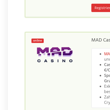
Registri
MAD Cas
online
MA
un
Ca
€/C
Sp
Gr
Exk
bes
Za
Cr