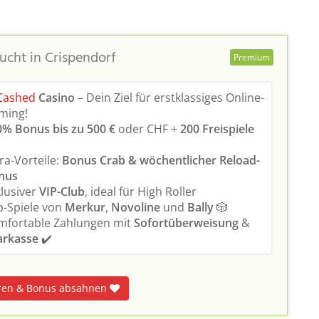
ucht in
Crispendorf
Premium
Cashed
Casino
– Dein Ziel für erstklassiges Online-
ming!
0% Bonus bis zu 500 €
oder CHF +
200 Freispiele
ra-Vorteile:
Bonus Crab & wöchentlicher Reload-
nus
lusiver
VIP-Club
, ideal für High Roller
p-Spiele von
Merkur
,
Novoline
und
Bally
🎲
mfortable Zahlungen mit
Sofortüberweisung
&
arkasse
✔️
eren & Bonus absahnen