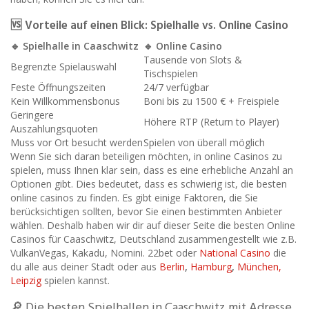
🆚 Vorteile auf einen Blick: Spielhalle vs. Online Casino
🔹
Spielhalle in Caaschwitz
🔹
Online Casino
Tausende von Slots &
Begrenzte Spielauswahl
Tischspielen
Feste Öffnungszeiten
24/7 verfügbar
Kein Willkommensbonus
Boni bis zu 1500 € + Freispiele
Geringere
Höhere RTP (Return to Player)
Auszahlungsquoten
Muss vor Ort besucht werden
Spielen von überall möglich
Wenn Sie sich daran beteiligen möchten, in online Casinos zu
spielen, muss Ihnen klar sein, dass es eine erhebliche Anzahl an
Optionen gibt. Dies bedeutet, dass es schwierig ist, die besten
online casinos zu finden. Es gibt einige Faktoren, die Sie
berücksichtigen sollten, bevor Sie einen bestimmten Anbieter
wählen. Deshalb haben wir dir auf dieser Seite die besten Online
Casinos für Caaschwitz, Deutschland zusammengestellt wie z.B.
VulkanVegas, Kakadu, Nomini. 22bet oder
National Casino
die
du alle aus deiner Stadt oder aus
Berlin
,
Hamburg
,
München,
Leipzig
spielen kannst.
🔎 Die besten Spielhallen in Caaschwitz mit Adresse