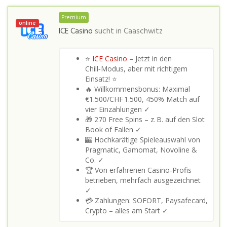
Premium
online
ICE Casino
sucht in
Caaschwitz
⭐
ICE Casino
– Jetzt in den
Chill‑Modus, aber mit richtigem
Einsatz! ⭐
🔥 Willkommensbonus: Maximal
€1.500/CHF 1.500, 450% Match auf
vier Einzahlungen ✓
🎁 270 Free Spins – z. B. auf den Slot
Book of Fallen ✓
🎰 Hochkarätige Spieleauswahl von
Pragmatic, Gamomat, Novoline &
Co. ✓
🏆 Von erfahrenen Casino‑Profis
betrieben, mehrfach ausgezeichnet
✓
💳 Zahlungen: SOFORT, Paysafecard,
Crypto – alles am Start ✓