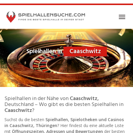
Skip
to
main
Toggl
content
navig
Spielhallen in
Caaschwitz
Spielhallen in der Nähe von
Caaschwitz,
Deutschland – Wo gibt es die besten Spielhallen in
Caaschwitz
?
Suchst du die besten
Spielhallen, Spielotheken und Casinos
in Caaschwitz, Thüringen
? Hier findest du eine aktuelle Liste
mit
Öffnungszeiten, Adressen und Bewertungen
der besten