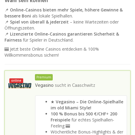
Wahl sein können
📌
Online-Casinos bieten mehr Spiele, höhere Gewinne &
bessere Boni
als lokale Spielhallen.
📌
Spiel von überall & jederzeit
– keine Wartezeiten oder
Öffnungszeiten.
📌
Lizenzierte Online-Casinos garantieren Sicherheit &
Fairness
für Spieler in Deutschland.
🎰 Jetzt beste Online Casinos entdecken & 100%
Willkommensbonus sichern!
Premium
online
Vegasino
sucht in
Caaschwitz
★
Vegasino – Die Online-Spielhalle
im old Miami Style!
100 % Bonus bis 500 €/CHF
+
200
Freispiele
für echtes Spielhallen-
Feeling 🎰
Wöchentliche Bonus-Highlights & der