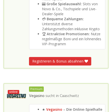
🎰
Große Spielauswahl:
Slots von
Novo & Co., Tischspiele und Live-
Dealer-Spiele
💳
Bequeme Zahlungen:
Unterstützt diverse
Zahlungsmethoden inklusive Krypto
🏆
Attraktive Promotionen:
Nutze
regelmäßige Boni und ein lohnendes
VIP-Programm
Registrieren & Bonus absahnen
Premium
online
Vegasino
sucht in
Caaschwitz
★
Vegasino
– Die Online-Spielhalle