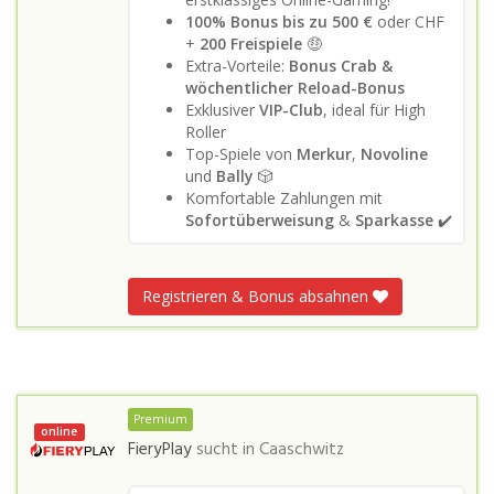
100% Bonus bis zu 500 €
oder CHF
+
200 Freispiele
🤑
Extra-Vorteile:
Bonus Crab &
wöchentlicher Reload-Bonus
Exklusiver
VIP-Club
, ideal für High
Roller
Top-Spiele von
Merkur
,
Novoline
und
Bally
🎲
Komfortable Zahlungen mit
Sofortüberweisung
&
Sparkasse
✔️
Registrieren & Bonus absahnen
Premium
online
FieryPlay
sucht in
Caaschwitz