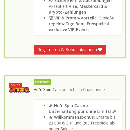
💳
Sichere Ein- & Auszahlungen
:
Akzeptiert
Visa, Mastercard &
Krypto-Zahlungen
🏆
VIP & Promo-Vorteile
: Genieße
regelmäßige Boni, Freispiele &
exklusive VIP-Events!
Registrieren & Bonus absahnen
Premium
online
Hit’n’Spin Casino
sucht in
Caaschwitz
🎉 Hit’n’Spin Casino –
Unterhaltung pur ohne Limits! 🎉
🔥
Willkommensbonus:
Erhalte bis
zu 800 €/CHF und 200 Freispiele als
neuer Spieler