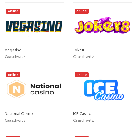
online
online
Vegasino
Joker8
Caaschwitz
Caaschwitz
online
online
National Casino
ICE Casino
Caaschwitz
Caaschwitz