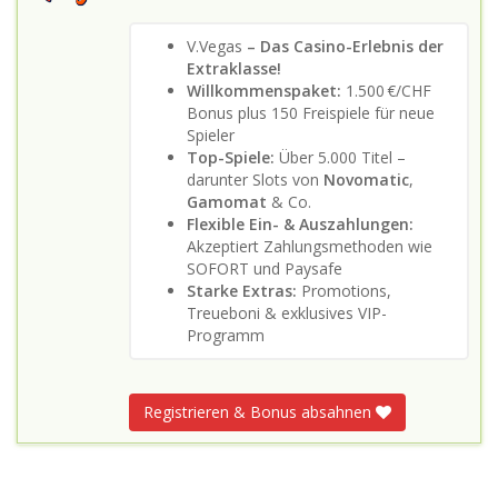
V.Vegas
– Das Casino-Erlebnis der
Extraklasse!
Willkommenspaket:
1.500 €/CHF
Bonus plus 150 Freispiele für neue
Spieler
Top-Spiele:
Über 5.000 Titel –
darunter Slots von
Novomatic
,
Gamomat
& Co.
Flexible Ein- & Auszahlungen:
Akzeptiert Zahlungsmethoden wie
SOFORT und Paysafe
Starke Extras:
Promotions,
Treueboni & exklusives VIP-
Programm
Registrieren & Bonus absahnen