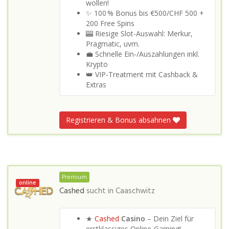
wollen!
✨ 100 % Bonus bis €500/CHF 500 +
200 Free Spins
🎰 Riesige Slot-Auswahl: Merkur,
Pragmatic, uvm.
💼 Schnelle Ein-/Auszahlungen inkl.
Krypto
👑 VIP-Treatment mit Cashback &
Extras
Registrieren & Bonus absahnen
Premium
online
Cashed
sucht in
Caaschwitz
★
Cashed
Casino
– Dein Ziel für
erstklassiges Online-Gaming!