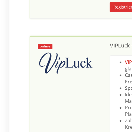
Registri
VIPLuck
online
VI
gl
Ca
Fre
Sp
Ide
Man
Pr
Pl
Za
Kre