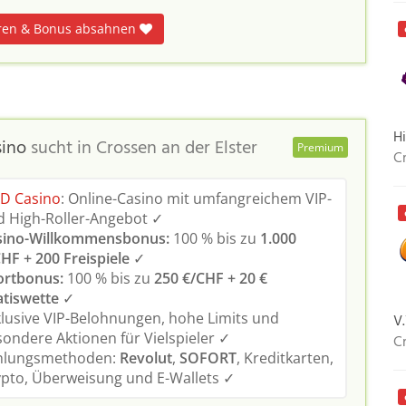
eren & Bonus absahnen
Hi
ino
sucht in
Crossen an der Elster
Premium
Cr
D Casino
: Online-Casino mit umfangreichem VIP-
d High-Roller-Angebot ✓
sino-Willkommensbonus:
100 % bis zu
1.000
HF + 200 Freispiele
✓
ortbonus:
100 % bis zu
250 €/CHF + 20 €
atiswette
✓
lusive VIP-Belohnungen, hohe Limits und
V
ondere Aktionen für Vielspieler ✓
Cr
hlungsmethoden:
Revolut
,
SOFORT
, Kreditkarten,
ypto, Überweisung und E-Wallets ✓