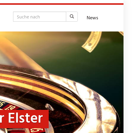
News
 Elster