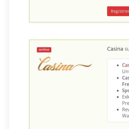
Registri
Casina
s
online
Ca
Un
Ca
Fre
Sp
Exk
Pre
Re
Wal