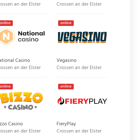
ossen an der Elster
Crossen an der Elster
online
online
ational Casino
Vegasino
ossen an der Elster
Crossen an der Elster
online
online
izzo Casino
FieryPlay
ossen an der Elster
Crossen an der Elster