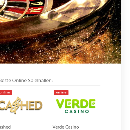
Beste Online Spielhallen:
online
online
ashed
Verde Casino