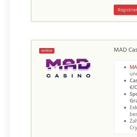
Registri
MAD Cas
online
MA
un
Ca
€/C
Sp
Gr
Exk
bes
Za
Cr