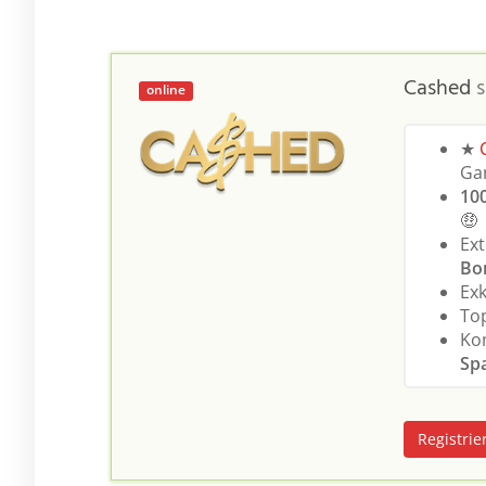
Cashed
s
online
★
Ga
10
🤑
Ext
Bo
Exk
To
Ko
Sp
Registri