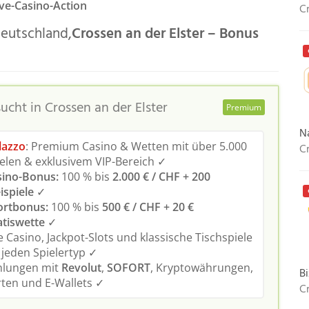
ive-Casino-Action
Cr
Deutschland,
Crossen an der Elster – Bonus
sucht in
Crossen an der Elster
Premium
N
lazzo
: Premium Casino & Wetten mit über 5.000
Cr
elen & exklusivem VIP-Bereich ✓
sino-Bonus:
100 % bis
2.000 € / CHF + 200
ispiele
✓
ortbonus:
100 % bis
500 € / CHF + 20 €
atiswette
✓
e Casino, Jackpot-Slots und klassische Tischspiele
 jeden Spielertyp ✓
hlungen mit
Revolut
,
SOFORT
, Kryptowährungen,
B
ten und E-Wallets ✓
Cr