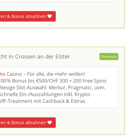
eren & Bonus absahnen
cht in
Crossen an der Elster
Premium
ns
Casino – Für alle, die mehr wollen!
00 % Bonus bis €500/CHF 500 + 200 Free Spins
Riesige Slot-Auswahl: Merkur, Pragmatic, uvm.
Schnelle Ein-/Auszahlungen inkl. Krypto
VIP-Treatment mit Cashback & Extras
eren & Bonus absahnen