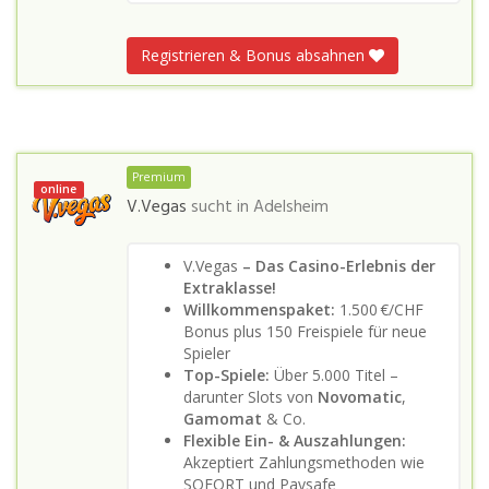
Registrieren & Bonus absahnen
Premium
online
V.Vegas
sucht in
Adelsheim
V.Vegas
– Das Casino-Erlebnis der
Extraklasse!
Willkommenspaket:
1.500 €/CHF
Bonus plus 150 Freispiele für neue
Spieler
Top-Spiele:
Über 5.000 Titel –
darunter Slots von
Novomatic
,
Gamomat
& Co.
Flexible Ein- & Auszahlungen:
Akzeptiert Zahlungsmethoden wie
SOFORT und Paysafe