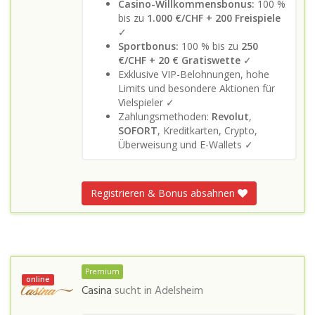
Casino-Willkommensbonus:
100 %
bis zu
1.000 €/CHF + 200 Freispiele
✓
Sportbonus:
100 % bis zu
250
€/CHF + 20 € Gratiswette
✓
Exklusive VIP-Belohnungen, hohe
Limits und besondere Aktionen für
Vielspieler ✓
Zahlungsmethoden:
Revolut
,
SOFORT
, Kreditkarten, Crypto,
Überweisung und E-Wallets ✓
Registrieren & Bonus absahnen
Premium
online
Casina
sucht in
Adelsheim