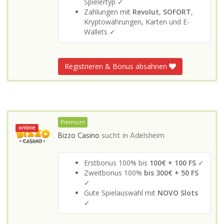
Spielertyp ✓
Zahlungen mit
Revolut
,
SOFORT
,
Kryptowährungen, Karten und E-
Wallets ✓
Registrieren & Bonus absahnen
Premium
online
Bizzo Casino
sucht in
Adelsheim
Erstbonus 100% bis
100€ + 100 FS
✓
Zweitbonus 100%
bis 300€ + 50 FS
✓
Gute Spielauswahl mit
NOVO Slots
✓