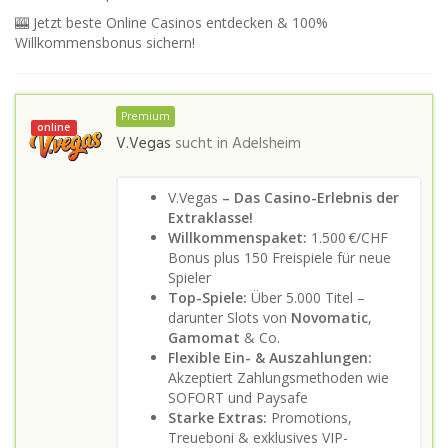
🎰 Jetzt beste Online Casinos entdecken & 100%
Willkommensbonus sichern!
Premium
online
V.Vegas
sucht in
Adelsheim
V.Vegas
– Das Casino-Erlebnis der
Extraklasse!
Willkommenspaket:
1.500 €/CHF
Bonus plus 150 Freispiele für neue
Spieler
Top-Spiele:
Über 5.000 Titel –
darunter Slots von
Novomatic
,
Gamomat
& Co.
Flexible Ein- & Auszahlungen:
Akzeptiert Zahlungsmethoden wie
SOFORT und Paysafe
Starke Extras:
Promotions,
Treueboni & exklusives VIP-