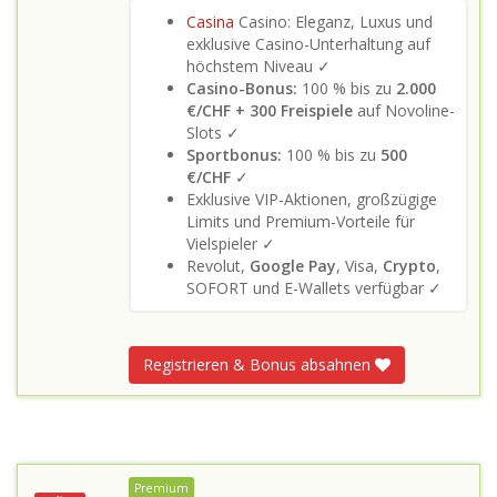
Casina
Casino: Eleganz, Luxus und
exklusive Casino-Unterhaltung auf
höchstem Niveau ✓
Casino-Bonus:
100 % bis zu
2.000
€/CHF + 300 Freispiele
auf Novoline-
Slots ✓
Sportbonus:
100 % bis zu
500
€/CHF
✓
Exklusive VIP-Aktionen, großzügige
Limits und Premium-Vorteile für
Vielspieler ✓
Revolut,
Google Pay
, Visa,
Crypto
,
SOFORT und E-Wallets verfügbar ✓
Registrieren & Bonus absahnen
Premium