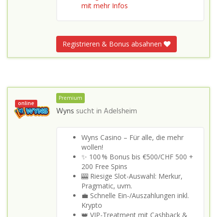
mit mehr Infos
Registrieren & Bonus absahnen
Premium
online
Wyns
sucht in
Adelsheim
Wyns Casino – Für alle, die mehr
wollen!
✨ 100 % Bonus bis €500/CHF 500 +
200 Free Spins
🎰 Riesige Slot-Auswahl: Merkur,
Pragmatic, uvm.
💼 Schnelle Ein-/Auszahlungen inkl.
Krypto
👑 VIP-Treatment mit Cashback &