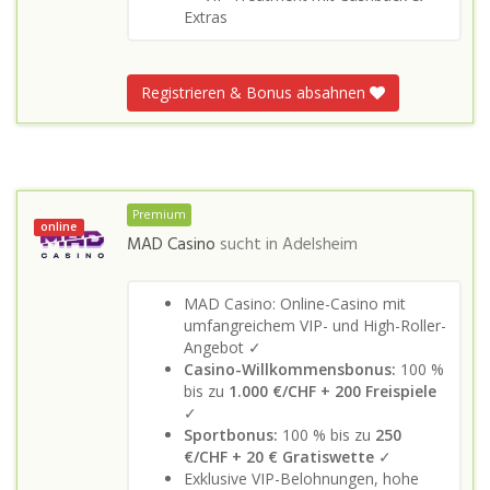
Extras
Registrieren & Bonus absahnen
Premium
online
MAD Casino
sucht in
Adelsheim
MAD Casino: Online-Casino mit
umfangreichem VIP- und High-Roller-
Angebot ✓
Casino-Willkommensbonus:
100 %
bis zu
1.000 €/CHF + 200 Freispiele
✓
Sportbonus:
100 % bis zu
250
€/CHF + 20 € Gratiswette
✓
Exklusive VIP-Belohnungen, hohe