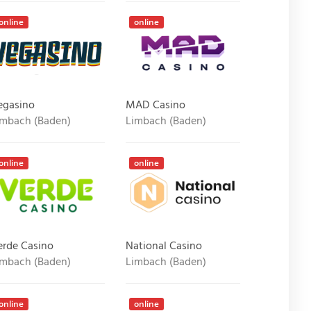
online
online
egasino
MAD Casino
imbach (Baden)
Limbach (Baden)
online
online
erde Casino
National Casino
imbach (Baden)
Limbach (Baden)
online
online