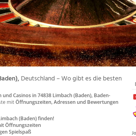
Baden),
Deutschland – Wo gibt es die besten
en und Casinos in 74838 Limbach (Baden), Baden-
iste mit
Öffnungszeiten, Adressen und Bewertungen
 Limbach (Baden) finden!
mit Öffnungszeiten
igen Spielspaß
J