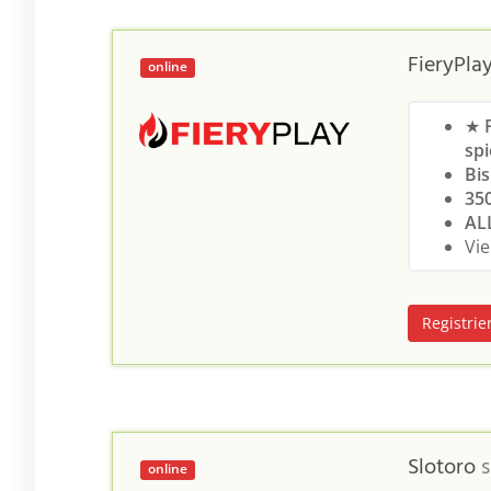
FieryPla
online
★
spi
Bi
350
AL
Vi
Registri
Slotoro
s
online