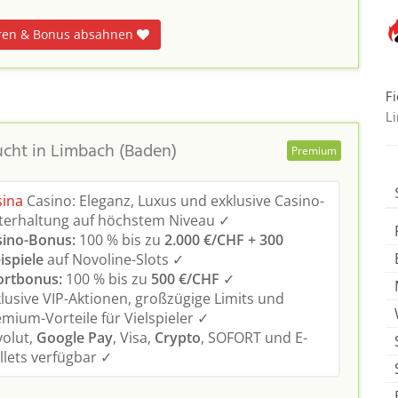
eren & Bonus absahnen
Fi
L
ucht in
Limbach (Baden)
Premium
sina
Casino: Eleganz, Luxus und exklusive Casino-
terhaltung auf höchstem Niveau ✓
sino-Bonus:
100 % bis zu
2.000 €/CHF + 300
ispiele
auf Novoline-Slots ✓
ortbonus:
100 % bis zu
500 €/CHF
✓
lusive VIP-Aktionen, großzügige Limits und
mium-Vorteile für Vielspieler ✓
volut,
Google Pay
, Visa,
Crypto
, SOFORT und E-
lets verfügbar ✓