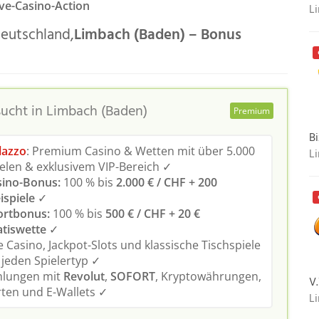
ive-Casino-Action
L
Deutschland,
Limbach (Baden) – Bonus
sucht in
Limbach (Baden)
Premium
B
lazzo
: Premium Casino & Wetten mit über 5.000
L
elen & exklusivem VIP-Bereich ✓
sino-Bonus:
100 % bis
2.000 € / CHF + 200
ispiele
✓
ortbonus:
100 % bis
500 € / CHF + 20 €
atiswette
✓
e Casino, Jackpot-Slots und klassische Tischspiele
 jeden Spielertyp ✓
hlungen mit
Revolut
,
SOFORT
, Kryptowährungen,
V
ten und E-Wallets ✓
L