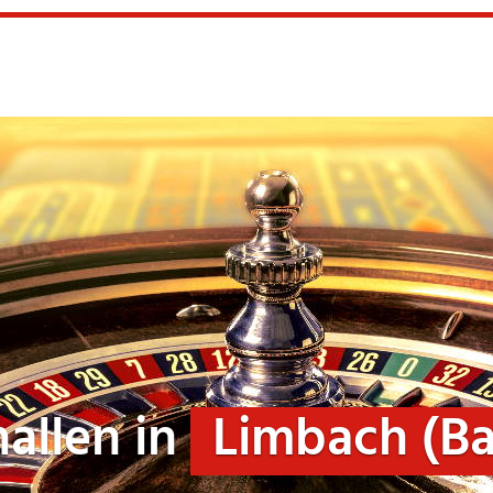
hallen in
Limbach (B