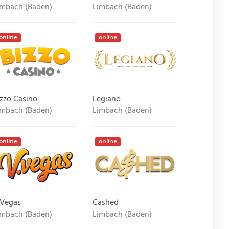
imbach (Baden)
Limbach (Baden)
online
online
izzo Casino
Legiano
imbach (Baden)
Limbach (Baden)
online
online
.Vegas
Cashed
imbach (Baden)
Limbach (Baden)