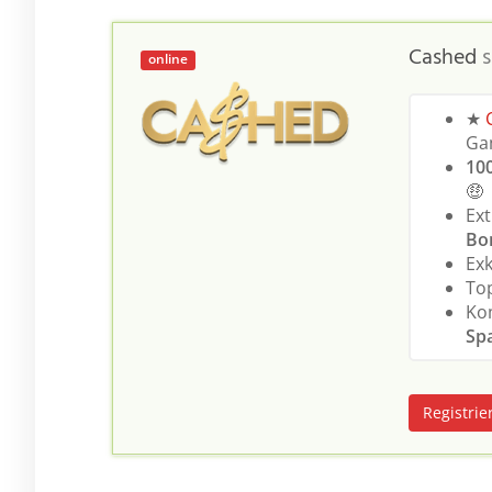
Cashed
s
online
★
Ga
10
🤑
Ext
Bo
Exk
To
Ko
Sp
Registri