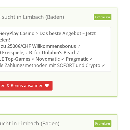
y
sucht in
Limbach (Baden)
Premium
FieryPlay Casino
>
Das beste Angebot – Jetzt
elen!
s zu 2500€/CHF Willkommensbonus
✓
 Freispiele
, z.B. für
Dolphin’s Pearl
✓
LE Top-Games
>
Novomatic
✓
Pragmatic
✓
ele Zahlungsmethoden mit SOFORT und Crypto ✓
eren & Bonus absahnen
ucht in
Limbach (Baden)
Premium