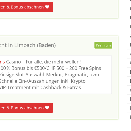
eren & Bonus absahnen
cht in
Limbach (Baden)
Premium
ns
Casino – Für alle, die mehr wollen!
00 % Bonus bis €500/CHF 500 + 200 Free Spins
Riesige Slot-Auswahl: Merkur, Pragmatic, uvm.
Schnelle Ein-/Auszahlungen inkl. Krypto
VIP-Treatment mit Cashback & Extras
eren & Bonus absahnen