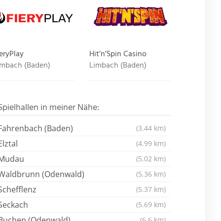
eryPlay
Hit’n’Spin Casino
imbach (Baden)
Limbach (Baden)
Spielhallen in meiner Nähe:
Fahrenbach (Baden)
(3.44 km)
Elztal
(4.99 km)
Mudau
(5.02 km)
Waldbrunn (Odenwald)
(5.36 km)
Schefflenz
(5.37 km)
Seckach
(5.69 km)
Buchen (Odenwald)
(6.6 km)