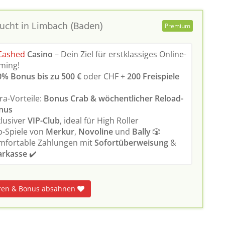
ucht in
Limbach (Baden)
Premium
Cashed
Casino
– Dein Ziel für erstklassiges Online-
ming!
0% Bonus bis zu 500 €
oder CHF +
200 Freispiele
ra-Vorteile:
Bonus Crab & wöchentlicher Reload-
nus
lusiver
VIP-Club
, ideal für High Roller
p-Spiele von
Merkur
,
Novoline
und
Bally
🎲
mfortable Zahlungen mit
Sofortüberweisung
&
arkasse
✔️
eren & Bonus absahnen