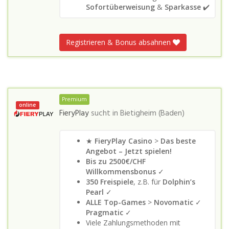
Sofortüberweisung
&
Sparkasse
✔️
Registrieren & Bonus absahnen
Premium
online
FieryPlay
sucht in
Bietigheim (Baden)
★
FieryPlay Casino
>
Das beste
Angebot – Jetzt spielen!
Bis zu 2500€/CHF
Willkommensbonus
✓
350 Freispiele
, z.B. für
Dolphin’s
Pearl
✓
ALLE Top-Games
>
Novomatic
✓
Pragmatic
✓
Viele Zahlungsmethoden mit