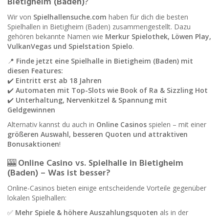
Bietigheim (Baden)
?
Wir von
Spielhallensuche.com
haben für dich die besten
Spielhallen in Bietigheim (Baden) zusammengestellt. Dazu
gehören bekannte Namen wie
Merkur Spielothek, Löwen Play,
VulkanVegas und Spielstation Spielo
.
📍
Finde jetzt eine Spielhalle in Bietigheim (Baden) mit
diesen Features:
✔️
Eintritt erst ab 18 Jahren
✔️
Automaten mit Top-Slots wie Book of Ra & Sizzling Hot
✔️
Unterhaltung, Nervenkitzel & Spannung mit
Geldgewinnen
Alternativ kannst du auch in
Online Casinos
spielen – mit einer
größeren Auswahl, besseren Quoten und attraktiven
Bonusaktionen
!
🎰
Online Casino vs. Spielhalle in Bietigheim
(Baden) – Was ist besser?
Online-Casinos bieten einige entscheidende Vorteile gegenüber
lokalen Spielhallen:
✅
Mehr Spiele & höhere Auszahlungsquoten
als in der