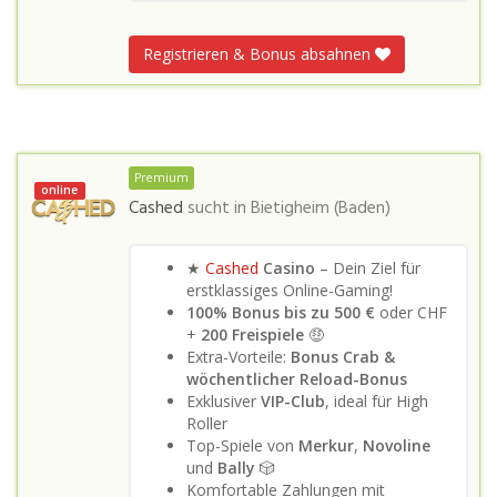
Registrieren & Bonus absahnen
Premium
online
Cashed
sucht in
Bietigheim (Baden)
★
Cashed
Casino
– Dein Ziel für
erstklassiges Online-Gaming!
100% Bonus bis zu 500 €
oder CHF
+
200 Freispiele
🤑
Extra-Vorteile:
Bonus Crab &
wöchentlicher Reload-Bonus
Exklusiver
VIP-Club
, ideal für High
Roller
Top-Spiele von
Merkur
,
Novoline
und
Bally
🎲
Komfortable Zahlungen mit