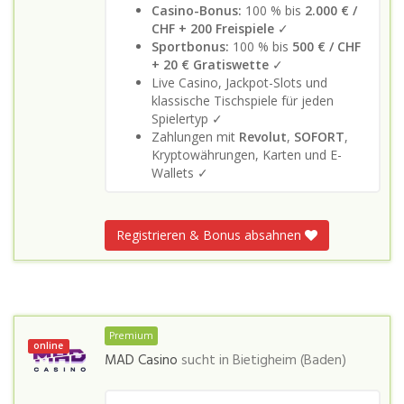
Casino-Bonus:
100 % bis
2.000 € /
CHF + 200 Freispiele
✓
Sportbonus:
100 % bis
500 € / CHF
+ 20 € Gratiswette
✓
Live Casino, Jackpot-Slots und
klassische Tischspiele für jeden
Spielertyp ✓
Zahlungen mit
Revolut
,
SOFORT
,
Kryptowährungen, Karten und E-
Wallets ✓
Registrieren & Bonus absahnen
Premium
online
MAD Casino
sucht in
Bietigheim (Baden)