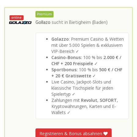
Premium
online
Gollazo
sucht in
Bietigheim (Baden)
Golazzo
: Premium Casino & Wetten
mit über 5.000 Spielen & exklusivem
VIP-Bereich ✓
Casino-Bonus:
100 % bis
2.000 € /
CHF + 200 Freispiele
✓
Sportbonus:
100 % bis
500 € / CHF
+ 20 € Gratiswette
✓
Live Casino, Jackpot-Slots und
klassische Tischspiele für jeden
Spielertyp ✓
Zahlungen mit
Revolut
,
SOFORT
,
Kryptowährungen, Karten und E-
Wallets ✓
Registrieren & Bonus absahnen