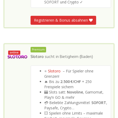
SOFORT und Crypto ✓
Registrieren & Bonus absahnen
Premium
online
Slotoro
sucht in
Bietigheim (Baden)
⭐
Slotoro
– Für Spieler ohne
Grenzen!
🔥 Bis zu
2.500 €/CHF
+ 250
Freispiele sichern
🎰 Slots satt:
Novoline
, Gamomat,
Play’n GO & mehr
💳 Beliebte Zahlungsmittel:
SOFORT
,
Paysafe, Crypto…
💥 Spielen ohne Limits – maximale