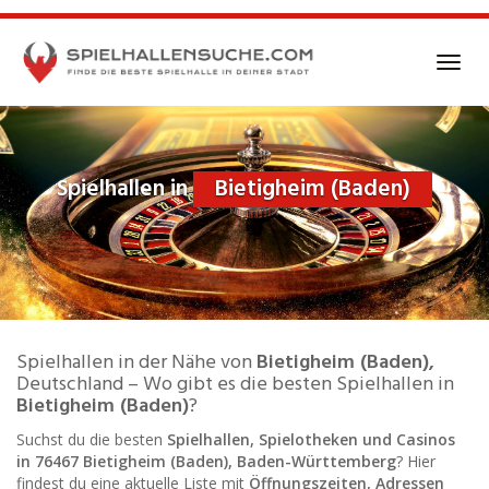
Skip
to
main
Toggl
content
navig
Spielhallen in
Bietigheim (Baden)
Spielhallen in der Nähe von
Bietigheim (Baden),
Deutschland – Wo gibt es die besten Spielhallen in
Bietigheim (Baden)
?
Suchst du die besten
Spielhallen, Spielotheken und Casinos
in 76467 Bietigheim (Baden), Baden-Württemberg
? Hier
findest du eine aktuelle Liste mit
Öffnungszeiten, Adressen