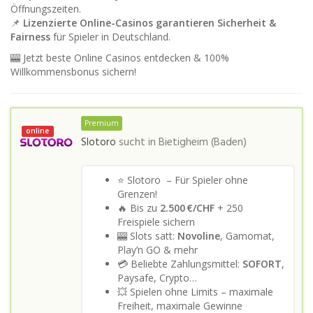
Öffnungszeiten.
📌
Lizenzierte Online-Casinos garantieren Sicherheit &
Fairness
für Spieler in Deutschland.
🎰 Jetzt beste Online Casinos entdecken & 100%
Willkommensbonus sichern!
Premium
online
Slotoro
sucht in
Bietigheim (Baden)
⭐ Slotoro – Für Spieler ohne
Grenzen!
🔥 Bis zu
2.500 €/CHF
+ 250
Freispiele sichern
🎰 Slots satt:
Novoline
, Gamomat,
Play’n GO & mehr
💳 Beliebte Zahlungsmittel:
SOFORT
,
Paysafe, Crypto…
💥 Spielen ohne Limits – maximale
Freiheit, maximale Gewinne