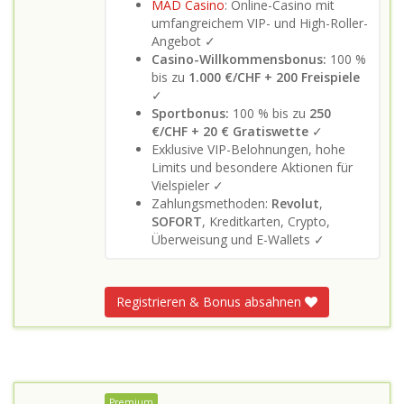
MAD Casino
: Online-Casino mit
umfangreichem VIP- und High-Roller-
Angebot ✓
Casino-Willkommensbonus:
100 %
bis zu
1.000 €/CHF + 200 Freispiele
✓
Sportbonus:
100 % bis zu
250
€/CHF + 20 € Gratiswette
✓
Exklusive VIP-Belohnungen, hohe
Limits und besondere Aktionen für
Vielspieler ✓
Zahlungsmethoden:
Revolut
,
SOFORT
, Kreditkarten, Crypto,
Überweisung und E-Wallets ✓
Registrieren & Bonus absahnen
Premium