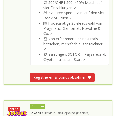
€1.500/CHF 1.500, 450% Match auf
vier Einzahlungen ✓
🎁 270 Free Spins – z. B. auf den Slot
Book of Fallen ✓
🎰 Hochkarätige Spieleauswahl von
Pragmatic, Gamomat, Novoline &
Co. ✓
🏆 Von erfahrenen Casino‑Profis
betrieben, mehrfach ausgezeichnet
✓
💳 Zahlungen: SOFORT, Paysafecard,
Crypto – alles am Start ✓
Registrieren & Bonus absahnen
Premium
online
Joker8
sucht in
Bietigheim (Baden)