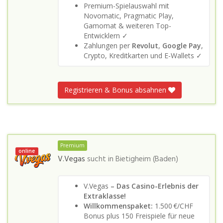
Premium-Spielauswahl mit
Novomatic, Pragmatic Play,
Gamomat & weiteren Top-
Entwicklern ✓
Zahlungen per
Revolut
,
Google Pay
,
Crypto, Kreditkarten und E-Wallets ✓
Registrieren & Bonus absahnen
Premium
online
V.Vegas
sucht in
Bietigheim (Baden)
V.Vegas
– Das Casino-Erlebnis der
Extraklasse!
Willkommenspaket:
1.500 €/CHF
Bonus plus 150 Freispiele für neue