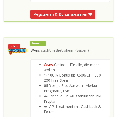
Registrieren & Bonus absahnen
Premium
online
Wyns
sucht in
Bietigheim (Baden)
Wyns
Casino – Für alle, die mehr
wollen!
✨ 100 % Bonus bis €500/CHF 500 +
200 Free Spins
🎰 Riesige Slot-Auswahl: Merkur,
Pragmatic, uvm.
💼 Schnelle Ein-/Auszahlungen inkl.
Krypto
👑 VIP-Treatment mit Cashback &
Extras