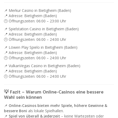
📌 Merkur Casino in Bietigheim (Baden)
📍 Adresse: Bietigheim (Baden)
🕒 Öffnungszeiten: 06:00 – 23:00 Uhr
📌 Spielstation Casino in Bietigheim (Baden)
📍 Adresse: Bietigheim (Baden)
🕒 Öffnungszeiten: 06:00 – 24:00 Uhr
📌 Löwen Play Spielo in Bietigheim (Baden)
📍 Adresse: Bietigheim (Baden)
🕒 Öffnungszeiten: 06:00 – 24:00 Uhr
📌 VulkanVegas Casino in Bietigheim (Baden)
📍 Adresse: Bietigheim (Baden)
🕒 Öffnungszeiten: 06:00 – 24:00 Uhr
💡 Fazit – Warum Online-Casinos eine bessere
Wahl sein können
📌
Online-Casinos bieten mehr Spiele, höhere Gewinne &
bessere Boni
als lokale Spielhallen.
📌
Spiel von überall & jederzeit
– keine Wartezeiten oder