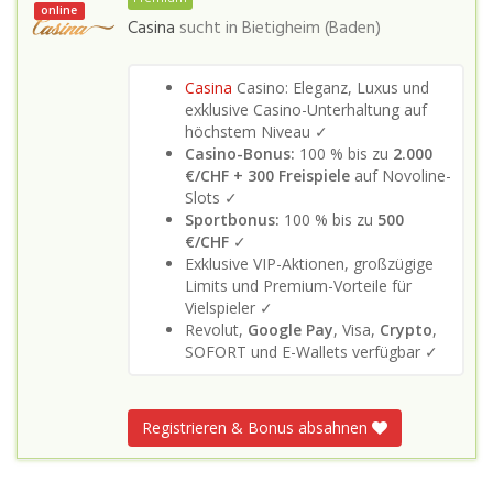
online
Casina
sucht in
Bietigheim (Baden)
Casina
Casino: Eleganz, Luxus und
exklusive Casino-Unterhaltung auf
höchstem Niveau ✓
Casino-Bonus:
100 % bis zu
2.000
€/CHF + 300 Freispiele
auf Novoline-
Slots ✓
Sportbonus:
100 % bis zu
500
€/CHF
✓
Exklusive VIP-Aktionen, großzügige
Limits und Premium-Vorteile für
Vielspieler ✓
Revolut,
Google Pay
, Visa,
Crypto
,
SOFORT und E-Wallets verfügbar ✓
Registrieren & Bonus absahnen