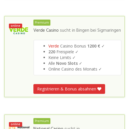
Premium
online
Verde Casino
sucht in
Bingen bei Sigmaringen
Verde
Casino Bonus
1200 €
✓
220
Freispiele ✓
Keine Limits ✓
Alle
Novo Slots
✓
Online Casino des Monats ✓
Registrieren & Bonus absahnen
Premium
online