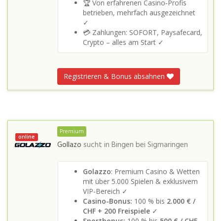
🏆 Von erfahrenen Casino‑Profis
betrieben, mehrfach ausgezeichnet
✓
💳 Zahlungen: SOFORT, Paysafecard,
Crypto – alles am Start ✓
Registrieren & Bonus absahnen
Premium
online
Gollazo
sucht in
Bingen bei Sigmaringen
Golazzo
: Premium Casino & Wetten
mit über 5.000 Spielen & exklusivem
VIP-Bereich ✓
Casino-Bonus:
100 % bis
2.000 € /
CHF + 200 Freispiele
✓
Sportbonus:
100 % bis
500 € / CHF