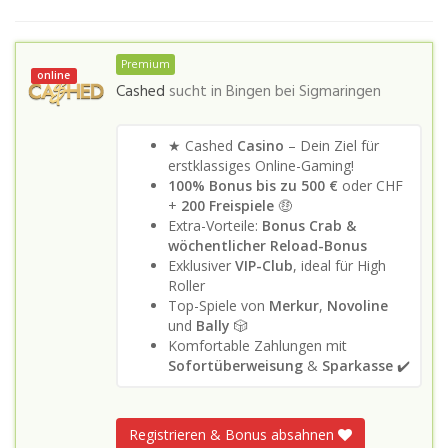
Premium
online
Cashed
sucht in
Bingen bei Sigmaringen
★ Cashed
Casino
– Dein Ziel für
erstklassiges Online-Gaming!
100% Bonus bis zu 500 €
oder CHF
+
200 Freispiele
🤑
Extra-Vorteile:
Bonus Crab &
wöchentlicher Reload-Bonus
Exklusiver
VIP-Club
, ideal für High
Roller
Top-Spiele von
Merkur
,
Novoline
und
Bally
🎲
Komfortable Zahlungen mit
Sofortüberweisung
&
Sparkasse
✔️
Registrieren & Bonus absahnen