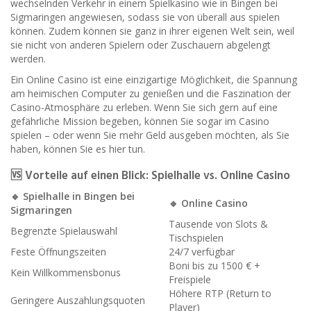
wechselnden Verkehr in einem Spielkasino wie in Bingen bei
Sigmaringen angewiesen, sodass sie von überall aus spielen
können. Zudem können sie ganz in ihrer eigenen Welt sein, weil
sie nicht von anderen Spielern oder Zuschauern abgelengt
werden.
Ein Online Casino ist eine einzigartige Möglichkeit, die Spannung
am heimischen Computer zu genießen und die Faszination der
Casino-Atmosphäre zu erleben. Wenn Sie sich gern auf eine
gefährliche Mission begeben, können Sie sogar im Casino
spielen – oder wenn Sie mehr Geld ausgeben möchten, als Sie
haben, können Sie es hier tun.
🆚 Vorteile auf einen Blick: Spielhalle vs. Online Casino
🔹
Spielhalle in Bingen bei
🔹
Online Casino
Sigmaringen
Tausende von Slots &
Begrenzte Spielauswahl
Tischspielen
Feste Öffnungszeiten
24/7 verfügbar
Boni bis zu 1500 € +
Kein Willkommensbonus
Freispiele
Höhere RTP (Return to
Geringere Auszahlungsquoten
Player)