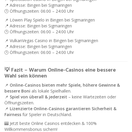
📍 Adresse: Bingen bei Sigmaringen
🕒 Öffnungszeiten: 06:00 – 24:00 Uhr
📌 Löwen Play Spielo in Bingen bei Sigmaringen
📍 Adresse: Bingen bei Sigmaringen
🕒 Öffnungszeiten: 06:00 – 24:00 Uhr
📌 VulkanVegas Casino in Bingen bei Sigmaringen
📍 Adresse: Bingen bei Sigmaringen
🕒 Öffnungszeiten: 06:00 – 24:00 Uhr
💡 Fazit – Warum Online-Casinos eine bessere
Wahl sein können
📌
Online-Casinos bieten mehr Spiele, höhere Gewinne &
bessere Boni
als lokale Spielhallen.
📌
Spiel von überall & jederzeit
– keine Wartezeiten oder
Öffnungszeiten.
📌
Lizenzierte Online-Casinos garantieren Sicherheit &
Fairness
für Spieler in Deutschland.
🎰 Jetzt beste Online Casinos entdecken & 100%
Willkommensbonus sichern!