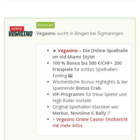
Premium
online
Vegasino
sucht in
Bingen bei Sigmaringen
★
Vegasino
– Die Online-Spielhalle
im old Miami Style!
100 % Bonus bis 500 €/CHF
+
200
Freispiele
für echtes Spielhallen-
Feeling 🎰
Wöchentliche Bonus-Highlights & der
spannende
Bonus Crab
VIP-Programm
für treue Spieler und
High Roller-Vorteile
Original-Spielhallen-Klassiker wie
Merkur
,
Novoline
&
Bally
🃏
>
Vegasino Online Casino Testbericht
mit mehr Infos