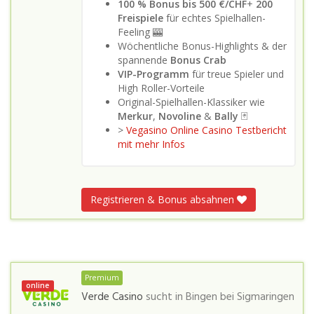
100 % Bonus bis 500 €/CHF
+
200
Freispiele
für echtes Spielhallen-
Feeling 🎰
Wöchentliche Bonus-Highlights & der
spannende
Bonus Crab
VIP-Programm
für treue Spieler und
High Roller-Vorteile
Original-Spielhallen-Klassiker wie
Merkur
,
Novoline
&
Bally
🃏
>
Vegasino Online Casino Testbericht
mit mehr Infos
Registrieren & Bonus absahnen
Premium
online
Verde Casino
sucht in
Bingen bei Sigmaringen