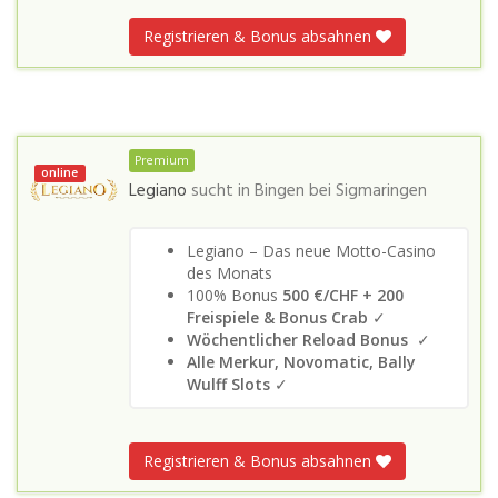
Registrieren & Bonus absahnen
Premium
online
Legiano
sucht in
Bingen bei Sigmaringen
Legiano – Das neue Motto-Casino
des Monats
100% Bonus
500 €/CHF + 200
Freispiele & Bonus Crab
✓
Wöchentlicher Reload Bonus
✓
Alle Merkur, Novomatic, Bally
Wulff Slots
✓
Registrieren & Bonus absahnen