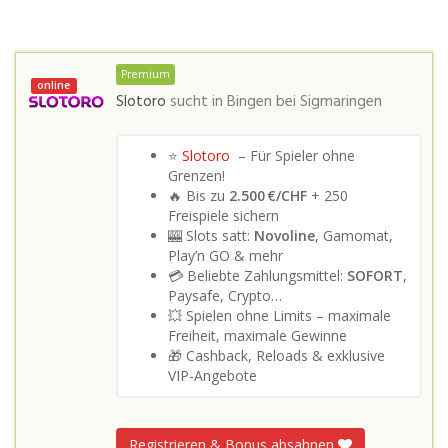
Premium
online
Slotoro
sucht in
Bingen bei Sigmaringen
⭐
Slotoro
– Für Spieler ohne
Grenzen!
🔥 Bis zu
2.500 €/CHF
+ 250
Freispiele sichern
🎰 Slots satt:
Novoline
, Gamomat,
Play’n GO & mehr
💳 Beliebte Zahlungsmittel:
SOFORT
,
Paysafe, Crypto…
💥 Spielen ohne Limits – maximale
Freiheit, maximale Gewinne
🎁 Cashback, Reloads & exklusive
VIP-Angebote
Registrieren & Bonus absahnen