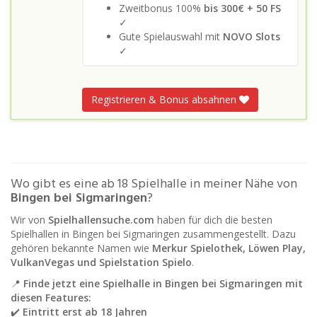
Zweitbonus 100%
bis 300€ + 50 FS
✓
Gute Spielauswahl mit
NOVO Slots
✓
Registrieren & Bonus absahnen
Wo gibt es eine ab 18 Spielhalle in meiner Nähe von
Bingen bei Sigmaringen
?
Wir von
Spielhallensuche.com
haben für dich die besten
Spielhallen in Bingen bei Sigmaringen zusammengestellt. Dazu
gehören bekannte Namen wie
Merkur Spielothek, Löwen Play,
VulkanVegas und Spielstation Spielo
.
📍
Finde jetzt eine Spielhalle in Bingen bei Sigmaringen mit
diesen Features:
✔️
Eintritt erst ab 18 Jahren