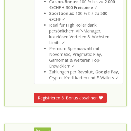
Casino-Bonus:
100 % bis zu
2.000
€/CHF + 300 Freispiele
✓
Sportbonus:
100 % bis zu
500
€/CHF
✓
Ideal für High Roller dank
persönlichem VIP-Manager,
luxuriösen Vorteilen & höchsten
Limits ✓
Premium-Spielauswahl mit
Novomatic, Pragmatic Play,
Gamomat & weiteren Top-
Entwicklern ✓
Zahlungen per
Revolut
,
Google Pay
,
Crypto, Kreditkarten und E-Wallets ✓
Registrieren & Bonus absahnen
Premium