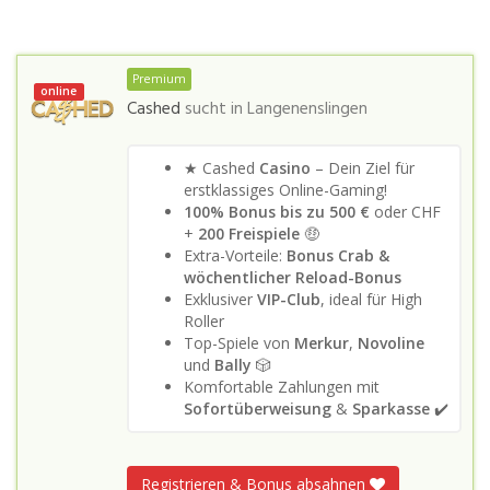
Premium
online
Cashed
sucht in
Langenenslingen
★ Cashed
Casino
– Dein Ziel für
erstklassiges Online-Gaming!
100% Bonus bis zu 500 €
oder CHF
+
200 Freispiele
🤑
Extra-Vorteile:
Bonus Crab &
wöchentlicher Reload-Bonus
Exklusiver
VIP-Club
, ideal für High
Roller
Top-Spiele von
Merkur
,
Novoline
und
Bally
🎲
Komfortable Zahlungen mit
Sofortüberweisung
&
Sparkasse
✔️
Registrieren & Bonus absahnen