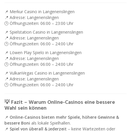
📌 Merkur Casino in Langenenslingen
📍 Adresse: Langenenslingen
🕒 Öffnungszeiten: 06:00 – 23:00 Uhr
📌 Spielstation Casino in Langenenslingen
📍 Adresse: Langenenslingen
🕒 Öffnungszeiten: 06:00 – 24:00 Uhr
📌 Löwen Play Spielo in Langenenslingen
📍 Adresse: Langenenslingen
🕒 Öffnungszeiten: 06:00 – 24:00 Uhr
📌 VulkanVegas Casino in Langenenslingen
📍 Adresse: Langenenslingen
🕒 Öffnungszeiten: 06:00 – 24:00 Uhr
💡 Fazit – Warum Online-Casinos eine bessere
Wahl sein können
📌
Online-Casinos bieten mehr Spiele, höhere Gewinne &
bessere Boni
als lokale Spielhallen.
📌
Spiel von überall & jederzeit
– keine Wartezeiten oder