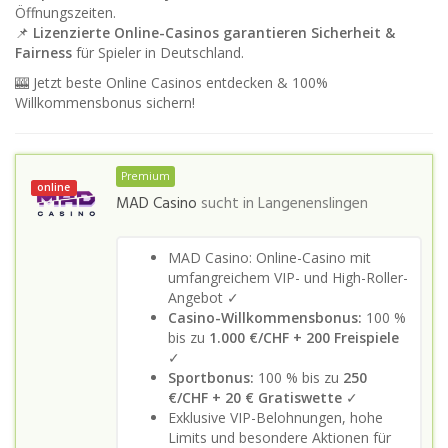
Öffnungszeiten.
📌
Lizenzierte Online-Casinos garantieren Sicherheit &
Fairness
für Spieler in Deutschland.
🎰 Jetzt beste Online Casinos entdecken & 100%
Willkommensbonus sichern!
Premium
online
MAD Casino
sucht in
Langenenslingen
MAD Casino: Online-Casino mit
umfangreichem VIP- und High-Roller-
Angebot ✓
Casino-Willkommensbonus:
100 %
bis zu
1.000 €/CHF + 200 Freispiele
✓
Sportbonus:
100 % bis zu
250
€/CHF + 20 € Gratiswette
✓
Exklusive VIP-Belohnungen, hohe
Limits und besondere Aktionen für