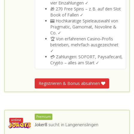
vier Einzahlungen ✓
🎁 270 Free Spins – z. B. auf den Slot
Book of Fallen ✓
🎰 Hochkarätige Spieleauswahl von
Pragmatic, Gamomat, Novoline &
Co. ✓
🏆 Von erfahrenen Casino‑Profis
betrieben, mehrfach ausgezeichnet
✓
💳 Zahlungen: SOFORT, Paysafecard,
Crypto – alles am Start ✓
Registrieren & Bonus absahnen
Premium
online
Joker8
sucht in
Langenenslingen