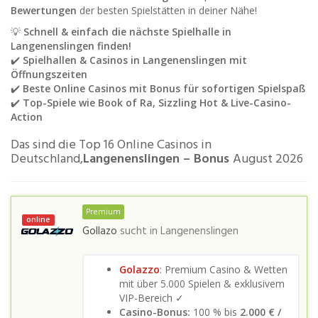
Bewertungen
der besten Spielstätten in deiner Nähe!
💡
Schnell & einfach die nächste Spielhalle in
Langenenslingen finden!
✔️
Spielhallen & Casinos in Langenenslingen mit
Öffnungszeiten
✔️
Beste Online Casinos mit Bonus für sofortigen Spielspaß
✔️
Top-Spiele wie Book of Ra, Sizzling Hot & Live-Casino-
Action
Das sind die Top 16 Online Casinos in
Deutschland,
Langenenslingen – Bonus
August 2026
Premium
online
Gollazo
sucht in
Langenenslingen
Golazzo
: Premium Casino & Wetten
mit über 5.000 Spielen & exklusivem
VIP-Bereich ✓
Casino-Bonus:
100 % bis
2.000 € /