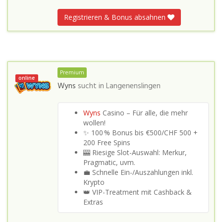
Registrieren & Bonus absahnen
Premium
online
Wyns
sucht in
Langenenslingen
Wyns
Casino – Für alle, die mehr
wollen!
✨ 100 % Bonus bis €500/CHF 500 +
200 Free Spins
🎰 Riesige Slot-Auswahl: Merkur,
Pragmatic, uvm.
💼 Schnelle Ein-/Auszahlungen inkl.
Krypto
👑 VIP-Treatment mit Cashback &
Extras