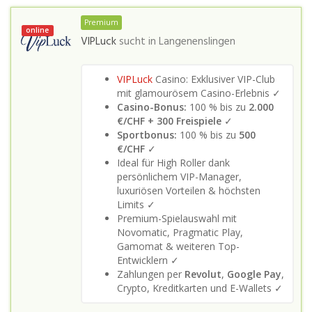
Premium
online
VIPLuck
sucht in
Langenenslingen
VIPLuck
Casino: Exklusiver VIP-Club
mit glamourösem Casino-Erlebnis ✓
Casino-Bonus:
100 % bis zu
2.000
€/CHF + 300 Freispiele
✓
Sportbonus:
100 % bis zu
500
€/CHF
✓
Ideal für High Roller dank
persönlichem VIP-Manager,
luxuriösen Vorteilen & höchsten
Limits ✓
Premium-Spielauswahl mit
Novomatic, Pragmatic Play,
Gamomat & weiteren Top-
Entwicklern ✓
Zahlungen per
Revolut
,
Google Pay
,
Crypto, Kreditkarten und E-Wallets ✓