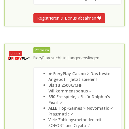
Registrieren & Bonus absahnen
Premium
online
FieryPlay
sucht in
Langenenslingen
★
FieryPlay Casino
>
Das beste
Angebot – Jetzt spielen!
Bis zu 2500€/CHF
Willkommensbonus
✓
350 Freispiele
, z.B. für
Dolphin’s
Pearl
✓
ALLE Top-Games
>
Novomatic
✓
Pragmatic
✓
Viele Zahlungsmethoden mit
SOFORT und Crypto ✓