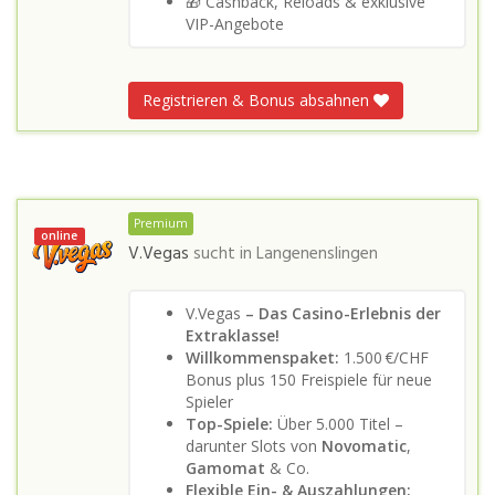
🎁 Cashback, Reloads & exklusive
VIP-Angebote
Registrieren & Bonus absahnen
Premium
online
V.Vegas
sucht in
Langenenslingen
V.Vegas
– Das Casino-Erlebnis der
Extraklasse!
Willkommenspaket:
1.500 €/CHF
Bonus plus 150 Freispiele für neue
Spieler
Top-Spiele:
Über 5.000 Titel –
darunter Slots von
Novomatic
,
Gamomat
& Co.
Flexible Ein- & Auszahlungen: