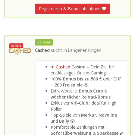
Registrieren & Bonus absahnen
Premium
online
Cashed
sucht in
Langenenslingen
★
Cashed
Casino
– Dein Ziel für
erstklassiges Online-Gaming!
100% Bonus bis zu 500 €
oder CHF
+
200 Freispiele
🤑
Extra-Vorteile:
Bonus Crab &
wöchentlicher Reload-Bonus
Exklusiver
VIP-Club
, ideal für High
Roller
Top-Spiele von
Merkur
,
Novoline
und
Bally
🎲
Komfortable Zahlungen mit
Sofortüberweisung
&
Sparkasse
✔️