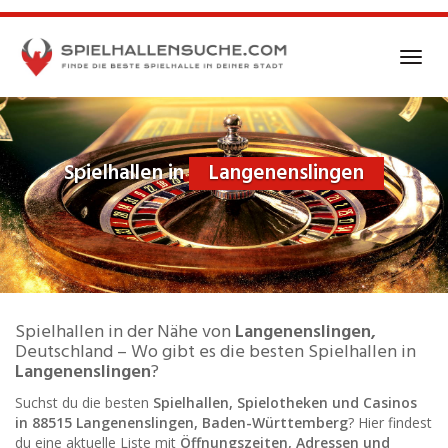
Skip
to
main
Toggl
content
navig
Spielhallen in
Langenenslingen
Spielhallen in der Nähe von
Langenenslingen,
Deutschland – Wo gibt es die besten Spielhallen in
Langenenslingen
?
Suchst du die besten
Spielhallen, Spielotheken und Casinos
in 88515 Langenenslingen, Baden-Württemberg
? Hier findest
du eine aktuelle Liste mit
Öffnungszeiten, Adressen und