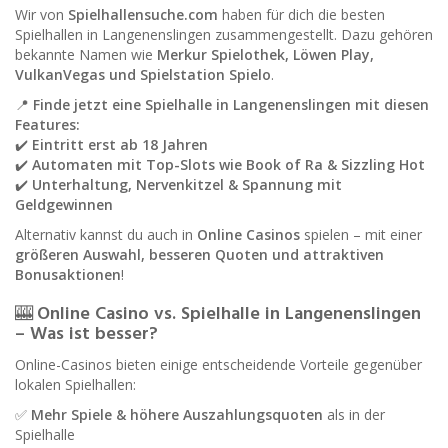
Wir von
Spielhallensuche.com
haben für dich die besten
Spielhallen in Langenenslingen zusammengestellt. Dazu gehören
bekannte Namen wie
Merkur Spielothek, Löwen Play,
VulkanVegas und Spielstation Spielo
.
📍
Finde jetzt eine Spielhalle in Langenenslingen mit diesen
Features:
✔️
Eintritt erst ab 18 Jahren
✔️
Automaten mit Top-Slots wie Book of Ra & Sizzling Hot
✔️
Unterhaltung, Nervenkitzel & Spannung mit
Geldgewinnen
Alternativ kannst du auch in
Online Casinos
spielen – mit einer
größeren Auswahl, besseren Quoten und attraktiven
Bonusaktionen
!
🎰
Online Casino vs. Spielhalle in Langenenslingen
– Was ist besser?
Online-Casinos bieten einige entscheidende Vorteile gegenüber
lokalen Spielhallen:
✅
Mehr Spiele & höhere Auszahlungsquoten
als in der
Spielhalle