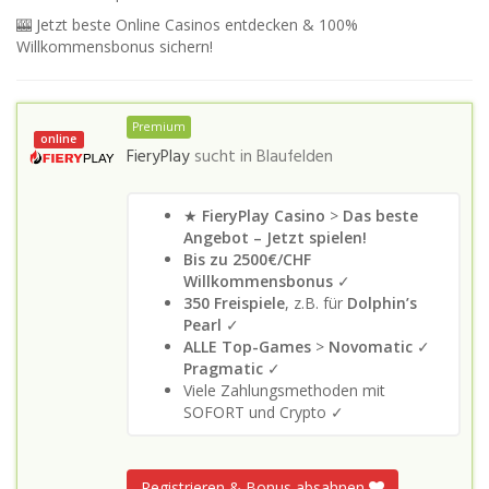
🎰 Jetzt beste Online Casinos entdecken & 100%
Willkommensbonus sichern!
Premium
online
FieryPlay
sucht in
Blaufelden
★
FieryPlay Casino
>
Das beste
Angebot – Jetzt spielen!
Bis zu 2500€/CHF
Willkommensbonus
✓
350 Freispiele
, z.B. für
Dolphin’s
Pearl
✓
ALLE Top-Games
>
Novomatic
✓
Pragmatic
✓
Viele Zahlungsmethoden mit
SOFORT und Crypto ✓
Registrieren & Bonus absahnen