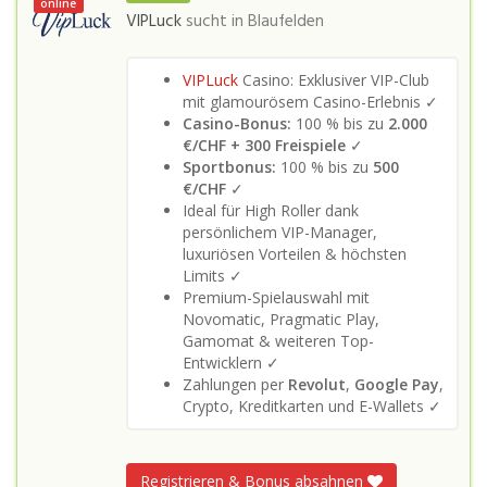
online
VIPLuck
sucht in
Blaufelden
VIPLuck
Casino: Exklusiver VIP-Club
mit glamourösem Casino-Erlebnis ✓
Casino-Bonus:
100 % bis zu
2.000
€/CHF + 300 Freispiele
✓
Sportbonus:
100 % bis zu
500
€/CHF
✓
Ideal für High Roller dank
persönlichem VIP-Manager,
luxuriösen Vorteilen & höchsten
Limits ✓
Premium-Spielauswahl mit
Novomatic, Pragmatic Play,
Gamomat & weiteren Top-
Entwicklern ✓
Zahlungen per
Revolut
,
Google Pay
,
Crypto, Kreditkarten und E-Wallets ✓
Registrieren & Bonus absahnen