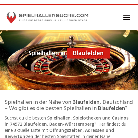
Skip
to
main
Toggl
content
navig
Spielhallen in
Blaufelden
Spielhallen in der Nähe von
Blaufelden,
Deutschland
– Wo gibt es die besten Spielhallen in
Blaufelden
?
Suchst du die besten
Spielhallen, Spielotheken und Casinos
in 74572 Blaufelden, Baden-Württemberg
? Hier findest du
eine aktuelle Liste mit
Öffnungszeiten, Adressen und
Bewertungen
der besten Spielstätten in deiner Nähe!