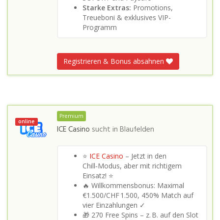
Starke Extras:
Promotions,
Treueboni & exklusives VIP-
Programm
Registrieren & Bonus absahnen
Premium
online
ICE Casino
sucht in
Blaufelden
⭐
ICE Casino
– Jetzt in den
Chill‑Modus, aber mit richtigem
Einsatz! ⭐
🔥 Willkommensbonus: Maximal
€1.500/CHF 1.500, 450% Match auf
vier Einzahlungen ✓
🎁 270 Free Spins – z. B. auf den Slot