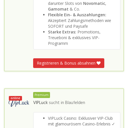
darunter Slots von
Novomatic
,
Gamomat
& Co.
Flexible Ein- & Auszahlungen:
Akzeptiert Zahlungsmethoden wie
SOFORT und Paysafe
Starke Extras:
Promotions,
Treueboni & exklusives VIP-
Programm
Registrieren & Bonus absahnen
Premium
online
VIPLuck
sucht in
Blaufelden
VIPLuck Casino: Exklusiver VIP-Club
mit glamourösem Casino-Erlebnis ✓