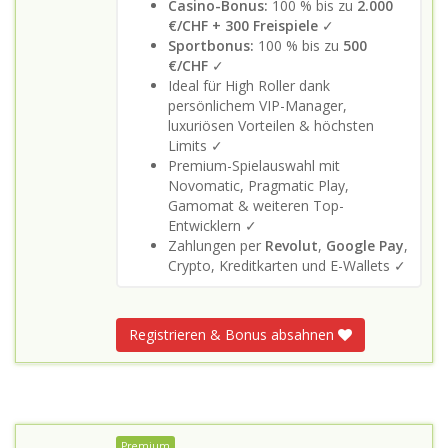
Casino-Bonus:
100 % bis zu
2.000
€/CHF + 300 Freispiele
✓
Sportbonus:
100 % bis zu
500
€/CHF
✓
Ideal für High Roller dank
persönlichem VIP-Manager,
luxuriösen Vorteilen & höchsten
Limits ✓
Premium-Spielauswahl mit
Novomatic, Pragmatic Play,
Gamomat & weiteren Top-
Entwicklern ✓
Zahlungen per
Revolut
,
Google Pay
,
Crypto, Kreditkarten und E-Wallets ✓
Registrieren & Bonus absahnen
Premium