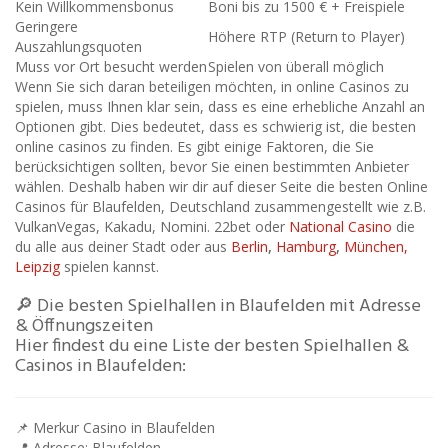
Kein Willkommensbonus
Boni bis zu 1500 € + Freispiele
Geringere
Höhere RTP (Return to Player)
Auszahlungsquoten
Muss vor Ort besucht werden
Spielen von überall möglich
Wenn Sie sich daran beteiligen möchten, in online Casinos zu
spielen, muss Ihnen klar sein, dass es eine erhebliche Anzahl an
Optionen gibt. Dies bedeutet, dass es schwierig ist, die besten
online casinos zu finden. Es gibt einige Faktoren, die Sie
berücksichtigen sollten, bevor Sie einen bestimmten Anbieter
wählen. Deshalb haben wir dir auf dieser Seite die besten Online
Casinos für Blaufelden, Deutschland zusammengestellt wie z.B.
VulkanVegas, Kakadu, Nomini. 22bet oder
National Casino
die
du alle aus deiner Stadt oder aus
Berlin
,
Hamburg
,
München,
Leipzig
spielen kannst.
🔎 Die besten Spielhallen in Blaufelden mit Adresse
& Öffnungszeiten
Hier findest du eine Liste der besten Spielhallen &
Casinos in Blaufelden:
📌 Merkur Casino in Blaufelden
📍 Adresse: Blaufelden