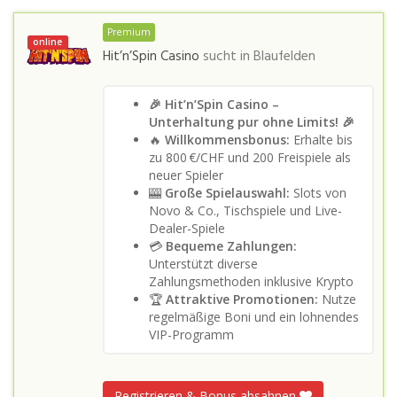
Premium
online
Hit’n’Spin Casino
sucht in
Blaufelden
🎉 Hit’n’Spin Casino –
Unterhaltung pur ohne Limits! 🎉
🔥
Willkommensbonus:
Erhalte bis
zu 800 €/CHF und 200 Freispiele als
neuer Spieler
🎰
Große Spielauswahl:
Slots von
Novo & Co., Tischspiele und Live-
Dealer-Spiele
💳
Bequeme Zahlungen:
Unterstützt diverse
Zahlungsmethoden inklusive Krypto
🏆
Attraktive Promotionen:
Nutze
regelmäßige Boni und ein lohnendes
VIP-Programm
Registrieren & Bonus absahnen