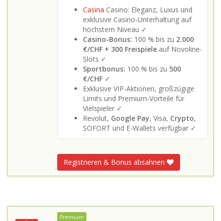
Casina
Casino: Eleganz, Luxus und
exklusive Casino-Unterhaltung auf
höchstem Niveau ✓
Casino-Bonus:
100 % bis zu
2.000
€/CHF + 300 Freispiele
auf Novoline-
Slots ✓
Sportbonus:
100 % bis zu
500
€/CHF
✓
Exklusive VIP-Aktionen, großzügige
Limits und Premium-Vorteile für
Vielspieler ✓
Revolut,
Google Pay
, Visa,
Crypto
,
SOFORT und E-Wallets verfügbar ✓
Registrieren & Bonus absahnen
Premium