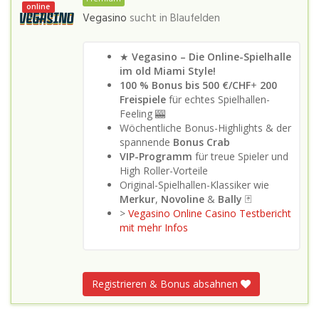
online
Vegasino
sucht in
Blaufelden
★
Vegasino – Die Online-Spielhalle
im old Miami Style!
100 % Bonus bis 500 €/CHF
+
200
Freispiele
für echtes Spielhallen-
Feeling 🎰
Wöchentliche Bonus-Highlights & der
spannende
Bonus Crab
VIP-Programm
für treue Spieler und
High Roller-Vorteile
Original-Spielhallen-Klassiker wie
Merkur
,
Novoline
&
Bally
🃏
>
Vegasino Online Casino Testbericht
mit mehr Infos
Registrieren & Bonus absahnen