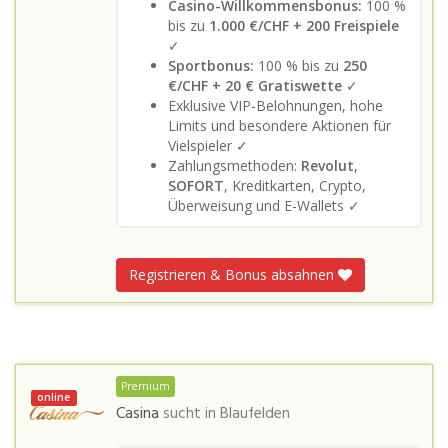
Casino-Willkommensbonus:
100 %
bis zu
1.000 €/CHF + 200 Freispiele
✓
Sportbonus:
100 % bis zu
250
€/CHF + 20 € Gratiswette
✓
Exklusive VIP-Belohnungen, hohe
Limits und besondere Aktionen für
Vielspieler ✓
Zahlungsmethoden:
Revolut
,
SOFORT
, Kreditkarten, Crypto,
Überweisung und E-Wallets ✓
Registrieren & Bonus absahnen
Premium
online
Casina
sucht in
Blaufelden