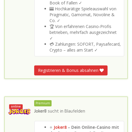
Book of Fallen ✓
🎰 Hochkarätige Spieleauswahl von
Pragmatic, Gamomat, Novoline &
Co. ✓
🏆 Von erfahrenen Casino‑Profis
betrieben, mehrfach ausgezeichnet
✓
💳 Zahlungen: SOFORT, Paysafecard,
Crypto – alles am Start ✓
Registrieren & Bonus absahnen
Premium
online
Joker8
sucht in
Blaufelden
⭐
Joker8
– Dein Online-Casino mit