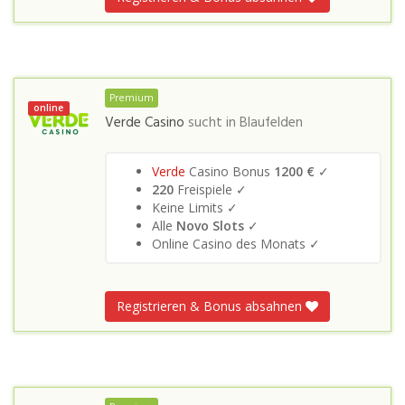
Premium
online
Verde Casino
sucht in
Blaufelden
Verde
Casino Bonus
1200 €
✓
220
Freispiele ✓
Keine Limits ✓
Alle
Novo Slots
✓
Online Casino des Monats ✓
Registrieren & Bonus absahnen