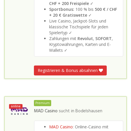
CHF + 200 Freispiele
✓
Sportbonus:
100 % bis
500 € / CHF
+ 20 € Gratiswette
✓
Live Casino, Jackpot-Slots und
klassische Tischspiele für jeden
Spielertyp ✓
Zahlungen mit
Revolut
,
SOFORT
,
Kryptowährungen, Karten und E-
Wallets ✓
Registrieren & Bonus absahnen
Premium
online
MAD Casino
sucht in
Bodelshausen
MAD Casino
: Online-Casino mit