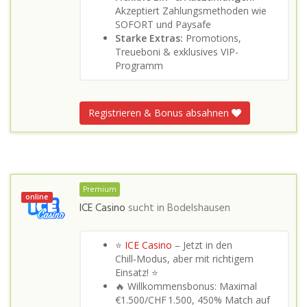
Akzeptiert Zahlungsmethoden wie
SOFORT und Paysafe
Starke Extras:
Promotions,
Treueboni & exklusives VIP-
Programm
Registrieren & Bonus absahnen
Premium
online
ICE Casino
sucht in
Bodelshausen
⭐
ICE Casino
– Jetzt in den
Chill‑Modus, aber mit richtigem
Einsatz! ⭐
🔥 Willkommensbonus: Maximal
€1.500/CHF 1.500, 450% Match auf