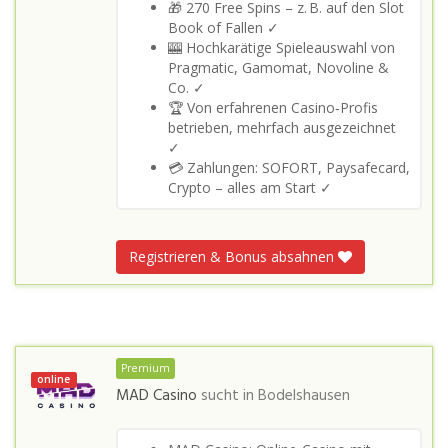
🎁 270 Free Spins – z. B. auf den Slot
Book of Fallen ✓
🎰 Hochkarätige Spieleauswahl von
Pragmatic, Gamomat, Novoline &
Co. ✓
🏆 Von erfahrenen Casino‑Profis
betrieben, mehrfach ausgezeichnet
✓
💳 Zahlungen: SOFORT, Paysafecard,
Crypto – alles am Start ✓
Registrieren & Bonus absahnen
Premium
online
MAD Casino
sucht in
Bodelshausen