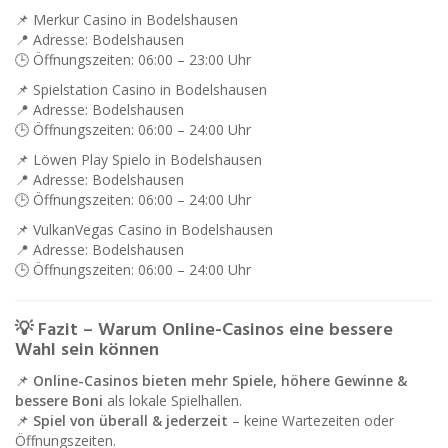
📌 Merkur Casino in Bodelshausen
📍 Adresse: Bodelshausen
🕒 Öffnungszeiten: 06:00 – 23:00 Uhr
📌 Spielstation Casino in Bodelshausen
📍 Adresse: Bodelshausen
🕒 Öffnungszeiten: 06:00 – 24:00 Uhr
📌 Löwen Play Spielo in Bodelshausen
📍 Adresse: Bodelshausen
🕒 Öffnungszeiten: 06:00 – 24:00 Uhr
📌 VulkanVegas Casino in Bodelshausen
📍 Adresse: Bodelshausen
🕒 Öffnungszeiten: 06:00 – 24:00 Uhr
💡 Fazit – Warum Online-Casinos eine bessere
Wahl sein können
📌
Online-Casinos bieten mehr Spiele, höhere Gewinne &
bessere Boni
als lokale Spielhallen.
📌
Spiel von überall & jederzeit
– keine Wartezeiten oder
Öffnungszeiten.