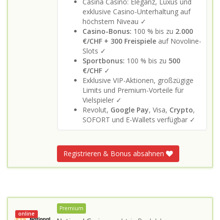
Casina Casino: Eleganz, Luxus und
exklusive Casino-Unterhaltung auf
höchstem Niveau ✓
Casino-Bonus:
100 % bis zu
2.000
€/CHF + 300 Freispiele
auf Novoline-
Slots ✓
Sportbonus:
100 % bis zu
500
€/CHF
✓
Exklusive VIP-Aktionen, großzügige
Limits und Premium-Vorteile für
Vielspieler ✓
Revolut,
Google Pay
, Visa,
Crypto
,
SOFORT und E-Wallets verfügbar ✓
Registrieren & Bonus absahnen
Premium
online