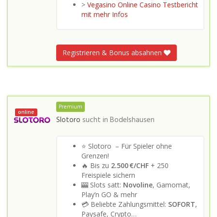
>
Vegasino Online Casino Testbericht
mit mehr Infos
Registrieren & Bonus absahnen
Premium
online
Slotoro
sucht in
Bodelshausen
⭐ Slotoro – Für Spieler ohne
Grenzen!
🔥 Bis zu
2.500 €/CHF
+ 250
Freispiele sichern
🎰 Slots satt:
Novoline
, Gamomat,
Play’n GO & mehr
💳 Beliebte Zahlungsmittel:
SOFORT
,
Paysafe, Crypto…