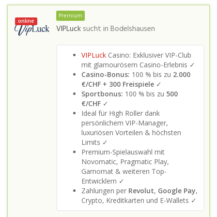
Premium
online
VIPLuck
sucht in
Bodelshausen
VIPLuck
Casino: Exklusiver VIP-Club
mit glamourösem Casino-Erlebnis ✓
Casino-Bonus:
100 % bis zu
2.000
€/CHF + 300 Freispiele
✓
Sportbonus:
100 % bis zu
500
€/CHF
✓
Ideal für High Roller dank
persönlichem VIP-Manager,
luxuriösen Vorteilen & höchsten
Limits ✓
Premium-Spielauswahl mit
Novomatic, Pragmatic Play,
Gamomat & weiteren Top-
Entwicklern ✓
Zahlungen per
Revolut
,
Google Pay
,
Crypto, Kreditkarten und E-Wallets ✓