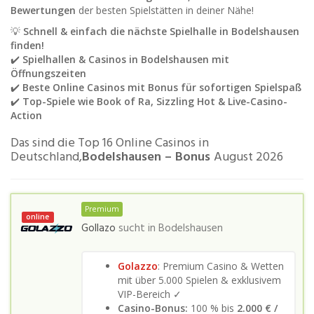
Bewertungen
der besten Spielstätten in deiner Nähe!
💡
Schnell & einfach die nächste Spielhalle in Bodelshausen
finden!
✔️
Spielhallen & Casinos in Bodelshausen mit
Öffnungszeiten
✔️
Beste Online Casinos mit Bonus für sofortigen Spielspaß
✔️
Top-Spiele wie Book of Ra, Sizzling Hot & Live-Casino-
Action
Das sind die Top 16 Online Casinos in
Deutschland,
Bodelshausen – Bonus
August 2026
Premium
online
Gollazo
sucht in
Bodelshausen
Golazzo
: Premium Casino & Wetten
mit über 5.000 Spielen & exklusivem
VIP-Bereich ✓
Casino-Bonus:
100 % bis
2.000 € /