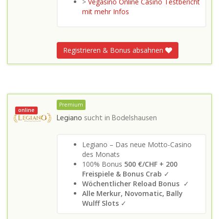
>
Vegasino Online Casino Testbericht
mit mehr Infos
Registrieren & Bonus absahnen
Premium
online
Legiano
sucht in
Bodelshausen
Legiano – Das neue Motto-Casino
des Monats
100% Bonus
500 €/CHF + 200
Freispiele & Bonus Crab
✓
Wöchentlicher Reload Bonus
✓
Alle Merkur, Novomatic, Bally
Wulff Slots
✓