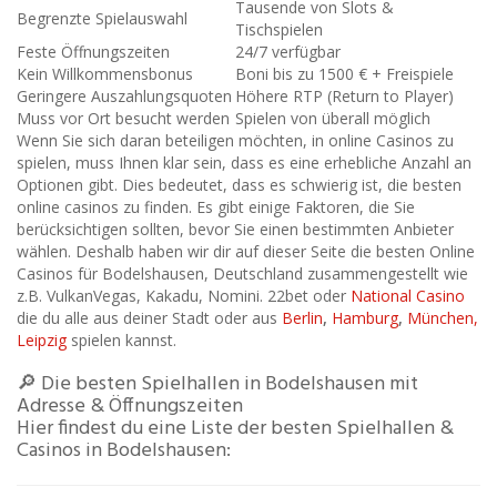
Tausende von Slots &
Begrenzte Spielauswahl
Tischspielen
Feste Öffnungszeiten
24/7 verfügbar
Kein Willkommensbonus
Boni bis zu 1500 € + Freispiele
Geringere Auszahlungsquoten
Höhere RTP (Return to Player)
Muss vor Ort besucht werden
Spielen von überall möglich
Wenn Sie sich daran beteiligen möchten, in online Casinos zu
spielen, muss Ihnen klar sein, dass es eine erhebliche Anzahl an
Optionen gibt. Dies bedeutet, dass es schwierig ist, die besten
online casinos zu finden. Es gibt einige Faktoren, die Sie
berücksichtigen sollten, bevor Sie einen bestimmten Anbieter
wählen. Deshalb haben wir dir auf dieser Seite die besten Online
Casinos für Bodelshausen, Deutschland zusammengestellt wie
z.B. VulkanVegas, Kakadu, Nomini. 22bet oder
National Casino
die du alle aus deiner Stadt oder aus
Berlin
,
Hamburg
,
München,
Leipzig
spielen kannst.
🔎 Die besten Spielhallen in Bodelshausen mit
Adresse & Öffnungszeiten
Hier findest du eine Liste der besten Spielhallen &
Casinos in Bodelshausen: