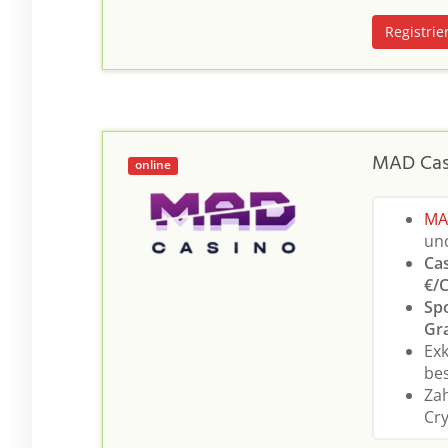
Registri
MAD Cas
online
MA
un
Ca
€/C
Sp
Gr
Exk
bes
Za
Cr