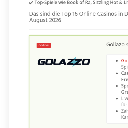
✔️
Top-Spiele wie Book of Ra, Sizzling Hot & L
Das sind die Top 16 Online Casinos in 
August 2026
Gollazo
online
Go
Spi
Ca
Fre
Sp
Gr
Liv
für
Za
Kar