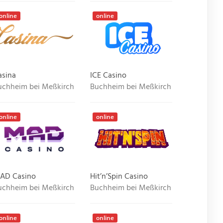
online
online
asina
ICE Casino
uchheim bei Meßkirch
Buchheim bei Meßkirch
online
online
AD Casino
Hit’n’Spin Casino
uchheim bei Meßkirch
Buchheim bei Meßkirch
online
online