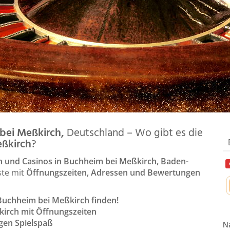
bei Meßkirch,
Deutschland – Wo gibt es die
ßkirch
?
en und Casinos in Buchheim bei Meßkirch, Baden-
iste mit
Öffnungszeiten, Adressen und Bewertungen
n Buchheim bei Meßkirch finden!
kirch mit Öffnungszeiten
igen Spielspaß
N