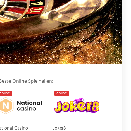
Beste Online Spielhallen:
online
online
ational Casino
Joker8