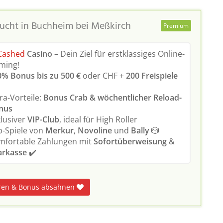
ucht in
Buchheim bei Meßkirch
Premium
Cashed
Casino
– Dein Ziel für erstklassiges Online-
ming!
0% Bonus bis zu 500 €
oder CHF +
200 Freispiele
ra-Vorteile:
Bonus Crab & wöchentlicher Reload-
nus
lusiver
VIP-Club
, ideal für High Roller
p-Spiele von
Merkur
,
Novoline
und
Bally
🎲
mfortable Zahlungen mit
Sofortüberweisung
&
arkasse
✔️
eren & Bonus absahnen