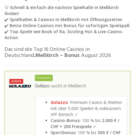
💡
Schnell & einfach die nächste Spielhalle in Meßkirch
finden!
✔️
Spielhallen & Casinos in Meßkirch mit Öffnungszeiten
✔️
Beste Online Casinos mit Bonus für sofortigen Spielspaß
✔️
Top-Spiele wie Book of Ra, Sizzling Hot & Live-Casino-
Action
Das sind die Top 16 Online Casinos in
Deutschland,
Meßkirch – Bonus
August 2026
Premium
online
Gollazo
sucht in
Meßkirch
Golazzo
: Premium Casino & Wetten
mit über 5.000 Spielen & exklusivem
VIP-Bereich ✓
Casino-Bonus:
100 % bis
2.000 € /
CHF + 200 Freispiele
✓
Sportbonus:
100 % bis
500 € / CHF