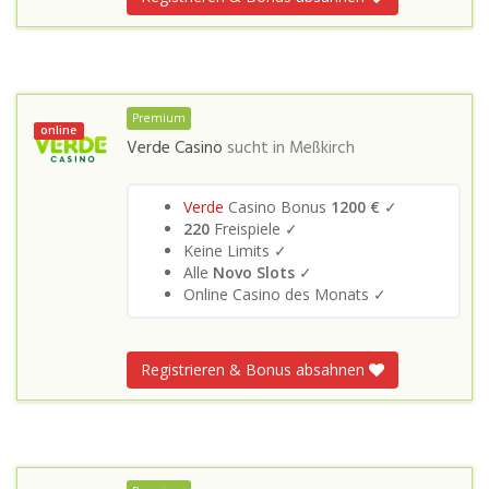
Premium
online
Verde Casino
sucht in
Meßkirch
Verde
Casino Bonus
1200 €
✓
220
Freispiele ✓
Keine Limits ✓
Alle
Novo Slots
✓
Online Casino des Monats ✓
Registrieren & Bonus absahnen