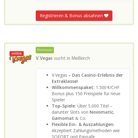
Registrieren & Bonus absahnen
Premium
online
V.Vegas
sucht in
Meßkirch
V.Vegas
– Das Casino-Erlebnis der
Extraklasse!
Willkommenspaket:
1.500 €/CHF
Bonus plus 150 Freispiele für neue
Spieler
Top-Spiele:
Über 5.000 Titel –
darunter Slots von
Novomatic
,
Gamomat
& Co.
Flexible Ein- & Auszahlungen:
Akzeptiert Zahlungsmethoden wie
SOFORT und Paysafe