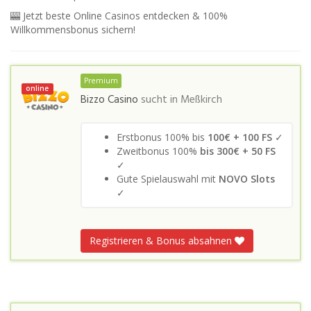
🎰 Jetzt beste Online Casinos entdecken & 100%
Willkommensbonus sichern!
Premium
online
Bizzo Casino
sucht in
Meßkirch
Erstbonus 100% bis
100€ + 100 FS
✓
Zweitbonus 100%
bis 300€ + 50 FS
✓
Gute Spielauswahl mit
NOVO Slots
✓
Registrieren & Bonus absahnen