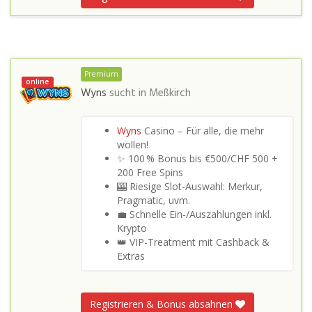
Premium
online
Wyns
sucht in
Meßkirch
Wyns
Casino – Für alle, die mehr
wollen!
✨ 100 % Bonus bis €500/CHF 500 +
200 Free Spins
🎰 Riesige Slot-Auswahl: Merkur,
Pragmatic, uvm.
💼 Schnelle Ein-/Auszahlungen inkl.
Krypto
👑 VIP-Treatment mit Cashback &
Extras
Registrieren & Bonus absahnen