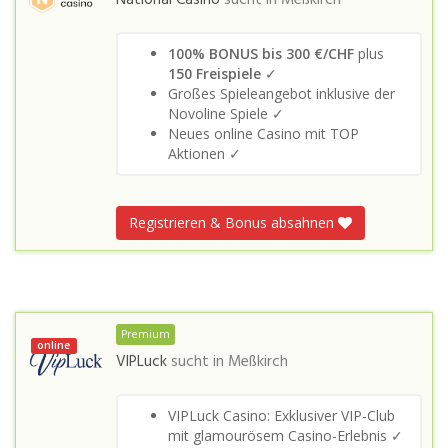
National Casino
sucht in
Meßkirch
100% BONUS bis 300 €/CHF
plus
150 Freispiele
✓
Großes Spieleangebot inklusive der
Novoline Spiele ✓
Neues online Casino mit TOP
Aktionen ✓
Registrieren & Bonus absahnen
Premium
online
VIPLuck
sucht in
Meßkirch
VIPLuck Casino: Exklusiver VIP-Club
mit glamourösem Casino-Erlebnis ✓