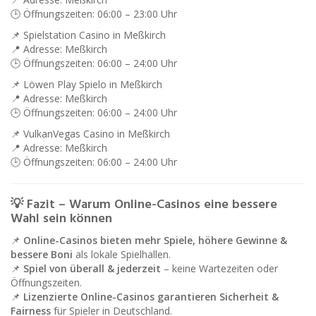
🕒 Öffnungszeiten: 06:00 – 23:00 Uhr
📌 Spielstation Casino in Meßkirch
📍 Adresse: Meßkirch
🕒 Öffnungszeiten: 06:00 – 24:00 Uhr
📌 Löwen Play Spielo in Meßkirch
📍 Adresse: Meßkirch
🕒 Öffnungszeiten: 06:00 – 24:00 Uhr
📌 VulkanVegas Casino in Meßkirch
📍 Adresse: Meßkirch
🕒 Öffnungszeiten: 06:00 – 24:00 Uhr
💡 Fazit – Warum Online-Casinos eine bessere
Wahl sein können
📌
Online-Casinos bieten mehr Spiele, höhere Gewinne &
bessere Boni
als lokale Spielhallen.
📌
Spiel von überall & jederzeit
– keine Wartezeiten oder
Öffnungszeiten.
📌
Lizenzierte Online-Casinos garantieren Sicherheit &
Fairness
für Spieler in Deutschland.