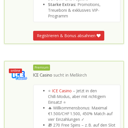
Starke Extras:
Promotions,
Treueboni & exklusives VIP-
Programm
Registrieren & Bonus absahnen
Premium
online
ICE Casino
sucht in
Meßkirch
⭐
ICE Casino
– Jetzt in den
Chill‑Modus, aber mit richtigem
Einsatz! ⭐
🔥 Willkommensbonus: Maximal
€1.500/CHF 1.500, 450% Match auf
vier Einzahlungen ✓
🎁 270 Free Spins – z. B. auf den Slot