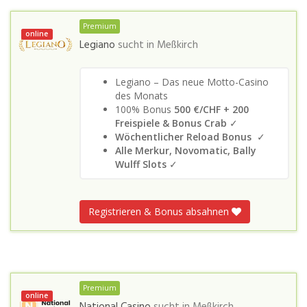
Premium
online
Legiano
sucht in
Meßkirch
Legiano – Das neue Motto-Casino
des Monats
100% Bonus
500 €/CHF + 200
Freispiele & Bonus Crab
✓
Wöchentlicher Reload Bonus
✓
Alle Merkur, Novomatic, Bally
Wulff Slots
✓
Registrieren & Bonus absahnen
Premium
online