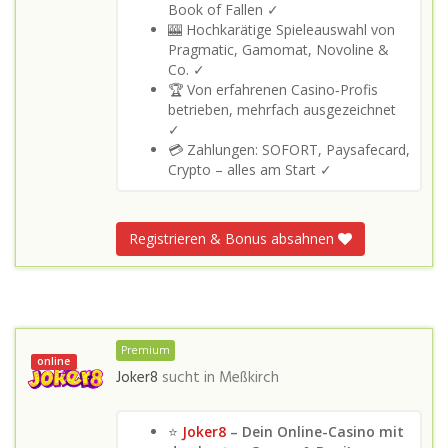
Book of Fallen ✓
🎰 Hochkarätige Spieleauswahl von
Pragmatic, Gamomat, Novoline &
Co. ✓
🏆 Von erfahrenen Casino‑Profis
betrieben, mehrfach ausgezeichnet
✓
💳 Zahlungen: SOFORT, Paysafecard,
Crypto – alles am Start ✓
Registrieren & Bonus absahnen
Premium
online
Joker8
sucht in
Meßkirch
⭐
Joker8
– Dein Online-Casino mit