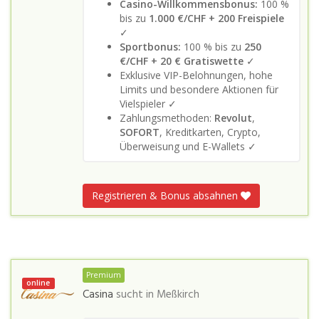
Casino-Willkommensbonus:
100 %
bis zu
1.000 €/CHF + 200 Freispiele
✓
Sportbonus:
100 % bis zu
250
€/CHF + 20 € Gratiswette
✓
Exklusive VIP-Belohnungen, hohe
Limits und besondere Aktionen für
Vielspieler ✓
Zahlungsmethoden:
Revolut
,
SOFORT
, Kreditkarten, Crypto,
Überweisung und E-Wallets ✓
Registrieren & Bonus absahnen
Premium
online
Casina
sucht in
Meßkirch