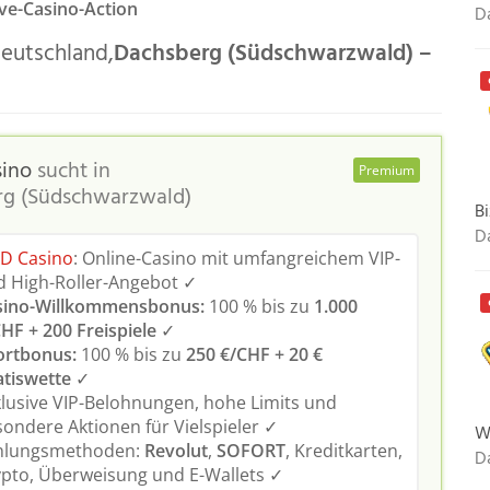
ive-Casino-Action
D
Deutschland,
Dachsberg (Südschwarzwald) –
ino
sucht in
Premium
rg (Südschwarzwald)
B
D
D Casino
: Online-Casino mit umfangreichem VIP-
d High-Roller-Angebot ✓
sino-Willkommensbonus:
100 % bis zu
1.000
HF + 200 Freispiele
✓
ortbonus:
100 % bis zu
250 €/CHF + 20 €
atiswette
✓
lusive VIP-Belohnungen, hohe Limits und
ondere Aktionen für Vielspieler ✓
W
hlungsmethoden:
Revolut
,
SOFORT
, Kreditkarten,
D
ypto, Überweisung und E-Wallets ✓