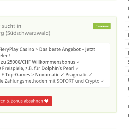
y
sucht in
Premium
rg (Südschwarzwald)
FieryPlay Casino
>
Das beste Angebot – Jetzt
elen!
s zu 2500€/CHF Willkommensbonus
✓
 Freispiele
, z.B. für
Dolphin’s Pearl
✓
LE Top-Games
>
Novomatic
✓
Pragmatic
✓
ele Zahlungsmethoden mit SOFORT und Crypto ✓
eren & Bonus absahnen