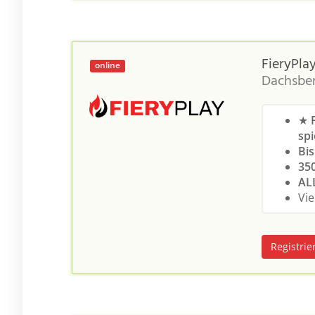
FieryPla
online
Dachsbe
★
spi
Bi
350
AL
Vi
Registri