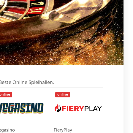
Beste Online Spielhallen:
online
online
egasino
FieryPlay