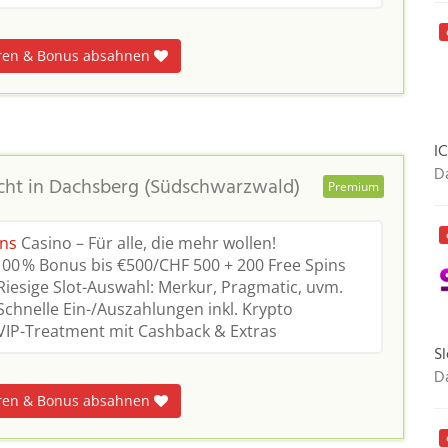
eren & Bonus absahnen
I
D
cht in
Dachsberg (Südschwarzwald)
Premium
ns
Casino – Für alle, die mehr wollen!
00 % Bonus bis €500/CHF 500 + 200 Free Spins
Riesige Slot-Auswahl: Merkur, Pragmatic, uvm.
Schnelle Ein-/Auszahlungen inkl. Krypto
VIP-Treatment mit Cashback & Extras
S
D
eren & Bonus absahnen