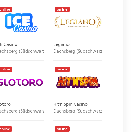
online
online
CE Casino
Legiano
achsberg (Südschwarzwald)
Dachsberg (Südschwarzwald)
online
online
lotoro
Hit’n’Spin Casino
achsberg (Südschwarzwald)
Dachsberg (Südschwarzwald)
online
online