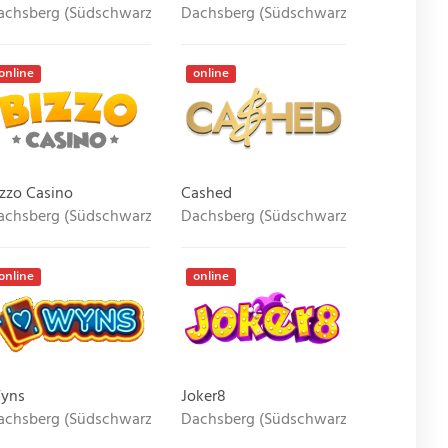
achsberg (Südschwarzwald)
Dachsberg (Südschwarzwald)
online
online
izzo Casino
Cashed
achsberg (Südschwarzwald)
Dachsberg (Südschwarzwald)
online
online
yns
Joker8
achsberg (Südschwarzwald)
Dachsberg (Südschwarzwald)