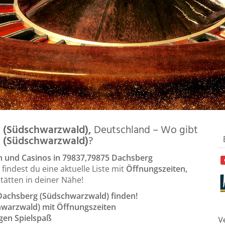
 (Südschwarzwald),
Deutschland – Wo gibt
 (Südschwarzwald)
?
en und Casinos in 79837,79875 Dachsberg
r findest du eine aktuelle Liste mit
Öffnungszeiten,
tätten in deiner Nähe!
n Dachsberg (Südschwarzwald) finden!
hwarzwald) mit Öffnungszeiten
igen Spielspaß
V