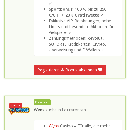
✓
Sportbonus:
100 % bis zu
250
€/CHF + 20 € Gratiswette
✓
Exklusive VIP-Belohnungen, hohe
Limits und besondere Aktionen für
Vielspieler ✓
Zahlungsmethoden:
Revolut
,
SOFORT
, Kreditkarten, Crypto,
Überweisung und E-Wallets ✓
Registrieren & Bonus absahnen
Premium
online
Wyns
sucht in
Lottstetten
Wyns
Casino – Für alle, die mehr