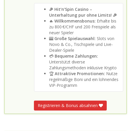
🎉 Hit’n’Spin Casino –
Unterhaltung pur ohne Limits! 🎉
🔥
Willkommensbonus:
Erhalte bis
zu 800 €/CHF und 200 Freispiele als
neuer Spieler
🎰
Große Spielauswahl:
Slots von
Novo & Co., Tischspiele und Live-
Dealer-Spiele
💳
Bequeme Zahlungen:
Unterstützt diverse
Zahlungsmethoden inklusive Krypto
🏆
Attraktive Promotionen:
Nutze
regelmäßige Boni und ein lohnendes
VIP-Programm
Registrieren & Bonus absahnen