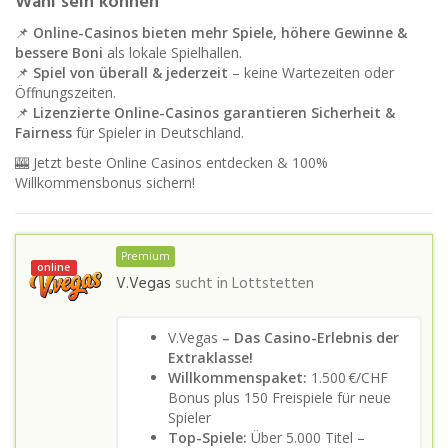
Wahl sein können
📌
Online-Casinos bieten mehr Spiele, höhere Gewinne &
bessere Boni
als lokale Spielhallen.
📌
Spiel von überall & jederzeit
– keine Wartezeiten oder
Öffnungszeiten.
📌
Lizenzierte Online-Casinos garantieren Sicherheit &
Fairness
für Spieler in Deutschland.
🎰 Jetzt beste Online Casinos entdecken & 100%
Willkommensbonus sichern!
Premium
online
V.Vegas
sucht in
Lottstetten
V.Vegas
– Das Casino-Erlebnis der
Extraklasse!
Willkommenspaket:
1.500 €/CHF
Bonus plus 150 Freispiele für neue
Spieler
Top-Spiele:
Über 5.000 Titel –