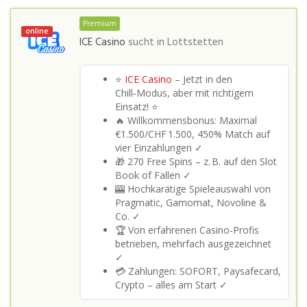
Premium
online
ICE Casino
sucht in
Lottstetten
⭐
ICE Casino
– Jetzt in den
Chill‑Modus, aber mit richtigem
Einsatz! ⭐
🔥 Willkommensbonus: Maximal
€1.500/CHF 1.500, 450% Match auf
vier Einzahlungen ✓
🎁 270 Free Spins – z. B. auf den Slot
Book of Fallen ✓
🎰 Hochkarätige Spieleauswahl von
Pragmatic, Gamomat, Novoline &
Co. ✓
🏆 Von erfahrenen Casino‑Profis
betrieben, mehrfach ausgezeichnet
✓
💳 Zahlungen: SOFORT, Paysafecard,
Crypto – alles am Start ✓