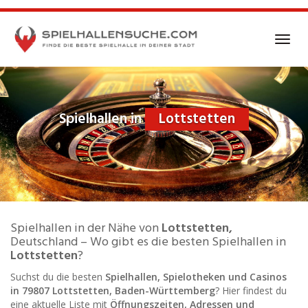
Skip
to
main
Toggl
content
navig
Spielhallen in
Lottstetten
Spielhallen in der Nähe von
Lottstetten,
Deutschland – Wo gibt es die besten Spielhallen in
Lottstetten
?
Suchst du die besten
Spielhallen, Spielotheken und Casinos
in 79807 Lottstetten, Baden-Württemberg
? Hier findest du
eine aktuelle Liste mit
Öffnungszeiten, Adressen und