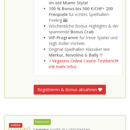
im old Miami Style!
100 % Bonus bis 500 €/CHF
+
200
Freispiele
für echtes Spielhallen-
Feeling 🎰
Wöchentliche Bonus-Highlights & der
spannende
Bonus Crab
VIP-Programm
für treue Spieler und
High Roller-Vorteile
Original-Spielhallen-Klassiker wie
Merkur
,
Novoline
&
Bally
🃏
>
Vegasino Online Casino Testbericht
mit mehr Infos
Registrieren & Bonus absahnen
Premium
online