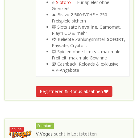
⭐
Slotoro
– Für Spieler ohne
Grenzen!
🔥 Bis zu
2.500 €/CHF
+ 250
Freispiele sichern
🎰 Slots satt:
Novoline
, Gamomat,
Play’n GO & mehr
💳 Beliebte Zahlungsmittel:
SOFORT
,
Paysafe, Crypto…
💥 Spielen ohne Limits – maximale
Freiheit, maximale Gewinne
🎁 Cashback, Reloads & exklusive
VIP-Angebote
Registrieren & Bonus absahnen
Premium
online
V.Vegas
sucht in
Lottstetten