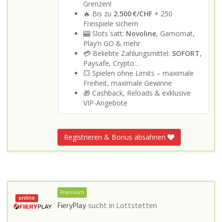
Grenzen!
🔥 Bis zu
2.500 €/CHF
+ 250
Freispiele sichern
🎰 Slots satt:
Novoline
, Gamomat,
Play’n GO & mehr
💳 Beliebte Zahlungsmittel:
SOFORT
,
Paysafe, Crypto…
💥 Spielen ohne Limits – maximale
Freiheit, maximale Gewinne
🎁 Cashback, Reloads & exklusive
VIP-Angebote
Registrieren & Bonus absahnen
Premium
online
FieryPlay
sucht in
Lottstetten