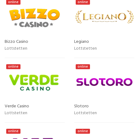
online
online
Bizzo Casino
Legiano
Lottstetten
Lottstetten
online
online
Verde Casino
Slotoro
Lottstetten
Lottstetten
online
online