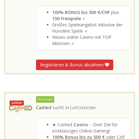
100% BONUS bis 300 €/CHF
plus
150 Freispiele
✓
Großes Spieleangebot inklusive der
Novoline Spiele ✓
Neues online Casino mit TOP
Aktionen ✓
Registrieren & Bonus absahnen
Premium
online
Cashed
sucht in
Lottstetten
★ Cashed
Casino
– Dein Ziel für
erstklassiges Online-Gaming!
100% Bonus bis zu 500 €
oder CHF