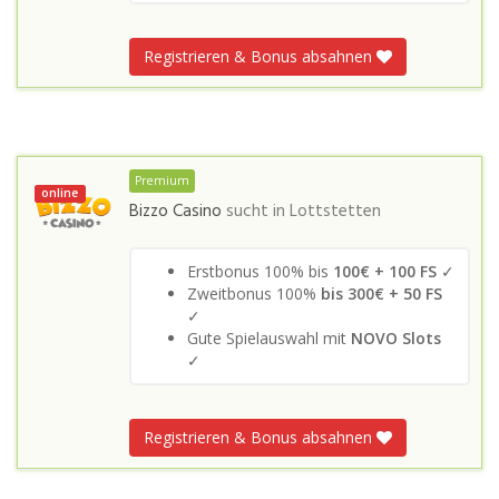
Registrieren & Bonus absahnen
Premium
online
Bizzo Casino
sucht in
Lottstetten
Erstbonus 100% bis
100€ + 100 FS
✓
Zweitbonus 100%
bis 300€ + 50 FS
✓
Gute Spielauswahl mit
NOVO Slots
✓
Registrieren & Bonus absahnen