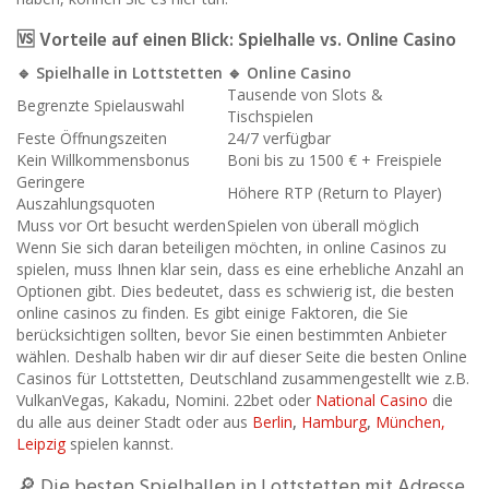
🆚 Vorteile auf einen Blick: Spielhalle vs. Online Casino
🔹
Spielhalle in Lottstetten
🔹
Online Casino
Tausende von Slots &
Begrenzte Spielauswahl
Tischspielen
Feste Öffnungszeiten
24/7 verfügbar
Kein Willkommensbonus
Boni bis zu 1500 € + Freispiele
Geringere
Höhere RTP (Return to Player)
Auszahlungsquoten
Muss vor Ort besucht werden
Spielen von überall möglich
Wenn Sie sich daran beteiligen möchten, in online Casinos zu
spielen, muss Ihnen klar sein, dass es eine erhebliche Anzahl an
Optionen gibt. Dies bedeutet, dass es schwierig ist, die besten
online casinos zu finden. Es gibt einige Faktoren, die Sie
berücksichtigen sollten, bevor Sie einen bestimmten Anbieter
wählen. Deshalb haben wir dir auf dieser Seite die besten Online
Casinos für Lottstetten, Deutschland zusammengestellt wie z.B.
VulkanVegas, Kakadu, Nomini. 22bet oder
National Casino
die
du alle aus deiner Stadt oder aus
Berlin
,
Hamburg
,
München,
Leipzig
spielen kannst.
🔎 Die besten Spielhallen in Lottstetten mit Adresse