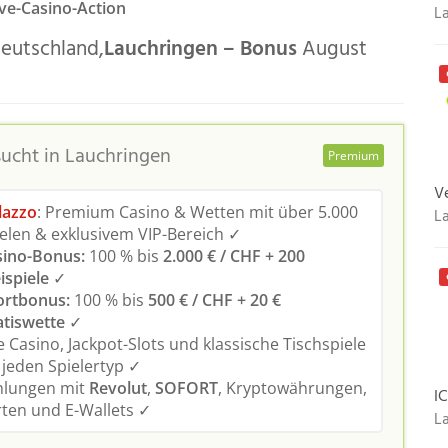
ive-Casino-Action
L
Deutschland,
Lauchringen – Bonus
August
sucht in
Lauchringen
Premium
V
lazzo
: Premium Casino & Wetten mit über 5.000
L
elen & exklusivem VIP-Bereich ✓
sino-Bonus:
100 % bis
2.000 € / CHF + 200
ispiele
✓
ortbonus:
100 % bis
500 € / CHF + 20 €
atiswette
✓
e Casino, Jackpot-Slots und klassische Tischspiele
 jeden Spielertyp ✓
hlungen mit
Revolut
,
SOFORT
, Kryptowährungen,
I
ten und E-Wallets ✓
L