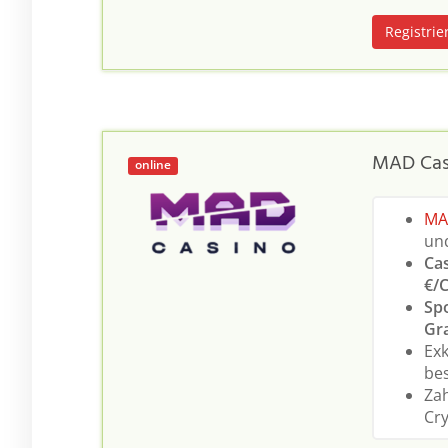
Registri
MAD Cas
online
MA
un
Ca
€/C
Sp
Gr
Exk
bes
Za
Cr