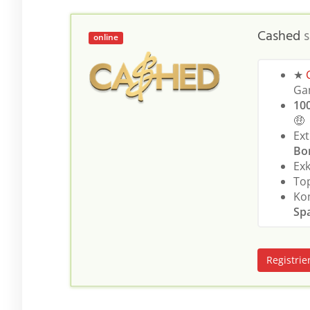
Cashed
s
online
★
Ga
10
🤑
Ext
Bo
Exk
To
Ko
Sp
Registri