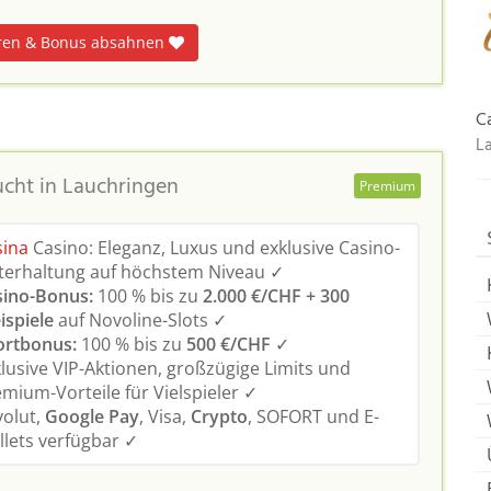
eren & Bonus absahnen
C
L
ucht in
Lauchringen
Premium
sina
Casino: Eleganz, Luxus und exklusive Casino-
terhaltung auf höchstem Niveau ✓
sino-Bonus:
100 % bis zu
2.000 €/CHF + 300
ispiele
auf Novoline-Slots ✓
ortbonus:
100 % bis zu
500 €/CHF
✓
lusive VIP-Aktionen, großzügige Limits und
mium-Vorteile für Vielspieler ✓
volut,
Google Pay
, Visa,
Crypto
, SOFORT und E-
lets verfügbar ✓