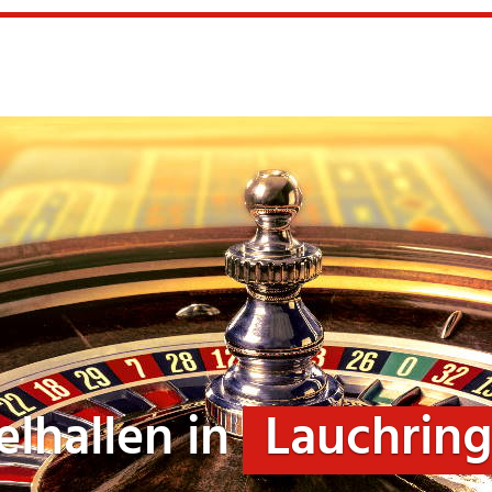
elhallen in
Lauchrin