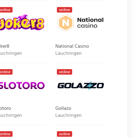
online
online
oker8
National Casino
auchringen
Lauchringen
online
online
lotoro
Gollazo
auchringen
Lauchringen
online
online