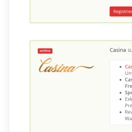
Registri
Casina
s
online
Ca
Un
Ca
Fre
Sp
Exk
Pre
Re
Wal