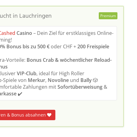
ucht in
Lauchringen
Premium
Cashed
Casino
– Dein Ziel für erstklassiges Online-
ming!
0% Bonus bis zu 500 €
oder CHF +
200 Freispiele
ra-Vorteile:
Bonus Crab & wöchentlicher Reload-
nus
lusiver
VIP-Club
, ideal für High Roller
p-Spiele von
Merkur
,
Novoline
und
Bally
🎲
mfortable Zahlungen mit
Sofortüberweisung
&
arkasse
✔️
eren & Bonus absahnen